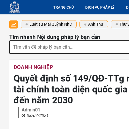
TRANG CHỦ
DỊCH VỤ PHÁP LÝ
D
Luật sư Mai Quỳnh Như
Anh Thư
Thư v
Tìm nhanh Nội dung pháp lý bạn cần
DOANH NGHIỆP
Quyết định số 149/QĐ-TTg 
tài chính toàn diện quốc g
đến năm 2030
Admin01
08/07/2021