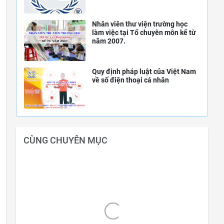
Nhân viên thư viện trường học
làm việc tại Tổ chuyên môn kể từ
năm 2007.
Quy định pháp luật của Việt Nam
về số điện thoại cá nhân
CÙNG CHUYÊN MỤC