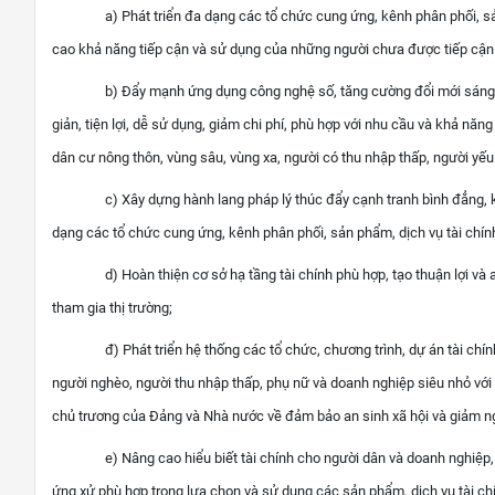
a) Phát triển đa dạng các tổ chức cung ứng, kênh phân phối, 
cao khả năng tiếp cận và sử dụng của những người chưa được tiếp cận h
b) Đẩy mạnh ứng dụng công nghệ số, tăng cường đổi mới sáng t
giản, tiện lợi, dễ sử dụng, giảm chi phí, phù hợp với nhu cầu và khả năn
dân cư nông thôn, vùng sâu, vùng xa, người có thu nhập thấp, người yếu
c) Xây dựng hành lang pháp lý thúc đẩy cạnh tranh bình đẳng, k
dạng các tổ chức cung ứng, kênh phân phối, sản phẩm, dịch vụ tài chín
d) Hoàn thiện cơ sở hạ tầng tài chính phù hợp, tạo thuận lợi và
tham gia thị trường;
đ)
Phát triển hệ thống các tổ chức, chương trình, dự án tài chí
người nghèo, người thu nhập thấp, phụ nữ và doanh nghiệp siêu nhỏ với 
chủ trương của Đảng và Nhà nước về đảm bảo an sinh
xã
hội và giảm n
e) Nâng cao hiểu biết tài chính cho người dân và doanh nghiệp,
ứng xử phù hợp trong lựa chọn và sử dụng các sản phẩm, dịch vụ tài ch