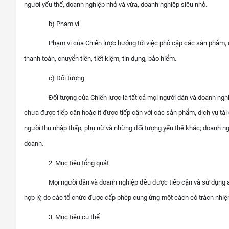
người yếu thế, doanh nghiệp nhỏ và vừa, doanh nghiệp siêu nhỏ.
b) Phạm vi
Phạm vi của Chiến lược hướng tới việc phổ cập các sản phẩm, 
thanh toán, chuyển tiền, tiết kiệm, tín dụng, bảo hiểm.
c) Đối tượng
Đối tượng của Chiến lược là tất cả mọi người dân và doanh nghi
chưa được tiếp cận hoặc ít được tiếp cận với các sản phẩm, dịch vụ tài
người thu nhập thấp, phụ nữ và những đối tượng yếu thế khác; doanh ngh
doanh.
2. Mục tiêu tổng quát
Mọi người dân và doanh nghiệp đều được tiếp cận và sử dụng an 
hợp lý, do các tổ chức được cấp phép cung ứng một cách có trách nhiệ
3. Mục tiêu cụ thể