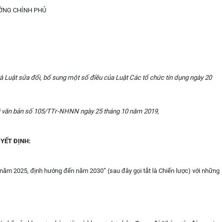
ỚNG CHÍNH PHỦ
à Luật sửa đổi, bổ sung một số điều của Luật Các tổ chức tín dụng ngày 20
 văn bản số 1
05/TTr-NHNN
ngày 25 tháng 10 năm 2019,
YẾT ĐỊNH:
n năm 2025, định hướng đến năm 2030” (sau đây gọi tắt là Chiến lược) với những