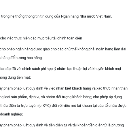
ng trong hệ thống thông tin tín dụng của Ngân hàng Nhà nước Việt Nam.
cho việc thực hiện các mục tiêu tài chính toàn diện
ó cho phép ngân hàng được giao cho các chủ thể không phải ngân hàng làm đại
ân hàng để hưởng hoa hồng;
ác cấp độ với chính sách phí hợp lý nhằm tạo thuận lợi và khuyến khích mọi
hông dùng tiền mặt;
uy phạm pháp luật quy định về việc nhận biết khách hàng và xác thực nhân thân
ừng loại sản phẩm, dịch vụ và nhóm đối tượng khách hàng; cho phép áp dụng
thức điện tử trực tuyến (e-KYC) đối với việc mở tài khoản tại các tổ chức được
 doanh nghiệp;
 phạm pháp luật quy định về tiền điện tử và tài khoản tiền điện tử là phương