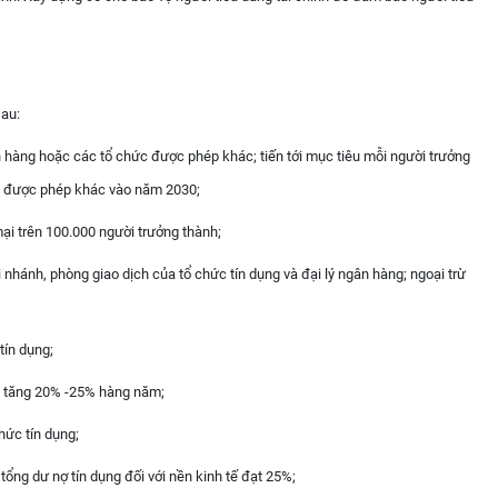
sau:
ân hàng hoặc các tổ chức được phép khác; tiến tới mục tiêu mỗi người trưởng
ức được phép khác vào năm 2030;
ại trên 100.000 người trưởng thành;
i nhánh, phòng giao dịch của tổ chức tín dụng và đại lý ngân hàng; ngoại trừ
tín dụng;
độ tăng 20% -25% hàng năm;
hức tín dụng;
 tổng dư nợ tín dụng đối với nền kinh tế đạt 25%;