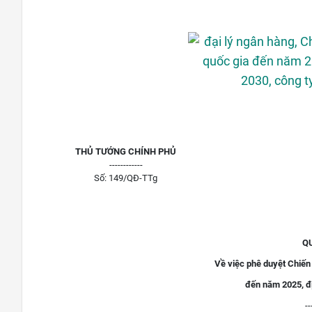
THỦ TƯỚNG CHÍNH PHỦ
------------
Số: 149/QĐ-TTg
Q
Về việc phê duyệt Chiến 
đến năm 2025, đ
--