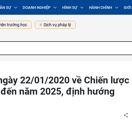
ÂN SỰ
DOANH NGHIỆP
HÌNH SỰ
HÀNH CHÍNH
GIỚI
iện trường học
Dịch vụ pháp lý
ngày 22/01/2020 về Chiến lược
ia đến năm 2025, định hướng