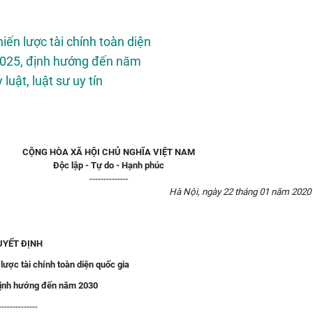
CỘNG HÒA XÃ HỘI CHỦ NGHĨA VIỆT NAM
Độc lập - Tự do - Hạnh phúc
--------------
Hà Nội, ngày 22 tháng 01 năm 2020
UYẾT ĐỊNH
lược tài chính toàn diện quốc gia
ịnh hướng đến năm 2030
--------------