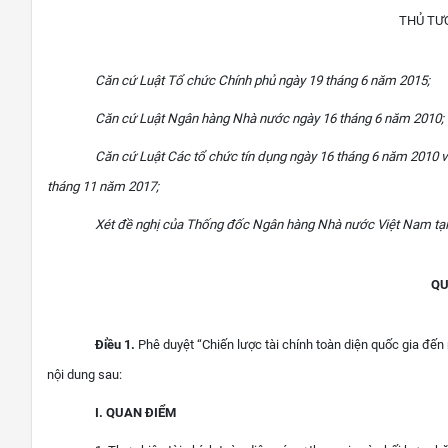
THỦ TƯ
Căn cứ Luật Tổ chức Chính phủ ngày 19 tháng 6 năm 2015;
Căn cứ Luật Ngân hàng Nhà nước ngày 16 tháng 6 năm 2010;
Căn cứ Luật Các tổ chức tín dụng ngày 16 tháng 6 năm 2010 v
tháng 11 năm 2017;
Xét đề nghị của Thống đốc Ngân hàng Nhà nước Việt Nam tại
QU
Điều 1.
Phê duyệt “Chiến lược tài chính toàn diện quốc gia đế
nội dung sau:
I. QUAN ĐIỂM