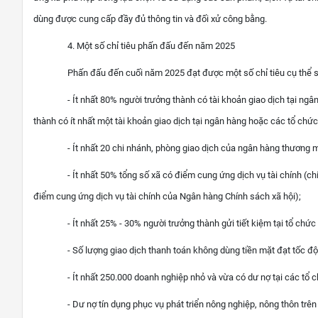
dùng được cung cấp đầy đủ thông tin và đối xử công bằng.
4. Một số chỉ tiêu phấn đấu đến năm 2025
Phấn đấu đến cuối năm 2025 đạt được một số chỉ tiêu cụ thể 
- Ít nhất 80% người trưởng thành có tài khoản giao dịch tại ng
thành có ít nhất một tài khoản giao dịch tại ngân hàng hoặc các tổ ch
- Ít nhất 20 chi nhánh, phòng giao dịch của ngân hàng thương m
- Ít nhất 50% tổng số xã có điểm cung ứng dịch vụ tài chính (ch
điểm cung ứng dịch vụ tài chính của Ngân hàng Chính sách xã hội);
- Ít nhất 25% - 30% người trưởng thành gửi tiết kiệm tại tổ chức 
- Số lượng giao dịch thanh toán không dùng tiền mặt đạt tốc 
- Ít nhất 250.000 doanh nghiệp nhỏ và vừa có dư nợ tại các tổ c
- Dư nợ tín dụng phục vụ phát triển nông nghiệp, nông thôn trên