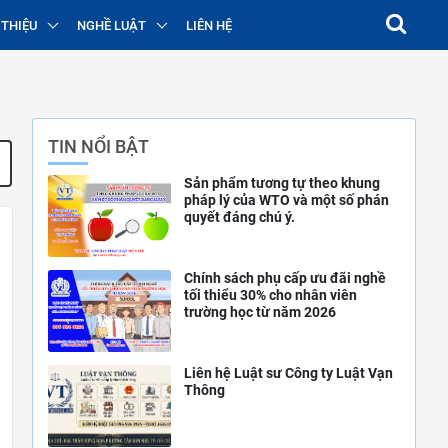
 THIỆU
NGHỀ LUẬT
LIÊN HỆ
TIN NỔI BẬT
Sản phẩm tương tự theo khung
pháp lý của WTO và một số phán
quyết đáng chú ý.
Chính sách phụ cấp ưu đãi nghề
tối thiểu 30% cho nhân viên
trường học từ năm 2026
Liên hệ Luật sư Công ty Luật Vạn
Thông