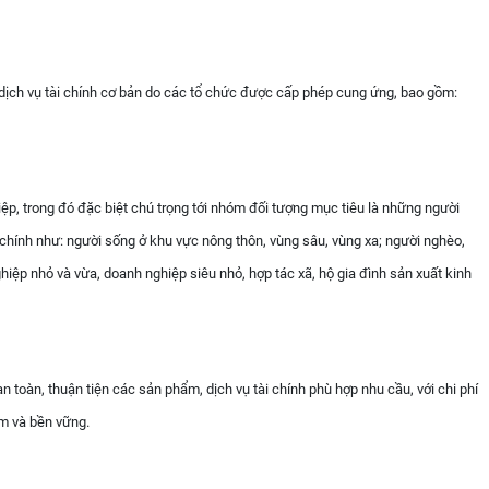
dịch vụ tài chính cơ bản do các tổ chức được cấp phép cung ứng, bao gồm:
ệp, trong đó đặc biệt chú trọng tới nhóm đối tượng mục tiêu là những người
 chính như: người sống ở khu vực nông thôn, vùng sâu, vùng xa; người nghèo,
iệp nhỏ và vừa, doanh nghiệp siêu nhỏ, hợp tác xã, hộ gia đình sản xuất kinh
toàn, thuận tiện các sản phẩm, dịch vụ tài chính phù hợp nhu cầu, với chi phí
m và bền vững.