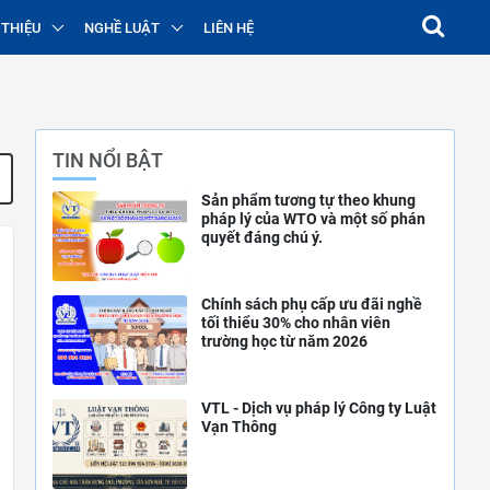
 THIỆU
NGHỀ LUẬT
LIÊN HỆ
TIN NỔI BẬT
Sản phẩm tương tự theo khung
pháp lý của WTO và một số phán
quyết đáng chú ý.
Chính sách phụ cấp ưu đãi nghề
tối thiểu 30% cho nhân viên
trường học từ năm 2026
VTL - Dịch vụ pháp lý Công ty Luật
Vạn Thông