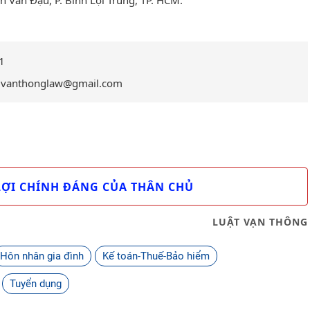
1
 vanthonglaw@gmail.com
LỢI CHÍNH ĐÁNG CỦA THÂN CHỦ
LUẬT VẠN THÔNG
Hôn nhân gia đình
Kế toán-Thuế-Bảo hiểm
Tuyển dụng