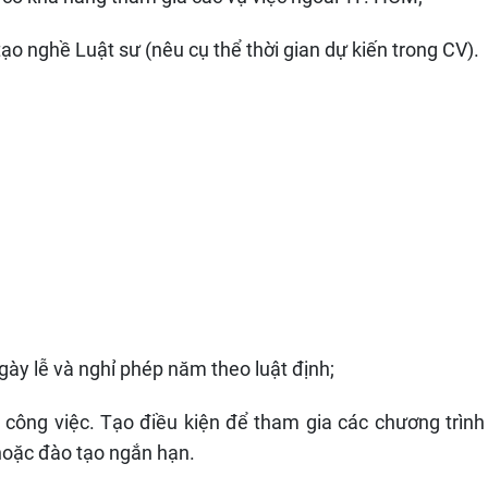
 tạo nghề
L
uật sư (nêu cụ thể thời gian dự kiến trong CV).
gày lễ và nghỉ phép năm theo luật định;
t công việc. Tạo điều kiện để tham gia các chương trình
 hoặc đào tạo ngắn hạn.