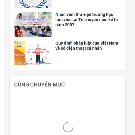
Nhân viên thư viện trường học
làm việc tại Tổ chuyên môn kể từ
năm 2007.
Quy định pháp luật của Việt Nam
về số điện thoại cá nhân
CÙNG CHUYÊN MỤC