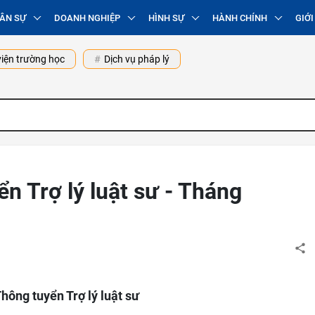
ÂN SỰ
DOANH NGHIỆP
HÌNH SỰ
HÀNH CHÍNH
GIỚI
iện trường học
Dịch vụ pháp lý
n Trợ lý luật sư - Tháng
hông tuyển Trợ lý luật sư