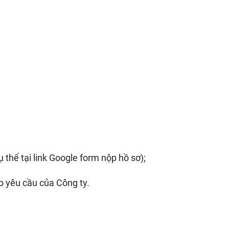
ụ thể tại link Google form nộp hồ sơ);
o yêu cầu của Công ty.