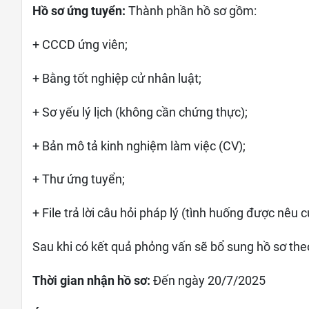
Hồ sơ ứng tuyển:
Thành phần hồ sơ gồm:
+ CCCD ứng viên;
+ Bằng tốt nghiệp cử nhân luật;
+ Sơ yếu lý lịch (không cần chứng thực);
+ Bản mô tả kinh nghiệm làm việc (CV);
+ Thư ứng tuyển;
+ File trả lời câu hỏi pháp lý (tình huống được nêu c
Sau khi có kết quả phỏng vấn sẽ bổ sung hồ sơ the
Thời gian nhận hồ sơ:
Đến ngày 20/7/2025