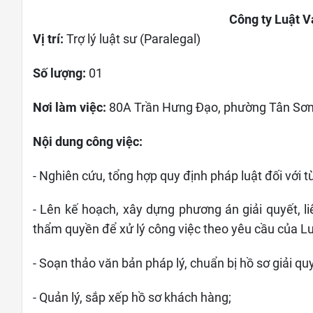
Công ty Luật 
Vị trí:
Trợ lý luật sư (Paralegal)
Số lượng:
01
Nơi làm việc:
80A Trần Hưng Đạo, phường Tân Sơn
Nội dung công việc:
- Nghiên cứu, tổng hợp quy định pháp luật đối với t
- Lên kế hoạch, xây dựng phương án giải quyết, li
thẩm quyền để xử lý công việc theo yêu cầu của
L
u
- Soạn thảo văn bản pháp lý, chuẩn bị hồ sơ giải q
- Quản lý, sắp xếp hồ sơ khách hàng;