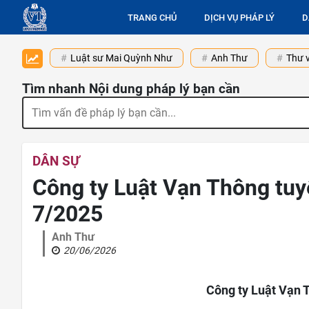
TRANG CHỦ
DỊCH VỤ PHÁP LÝ
D
Luật sư Mai Quỳnh Như
Anh Thư
Thư v
Tìm nhanh Nội dung pháp lý bạn cần
DÂN SỰ
Công ty Luật Vạn Thông tuyể
7/2025
Anh Thư
20/06/2026
Công ty Luật Vạn T