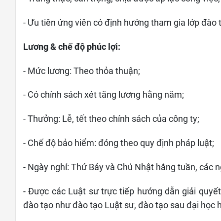
- Ưu tiên ứng viên có định hướng tham gia lớp đào
Lương & chế độ phúc lợi:
- Mức lương: Theo thỏa thuận;
- Có chính sách xét tăng lương hằng năm;
- Thưởng: Lễ, tết theo chính sách của công ty;
- Chế độ bảo hiểm: đóng theo quy định pháp luật;
- Ngày nghỉ: Thứ Bảy và Chủ Nhật hằng tuần, các n
- Được các
L
uật sư trực tiếp hướng dẫn giải quyế
đào tạo như đào tạo
L
uật sư, đào tạo sau đại học