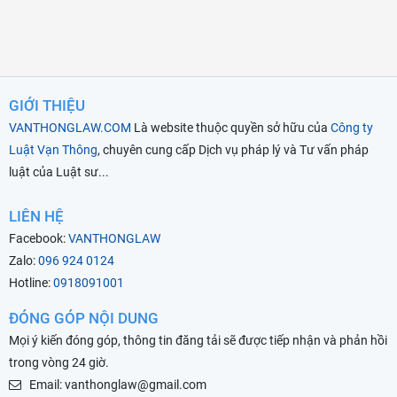
GIỚI THIỆU
VANTHONGLAW.COM
Là website thuộc quyền sở hữu của
Công ty
Luật Vạn Thông
, chuyên cung cấp Dịch vụ pháp lý và Tư vấn pháp
luật của Luật sư...
LIÊN HỆ
Facebook:
VANTHONGLAW
Zalo:
096 924 0124
Hotline:
0918091001
ĐÓNG GÓP NỘI DUNG
Mọi ý kiến đóng góp, thông tin đăng tải sẽ được tiếp nhận và phản hồi
trong vòng 24 giờ.
Email: vanthonglaw@gmail.com