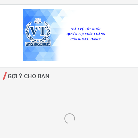
GỢI Ý CHO BẠN