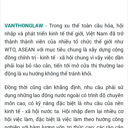
VANTHONGLAW
- Trong xu thế toàn cầu hóa, hội
nhập và phát triển kinh tế thế giới, Việt Nam đã trở
thành thành viên của nhiều tổ chức thế giới như
WTO, ASEAN với mục tiêu chung là xây dựng cộng
đồng chính trị - kinh tế - xã hội chung vì vậy việc dần
phải loại bỏ rào cản, tiến tới mở cửa thị thường lao
động là xu hướng không thể tránh khỏi.
Đồng thời cũng cần khẳng định, nhu cầu phải sử
dụng những lao động nước ngoài có trình độ chuyên
môn cao, có kỹ năng đặc biệt là nhu cầu của nền
kinh tế - xã hội nước ta. Hội nhập đem lại nhiều cơ
hội việc làm, đặc biệt là việc làm theo hướng công
nghiệp với hàm lượng vốn, tri thức cao; các rào cản