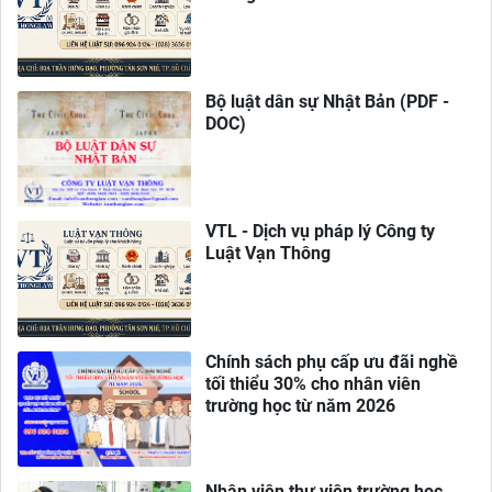
Bộ luật dân sự Nhật Bản (PDF -
DOC)
VTL - Dịch vụ pháp lý Công ty
Luật Vạn Thông
Chính sách phụ cấp ưu đãi nghề
tối thiểu 30% cho nhân viên
trường học từ năm 2026
Nhân viên thư viện trường học