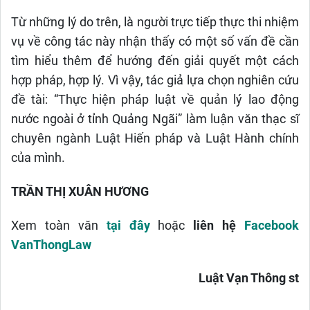
Từ những lý do trên, là người trực tiếp thực thi nhiệm
vụ về công tác này nhận thấy có một số vấn đề cần
tìm hiểu thêm để hướng đến giải quyết một cách
hợp pháp, hợp lý. Vì vậy, tác giả lựa chọn nghiên cứu
đề tài: “Thực hiện pháp luật về quản lý lao động
nước ngoài ở tỉnh Quảng Ngãi” làm luận văn thạc sĩ
chuyên ngành Luật Hiến pháp và Luật Hành chính
của mình.
TRẦN THỊ XUÂN HƯƠNG
Xem toàn văn
tại đây
hoặc
liên hệ
Facebook
VanThongLaw
Luật Vạn Thông st