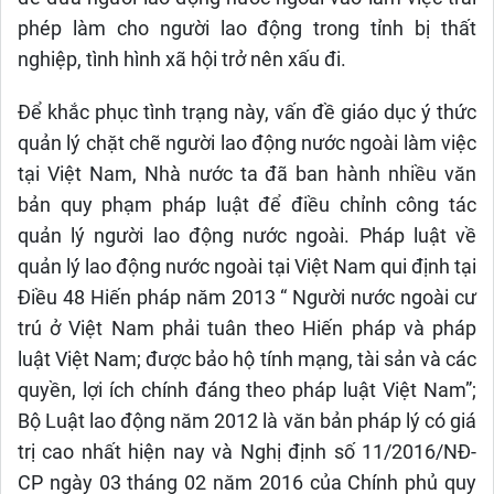
phép làm cho người lao động trong tỉnh bị thất
nghiệp, tình hình xã hội trở nên xấu đi.
Để khắc phục tình trạng này, vấn đề giáo dục ý thức
quản lý chặt chẽ người lao động nước ngoài làm việc
tại Việt Nam, Nhà nước ta đã ban hành nhiều văn
bản quy phạm pháp luật để điều chỉnh công tác
quản lý người lao động nước ngoài. Pháp luật về
quản lý lao động nước ngoài tại Việt Nam qui định tại
Điều 48 Hiến pháp năm 2013 “ Người nước ngoài cư
trú ở Việt Nam phải tuân theo Hiến pháp và pháp
luật Việt Nam; được bảo hộ tính mạng, tài sản và các
quyền, lợi ích chính đáng theo pháp luật Việt Nam”;
Bộ Luật lao động năm 2012 là văn bản pháp lý có giá
trị cao nhất hiện nay và Nghị định số 11/2016/NĐ-
CP ngày 03 tháng 02 năm 2016 của Chính phủ quy