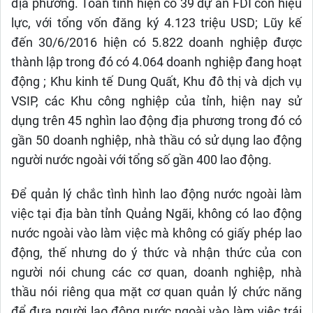
địa phương. Toàn tỉnh hiện có 39 dự án FDI còn hiệu
lực, với tổng vốn đăng ký 4.123 triệu USD; Lũy kế
đến 30/6/2016 hiện có 5.822 doanh nghiệp được
thành lập trong đó có 4.064 doanh nghiệp đang hoạt
động ; Khu kinh tế Dung Quất, Khu đô thị và dịch vụ
VSIP, các Khu công nghiệp của tỉnh, hiện nay sử
dụng trên 45 nghìn lao động địa phương trong đó có
gần 50 doanh nghiệp, nhà thầu có sử dụng lao động
người nước ngoài với tổng số gần 400 lao động.
Để quản lý chắc tình hình lao động nước ngoài làm
việc tại địa bàn tỉnh Quảng Ngãi, không có lao động
nước ngoài vào làm việc mà không có giấy phép lao
động, thế nhưng do ý thức và nhận thức của con
người nói chung các cơ quan, doanh nghiệp, nhà
thầu nói riêng qua mặt cơ quan quản lý chức năng
để đưa người lao động nước ngoài vào làm việc trái