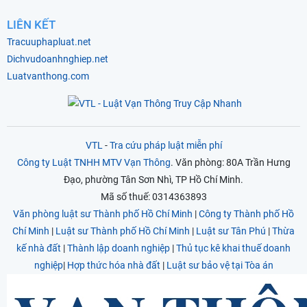
LIÊN KẾT
Tracuuphapluat.net
Dichvudoanhnghiep.net
Luatvanthong.com
VTL
-
Tra cứu pháp luật miễn phí
Công ty Luật TNHH MTV Vạn Thông
. Văn phòng: 80A Trần Hưng
Đạo, phường Tân Sơn Nhì, TP Hồ Chí Minh.
Mã số thuế: 0314363893
Văn phòng luật sư Thành phố Hồ Chí Minh
|
Công ty Thành phố Hồ
Chí Minh
|
Luật sư Thành phố Hồ Chí Minh
|
Luật sư Tân Phú
|
Thừa
kế nhà đất
|
Thành lập doanh nghiệp
|
Thủ tục kê khai thuế doanh
nghiệp
|
Hợp thức hóa nhà đất
|
Luật sư bảo vệ tại Tòa án