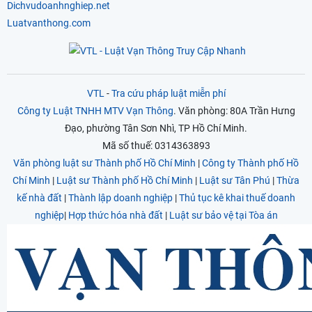
Dichvudoanhnghiep.net
Luatvanthong.com
VTL
-
Tra cứu pháp luật miễn phí
Công ty Luật TNHH MTV Vạn Thông
. Văn phòng: 80A Trần Hưng
Đạo, phường Tân Sơn Nhì, TP Hồ Chí Minh.
Mã số thuế: 0314363893
Văn phòng luật sư Thành phố Hồ Chí Minh
|
Công ty Thành phố Hồ
Chí Minh
|
Luật sư Thành phố Hồ Chí Minh
|
Luật sư Tân Phú
|
Thừa
kế nhà đất
|
Thành lập doanh nghiệp
|
Thủ tục kê khai thuế doanh
nghiệp
|
Hợp thức hóa nhà đất
|
Luật sư bảo vệ tại Tòa án