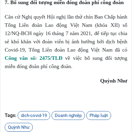
7.
Bổ sung đối tượng miễn đóng đoàn phí công đoàn
Căn cứ Nghị quyết Hội nghị lần thứ chín Ban Chấp hành
Tổng Liên đoàn Lao động Việt Nam (khóa XII) số
12/NQ-BCH ngày 16 tháng 7 năm 2021, để tiếp tục chia
sẻ khó khăn với đoàn viên bị ảnh hưởng bởi dịch bệnh
Covid-19, Tổng Liên đoàn Lao động Việt Nam đã có
Công văn số: 2475/TLĐ
về việc bổ sung đối tượng
miễn đóng đoàn phí công đoàn.
Quỳnh Như
Tags:
dich-covid-19
Doanh nghiệp
Pháp luật
Quỳnh Như