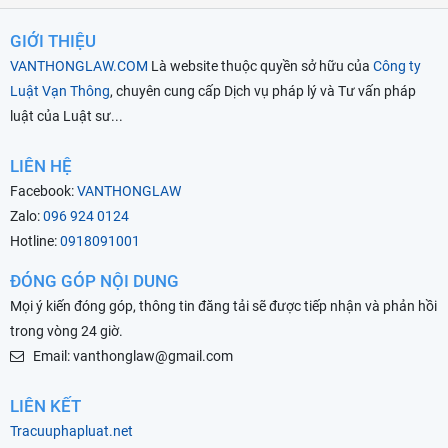
GIỚI THIỆU
VANTHONGLAW.COM
Là website thuộc quyền sở hữu của
Công ty
Luật Vạn Thông
, chuyên cung cấp Dịch vụ pháp lý và Tư vấn pháp
luật của Luật sư...
LIÊN HỆ
Facebook:
VANTHONGLAW
Zalo:
096 924 0124
Hotline:
0918091001
ĐÓNG GÓP NỘI DUNG
Mọi ý kiến đóng góp, thông tin đăng tải sẽ được tiếp nhận và phản hồi
trong vòng 24 giờ.
Email: vanthonglaw@gmail.com
LIÊN KẾT
Tracuuphapluat.net