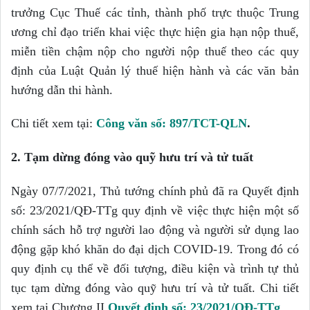
trưởng Cục Thuế các tỉnh, thành phố trực thuộc Trung
ương chỉ đạo triển khai việc thực hiện gia hạn nộp thuế,
miễn tiền chậm nộp cho người nộp thuế theo các quy
định của Luật Quản lý thuế hiện hành và các văn bản
hướng dẫn thi hành.
Chi tiết xem tại:
Công văn số: 897/TCT-QLN
.
2.
Tạm dừng đóng vào quỹ hưu trí và tử tuất
Ngày 07/7/2021, Thủ tướng chính phủ đã ra Quyết định
số: 23/2021/QĐ-TTg quy định về việc thực hiện một số
chính sách hỗ trợ người lao động và người sử dụng lao
động gặp khó khăn do đại dịch COVID-19. Trong đó có
quy định cụ thể về đối tượng, điều kiện và trình tự thủ
tục tạm dừng đóng vào quỹ hưu trí và tử tuất. Chi tiết
xem tại Chương II
Quyết định số: 23/2021/QĐ-TTg
.