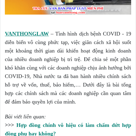
VANTHONGLAW
– Tình hình dịch bệnh COVID - 19
diễn biến vô cùng phức tạp, việc giãn cách xã hội suốt
một khoảng thời gian dài khiến hoạt động kinh doanh
của nhiều doanh nghiệp bị trì trệ. Để chia sẻ một phần
khó khăn cùng với các doanh nghiệp chịu ảnh hưởng bởi
COVID-19, Nhà nước ta đã ban hành nhiều chính sách
hỗ trợ về vốn, thuế, bảo hiểm,… Dưới đây là bài tổng
hợp các chính sách mà các doanh nghiệp cần quan tâm
để đảm bảo quyền lợi của mình.
Bài viết liên quan:
>>>
Hợp đồng chính vô hiệu có làm chấm dứt hợp
đồng phụ hay không?