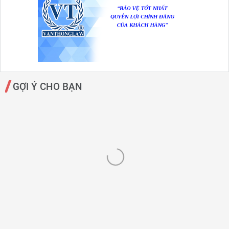
GỢI Ý CHO BẠN