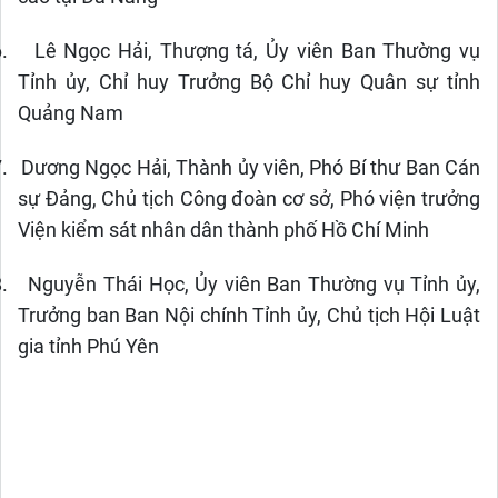
.
Lê Ngọc Hải, Thượng tá, Ủy viên Ban Thường vụ
Tỉnh ủy, Chỉ huy Trưởng Bộ Chỉ huy Quân sự tỉnh
Quảng Nam
.
Dương Ngọc Hải, Thành ủy viên, Phó Bí thư Ban Cán
sự Đảng, Chủ tịch Công đoàn cơ sở, Phó viện trưởng
Viện kiểm sát nhân dân thành phố Hồ Chí Minh
.
Nguyễn Thái Học, Ủy viên Ban Thường vụ Tỉnh ủy,
Trưởng ban Ban Nội chính Tỉnh ủy, Chủ tịch Hội Luật
gia tỉnh Phú Yên