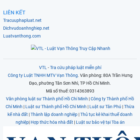
LIÊN KẾT
Tracuuphapluat.net
Dichvudoanhnghiep.net
Luatvanthong.com
VTL
-
Tra cứu pháp luật miễn phí
Công ty Luật TNHH MTV Vạn Thông
. Văn phòng: 80A Trần Hưng
Đạo, phường Tân Sơn Nhì, TP Hồ Chí Minh.
Mã số thuế: 0314363893
Văn phòng luật sư Thành phố Hồ Chí Minh
|
Công ty Thành phố Hồ
Chí Minh
|
Luật sư Thành phố Hồ Chí Minh
|
Luật sư Tân Phú
|
Thừa
kế nhà đất
|
Thành lập doanh nghiệp
|
Thủ tục kê khai thuế doanh
nghiệp
|
Hợp thức hóa nhà đất
|
Luật sư bảo vệ tại Tòa án