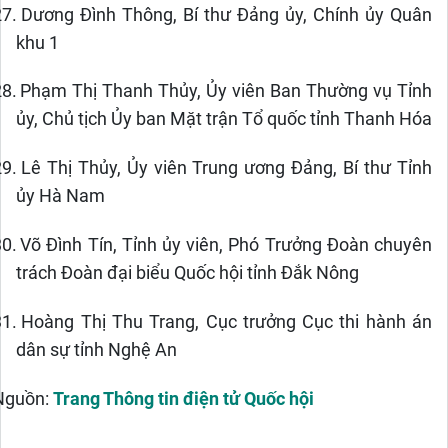
27.
Dương Đình Thông, Bí thư Đảng ủy, Chính ủy Quân
khu 1
28.
Phạm Thị Thanh Thủy, Ủy viên Ban Thường vụ Tỉnh
ủy, Chủ tịch Ủy ban Mặt trận Tổ quốc tỉnh Thanh Hóa
29.
Lê Thị Thủy, Ủy viên Trung ương Đảng, Bí thư Tỉnh
ủy Hà Nam
30.
Võ Đình Tín, Tỉnh ủy viên, Phó Trưởng Đoàn chuyên
trách Đoàn đại biểu Quốc hội tỉnh Đắk Nông
31.
Hoàng Thị Thu Trang, Cục trưởng Cục thi hành án
dân sự tỉnh Nghệ An
Nguồn:
Trang Thông tin điện tử Quốc hội