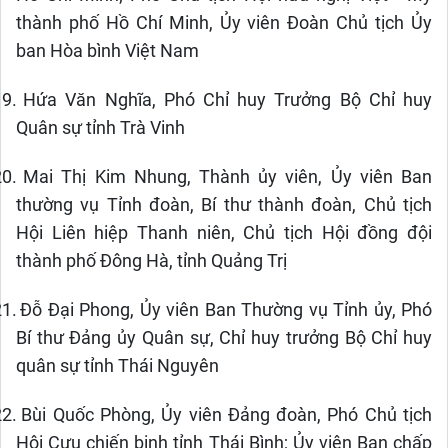
thành phố Hồ Chí Minh, Ủy viên Đoàn Chủ tịch Ủy
ban Hòa bình Việt Nam
19.
Hứa Văn Nghĩa, Phó Chỉ huy Trưởng Bộ Chỉ huy
Quân sự tỉnh Trà Vinh
20.
Mai Thị Kim Nhung, Thành ủy viên, Ủy viên Ban
thường vụ Tỉnh đoàn, Bí thư thành đoàn, Chủ tịch
Hội Liên hiệp Thanh niên, Chủ tịch Hội đồng đội
thành phố Đông Hà, tỉnh Quảng Trị
21.
Đỗ Đại Phong, Ủy viên Ban Thường vụ Tỉnh ủy, Phó
Bí thư Đảng ủy Quân sự, Chỉ huy trưởng Bộ Chỉ huy
quân sự tỉnh Thái Nguyên
22.
Bùi Quốc Phòng, Ủy viên Đảng đoàn, Phó Chủ tịch
Hội Cựu chiến binh tỉnh Thái Bình; Ủy viên Ban chấp