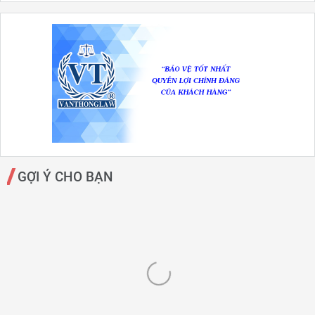
GỢI Ý CHO BẠN