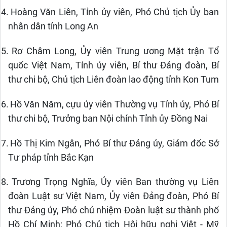
14.
Hoàng Văn Liên, Tỉnh ủy viên, Phó Chủ tịch Ủy ban
nhân dân tỉnh Long An
15.
Rơ Châm Long, Ủy viên Trung ương Mặt trận Tổ
quốc Việt Nam, Tỉnh ủy viên, Bí thư Đảng đoàn, Bí
thư chi bộ, Chủ tịch Liên đoàn lao động tỉnh Kon Tum
16.
Hồ Văn Năm, cựu ủy viên Thường vụ Tỉnh ủy, Phó Bí
thư chi bộ, Trưởng ban Nội chính Tỉnh ủy Đồng Nai
17.
Hồ Thị Kim Ngân, Phó Bí thư Đảng ủy, Giám đốc Sở
Tư pháp tỉnh Bắc Kạn
18.
Trương Trọng Nghĩa, Ủy viên Ban thường vụ Liên
đoàn Luật sư Việt Nam, Ủy viên Đảng đoàn, Phó Bí
thư Đảng ủy, Phó chủ nhiệm Đoàn luật sư thành phố
Hồ Chí Minh; Phó Chủ tịch Hội hữu nghị Việt - Mỹ