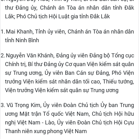
thư Đảng ủy, Chánh án Tòa án nhân dân tỉnh Đắk
Lắk; Phó Chủ tịch Hội Luật gia tỉnh Đắk Lắk
11.
Mai Khanh, Tỉnh ủy viên, Chánh án Tòa án nhân dân
tỉnh Ninh Bình
12.
Nguyễn Văn Khánh, Đảng ủy viên Đảng bộ Tổng cục
Chính trị, Bí thư Đảng ủy Cơ quan Viện kiểm sát quân
sự Trung ương, Ủy viên Ban Cán sự Đảng, Phó Viện
trưởng Viện kiểm sát nhân dân tối cao, Thiếu tướng,
Viện trưởng Viện kiểm sát quân sự Trung ương
13.
Vũ Trọng Kim, Ủy viên Đoàn Chủ tịch Ủy ban Trung
ương Mặt trận Tổ quốc Việt Nam, Chủ tịch Hội hữu
nghị Việt Nam - Lào, Ủy viên Đoàn Chủ tịch Hội Cựu
Thanh niên xung phong Việt Nam