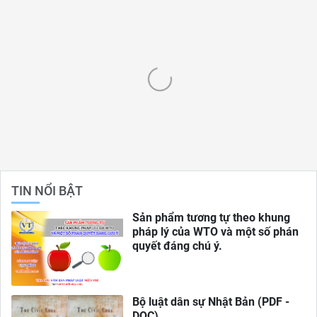
TIN NỔI BẬT
Sản phẩm tương tự theo khung
pháp lý của WTO và một số phán
quyết đáng chú ý.
Bộ luật dân sự Nhật Bản (PDF -
DOC)