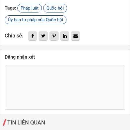
Tags:
Pháp luật
Quốc hội
Ủy ban tư pháp của Quốc hội
Chia sẻ:
Đăng nhận xét
TIN LIÊN QUAN