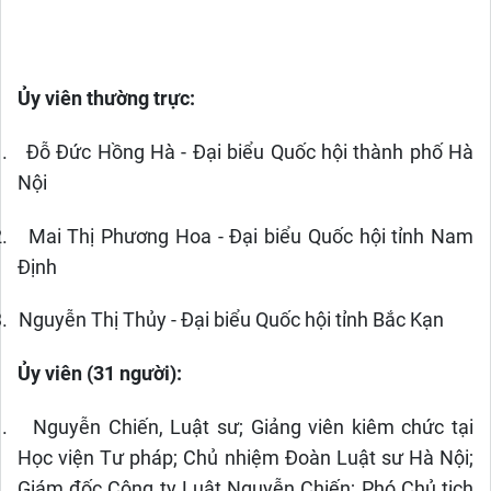
Ủy viên thường trực:
.
Đỗ Đức Hồng Hà - Đại biểu Quốc hội thành phố Hà
Nội
.
Mai Thị Phương Hoa - Đại biểu Quốc hội tỉnh Nam
Định
.
Nguyễn Thị Thủy - Đại biểu Quốc hội tỉnh Bắc Kạn
Ủy viên (31 người):
.
Nguyễn Chiến, Luật sư; Giảng viên kiêm chức tại
Học viện Tư pháp; Chủ nhiệm Đoàn Luật sư Hà Nội;
Giám đốc Công ty Luật Nguyễn Chiến; Phó Chủ tịch