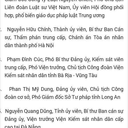
Liên đoàn Luật sư Việt Nam, Ủy viên Hội đồng phối
hợp, phổ biến giáo dục pháp luật Trung ương
.
Nguyễn Hữu Chính, Thành ủy viên, Bí thư Ban Cán
sự, Thẩm phán trung cấp, Chánh án Tòa án nhân
dân thành phố Hà Nội
.
Phạm Đình Cúc, Phó Bí thư Đảng ủy, Kiểm sát viên
trung cấp, Phó Viện trưởng, Chủ tịch Công đoàn Viện
Kiểm sát nhân dân tỉnh Bà Rịa - Vũng Tàu
.
Phan Thị Mỹ Dung, Đảng ủy viên, Chủ tịch Công
đoàn cơ sở, Phó Giám đốc Sở Tư pháp tỉnh Long An
.
Nguyễn Quang Dũng, Tỉnh ủy viên, Bí thư Ban cán sự
Đảng ủy, Viện trưởng Viện Kiểm sát nhân dân cấp
cao tại Đà Nẵng