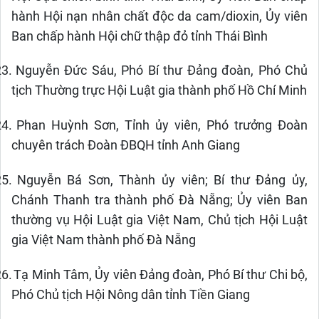
hành Hội nạn nhân chất độc da cam/dioxin, Ủy viên
Ban chấp hành Hội chữ thập đỏ tỉnh Thái Bình
23.
Nguyễn Đức Sáu, Phó Bí thư Đảng đoàn, Phó Chủ
tịch Thường trực Hội Luật gia thành phố Hồ Chí Minh
24.
Phan Huỳnh Sơn, Tỉnh ủy viên, Phó trưởng Đoàn
chuyên trách Đoàn ĐBQH tỉnh Anh Giang
25.
Nguyễn Bá Sơn, Thành ủy viên; Bí thư Đảng ủy,
Chánh Thanh tra thành phố Đà Nẵng; Ủy viên Ban
thường vụ Hội Luật gia Việt Nam, Chủ tịch Hội Luật
gia Việt Nam thành phố Đà Nẵng
26.
Tạ Minh Tâm, Ủy viên Đảng đoàn, Phó Bí thư Chi bộ,
Phó Chủ tịch Hội Nông dân tỉnh Tiền Giang