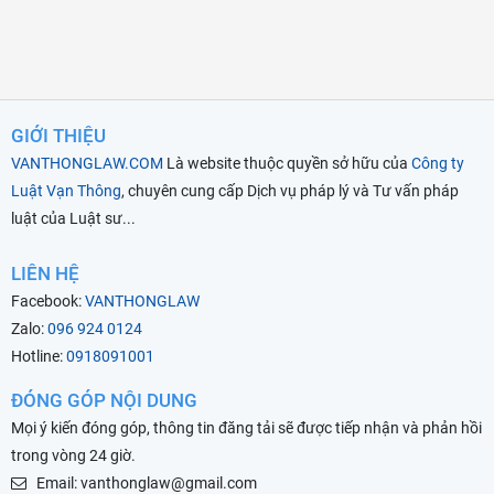
GIỚI THIỆU
VANTHONGLAW.COM
Là website thuộc quyền sở hữu của
Công ty
Luật Vạn Thông
, chuyên cung cấp Dịch vụ pháp lý và Tư vấn pháp
luật của Luật sư...
LIÊN HỆ
Facebook:
VANTHONGLAW
Zalo:
096 924 0124
Hotline:
0918091001
ĐÓNG GÓP NỘI DUNG
Mọi ý kiến đóng góp, thông tin đăng tải sẽ được tiếp nhận và phản hồi
trong vòng 24 giờ.
Email: vanthonglaw@gmail.com