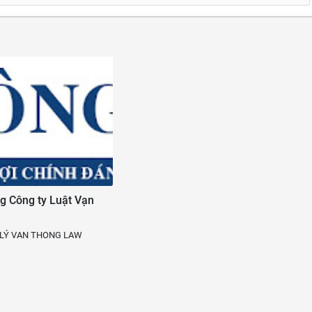
ng Công ty Luật Vạn
 LÝ VAN THONG LAW