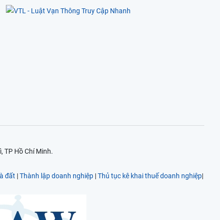
, TP Hồ Chí Minh.
à đất
|
Thành lập doanh nghiệp
|
Thủ tục kê khai thuế doanh nghiệp
|