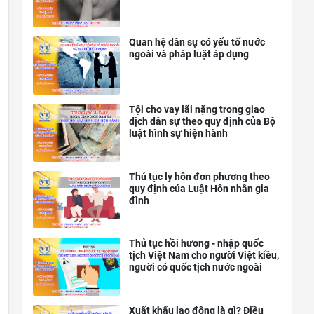
Quan hệ dân sự có yếu tố nước
ngoài và pháp luật áp dụng
Tội cho vay lãi nặng trong giao
dịch dân sự theo quy định của Bộ
luật hình sự hiện hành
Thủ tục ly hôn đơn phương theo
quy định của Luật Hôn nhân gia
đình
Thủ tục hồi hương - nhập quốc
tịch Việt Nam cho người Việt kiều,
người có quốc tịch nước ngoài
Xuất khẩu lao động là gì? Điều