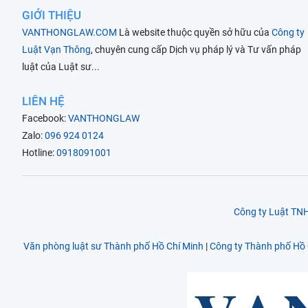
GIỚI THIỆU
VANTHONGLAW.COM
Là website thuộc quyền sở hữu của
Công ty
Luật Vạn Thông
, chuyên cung cấp Dịch vụ pháp lý và Tư vấn pháp
luật của Luật sư...
LIÊN HỆ
Facebook:
VANTHONGLAW
Zalo:
096 924 0124
Hotline:
0918091001
Công ty Luật T
Văn phòng luật sư Thành phố Hồ Chí Minh
|
Công ty Thành phố Hồ 