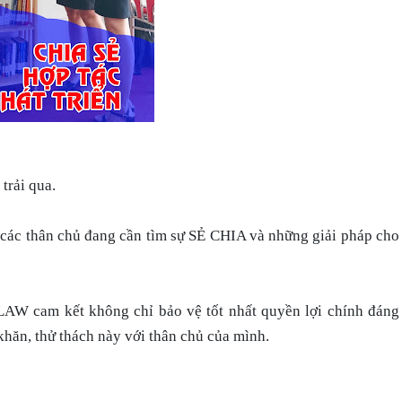
 trải qua.
ác thân chủ đang cần tìm sự SẺ CHIA và những giải pháp cho
am kết không chỉ bảo vệ tốt nhất quyền lợi chính đáng
hăn, thử thách này với thân chủ của mình.