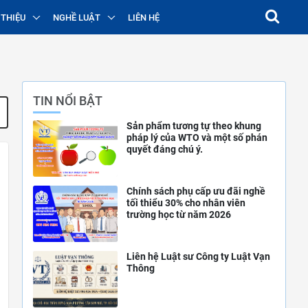
 THIỆU
NGHỀ LUẬT
LIÊN HỆ
TIN NỔI BẬT
Sản phẩm tương tự theo khung
pháp lý của WTO và một số phán
quyết đáng chú ý.
Chính sách phụ cấp ưu đãi nghề
tối thiểu 30% cho nhân viên
trường học từ năm 2026
Liên hệ Luật sư Công ty Luật Vạn
Thông