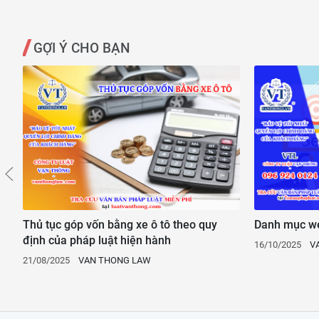
GỢI Ý CHO BẠN
Thủ tục góp vốn bằng xe ô tô theo quy
Danh mục web
định của pháp luật hiện hành
16/10/2025
V
21/08/2025
VAN THONG LAW