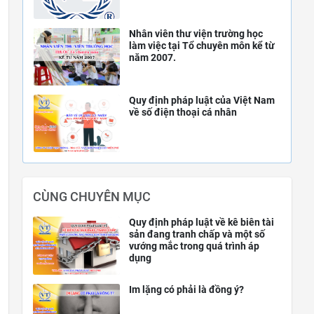
Nhân viên thư viện trường học
làm việc tại Tổ chuyên môn kể từ
năm 2007.
Quy định pháp luật của Việt Nam
về số điện thoại cá nhân
CÙNG CHUYÊN MỤC
Quy định pháp luật về kê biên tài
sản đang tranh chấp và một số
vướng mắc trong quá trình áp
dụng
Im lặng có phải là đồng ý?