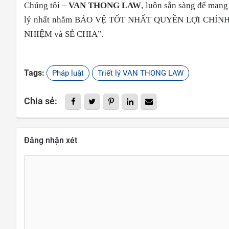
Chúng tôi –
VAN THONG LAW
, luôn sẵn sàng để mang
lý nhất nhằm BẢO VỆ TỐT NHẤT QUYỀN LỢI CHÍNH
NHIỆM và SẺ CHIA”.
Tags:
Pháp luật
Triết lý VAN THONG LAW
Chia sẻ:
Đăng nhận xét