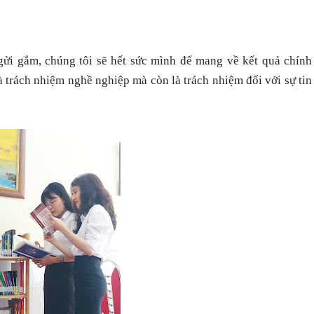
ửi gắm, chúng tôi sẽ hết sức mình để mang về kết quả chính
 trách nhiệm nghề nghiệp mà còn là trách nhiệm đối với sự tin