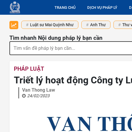
TRANG CHỦ
DỊCH VỤ PHÁP LÝ
D
Luật sư Mai Quỳnh Như
Anh Thư
Thư v
Tìm nhanh Nội dung pháp lý bạn cần
PHÁP LUẬT
Triết lý hoạt động Công ty 
Van Thong Law
24/02/2023