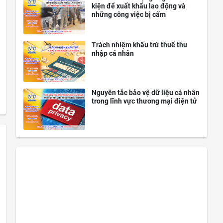
kiện để xuất khẩu lao động và
những công việc bị cấm
Trách nhiệm khấu trừ thuế thu
nhập cá nhân
Nguyên tắc bảo vệ dữ liệu cá nhân
trong lĩnh vực thương mại điện tử