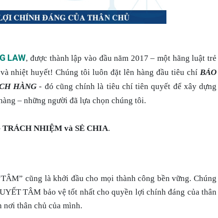
NG LAW
, được thành lập vào đầu năm 2017 – một hãng luật trẻ
và nhiệt huyết! Chúng tôi luôn đặt lên hàng đầu tiêu chí
BẢO
ÁCH HÀNG
- đó cũng chính là tiêu chí tiên quyết để xây dựng
ng – những người đã lựa chọn chúng tôi.
 TRÁCH NHIỆM và SẺ CHIA
.
“TÂM” cũng là khởi đầu cho mọi thành công bền vững. Chúng
UYẾT TÂM bảo vệ tốt nhất cho quyền lợi chính đáng của thân
nơi thân chủ của mình.