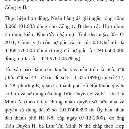
Công ty B.
Thực hiện hợp đồng, Ngân hàng đã giải ngân tổng cộng
3.066.191.933 đồng cho Công ty B theo các Hợp đồng
tín dụng kiêm Khế ước nhận nợ. Tính đến ngày 05-10-
2011, Công ty B còn nợ gốc và lãi của 03 Khế ước là
4.368.570.503 đồng (trong đó nợ gốc là 2.943.600.000
đồng, nợ lãi là 1.424.970.503 đồng).
Tài sản bảo đảm cho khoản vay nêu trên là nhà, đất
[thửa đất số 43, tờ bản đồ số 51-1-33 (1996)] tại số 432,
tổ 28, phường E, quận G, thành phố Hà Nội thuộc quyền
sở hữu và sử dụng của ông Trần Duyên H và bà Lưu Thị
Minh N (theo Giấy chứng nhận quyền sở hữu nhà và
quyền sử dụng đất ở số 10107490390 do Ủy ban nhân
dân thành phố Hà Nội cấp ngày 07-12-2000), do ông
Trần Duyên H, bà Lưu Thị Minh N thế chấp theo Hợp