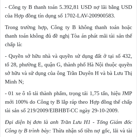
- Công ty B thanh toán 5.392,81 USD nợ lãi bằng USD
của Hợp đồng tín dụng số 1702-LAV-200900583.
Trong trường hợp, Công ty B không thanh toán hoặc
thanh toán không đủ đề nghị Tòa án phát mãi tài sản thế
chấp là:
- Quyền sở hữu nhà và quyền sử dụng đất ở tại số 432,
tổ 28, phường E, quận G, thành phố Hà Nội thuộc quyền
sở hữu và sử dụng của ông Trần Duyên H và bà Lưu Thị
Minh N;
- 01 xe ô tô tải thành phẩm, trọng tải 1,75 tấn, hiệu JMP
mới 100% do Công ty B lắp ráp theo Hợp đồng thế chấp
tài sản số 219/2009/EIBHBT-CC ngày 29-10-2009.
Đại diện bị đơn là anh Trần Lưu H
1
- T
ổ
ng Giám đốc
Công ty B trình bày:
Thừa nhận số tiền nợ gốc, lãi và tài