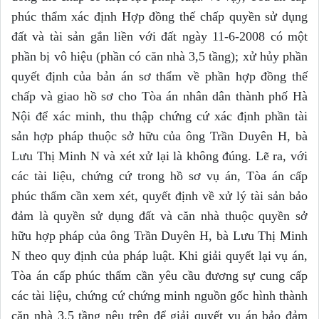
phúc thẩm xác định Hợp đồng thế chấp quyền sử dụng
đất và tài sản gắn liền với đất ngày 11-6-2008 có một
phần bị vô hiệu (phần có căn nhà 3,5 tầng); xử hủy phần
quyết định của bản án sơ thẩm về phần hợp đồng thế
chấp và giao hồ sơ cho Tòa án nhân dân thành phố Hà
Nội để xác minh, thu thập chứng cứ xác định phần tài
sản hợp pháp thuộc sở hữu của ông Trần Duyên H, bà
Lưu Thị Minh N và xét xử lại là không đúng. Lẽ ra, với
các tài liệu, chứng cứ trong hồ sơ vụ án, Tòa án cấp
phúc thẩm cần xem xét, quyết định về xử lý tài sản bảo
đảm là quyền sử dụng đất và căn nhà thuộc quyền sở
hữu hợp pháp của ông Trần Duyên H, bà Lưu Thị Minh
N theo quy định của pháp luật. Khi giải quyết lại vụ án,
Tòa án cấp phúc thẩm cần yêu cầu đương sự cung cấp
các tài liệu, chứng cứ chứng minh nguồn gốc hình thành
căn nhà 3,5 tầng nêu trên để giải quyết vụ án bảo đảm