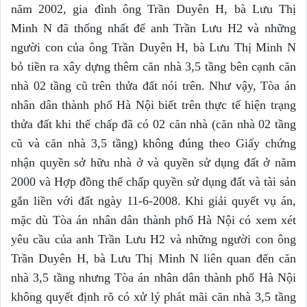
năm 2002, gia đình ông Trần Duyên H, bà Lưu Thị
Minh N đã thống nhất để anh Trần Lưu H2 và những
người con của ông Trần Duyên H, bà Lưu Thị Minh N
bỏ tiền ra xây dựng thêm căn nhà 3,5 tầng bên cạnh căn
nhà 02 tầng cũ trên thửa đất nói trên. Như vậy, Tòa án
nhân dân thành phố Hà Nội biết trên thực tế hiện trạng
thửa đất khi thế chấp đã có 02 căn nhà (căn nhà 02 tầng
cũ và căn nhà 3,5 tầng) không đúng theo Giấy chứng
nhận quyền sở hữu nhà ở và quyền sử dụng đất ở năm
2000 và Hợp đồng thế chấp quyền sử dụng đất và tài sản
gắn liền với đất ngày 11-6-2008. Khi giải quyết vụ án,
mặc dù Tòa án nhân dân thành phố Hà Nội có xem xét
yêu cầu của anh Trần Lưu H2 và những người con ông
Trần Duyên H, bà Lưu Thị Minh N liên quan đến căn
nhà 3,5 tầng nhưng Tòa án nhân dân thành phố Hà Nội
không quyết định rõ có xử lý phát mãi căn nhà 3,5 tầng