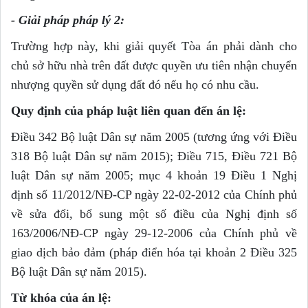
- Giải pháp pháp l
ý
2:
Trường hợp này, khi giải quyết Tòa án phải dành cho
chủ sở hữu nhà trên đất được quyền ưu tiên nhận chuyển
nhượng quyền sử dụng đất đó nếu họ có nhu cầu.
Quy định của pháp luật liên quan đến án lệ:
Điều 342 Bộ luật Dân sự năm 2005 (tương ứng với Điều
318 Bộ luật Dân sự năm 2015); Điều 715, Điều 721 Bộ
luật Dân sự năm 2005; mục 4 khoản 19 Điều 1 Nghị
định số 11/2012/NĐ-CP ngày 22-02-2012 của Chính phủ
về sửa đổi, bổ sung một số điều của Nghị định số
163/2006/NĐ-CP ngày 29-12-2006 của Chính phủ về
giao dịch bảo đảm (pháp điển hóa tại khoản 2 Điều 325
Bộ luật Dân sự năm 2015).
Từ khóa của án lệ: