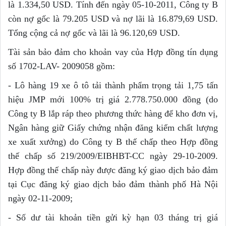
là 1.334,50 USD. Tính đến ngày 05-10-2011, Công ty B
còn nợ gốc là 79.205 USD và nợ lãi là 16.879,69 USD.
Tổng cộng cả nợ gốc và lãi là 96.120,69 USD.
Tài sản bảo đảm cho khoản vay của Hợp đồng tín dụng
số 1702-LAV- 2009058 gồm:
- Lô hàng 19 xe ô tô tải thành phẩm trọng tải 1,75 tấn
hiệu JMP mới 100% trị giá 2.778.750.000 đồng (do
Công ty B lắp ráp theo phương thức hàng để kho đơn vị,
Ngân hàng giữ Giấy chứng nhận đăng kiểm chất lượng
xe xuất xưởng) do Công ty B thế chấp theo Hợp đồng
thế chấp số 219/2009/EIBHBT-CC ngày 29-10-2009.
Hợp đồng thế chấp này được đăng ký giao dịch bảo đảm
tại Cục đăng ký giao dịch bảo đảm thành phố Hà Nội
ngày 02-11-2009;
- Số dư tài khoản tiền gửi kỳ hạn 03 tháng trị giá