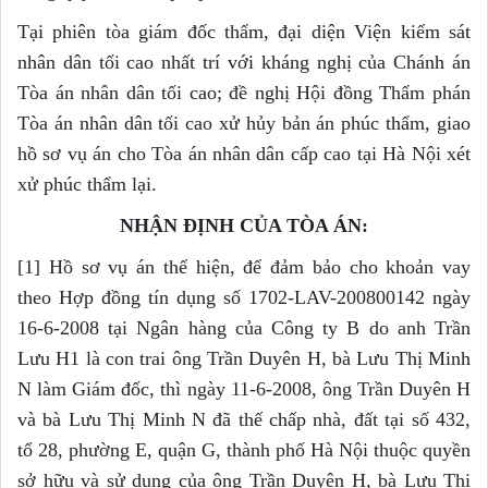
Tại phiên tòa giám đốc thẩm, đại diện Viện kiểm sát
nhân dân tối cao nhất trí với kháng nghị của Chánh án
Tòa án nhân dân tối cao; đề nghị Hội đồng Thẩm phán
Tòa án nhân dân tối cao xử hủy bản án phúc thẩm, giao
hồ sơ vụ án cho Tòa án nhân dân cấp cao tại Hà Nội xét
xử phúc thẩm lại.
NHẬN ĐỊNH CỦA TÒA ÁN:
[1] Hồ sơ vụ án thể hiện, để đảm bảo cho khoản vay
theo Hợp đồng tín dụng số 1702-LAV-200800142 ngày
16-6-2008 tại Ngân hàng của Công ty B do anh Trần
Lưu H1 là con trai ông Trần Duyên H, bà Lưu Thị Minh
N làm Giám đốc, thì ngày 11-6-2008, ông Trần Duyên H
và bà Lưu Thị Minh N đã thế chấp nhà, đất tại số 432,
tổ 28, phường E, quận G, thành phố Hà Nội thuộc quyền
sở hữu và sử dụng của ông Trần Duyên H, bà Lưu Thị