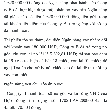
1.620.000.000 đồng do Ngân hàng phát hành. Do Công
ty B đã thực hiện được một phần nợ vay nên Ngân hàng
đã giải chấp số tiền 1.620.000.000 đồng tiền gửi trong
tài khoản tiết kiệm của Công ty B, tương ứng với số nợ
đã thanh toán.
Tại phiên tòa sơ thẩm, đại diện Ngân hàng xác nhận: đối
với khoản vay 180.000 USD, Công ty B đã trả xong nợ
gốc; chỉ còn lại nợ lãi là 5.392,81 USD; tài sản bảo đảm
là 19 xe ô tô, hiện đã bán 18 chiếc, còn lại 01 chiếc; đề
nghị Tòa án cho xử lý nốt chiếc xe còn lại để thu hồi nợ
vay còn thiếu.
Ngân hàng yêu cầu Tòa án buộc:
- Công ty B thanh toán số nợ gốc và lãi bằng VNĐ của
Hợp đồng tín dụng số 1702-LAV-200800142 là
4.368.570.503 đồng;