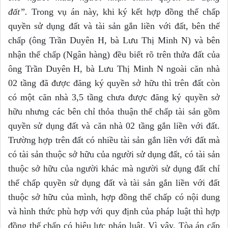
đ
ấ
t
”.
Trong vụ án này, khi ký kết hợp đồng thế chấp
quyền sử dụng đất và tài sản gắn liền với đất, bên thế
chấp (ông Trần Duyên H, bà Lưu Thị Minh N) và bên
nhận thế chấp (Ngân hàng) đều biết rõ trên thửa đất của
ông Trần Duyên H, bà Lưu Thị Minh N ngoài căn nhà
02 tầng đã được đăng ký quyền sở hữu thì trên đất còn
có một căn nhà 3,5 tầng chưa được đăng ký quyền sở
hữu nhưng các bên chỉ thỏa thuận thế chấp tài sản gồm
quyền sử dụng đất và căn nhà 02 tầng gắn liền với đất.
Trường hợp trên đất có nhiều tài sản gắn liền với đất mà
có tài sản thuộc sở hữu của người sử dụng đất, có tài sản
thuộc sở hữu của người khác mà người sử dụng đất chỉ
thế chấp quyền sử dụng đất và tài sản gắn liền với đất
thuộc sở hữu của mình, hợp đồng thế chấp có nội dung
và hình thức phù hợp với quy định của pháp luật thì hợp
đồng thế chấp có hiệu lực pháp luật. Vì vậy, Tòa án cấp