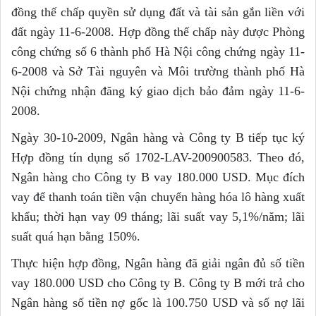
đồng thế chấp quyền sử dụng đất và tài sản gắn liền với
đất ngày 11-6-2008. Hợp đồng thế chấp này được Phòng
công chứng số 6 thành phố Hà Nội công chứng ngày 11-
6-2008 và Sở Tài nguyên và Môi trường thành phố Hà
Nội chứng nhận đăng ký giao dịch bảo đảm ngày 11-6-
2008.
Ngày 30-10-2009, Ngân hàng và Công ty B tiếp tục ký
Hợp đồng tín dụng số 1702-LAV-200900583. Theo đó,
Ngân hàng cho Công ty B vay 180.000 USD. Mục đích
vay để thanh toán tiền vận chuyển hàng hóa lô hàng xuất
khẩu; thời hạn vay 09 tháng; lãi suất vay 5,1%/năm; lãi
suất quá hạn bằng 150%.
Thực hiện hợp đồng, Ngân hàng đã giải ngân đủ số tiền
vay 180.000 USD cho Công ty B. Công ty B mới trả cho
Ngân hàng số tiền nợ gốc là 100.750 USD và số nợ lãi