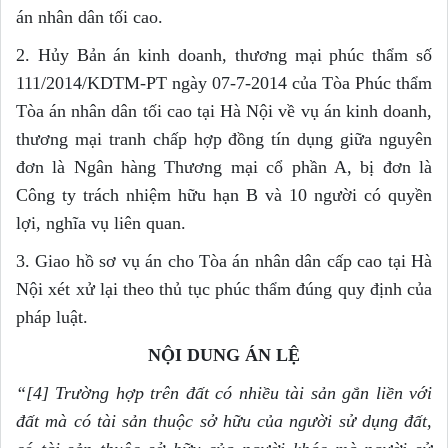
án nhân dân tối cao.
2. Hủy Bản án kinh doanh, thương mại phúc thẩm số
111/2014/KDTM-PT ngày 07-7-2014 của Tòa Phúc thẩm
Tòa án nhân dân tối cao tại Hà Nội về vụ án kinh doanh,
thương mại tranh chấp hợp đồng tín dụng giữa nguyên
đơn là Ngân hàng Thương mại cổ phần A, bị đơn là
Công ty trách nhiệm hữu hạn B và 10 người có quyền
lợi, nghĩa vụ liên quan.
3. Giao hồ sơ vụ án cho Tòa án nhân dân cấp cao tại Hà
Nội xét xử lại theo thủ tục phúc thẩm đúng quy định của
pháp luật.
N
Ộ
I D
U
NG ÁN L
Ệ
“
[
4] Trường hợp trên đất có nhiều tài sản gắn liền với
đất mà có tài sản thuộc sở hữu của người sử dụng đất,