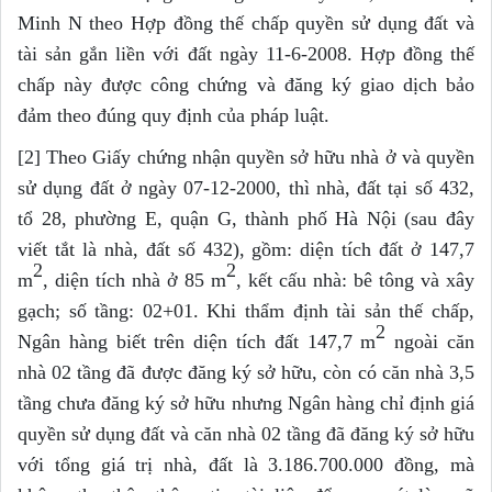
Minh N theo Hợp đồng thế chấp quyền sử dụng đất và
tài sản gắn liền với đất ngày 11-6-2008. Hợp đồng thế
chấp này được công chứng và đăng ký giao dịch bảo
đảm theo đúng quy định của pháp luật.
[2] Theo Giấy chứng nhận quyền sở hữu nhà ở và quyền
sử dụng đất ở ngày 07-12-2000, thì nhà, đất tại số 432,
tổ 28, phường E, quận G, thành phố Hà Nội (sau đây
viết tắt là nhà, đất số 432), gồm: diện tích đất ở 147,7
2
2
m
, diện tích nhà ở 85 m
, kết cấu nhà: bê tông và xây
gạch; số tầng: 02+01. Khi thẩm định tài sản thế chấp,
2
Ngân hàng biết trên diện tích đất 147,7 m
ngoài căn
nhà 02 tầng đã được đăng ký sở hữu, còn có căn nhà 3,5
tầng chưa đăng ký sở hữu nhưng Ngân hàng chỉ định giá
quyền sử dụng đất và căn nhà 02 tầng đã đăng ký sở hữu
với tổng giá trị nhà, đất là 3.186.700.000 đồng, mà