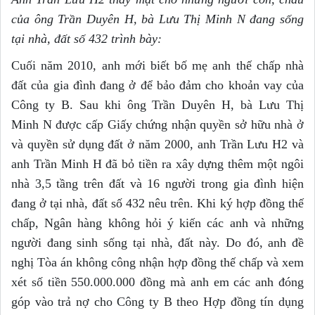
của ông Trần Duyên H, bà Lưu Thị Minh N đang s
ố
ng
tại nhà, đất s
ố
432 trình bày:
Cuối năm 2010, anh mới biết bố mẹ anh thế chấp nhà
đất của gia đình đang ở để bảo đảm cho khoản vay của
Công ty B. Sau khi ông Trần Duyên H, bà Lưu Thị
Minh N được cấp Giấy chứng nhận quyền sở hữu nhà ở
và quyền sử dụng đất ở năm 2000, anh Trần Lưu H2 và
anh Trần Minh H đã bỏ tiền ra xây dựng thêm một ngôi
nhà 3,5 tầng trên đất và 16 người trong gia đình hiện
đang ở tại nhà, đất số 432 nêu trên. Khi ký hợp đồng thế
chấp, Ngân hàng không hỏi ý kiến các anh và những
người đang sinh sống tại nhà, đất này. Do đó, anh đề
nghị Tòa án không công nhận hợp đồng thế chấp và xem
xét số tiền 550.000.000 đồng mà anh em các anh đóng
góp vào trả nợ cho Công ty B theo Hợp đồng tín dụng