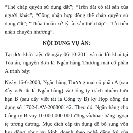
“Thế chấp quyền sử dụng đất”; “Trên đất có tài sản của
người khác”; “Công nhận hợp đồng thế chấp quyền sử
dụng đất”; “Thỏa thuận xử lý tài sản thế chấp”; “Ưu tiên
nhận chuyển nhượng”.
NỘI DUNG VỤ ÁN:
Tại đơn khởi kiện đề ngày 06-10-2011 và các lời khai tại
Tòa án, nguyên đơn là Ngân hàng Thương mại cổ phần
A trình bày:
Ngày 16-6-2008, Ngân hàng Thương mại cổ phần A (sau
đây viết tắt là Ngân hàng) và Công ty trách nhiệm hữu
hạn B (sau đây viết tắt là Công ty B) ký Hợp đồng tín
dụng số 1702-LAV-200800142. Theo đó, Ngân hàng cho
Công ty B vay 10.000.000.000 đồng và/hoặc bằng ngoại
tệ tương đương. Mục đích cấp tín dụng để bổ sung vốn
lưu động phục vụ kinh doanh theo nghề đăng ký của