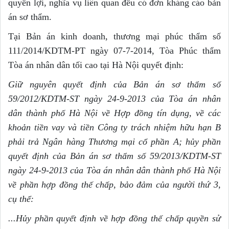
quyền lợi, nghĩa vụ liên quan đều có đơn kháng cáo bản
án sơ thẩm.
Tại Bản án kinh doanh, thương mại phúc thẩm số
111/2014/KDTM-PT ngày 07-7-2014, Tòa Phúc thẩm
Tòa án nhân dân tối cao tại Hà Nội quyết định:
Giữ nguyên quyết định của Bản án sơ th
ẩ
m số
59/2012/KDTM-ST ngày 24-9-2013 của Tòa án nhân
dân thành phố Hà Nội về Hợp đồng tín dụng, về các
khoản tiền vay và tiền Công ty trách nhiệm hữu hạn B
phải trả Ngân hàng Thương mại c
ổ
phần A; hủy ph
ầ
n
quyết định của Bản án sơ th
ẩ
m s
ố
59/2013/KDTM-ST
ngày 24-9-2013 của Tòa án nhân dân thành phố Hà Nội
về phần hợp đồng thế chấp, bảo đảm của người thứ 3,
cụ thể:
...Hủy phần quyết định về hợp đồng thế chấp quyền sử