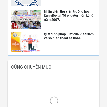
Nhân viên thư viện trường học
làm việc tại Tổ chuyên môn kể từ
năm 2007.
Quy định pháp luật của Việt Nam
về số điện thoại cá nhân
CÙNG CHUYÊN MỤC