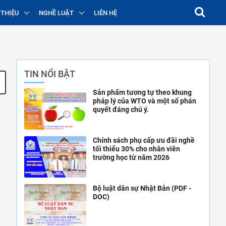
 THIỆU
NGHỀ LUẬT
LIÊN HỆ
TIN NỔI BẬT
Sản phẩm tương tự theo khung
pháp lý của WTO và một số phán
quyết đáng chú ý.
Chính sách phụ cấp ưu đãi nghề
tối thiểu 30% cho nhân viên
trường học từ năm 2026
Bộ luật dân sự Nhật Bản (PDF -
DOC)