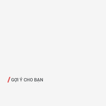
GỢI Ý CHO BẠN