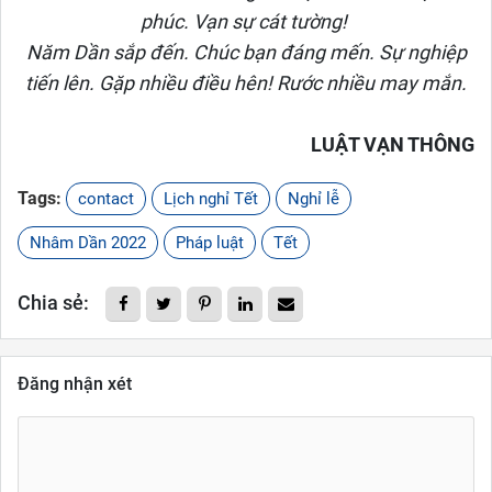
phúc. Vạn sự cát tường!
Năm Dần sắp đến. Chúc bạn đáng mến. Sự nghiệp
tiến lên. Gặp nhiều điều hên! Rước nhiều may mắn.
LUẬT VẠN THÔNG
Tags:
contact
Lịch nghỉ Tết
Nghỉ lễ
Nhâm Dần 2022
Pháp luật
Tết
Chia sẻ:
Đăng nhận xét