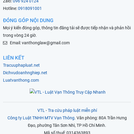
Zalo:
096 924 0124
Hotline:
0918091001
ĐÓNG GÓP NỘI DUNG
Mọi ý kiến đóng góp, thông tin đăng tải sẽ được tiếp nhận và phản hồi
trong vòng 24 giờ.
Email: vanthonglaw@gmail.com
LIÊN KẾT
Tracuuphapluat.net
Dichvudoanhnghiep.net
Luatvanthong.com
VTL
-
Tra cứu pháp luật miễn phí
Công ty Luật TNHH MTV Vạn Thông
. Văn phòng: 80A Trần Hưng
Đạo, phường Tân Sơn Nhì, TP Hồ Chí Minh.
Mã số thuế: 0314363893