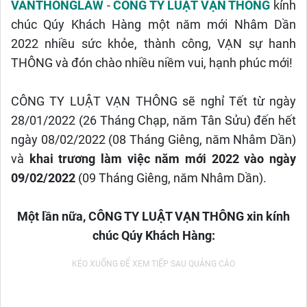
VANTHONGLAW
-
CÔNG TY LUẬT VẠN THÔNG
kính
chúc Qúy Khách Hàng một năm mới Nhâm Dần
2022 nhiều sức khỏe, thành công, VẠN sự hanh
THÔNG và đón chào nhiều niềm vui, hạnh phúc mới!
CÔNG TY LUẬT VẠN THÔNG sẽ nghỉ Tết từ ngày
28/01/2022 (26 Tháng Chạp, năm Tân Sửu) đến hết
ngày 08/02/2022 (08 Tháng Giêng, năm Nhâm Dần)
và
khai trương làm việc năm mới 2022 vào ngày
09/02/2022
(09 Tháng Giêng, năm Nhâm Dần).
Một lần nữa, CÔNG TY LUẬT VẠN THÔNG xin kính
chúc Qúy Khách Hàng: