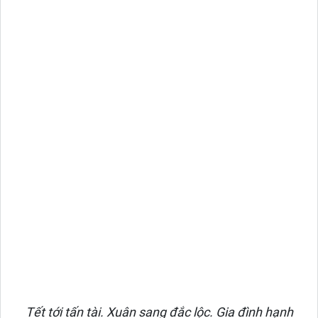
Tết tới tấn tài. Xuân sang đắc lộc. Gia đình hạnh