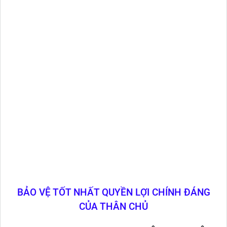
BẢO VỆ TỐT NHẤT QUYỀN LỢI CHÍNH ĐÁNG
CỦA THÂN CHỦ