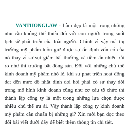
VANTHONGLAW
-
Làm đẹp là một trong những 
nhu cầu không thể thiếu đối với con người trong suốt 
lịch sử phát triển của loài người. Chính vì vậy mà thị 
trường mỹ phẩm luôn giữ được sự ổn định vốn có của 
nó thay vì sự sụt giảm bất thường và tiềm ẩn nhiều rủi 
ro như thị trường bất động sản. Đối với những chủ thể 
kinh doanh mỹ phẩm nhỏ lẻ, khi sự phát triển hoạt động 
đạt đến mức độ nhất định đòi hỏi phải có sự thay đổi 
trong mô hình kinh doanh cũng như cơ cấu tổ chức thì 
thành lập công ty là một trong những lựa chọn được 
nhiều chủ thể ưu ái. Vậy thành lập công ty kinh doanh 
mỹ phẩm cần chuẩn bị những gì? Xin mời bạn đọc theo 
dõi bài viết dưới đây để biết thêm thông tin chi tiết. 