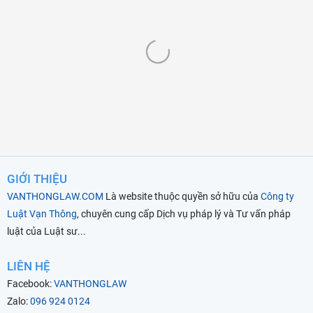
GIỚI THIỆU
VANTHONGLAW.COM
Là website thuộc quyền sở hữu của
Công ty
Luật Vạn Thông
, chuyên cung cấp Dịch vụ pháp lý và Tư vấn pháp
luật của Luật sư...
LIÊN HỆ
Facebook:
VANTHONGLAW
Zalo:
096 924 0124