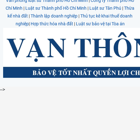
Văn phòng luật sư Thành phố Hồ Chí Minh
|
Công ty Thành phố Hồ
Chí Minh
|
Luật sư Thành phố Hồ Chí Minh
|
Luật sư Tân Phú
|
Thừa
kế nhà đất
|
Thành lập doanh nghiệp
|
Thủ tục kê khai thuế doanh
nghiệp
|
Hợp thức hóa nhà đất
|
Luật sư bảo vệ tại Tòa án
-->