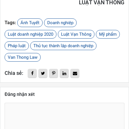
LUẬT VẠN THÔNG
Tags:
Ánh Tuyết
Doanh nghiệp
Luật doanh nghiệp 2020
Luật Vạn Thông
Mỹ phẩm
Pháp luật
Thủ tục thành lập doanh nghiệp
Van Thong Law
Chia sẻ:
Đăng nhận xét