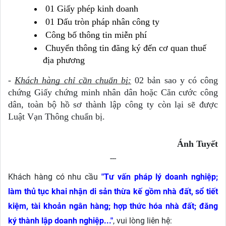
 01 Giấy phép kinh doanh
 01 Dấu tròn pháp nhân công ty
 Công bố thông tin miễn phí
 Chuyển thông tin đăng ký đến cơ quan thuế 
địa phương 
- 
Khách hàng chỉ cần chuẩn bị:
 02 bản sao y có công 
chứng Giấy chứng minh nhân dân hoặc Căn cước công 
dân, toàn bộ hồ sơ thành lập công ty còn lại sẽ được 
Luật Vạn Thông chuẩn bị.
Ánh Tuyết
---
Khách hàng có nhu cầu
"Tư vấn pháp lý doanh nghiệp;
làm thủ tục khai nhận di sản thừa kế gồm nhà đất, sổ tiết
kiệm, tài khoản ngân hàng; hợp thức hóa nhà đất; đăng
ký thành lập doanh nghiệp...
"
, vui lòng liên hệ: