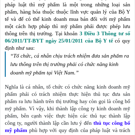
pháp luật thì mỹ phẩm là một trong những loại sản 
phẩm, hàng hóa thuộc thuộc lĩnh vực quản lý của Bộ Y 
tế và để có thể kinh doanh mua bán đối với mỹ phẩm 
một cách hợp pháp thì mỹ phẩm phải được phép lưu 
thông trên thị trường. Tại khoản
 3 Điều 3 Thông tư số 
06/2011/TT-BYT ngày 25/01/2011 của Bộ Y tế
 có quy 
định như sau: 
“Tổ chức, cá nhân chịu trách nhiệm đưa sản phẩm ra 
lưu thông trên thị trường phải có chức năng kinh 
doanh mỹ phẩm tại Việt Nam.”
Nghĩa là cá nhân, tổ chức có chức năng kinh doanh mỹ 
phẩm phải có trách nhiệm thực hiện thủ tục đưa sản 
phẩm ra lưu hành trên thị trường hay còn gọi là công bố 
mỹ phẩm. Vì vậy, khi thành lập công ty kinh doanh mỹ 
phẩm, bên cạnh việc thực hiện các thủ tục thành lập 
công ty, người thành lập cần lưu ý đến 
thủ tục công bố 
mỹ phẩm
 phù hợp với quy định của pháp luật và trách 