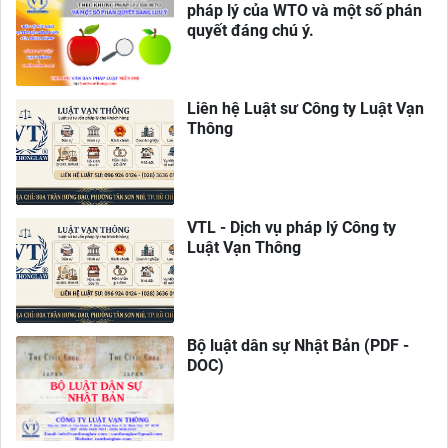
pháp lý của WTO và một số phán
quyết đáng chú ý.
Liên hệ Luật sư Công ty Luật Vạn
Thông
VTL - Dịch vụ pháp lý Công ty
Luật Vạn Thông
Bộ luật dân sự Nhật Bản (PDF -
DOC)