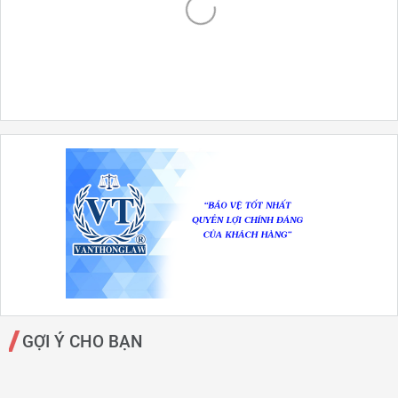
GỢI Ý CHO BẠN