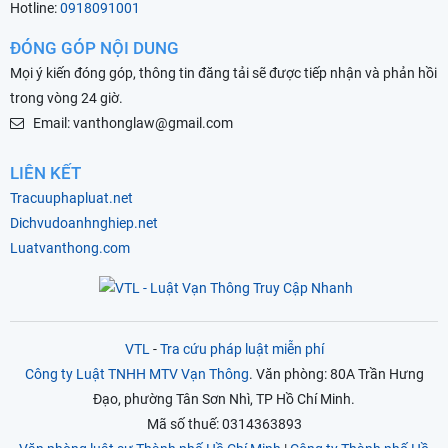
Hotline:
0918091001
ĐÓNG GÓP NỘI DUNG
Mọi ý kiến đóng góp, thông tin đăng tải sẽ được tiếp nhận và phản hồi
trong vòng 24 giờ.
Email: vanthonglaw@gmail.com
LIÊN KẾT
Tracuuphapluat.net
Dichvudoanhnghiep.net
Luatvanthong.com
VTL
-
Tra cứu pháp luật miễn phí
Công ty Luật TNHH MTV Vạn Thông
. Văn phòng: 80A Trần Hưng
Đạo, phường Tân Sơn Nhì, TP Hồ Chí Minh.
Mã số thuế: 0314363893