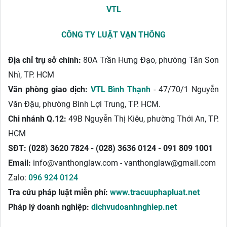
VTL
CÔNG TY LUẬT VẠN THÔNG
Địa chỉ trụ sở chính:
80A Trần Hưng Đạo, phường Tân Sơn
Nhì, TP. HCM
Văn phòng giao dịch:
VTL Bình Thạnh
- 47/70/1 Nguyễn
Văn Đậu, phường Bình Lợi Trung, TP. HCM.
Chi nhánh Q.12:
49B Nguyễn Thị Kiêu, phường Thới An, TP.
HCM
SĐT:
(028) 3620 7824 - (028) 3636 0124 - 091 809 1001
Email:
info@vanthonglaw.com - vanthonglaw@gmail.com
Zalo:
096 924 0124
Tra cứu pháp luật miễn phí:
www.tracuuphapluat.net
Pháp lý doanh nghiệp:
dichvudoanhnghiep.net