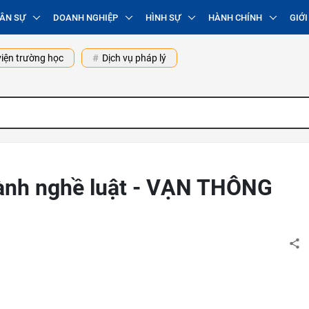
ÂN SỰ
DOANH NGHIỆP
HÌNH SỰ
HÀNH CHÍNH
GIỚI
iện trường học
Dịch vụ pháp lý
hành nghề luật - VẠN THÔNG