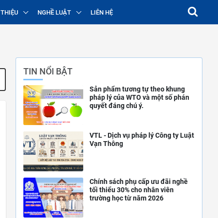
 THIỆU
NGHỀ LUẬT
LIÊN HỆ
TIN NỔI BẬT
Sản phẩm tương tự theo khung
pháp lý của WTO và một số phán
quyết đáng chú ý.
VTL - Dịch vụ pháp lý Công ty Luật
Vạn Thông
Chính sách phụ cấp ưu đãi nghề
tối thiểu 30% cho nhân viên
trường học từ năm 2026