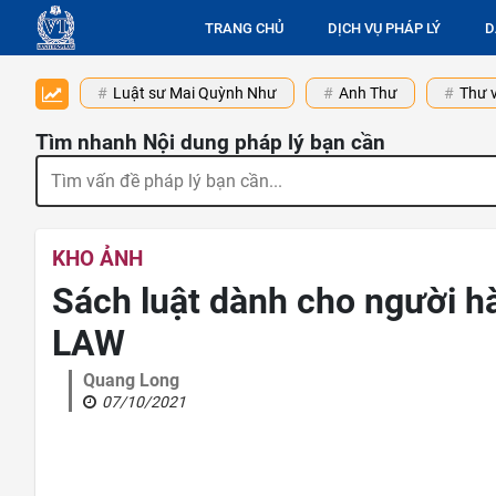
TRANG CHỦ
DỊCH VỤ PHÁP LÝ
D
Luật sư Mai Quỳnh Như
Anh Thư
Thư v
Tìm nhanh Nội dung pháp lý bạn cần
KHO ẢNH
Sách luật dành cho người 
LAW
Quang Long
07/10/2021