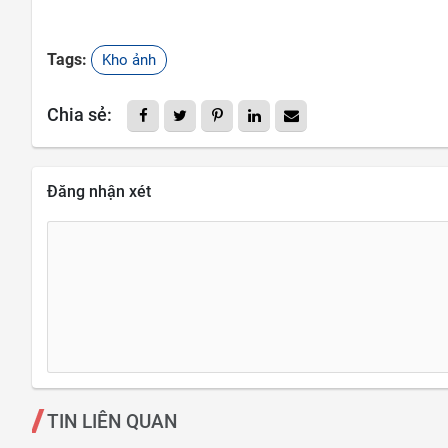
Tags:
Kho ảnh
Chia sẻ:
Đăng nhận xét
TIN LIÊN QUAN