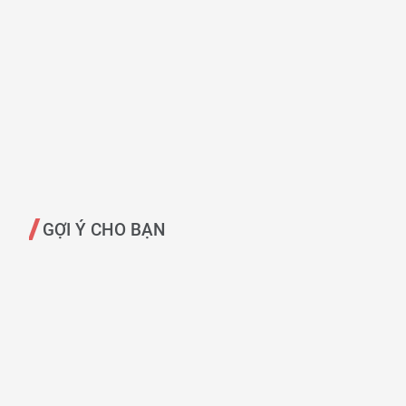
GỢI Ý CHO BẠN