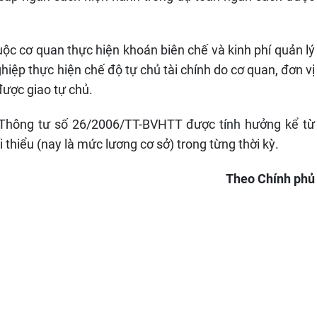
uộc cơ quan thực hiện khoán biên chế và kinh phí quản lý
hiệp thực hiện chế độ tự chủ tài chính do cơ quan, đơn vị
 được giao tự chủ.
i Thông tư số 26/2006/TT-BVHTT được tính hưởng kể từ
thiểu (nay là mức lương cơ sở) trong từng thời kỳ.
Theo Chính phủ