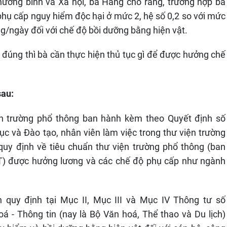
ơng binh và Xã hội, bà Hằng cho rằng, trường hợp bà
phụ cấp nguy hiểm độc hại ở mức 2, hệ số 0,2 so với mức
g/ngày đối với chế độ bồi dưỡng bằng hiện vật.
đúng thì bà cần thực hiện thủ tục gì để được hưởng chế
 sau:
ện trường phổ thông ban hành kèm theo Quyết định số
 và Đào tạo, nhân viên làm việc trong thư viện trường
uy định về tiêu chuẩn thư viện trường phổ thông (ban
) được hưởng lương và các chế độ phụ cấp như ngành
quy định tại Mục II, Mục III và Mục IV Thông tư số
- Thông tin (nay là Bộ Văn hoá, Thể thao và Du lịch)