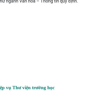
như ngành Văn hóa – Thông tin quy định.
p vụ Thư viện trường học