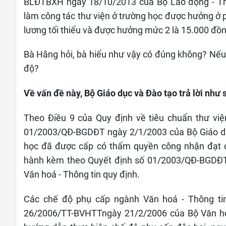
BLĐTBXH ngày 18/10/2013 của Bộ Lao động - Thư
làm công tác thư viện ở trường học được hưởng ở 
lương tối thiểu và được hưởng mức 2 là 15.000 đồn
Bà Hằng hỏi, bà hiểu như vậy có đúng không? Nếu 
độ?
Về vấn đề này, Bộ Giáo dục và Đào tạo trả lời như
Theo Điều 9 của Quy định về tiêu chuẩn thư vi
01/2003/QĐ-BGDĐT ngày 2/1/2003 của Bộ Giáo dục
học đã được cấp có thẩm quyền công nhận đạt q
hành kèm theo Quyết định số 01/2003/QĐ-BGDĐT
Văn hoá - Thông tin quy định.
Các chế độ phụ cấp ngành Văn hoá - Thông tin 
26/2006/TT-BVHTTngày 21/2/2006 của Bộ Văn hoá 