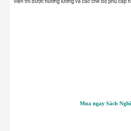
viện thì được hưởng lương và các chế độ phụ cấp 
Mua ngay Sách Nghiệ