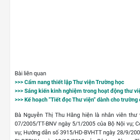
Bài liên quan
>>> Cẩm nang thiết lập Thư viện Trường học
>>> Sáng kiến kinh nghiệm trong hoạt động thư vi
>>> Kế hoạch "Tiết đọc Thư viện" dành cho trường c
Bà Nguyễn Thị Thu Hằng hiện là nhân viên thư 
07/2005/TT-BNV ngày 5/1/2005 của Bộ Nội vụ; 
vụ; Hướng dẫn số 3915/HD-BVHTT ngày 28/9/2006