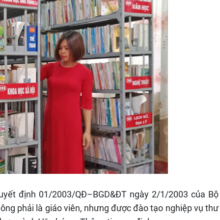
Quyết định 01/2003/QĐ–BGD&ĐT ngày 2/1/2003 của Bộ
hông phải là giáo viên, nhưng được đào tạo nghiệp vụ thư