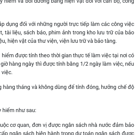
y hiểm và bồi dưỡng bằng hiện vật đối với cán bộ, công
 áp dụng đối với những người trực tiếp làm các công việc
t, tài liệu, sách báo, phim ảnh trong kho lưu trữ của bảo
liệu, hiện vật của thư viện, viện lưu trữ và bảo tàng.
hiểm được tính theo thời gian thực tế làm việc tại nơi có
 giờ hàng ngày thì được tính bằng 1/2 ngày làm việc, nếu
m việc.
ng hàng tháng và không dùng để tính đóng, hưởng chế độ
uy hiểm như sau:
thuộc cơ quan, đơn vị được ngân sách nhà nước đảm bảo
 cấp ngân sách hiện hành trong dự toán ngân sách được