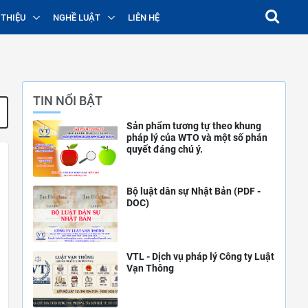
 THIỆU
NGHỀ LUẬT
LIÊN HỆ
TIN NỔI BẬT
Sản phẩm tương tự theo khung
pháp lý của WTO và một số phán
quyết đáng chú ý.
Bộ luật dân sự Nhật Bản (PDF -
DOC)
VTL - Dịch vụ pháp lý Công ty Luật
Vạn Thông