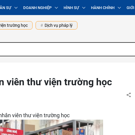
ÂN SỰ
DOANH NGHIỆP
HÌNH SỰ
HÀNH CHÍNH
GIỚI
iện trường học
Dịch vụ pháp lý
n viên thư viện trường học
 nhân viên thư viện trường học