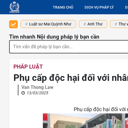
TRANG CHỦ
DỊCH VỤ PHÁP LÝ
D
Luật sư Mai Quỳnh Như
Anh Thư
Thư v
Tìm nhanh Nội dung pháp lý bạn cần
PHÁP LUẬT
Phụ cấp độc hại đối với nhâ
Van Thong Law
13/03/2025
Phụ cấp độc hại đối với