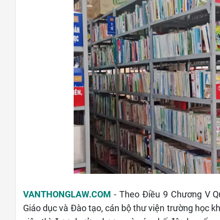
VANTHONGLAW.COM
- Theo Điều 9 Chương V 
Giáo dục và Đào tạo, cán bộ thư viện trường học k