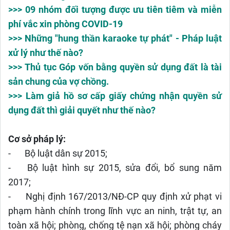
>>> 09 nhóm đối tượng được ưu tiên tiêm và miễn
phí vắc xin phòng COVID-19
>>> Những "hung thần karaoke tự phát" - Pháp luật
xử lý như thế nào?
>>> Thủ tục Góp vốn bằng quyền sử dụng đất là tài
sản chung của vợ chồng.
>>> Làm giả hồ sơ cấp giấy chứng nhận quyền sử
dụng đất thì giải quyết như thế nào?
Cơ sở pháp lý:
-
Bộ luật dân sự 2015;
-
Bộ luật hình sự 2015, sửa đổi, bổ sung năm
2017;
-
Nghị định 167/2013/NĐ-CP quy định xử phạt vi
phạm hành chính trong lĩnh vực an ninh, trật tự, an
toàn xã hội; phòng, chống tệ nạn xã hội; phòng cháy