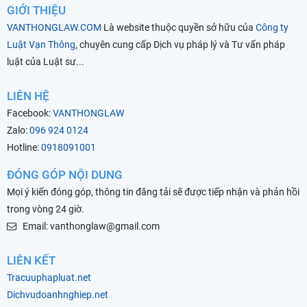
GIỚI THIỆU
VANTHONGLAW.COM
Là website thuộc quyền sở hữu của
Công ty
Luật Vạn Thông
, chuyên cung cấp Dịch vụ pháp lý và Tư vấn pháp
luật của Luật sư...
LIÊN HỆ
Facebook:
VANTHONGLAW
Zalo:
096 924 0124
Hotline:
0918091001
ĐÓNG GÓP NỘI DUNG
Mọi ý kiến đóng góp, thông tin đăng tải sẽ được tiếp nhận và phản hồi
trong vòng 24 giờ.
Email: vanthonglaw@gmail.com
LIÊN KẾT
Tracuuphapluat.net
Dichvudoanhnghiep.net