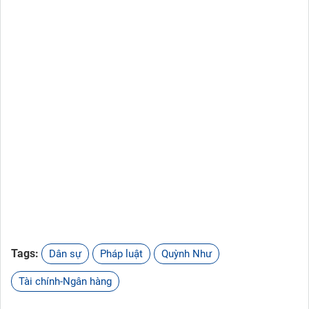
Tags:
Dân sự
Pháp luật
Quỳnh Như
Tài chính-Ngân hàng