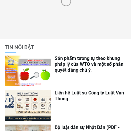
TIN NỔI BẬT
Sản phẩm tương tự theo khung
pháp lý của WTO và một số phán
quyết đáng chú ý.
Liên hệ Luật sư Công ty Luật Vạn
Thông
Bộ luật dân sự Nhật Bản (PDF -