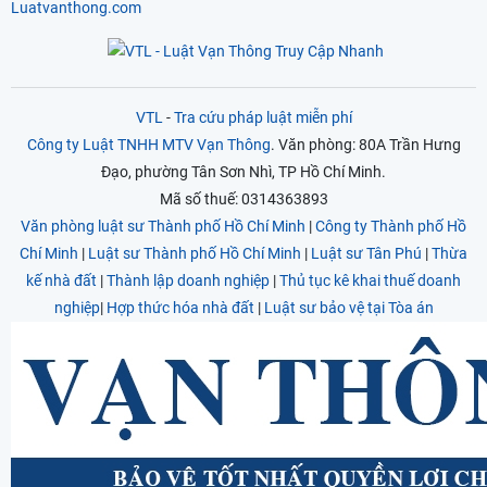
Luatvanthong.com
VTL
-
Tra cứu pháp luật miễn phí
Công ty Luật TNHH MTV Vạn Thông
. Văn phòng: 80A Trần Hưng
Đạo, phường Tân Sơn Nhì, TP Hồ Chí Minh.
Mã số thuế: 0314363893
Văn phòng luật sư Thành phố Hồ Chí Minh
|
Công ty Thành phố Hồ
Chí Minh
|
Luật sư Thành phố Hồ Chí Minh
|
Luật sư Tân Phú
|
Thừa
kế nhà đất
|
Thành lập doanh nghiệp
|
Thủ tục kê khai thuế doanh
nghiệp
|
Hợp thức hóa nhà đất
|
Luật sư bảo vệ tại Tòa án