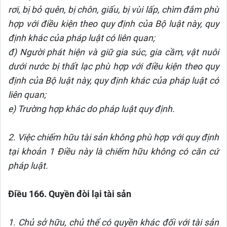
rơi, bị bỏ quên, bị chôn, giấu, bị vùi lấp, chìm đắm phù
hợp với điều kiện theo quy định của Bộ luật này, quy
định khác của pháp luật có liên quan;
đ) Người phát hiện và giữ gia súc, gia cầm, vật nuôi
dưới nước bị thất lạc phù hợp với điều kiện theo quy
định của Bộ luật này, quy định khác của pháp luật có
liên quan;
e) Trường hợp khác do pháp luật quy định.
2. Việc chiếm hữu tài sản không phù hợp với quy định
tại khoản 1 Điều này là chiếm hữu không có căn cứ
pháp luật.
Điều 166. Quyền đòi lại tài sản
1. Chủ sở hữu, chủ thể có quyền khác đối với tài sản