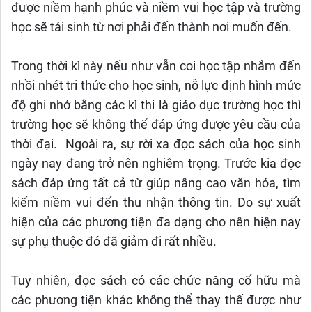
được niềm hạnh phúc và niềm vui học tập và trường
học sẽ tái sinh từ nơi phải đến thành nơi muốn đến.
Trong thời kì này nếu như vẫn coi học tập nhắm đến
nhồi nhét tri thức cho học sinh, nỗ lực định hình mức
độ ghi nhớ bằng các kì thi là giáo dục trường học thì
trường học sẽ không thể đáp ứng được yêu cầu của
thời đại. Ngoài ra, sự rời xa đọc sách của học sinh
ngày nay đang trở nên nghiêm trọng. Trước kia đọc
sách đáp ứng tất cả từ giúp nâng cao văn hóa, tìm
kiếm niềm vui đến thu nhận thông tin. Do sự xuất
hiện của các phương tiện đa dạng cho nên hiện nay
sự phụ thuộc đó đã giảm đi rất nhiều.
Tuy nhiên, đọc sách có các chức năng cố hữu mà
các phương tiện khác không thể thay thế được như