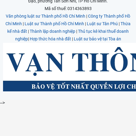
Đạo, phường Tân Sơn Nhì, TP Hồ Chí Minh.
Mã số thuế: 0314363893
Văn phòng luật sư Thành phố Hồ Chí Minh
|
Công ty Thành phố Hồ
Chí Minh
|
Luật sư Thành phố Hồ Chí Minh
|
Luật sư Tân Phú
|
Thừa
kế nhà đất
|
Thành lập doanh nghiệp
|
Thủ tục kê khai thuế doanh
nghiệp
|
Hợp thức hóa nhà đất
|
Luật sư bảo vệ tại Tòa án
-->