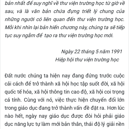
bản nhất để suy nghĩ về thư viện trường học từ giờ về
sau, và là văn bản chứa đựng triết lý chung của
những người có liên quan đến thư viện trường học.
Mỗi khi nhìn lại bản hiến chương này, chúng ta sẽ tiếp
tục suy ngẫm để tạo ra thư viện trường học mới.
Ngày 22 tháng 5 năm 1991
Hiệp hội thư viện trường học
Đất nước chúng ta hiện nay đang đứng trước cuộc
cải cách để trở thành xã hội học tập suốt đời, xã hội
quốc tế hóa, xã hội thông tin cao độ, xã hội coi trọng
cá tính. Cùng với nó, việc thực hiện chuyển đổi lớn
trong giáo dục đang trở thành vấn đề đặt ra. Hơn lúc
nào hết, ngày nay giáo dục được đòi hỏi phải giáo
dục năng lực tự làm mới bản thân, thái độ lý giải nền