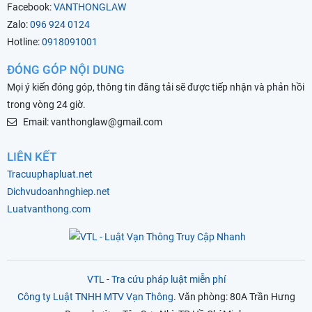
Facebook:
VANTHONGLAW
Zalo:
096 924 0124
Hotline:
0918091001
ĐÓNG GÓP NỘI DUNG
Mọi ý kiến đóng góp, thông tin đăng tải sẽ được tiếp nhận và phản hồi
trong vòng 24 giờ.
Email: vanthonglaw@gmail.com
LIÊN KẾT
Tracuuphapluat.net
Dichvudoanhnghiep.net
Luatvanthong.com
VTL
-
Tra cứu pháp luật miễn phí
Công ty Luật TNHH MTV Vạn Thông
. Văn phòng: 80A Trần Hưng