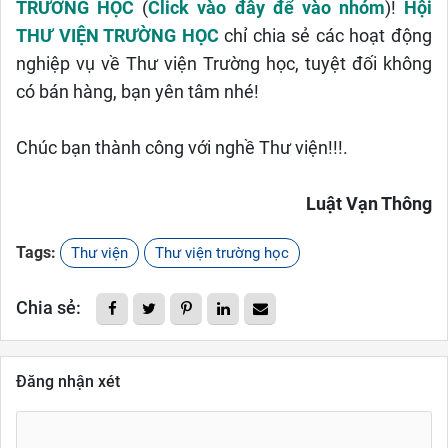
TRƯỜNG HỌC
(
Click vào đây để vào nhóm
)!
Hội
THƯ VIỆN TRƯỜNG HỌC
chỉ chia sẻ các hoạt động
nghiệp vụ về Thư viện Trường học, tuyệt đối không
có bán hàng, bạn yên tâm nhé!
Chúc bạn thành công với nghề Thư viện!!!.
Luật Vạn Thông
Tags:
Thư viện
Thư viện trường học
Chia sẻ:
Đăng nhận xét