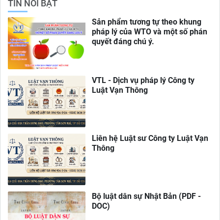
TIN NỔI BẬT
Sản phẩm tương tự theo khung
pháp lý của WTO và một số phán
quyết đáng chú ý.
VTL - Dịch vụ pháp lý Công ty
Luật Vạn Thông
Liên hệ Luật sư Công ty Luật Vạn
Thông
Bộ luật dân sự Nhật Bản (PDF -
DOC)