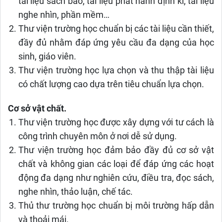
tài liệu sách báo, tài liệu phát hành định kì, tài liệu
nghe nhìn, phần mềm…
Thư viện trường học chuẩn bị các tài liệu cần thiết,
đầy đủ nhằm đáp ứng yêu cầu đa dạng của học
sinh, giáo viên.
Thư viện trường học lựa chọn và thu thập tài liệu
có chất lượng cao dựa trên tiêu chuẩn lựa chọn.
Cơ sở vật chất.
Thư viện trường học được xây dựng với tư cách là
công trình chuyên môn ở nơi dễ sử dụng.
Thư viện trường học đảm bảo đầy đủ cơ sở vật
chất và không gian các loại để đáp ứng các hoạt
động đa dạng như nghiên cứu, điều tra, đọc sách,
nghe nhìn, thảo luận, chế tác.
Thủ thư trường học chuẩn bị môi trường hấp dẫn
và thoải mái.