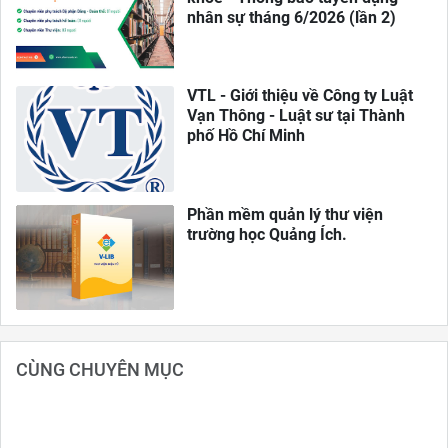
nhân sự tháng 6/2026 (lần 2)
VTL - Giới thiệu về Công ty Luật
Vạn Thông - Luật sư tại Thành
phố Hồ Chí Minh
Phần mềm quản lý thư viện
trường học Quảng Ích.
CÙNG CHUYÊN MỤC