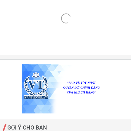
GỢI Ý CHO BẠN