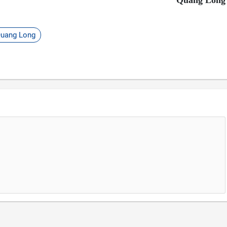
Quang Long
uang Long