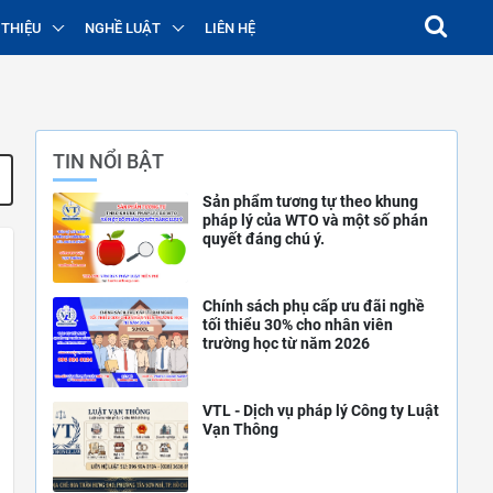
 THIỆU
NGHỀ LUẬT
LIÊN HỆ
TIN NỔI BẬT
Sản phẩm tương tự theo khung
pháp lý của WTO và một số phán
quyết đáng chú ý.
Chính sách phụ cấp ưu đãi nghề
tối thiểu 30% cho nhân viên
trường học từ năm 2026
VTL - Dịch vụ pháp lý Công ty Luật
Vạn Thông