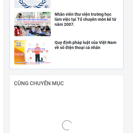
Nhân viên thư viện trường học
làm việc tại Tổ chuyên môn kể từ
năm 2007.
Quy định pháp luật của Việt Nam
về số điện thoại cá nhân
CÙNG CHUYÊN MỤC