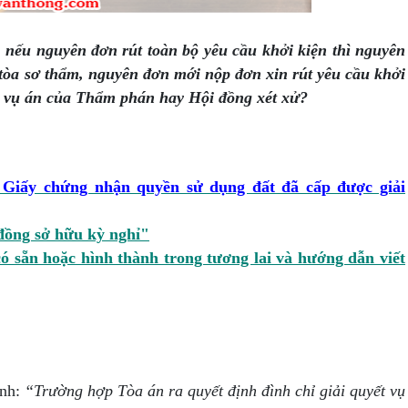
, nếu nguyên đơn rút toàn bộ yêu cầu khởi kiện thì nguyên
tòa sơ thẩm, nguyên đơn mới nộp đơn xin rút yêu cầu khởi
ết vụ án của Thẩm phán hay Hội đồng xét xử?
 Giấy chứng nhận quyền sử dụng đất đã cấp được giải
đồng sở hữu kỳ nghỉ"
ó sẵn hoặc hình thành trong tương lai và hướng dẫn viết
ịnh:
“Trường hợp Tòa án ra quyết định đình chỉ giải quyết vụ