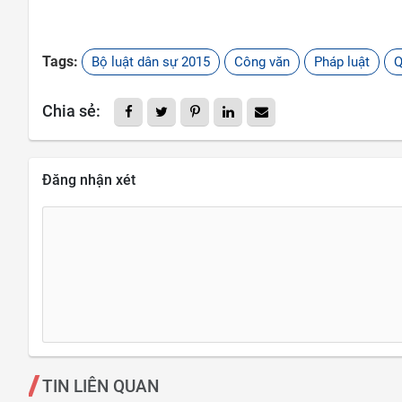
Tags:
Bộ luật dân sự 2015
Công văn
Pháp luật
Q
Chia sẻ:
Đăng nhận xét
TIN LIÊN QUAN