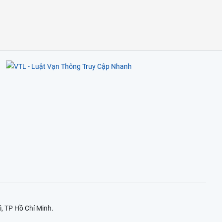
, TP Hồ Chí Minh.