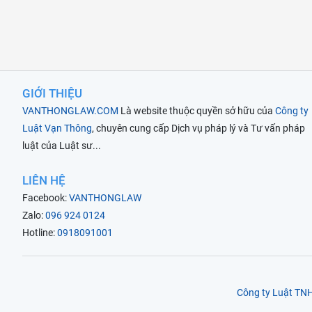
GIỚI THIỆU
VANTHONGLAW.COM
Là website thuộc quyền sở hữu của
Công ty
Luật Vạn Thông
, chuyên cung cấp Dịch vụ pháp lý và Tư vấn pháp
luật của Luật sư...
LIÊN HỆ
Facebook:
VANTHONGLAW
Zalo:
096 924 0124
Hotline:
0918091001
Công ty Luật T