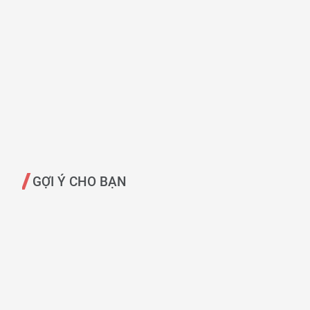
GỢI Ý CHO BẠN