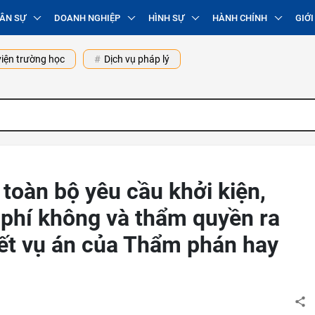
ÂN SỰ
DOANH NGHIỆP
HÌNH SỰ
HÀNH CHÍNH
GIỚI
iện trường học
Dịch vụ pháp lý
 toàn bộ yêu cầu khởi kiện,
 phí không và thẩm quyền ra
yết vụ án của Thẩm phán hay