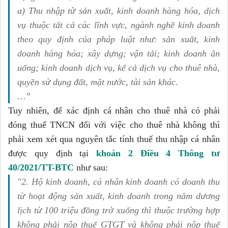
a) Thu nhập từ sản xuất, kinh doanh hàng hóa, dịch
vụ thuộc tất cả các lĩnh vực, ngành nghề kinh doanh
theo quy định của pháp luật như: sản xuất, kinh
doanh hàng hóa; xây dựng; vận tải; kinh doanh ăn
uống; kinh doanh dịch vụ, kể cả dịch vụ cho thuê nhà,
quyền sử dụng đất, mặt nước, tài sản khác.
…”
Tuy nhiên, để xác định cá nhân cho thuê nhà có phải
đóng thuế TNCN đối với việc cho thuê nhà không thì
phải xem xét qua nguyên tắc tính thuế thu nhập cá nhân
được quy định tại
khoản 2 Điều 4 Thông tư
40/2021/TT-BTC
như sau:
"2. Hộ kinh doanh, cá nhân kinh doanh có doanh thu
từ hoạt động sản xuất, kinh doanh trong năm dương
lịch từ 100 triệu đồng trở xuống thì thuộc trường hợp
không phải nộp thuế GTGT và không phải nộp thuế