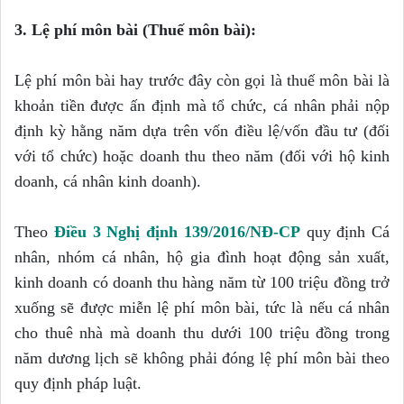
3. Lệ phí môn bài (Thuế môn bài):
Lệ phí môn bài hay trước đây còn gọi là thuế môn bài là
khoản tiền được ấn định mà tổ chức, cá nhân phải nộp
định kỳ hằng năm dựa trên vốn điều lệ/vốn đầu tư (đối
với tổ chức) hoặc doanh thu theo năm (đối với hộ kinh
doanh, cá nhân kinh doanh).
Theo
Điều 3 Nghị định 139/2016/NĐ-CP
quy định Cá
nhân, nhóm cá nhân, hộ gia đình hoạt động sản xuất,
kinh doanh có doanh thu hàng năm từ 100 triệu đồng trở
xuống sẽ được miễn lệ phí môn bài, tức là nếu cá nhân
cho thuê nhà mà doanh thu dưới 100 triệu đồng trong
năm dương lịch sẽ không phải đóng lệ phí môn bài theo
quy định pháp luật.