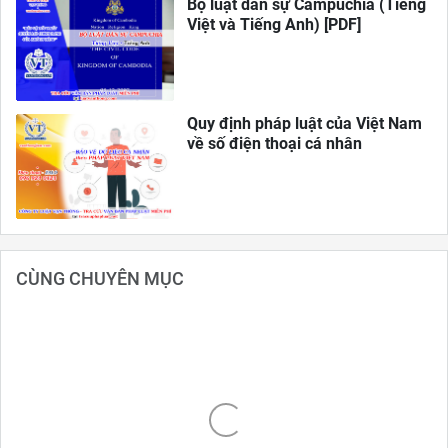
Bộ luật dân sự Campuchia (Tiếng
Việt và Tiếng Anh) [PDF]
Quy định pháp luật của Việt Nam
về số điện thoại cá nhân
CÙNG CHUYÊN MỤC