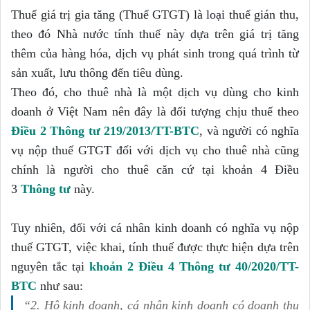
Thuế giá trị gia tăng (Thuế GTGT) là loại thuế gián thu,
theo đó Nhà nước tính thuế này dựa trên giá trị tăng
thêm của hàng hóa, dịch vụ phát sinh trong quá trình từ
sản xuất, lưu thông đến tiêu dùng.
Theo đó, cho thuê nhà là một dịch vụ dùng cho kinh
doanh ở Việt Nam nên đây là đối tượng chịu thuế theo
Điều 2 Thông tư 219/2013/TT-BTC
, và người có nghĩa
vụ nộp thuế GTGT đối với dịch vụ cho thuê nhà cũng
chính là người cho thuê căn cứ tại khoản 4 Điều
3
Thông tư
này.
Tuy nhiên, đối với cá nhân kinh doanh có nghĩa vụ nộp
thuế GTGT, việc khai, tính thuế được thực hiện dựa trên
nguyên tắc tại
khoản 2 Điều 4 Thông tư 40/2020/TT-
BTC
như sau:
“2. Hộ kinh doanh, cá nhân kinh doanh có doanh thu