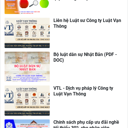
Liên hệ Luật sư Công ty Luật Vạn
Thông
Bộ luật dân sự Nhật Bản (PDF -
DOC)
VTL - Dịch vụ pháp lý Công ty
Luật Vạn Thông
Chính sách phụ cấp ưu đãi nghề
tối thiểu 30% cho nhân viên