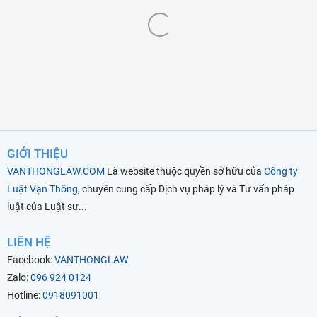
GIỚI THIỆU
VANTHONGLAW.COM
Là website thuộc quyền sở hữu của
Công ty
Luật Vạn Thông
, chuyên cung cấp Dịch vụ pháp lý và Tư vấn pháp
luật của Luật sư...
LIÊN HỆ
Facebook:
VANTHONGLAW
Zalo:
096 924 0124
Hotline:
0918091001