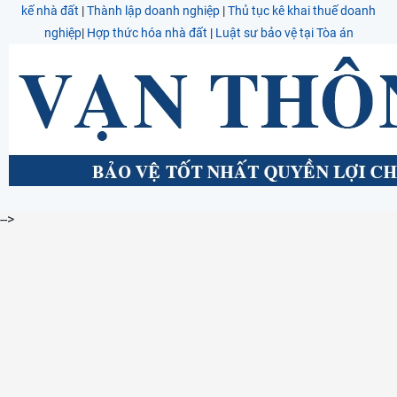
kế nhà đất
|
Thành lập doanh nghiệp
|
Thủ tục kê khai thuế doanh
nghiệp
|
Hợp thức hóa nhà đất
|
Luật sư bảo vệ tại Tòa án
-->