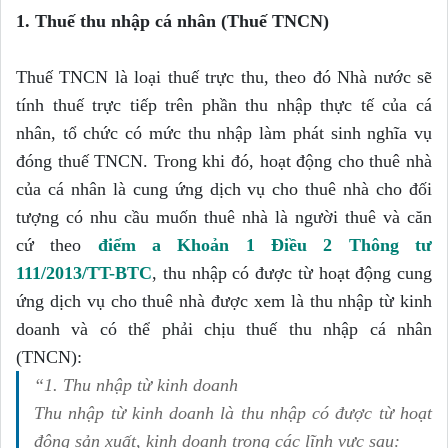
1. Thuế thu nhập cá nhân (Thuế TNCN)
Thuế TNCN là loại thuế trực thu, theo đó Nhà nước sẽ
tính thuế trực tiếp trên phần thu nhập thực tế của cá
nhân, tổ chức có mức thu nhập làm phát sinh nghĩa vụ
đóng thuế TNCN. Trong khi đó, hoạt động cho thuê nhà
của cá nhân là cung ứng dịch vụ cho thuê nhà cho đối
tượng có nhu cầu muốn thuê nhà là người thuê và căn
cứ theo
điểm a Khoản 1 Điều 2 Thông tư
111/2013/TT-BTC
, thu nhập có được từ hoạt động cung
ứng dịch vụ cho thuê nhà được xem là thu nhập từ kinh
doanh và có thể phải chịu thuế thu nhập cá nhân
(TNCN):
“1. Thu nhập từ kinh doanh
Thu nhập từ kinh doanh là thu nhập có được từ hoạt
động sản xuất, kinh doanh trong các lĩnh vực sau: