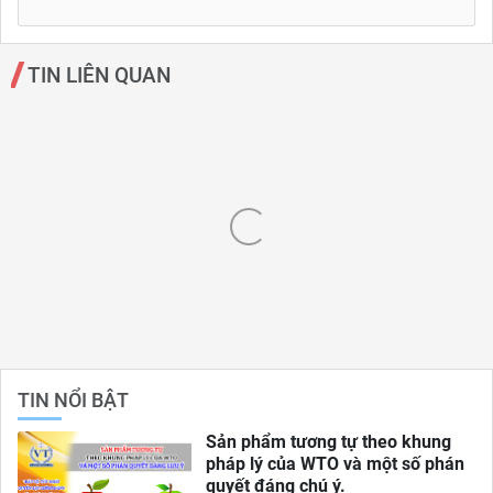
TIN LIÊN QUAN
TIN NỔI BẬT
Sản phẩm tương tự theo khung
pháp lý của WTO và một số phán
quyết đáng chú ý.