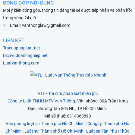
ĐÓNG GÓP NỘI DUNG
Mọi ý kiến đóng góp, thông tin đăng tải sẽ được tiếp nhận và phản hồi
trong vòng 24 giờ.
Email: vanthonglaw@gmail.com
LIÊN KẾT
Tracuuphapluat.net
Dichvudoanhnghiep.net
Luatvanthong.com
VTL
-
Tra cứu pháp luật miễn phí
Công ty Luật TNHH MTV Vạn Thông
. Văn phòng: 80A Trần Hưng
Đạo, phường Tân Sơn Nhì, TP Hồ Chí Minh.
Mã số thuế: 0314363893
Văn phòng luật sư Thành phố Hồ Chí Minh
|
Công ty Thành phố Hồ
Chí Minh
|
Luật sư Thành phố Hồ Chí Minh
|
Luật sư Tân Phú
|
Thừa