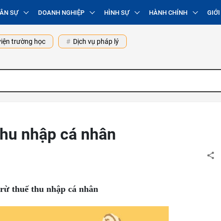
ÂN SỰ
DOANH NGHIỆP
HÌNH SỰ
HÀNH CHÍNH
GIỚI
iện trường học
Dịch vụ pháp lý
thu nhập cá nhân
rừ thuế thu nhập cá nhân