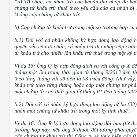
“a) Tổ chức, cá nhân trả các khoản thu nhập đã khấ
chứng từ khấu trừ thuế theo yêu cầu của cá nhân bị 
không cấp chứng từ khấu trừ.
b) Cấp chứng từ khấu trừ trong một số trường hợp cụ 
b.1) Đối với cá nhân không ký hợp đồng lao động h
quyền yêu cầu tổ chức, cá nhân trả thu nhập cấp chứn
từ khấu trừ cho nhiều lần khấu trừ thuế trong một kỳ tí
Ví dụ 15: Ông Q ký hợp đồng dịch vụ với công ty X để
tháng một lần trong thời gian từ tháng 9/2013 đến 
theo từng tháng với số tiền là 03 triệu đồng. Như vậ
khấu trừ theo từng tháng hoặc cấp một chứng từ phả
một chứng từ cho thời gian từ tháng 01 đến tháng 04/
b.2) Đối với cá nhân ký hợp đồng lao động từ ba (03) 
nhân một chứng từ khấu trừ trong một kỳ tính thuế.
Ví dụ 16: Ông R ký hợp đồng lao động dài hạn (từ thá
trường hợp này, nếu ông R thuộc đối tượng phải quyết
cấp chứng từ khấu trừ thì Công ty sẽ thực hiện cấp 0