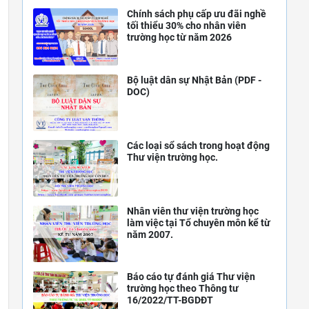
Chính sách phụ cấp ưu đãi nghề
tối thiểu 30% cho nhân viên
trường học từ năm 2026
Bộ luật dân sự Nhật Bản (PDF -
DOC)
Các loại sổ sách trong hoạt động
Thư viện trường học.
Nhân viên thư viện trường học
làm việc tại Tổ chuyên môn kể từ
năm 2007.
Báo cáo tự đánh giá Thư viện
trường học theo Thông tư
16/2022/TT-BGDĐT