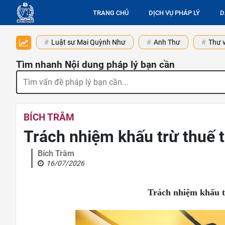
TRANG CHỦ
DỊCH VỤ PHÁP LÝ
D
Luật sư Mai Quỳnh Như
Anh Thư
Thư v
Tìm nhanh Nội dung pháp lý bạn cần
BÍCH TRÂM
Trách nhiệm khấu trừ thuế 
Bích Trâm
16/07/2026
Trách nhiệm khấu t