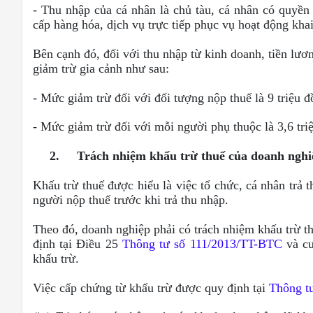
- Thu nhập của cá nhân là chủ tàu, cá nhân có quyền 
cấp hàng hóa, dịch vụ trực tiếp phục vụ hoạt động khai
Bên cạnh đó, đối với thu nhập từ kinh doanh, tiền lươn
giảm trừ gia cảnh như sau:
- Mức giảm trừ đối với đối tượng nộp thuế là 9 triệu 
- Mức giảm trừ đối với mỗi người phụ thuộc là 3,6 tri
2.
Trách nhiệm khấu trừ thuế của doanh nghi
Khấu trừ thuế được hiểu là việc tổ chức, cá nhân trả t
người nộp thuế trước khi trả thu nhập.
Theo đó, doanh nghiệp phải có trách nhiệm khấu trừ th
định tại Điều 25
Thông tư số 111/2013/TT-BTC
và cu
khấu trừ.
Việc cấp chứng từ khấu trừ được quy định tại
Thông t