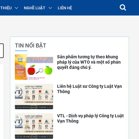
 THIỆU
NGHỀ LUẬT
LIÊN HỆ
TIN NỔI BẬT
Sản phẩm tương tự theo khung
pháp lý của WTO và một số phán
quyết đáng chú ý.
Liên hệ Luật sư Công ty Luật Vạn
Thông
VTL - Dịch vụ pháp lý Công ty Luật
Vạn Thông