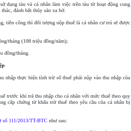
sử dụng tàu và cá nhân làm việc trên tàu từ hoạt động cung
 thác, đánh bắt thủy sản xa bờ.
g, tiền công thì đối tượng nộp thuế là cá nhân cư trú sẽ được
đồng/tháng (108 triệu đồng/năm);
ệu đồng/tháng.
ệp
hu nhập thực hiện tính trừ số thuế phải nộp vào thu nhập của
uế trước khi trả thu nhập cho cá nhân với mức thuế theo quy
ng cấp chứng từ khấu trừ thuế theo yêu cầu của cá nhân bị
ư số 111/2013/TT-BTC
như sau: