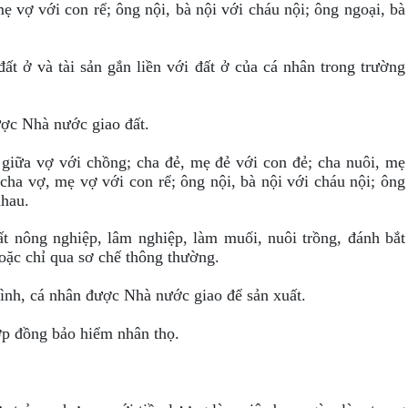
 vợ với con rể; ông nội, bà nội với cháu nội; ông ngoại, bà
t ở và tài sản gắn liền với đất ở của cá nhân trong trường
ược Nhà nước giao đất.
 giữa vợ với chồng; cha đẻ, mẹ đẻ với con đẻ; cha nuôi, mẹ
cha vợ, mẹ vợ với con rể; ông nội, bà nội với cháu nội; ông
nhau.
ất nông nghiệp, lâm nghiệp, làm muối, nuôi trồng, đánh bắt
oặc chỉ qua sơ chế thông thường.
đình, cá nhân được Nhà nước giao để sản xuất.
 hợp đồng bảo hiểm nhân thọ.