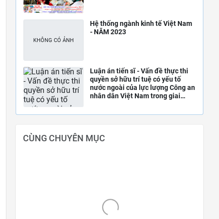
Hệ thống ngành kinh tế Việt Nam
- NĂM 2023
Luận án tiến sĩ - Vấn đề thực thi
quyền sở hữu trí tuệ có yếu tố
nước ngoài của lực lượng Công an
nhân dân Việt Nam trong giai
đoạn hiện nay.
CÙNG CHUYÊN MỤC