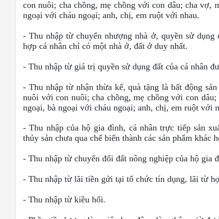
con nuôi; cha chồng, mẹ chồng với con dâu; cha vợ, mẹ
ngoại với cháu ngoại; anh, chị, em ruột với nhau.
- Thu nhập từ chuyển nhượng nhà ở, quyền sử dụng đấ
hợp cá nhân chỉ có một nhà ở, đất ở duy nhất.
- Thu nhập từ giá trị quyền sử dụng đất của cá nhân đ
- Thu nhập từ nhận thừa kế, quà tặng là bất động sản
nuôi với con nuôi; cha chồng, mẹ chồng với con dâu; 
ngoại, bà ngoại với cháu ngoại; anh, chị, em ruột với 
- Thu nhập của hộ gia đình, cá nhân trực tiếp sản xu
thủy sản chưa qua chế biến thành các sản phẩm khác h
- Thu nhập từ chuyển đổi đất nông nghiệp của hộ gia 
- Thu nhập từ lãi tiền gửi tại tổ chức tín dụng, lãi từ
- Thu nhập từ kiều hối.