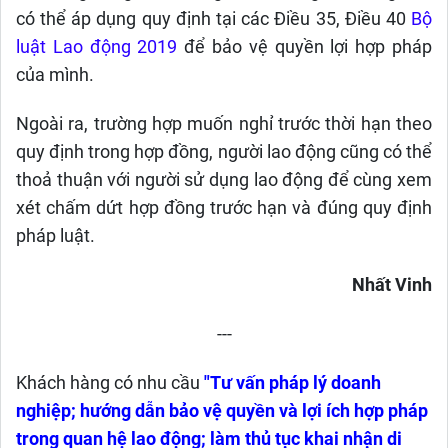
có thể áp dụng quy định tại các Điều 35, Điều 40
Bộ
luật Lao động 2019
để bảo vệ quyền lợi hợp pháp
của mình.
Ngoài ra, t
rường hợp muốn nghỉ trước thời hạn theo
quy định trong hợp đồng, người lao động
cũng
có thể
thoả thuận với người sử dụng lao động để cùng xem
xét chấm dứt hợp đồng trước hạn
và
đúng quy định
pháp luật.
Nhất Vinh
---
Khách hàng có nhu cầu
"Tư vấn pháp lý doanh
nghiệp; hướng dẫn bảo vệ quyền và lợi ích hợp pháp
trong quan hệ lao động; làm thủ tục khai nhận di