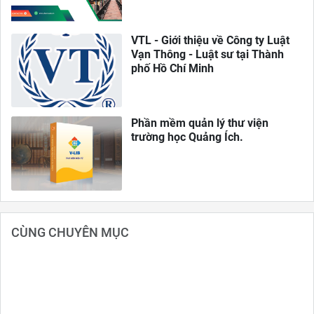
VTL - Giới thiệu về Công ty Luật
Vạn Thông - Luật sư tại Thành
phố Hồ Chí Minh
Phần mềm quản lý thư viện
trường học Quảng Ích.
CÙNG CHUYÊN MỤC