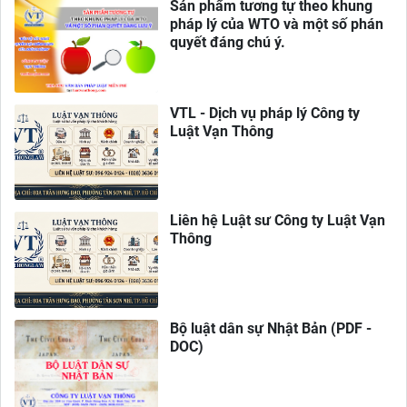
Sản phẩm tương tự theo khung
pháp lý của WTO và một số phán
quyết đáng chú ý.
VTL - Dịch vụ pháp lý Công ty
Luật Vạn Thông
Liên hệ Luật sư Công ty Luật Vạn
Thông
Bộ luật dân sự Nhật Bản (PDF -
DOC)