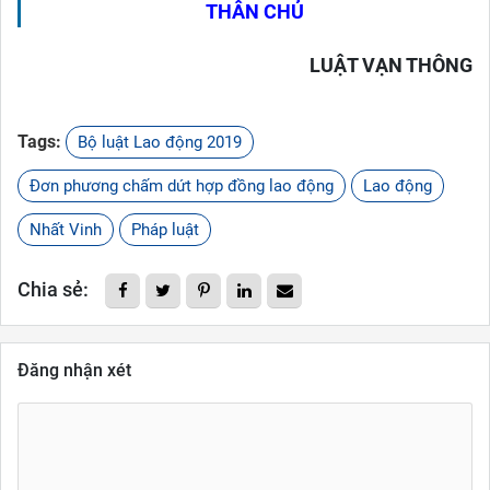
THÂN CHỦ
LUẬT VẠN THÔNG
Tags:
Bộ luật Lao động 2019
Đơn phương chấm dứt hợp đồng lao động
Lao động
Nhất Vinh
Pháp luật
Chia sẻ:
Đăng nhận xét