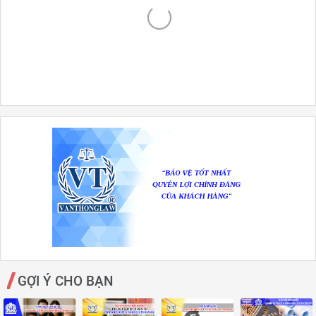
GỢI Ý CHO BẠN