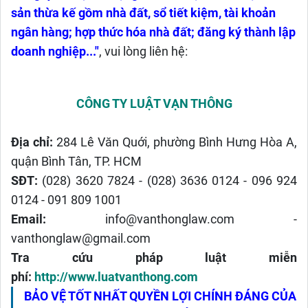
sản thừa kế gồm nhà đất, sổ tiết kiệm, tài khoản
ngân hàng; hợp thức hóa nhà đất; đăng ký thành lập
doanh nghiệp...
"
, vui lòng liên hệ:
CÔNG TY LUẬT VẠN THÔNG
Địa chỉ:
284 Lê Văn Quới, phường Bình Hưng Hòa A,
quận Bình Tân, TP. HCM
SĐT:
(028) 3620 7824 - (028) 3636 0124 - 096 924
0124 -
091 809 1001
Email:
info@vanthonglaw.com -
vanthonglaw@gmail.com
Tra cứu pháp luật miễn
phí:
http://www.luatvanthong.com
BẢO VỆ TỐT NHẤT QUYỀN LỢI CHÍNH ĐÁNG CỦA