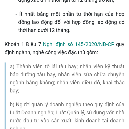
động xác định thời hạn từ 12 tháng trở lên;
-
Ít nhất bằng một phần tư thời hạn của hợp
đồng lao động đối với hợp đồng lao động có
thời hạn dưới 12 tháng.
Khoản 1 Điều 7
Nghị định số 145/2020/NĐ-CP
quy
định n
gành, nghề công việc đặc thù gồm:
a) Thành viên tổ lái tàu bay; nhân viên kỹ thuật
bảo dưỡng tàu bay, nhân viên sửa chữa chuyên
ngành hàng không; nhân viên điều độ, khai thác
bay;
b) Người quản lý doanh nghiệp theo quy định của
Luật Doanh nghiệp; Luật Quản lý, sử dụng vốn nhà
nước đầu tư vào sản xuất, kinh doanh tại doanh
nghiệp;