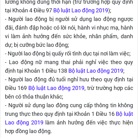
lương không đúng thời hạn (trừ trường hợp quy định
tại Khoản 4 Điều 97
Bộ luật Lao động 2019
);
- Người lao động bị người sử dụng lao động ngược
đãi, đánh đập hoặc có lời nói, hành vi nhục mạ, hành
vi làm ảnh hưởng đến sức khỏe, nhân phẩm, danh
dự; bị cưỡng bức lao động;
- Người lao động bị quấy rối tình dục tại nơi làm việc;
- Lao động nữ mang thai phải nghỉ việc theo quy
định tại Khoản 1 Điều 138
Bộ luật Lao động 2019
;
- Người lao động đủ tuổi nghỉ hưu theo quy định tại
Điều 169
Bộ luật Lao động 2019
, trừ trường hợp các
bên có thỏa thuận khác;
- Người sử dụng lao động cung cấp thông tin không
trung thực theo quy định tại Khoản 1 Điều 16
Bộ luật
Lao động 2019
làm ảnh hưởng đến việc thực hiện
hợp đồng lao động.