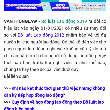
VANTHONGLAW
-
Bộ luật Lao động 2019
ra đời có
hiệu lực vào ngày 01/01/2021 có nhiều sự thay đổi
so với
Bộ luật Lao động 2012
nhằm bảo vệ tối đa
quyền lợi cho người lao động. Có thể kể đến việc cho
phép người lao động nghỉ việc không cần lý do mà
chỉ cần báo trước cho người sử dụng lao động. Vậy
thời hạn báo trước khi nghỉ việc là như thế nào,
chúng ta hãy theo dõi bài viết dưới đây.
Bài liên quan
>>>
Khi nào kết thúc thời gian thử việc nhưng không
cần ký tiếp hợp đồng lao động?
>>>
Quy định về hợp đồng lao động theo Bộ luật lao
động hiện hành