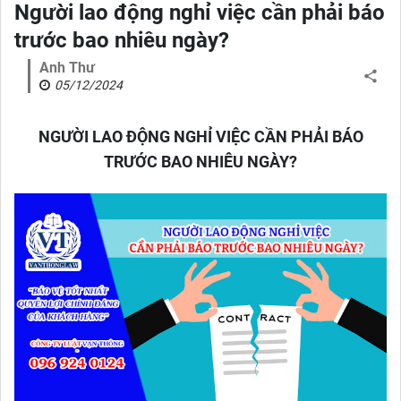
Người lao động nghỉ việc cần phải báo
trước bao nhiêu ngày?
Anh Thư
05/12/2024
NGƯỜI LAO ĐỘNG NGHỈ VIỆC CẦN PHẢI BÁO
TRƯỚC BAO NHIÊU NGÀY?