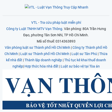
VTL
-
Tra cứu pháp luật miễn phí
Công ty Luật TNHH MTV Vạn Thông
. Văn phòng: 80A Trần Hưng
Đạo, phường Tân Sơn Nhì, TP Hồ Chí Minh.
Mã số thuế: 0314363893
Văn phòng luật sư Thành phố Hồ Chí Minh
|
Công ty Thành phố Hồ
Chí Minh
|
Luật sư Thành phố Hồ Chí Minh
|
Luật sư Tân Phú
|
Thừa
kế nhà đất
|
Thành lập doanh nghiệp
|
Thủ tục kê khai thuế doanh
nghiệp
|
Hợp thức hóa nhà đất
|
Luật sư bảo vệ tại Tòa án