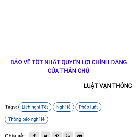
BẢO VỆ TỐT NHẤT QUYỀN LỢI CHÍNH ĐÁNG
CỦA THÂN CHỦ
LUẬT VẠN THÔNG
Tags:
Lịch nghỉ Tết
Nghỉ lễ
Pháp luật
Thông báo nghỉ lễ
Chia sẻ: