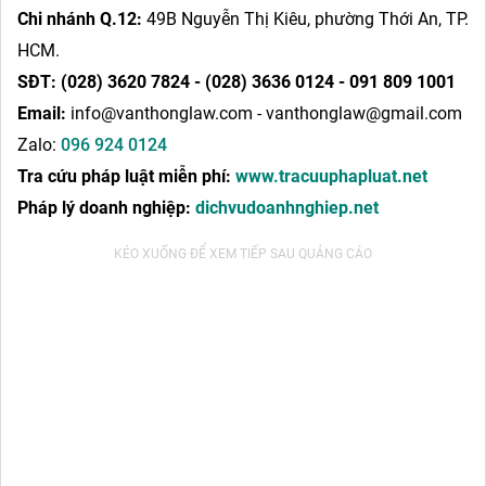
Chi nhánh Q.12:
49B Nguyễn Thị Kiêu, phường Thới An, TP.
HCM.
SĐT:
(028) 3620 7824 - (028) 3636 0124 - 091 809 1001
Email:
info@vanthonglaw.com - vanthonglaw@gmail.com
Zalo:
096 924 0124
Tra cứu pháp luật miễn phí:
www.tracuuphapluat.net
Pháp lý doanh nghiệp:
dichvudoanhnghiep.net