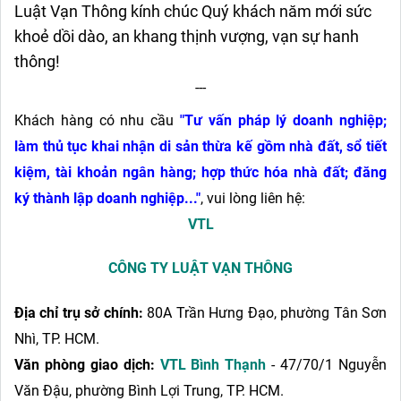
Luật Vạn Thông kính chúc Quý khách
năm mới sức
khoẻ dồi dào, an khang thịnh vượng, vạn sự hanh
thông!
---
Khách hàng có nhu cầu
"Tư vấn pháp lý doanh nghiệp;
làm thủ tục khai nhận di sản thừa kế gồm nhà đất, sổ tiết
kiệm, tài khoản ngân hàng; hợp thức hóa nhà đất; đăng
ký thành lập doanh nghiệp...
"
, vui lòng liên hệ:
VTL
CÔNG TY LUẬT VẠN THÔNG
Địa chỉ trụ sở chính:
80A Trần Hưng Đạo, phường Tân Sơn
Nhì, TP. HCM.
Văn phòng giao dịch:
VTL Bình Thạnh
- 47/70/1 Nguyễn
Văn Đậu, phường Bình Lợi Trung, TP. HCM.