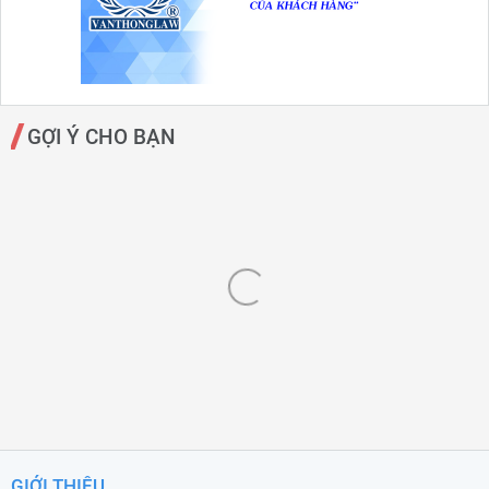
GỢI Ý CHO BẠN
GIỚI THIỆU