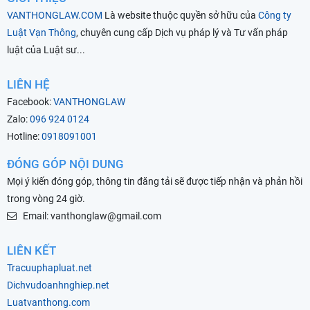
VANTHONGLAW.COM
Là website thuộc quyền sở hữu của
Công ty
Luật Vạn Thông
, chuyên cung cấp Dịch vụ pháp lý và Tư vấn pháp
luật của Luật sư...
LIÊN HỆ
Facebook:
VANTHONGLAW
Zalo:
096 924 0124
Hotline:
0918091001
ĐÓNG GÓP NỘI DUNG
Mọi ý kiến đóng góp, thông tin đăng tải sẽ được tiếp nhận và phản hồi
trong vòng 24 giờ.
Email: vanthonglaw@gmail.com
LIÊN KẾT
Tracuuphapluat.net
Dichvudoanhnghiep.net
Luatvanthong.com