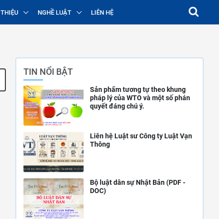
 THIỆU
NGHỀ LUẬT
LIÊN HỆ
TIN NỔI BẬT
Sản phẩm tương tự theo khung
pháp lý của WTO và một số phán
quyết đáng chú ý.
Liên hệ Luật sư Công ty Luật Vạn
Thông
Bộ luật dân sự Nhật Bản (PDF -
DOC)