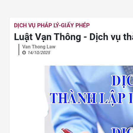
DỊCH VỤ PHÁP LÝ-GIẤY PHÉP
Luật Vạn Thông - Dịch vụ t
Van Thong Law
14/10/2025