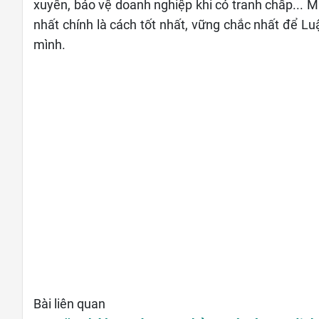
xuyên, bảo vệ doanh nghiệp khi có tranh chấp... M
nhất chính là cách tốt nhất, vững chắc nhất để 
mình.
Bài liên quan