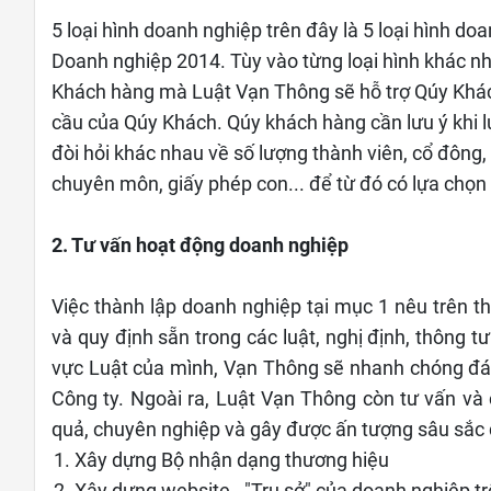
5 loại hình doanh nghiệp trên đây là 5 loại hình d
Doanh nghiệp 2014. Tùy vào từng loại hình khác n
Khách hàng mà Luật Vạn Thông sẽ hỗ trợ Qúy Khách
cầu của Qúy Khách. Qúy khách hàng cần lưu ý khi l
đòi hỏi khác nhau về số lượng thành viên, cổ đông, 
chuyên môn, giấy phép con... để từ đó có lựa chọn
2. Tư vấn hoạt động doanh nghiệp
Việc thành lập doanh nghiệp tại mục 1 nêu trên th
và quy định sẵn trong các luật, nghị định, thông t
vực Luật của mình, Vạn Thông sẽ nhanh chóng đáp
Công ty. Ngoài ra, Luật Vạn Thông còn tư vấn và
quả, chuyên nghiệp và gây được ấn tượng sâu sắc 
Xây dựng Bộ nhận dạng thương hiệu
Xây dựng website - "Trụ sở" của doanh nghiệp tr