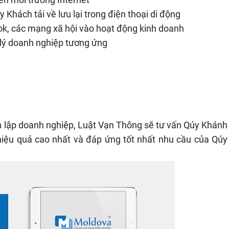
hách tải về lưu lại trong điện thoại di động
ok, các mạng xã hội vào hoạt động kinh doanh
lý doanh nghiệp tương ứng
nh lập doanh nghiệp, Luật Vạn Thông sẽ tư vấn Qúy Khánh
hiệu quả cao nhất và đáp ứng tốt nhất nhu cầu của Qúy