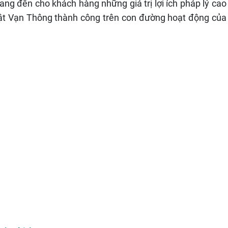
ang đến cho khách hàng những giá trị lợi ích pháp lý cao
Luật Vạn Thông thành công trên con đường hoạt động của