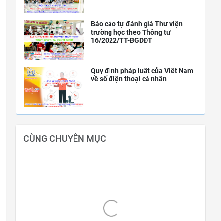
Báo cáo tự đánh giá Thư viện
trường học theo Thông tư
16/2022/TT-BGDĐT
Quy định pháp luật của Việt Nam
về số điện thoại cá nhân
CÙNG CHUYÊN MỤC