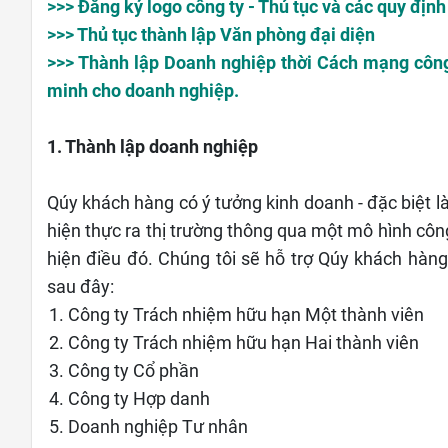
>>> Đăng ký logo công ty - Thủ tục và các quy định
>>> Thủ tục thành lập Văn phòng đại diện
>>> Thành lập Doanh nghiệp thời Cách mạng công
minh cho doanh nghiệp.
1. Thành lập doanh nghiệp
Qúy khách hàng có ý tưởng kinh doanh - đặc biệt l
hiện thực ra thị trường thông qua một mô hình côn
hiện điều đó. Chúng tôi sẽ hỗ trợ Qúy khách hàn
sau đây:
Công ty Trách nhiệm hữu hạn Một thành viên
Công ty Trách nhiệm hữu hạn Hai thành viên
Công ty Cổ phần
Công ty Hợp danh
Doanh nghiệp Tư nhân