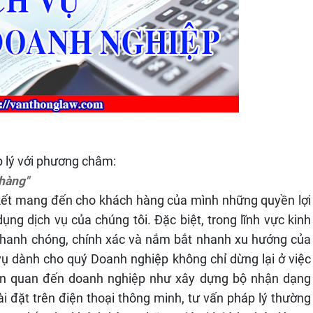
p lý với phương châm:
 hàng"
kết mang đến cho khách hàng của mình những quyền lợi
ụng dịch vụ của chúng tôi. Đặc biệt, trong lĩnh vực kinh
 nhanh chóng, chính xác và nắm bắt nhanh xu hướng của
 vụ dành cho quý Doanh nghiệp không chỉ dừng lại ở việc
iên quan đến doanh nghiệp như xây dựng bộ nhận dạng
ài đặt trên điện thoại thông minh, tư vấn pháp lý thường