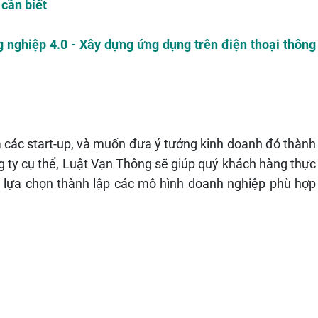
 cần biết
 nghiệp 4.0 - Xây dựng ứng dụng trên điện thoại thông
à các start-up, và muốn đưa ý tưởng kinh doanh đó thành
g ty cụ thể, Luật Vạn Thông sẽ giúp quý khách hàng thực
g lựa chọn thành lập các mô hình doanh nghiệp phù hợp