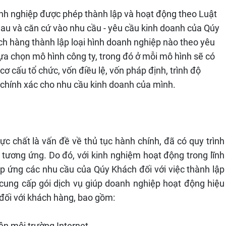
oanh nghiệp được phép thành lập và hoạt động theo Luật
hau và căn cứ vào nhu cầu - yêu cầu kinh doanh của Qúy
 hàng thành lập loại hình doanh nghiệp nào theo yêu
ựa chọn mô hình công ty, trong đó ở mỗi mô hình sẽ có
cơ cấu tổ chức, vốn điều lệ, vốn pháp định, trình độ
 chính xác cho nhu cầu kinh doanh của mình.
ực chất là vấn đề về thủ tục hành chính, đã có quy trình
ư tương ứng. Do đó, với kinh nghiệm hoạt động trong lĩnh
 ứng các nhu cầu của Qúy Khách đối với việc thành lập
 cung cấp gói dịch vụ giúp doanh nghiệp hoạt động hiệu
đối với khách hàng, bao gồm:
ên môi trường Internet