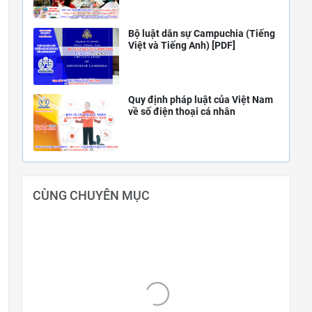
Bộ luật dân sự Campuchia (Tiếng
Việt và Tiếng Anh) [PDF]
Quy định pháp luật của Việt Nam
về số điện thoại cá nhân
CÙNG CHUYÊN MỤC