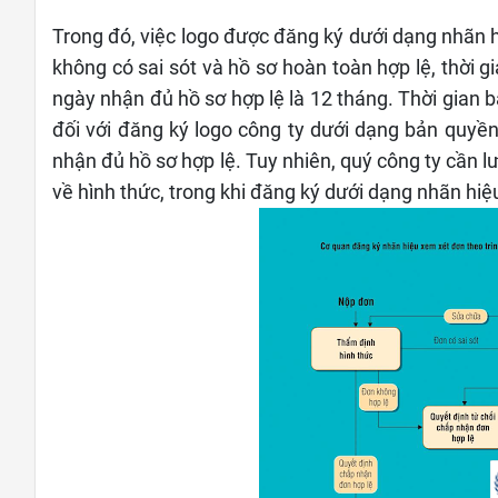
Trong đó, việc logo được đăng ký dưới dạng nhãn h
không có sai sót và hồ sơ hoàn toàn hợp lệ, thời 
ngày nhận đủ hồ sơ hợp lệ là 12 tháng. Thời gian 
đối với đăng ký logo công ty dưới dạng bản quyền
nhận đủ hồ sơ hợp lệ. Tuy nhiên, quý công ty cần l
về hình thức, trong khi đăng ký dưới dạng nhãn hiệ