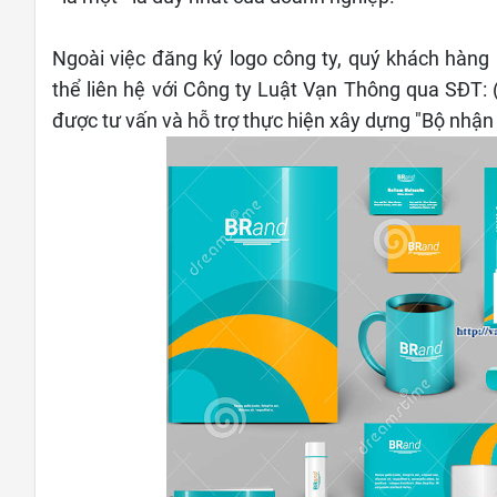
Ngoài việc đăng ký logo công ty, quý khách hàn
thể liên hệ với Công ty Luật Vạn Thông qua SĐT
được tư vấn và hỗ trợ thực hiện xây dựng "Bộ nhận