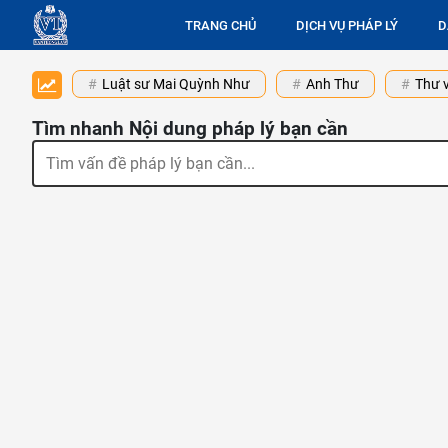
TRANG CHỦ
DỊCH VỤ PHÁP LÝ
D
Luật sư Mai Quỳnh Như
Anh Thư
Thư v
Tìm nhanh Nội dung pháp lý bạn cần