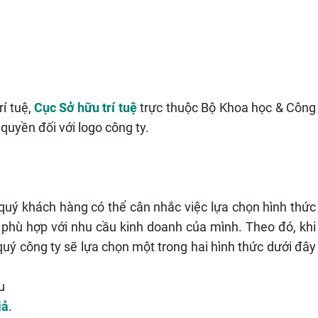
í tuệ,
Cục Sở hữu trí tuệ
trực thuộc Bộ Khoa học & Công
uyền đối với logo công ty.
ý khách hàng có thể cân nhắc việc lựa chọn hình thức
 phù hợp với nhu cầu kinh doanh của mình. Theo đó, khi
quý công ty sẽ lựa chọn một trong hai hình thức dưới đây
u
iả
.