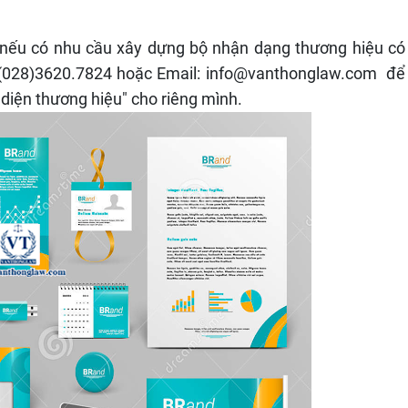
g nếu có nhu cầu xây dựng bộ nhận dạng thương hiệu có
: (028)3620.7824 hoặc Email: info@vanthonglaw.com để
 diện thương hiệu" cho riêng mình.