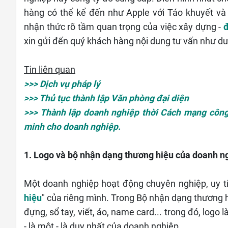
hàng có thể kể đến như Apple với Táo khuyết v
nhận thức rõ tầm quan trọng của việc xây dựng -
đ
xin gửi đến quý khách hàng nội dung tư vấn như dư
Tin liên quan
>>> Dịch vụ pháp lý
>>> Thủ tục thành lập Văn phòng đại diện
>>> Thành lập doanh nghiệp thời Cách mạng công
minh cho doanh nghiệp.
1. Logo và bộ nhận dạng thương hiệu của doanh n
Một doanh nghiệp hoạt động chuyên nghiệp, uy tí
hiệu
" của riêng mình. Trong Bộ nhận dạng thương hi
đựng, sổ tay, viết, áo, name card... trong đó, logo 
- là một - là duy nhất của doanh nghiệp.