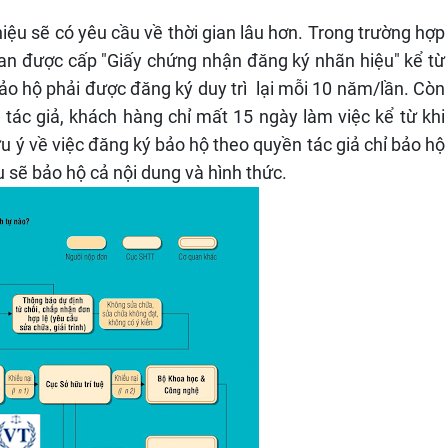
iệu sẽ có yêu cầu về thời gian lâu hơn. Trong trường hợp
gian được cấp "Giấy chứng nhận đăng ký nhãn hiệu" kể từ
bảo hộ phải được đăng ký duy trì lại mỗi 10 năm/lần. Còn
 tác giả, khách hàng chỉ mất 15 ngày làm việc kể từ khi
ưu ý về việc đăng ký bảo hộ theo quyền tác giả chỉ bảo hộ
u sẽ bảo hộ cả nội dung và hình thức.