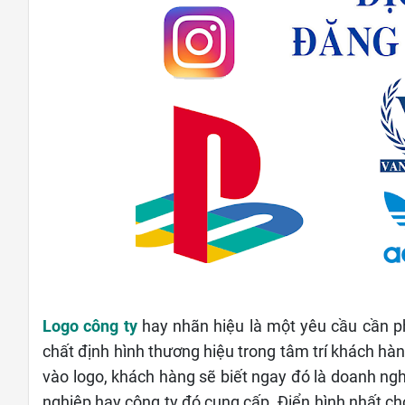
Logo công ty
hay nhãn hiệu là một yêu cầu cần ph
chất định hình thương hiệu trong tâm trí khách hà
vào logo, khách hàng sẽ biết ngay đó là doanh n
nghiệp hay công ty đó cung cấp. Điển hình nhất ch