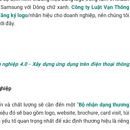
à Samsung với Dòng chữ xanh.
Công ty Luật Vạn Thông
ăng ký logo
/nhãn hiệu cho doanh nghiệp, nên chúng tôi
ới đây.
 nghiệp 4.0 - Xây dựng ứng dụng trên điện thoại thông
ghiệp
n và chất lượng sẽ cần đến một "
Bộ nhận dạng thương
ệu đó sẽ bao gồm logo, website, brochure, card visit, túi
là yếu tố quan trọng nhất để xác định thương hiệu là riêng