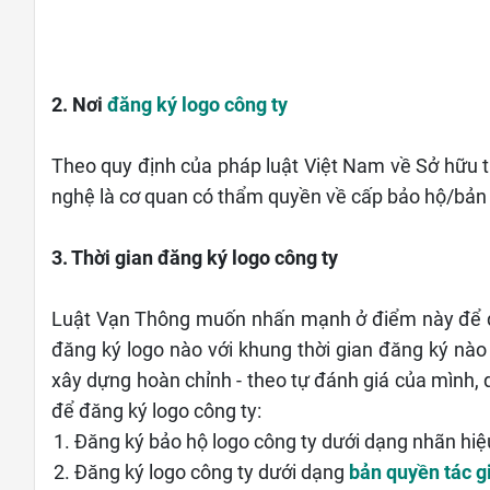
2. Nơi
đăng ký logo công ty
Theo quy định của pháp luật Việt Nam về Sở hữu tr
nghệ là cơ quan có thẩm quyền về cấp bảo hộ/bản q
3. Thời gian đăng ký logo công ty
Luật Vạn Thông muốn nhấn mạnh ở điểm này để qu
đăng ký logo nào với khung thời gian đăng ký nào
xây dựng hoàn chỉnh - theo tự đánh giá của mình, 
để đăng ký logo công ty:
Đăng ký bảo hộ logo công ty dưới dạng nhãn hiệ
Đăng ký logo công ty dưới dạng
bản quyền tác g