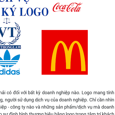
ải có đối với bất kỳ doanh nghiệp nào. Logo mang tính
ng, người sử dụng dịch vụ của doanh nghiệp. Chỉ cần nhìn
ghiệp - công ty nào và những sản phẩm/dịch vụ mà doanh
o sự định hình thương hiệu bằng logo trong tâm trí khách