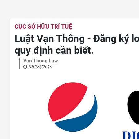
CỤC SỞ HỮU TRÍ TUỆ
Luật Vạn Thông - Đăng ký lo
quy định cần biết.
Van Thong Law
06/09/2019