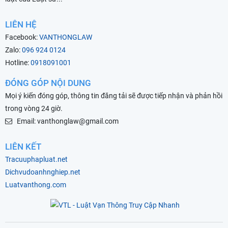
LIÊN HỆ
Facebook:
VANTHONGLAW
Zalo:
096 924 0124
Hotline:
0918091001
ĐÓNG GÓP NỘI DUNG
Mọi ý kiến đóng góp, thông tin đăng tải sẽ được tiếp nhận và phản hồi
trong vòng 24 giờ.
Email: vanthonglaw@gmail.com
LIÊN KẾT
Tracuuphapluat.net
Dichvudoanhnghiep.net
Luatvanthong.com