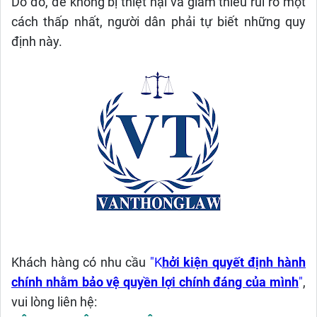
Do đó, để không bị thiệt hại và giảm thiểu rũi ro một
cách thấp nhất, người dân phải tự biết những quy
định này.
Khách hàng có nhu cầu
"K
hởi kiện quyết định hành
chính nhằm bảo vệ quyền lợi chính đáng của mình
"
,
vui lòng liên hệ: