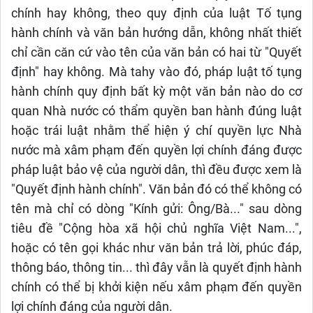
chính hay không, theo quy định của luật Tố tụng
hành chính và văn bản hướng dẫn, không nhất thiết
chỉ cần căn cứ vào tên của văn bản có hai từ "Quyết
định" hay không. Mà tahy vào đó, pháp luật tố tụng
hành chính quy định bất kỳ một văn bản nào do cơ
quan Nhà nước có thẩm quyền ban hành đúng luật
hoặc trái luật nhằm thể hiện ý chí quyền lực Nhà
nước mà xâm phạm đến quyền lợi chính đáng được
pháp luật bảo vệ của người dân, thì đều được xem là
"Quyết định hành chính". Văn bản đó có thể không có
tên mà chỉ có dòng "Kính gửi: Ông/Bà..." sau dòng
tiêu đề "Cộng hòa xã hội chủ nghĩa Việt Nam...",
hoặc có tên gọi khác như văn bản trả lời, phúc đáp,
thông báo, thông tin... thì đây vẫn là quyết định hành
chính có thể bị khởi kiện nếu xâm phạm đến quyền
lợi chính đáng của người dân.