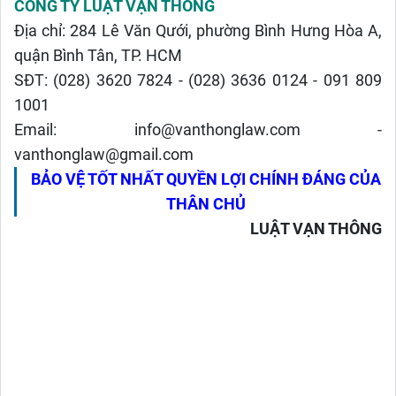
CÔNG TY LUẬT VẠN THÔNG
Địa chỉ: 284 Lê Văn Qưới, phường Bình Hưng Hòa A,
quận Bình Tân, TP. HCM
SĐT: (028) 3620 7824 - (028) 3636 0124 - 091 809
1001
Email: info@vanthonglaw.com -
vanthonglaw@gmail.com
BẢO VỆ TỐT NHẤT QUYỀN LỢI CHÍNH ĐÁNG CỦA
THÂN CHỦ
LUẬT VẠN THÔNG