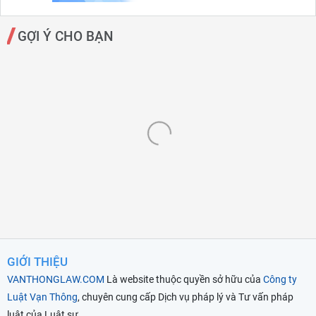
GỢI Ý CHO BẠN
GIỚI THIỆU
VANTHONGLAW.COM
Là website thuộc quyền sở hữu của
Công ty
Luật Vạn Thông
, chuyên cung cấp Dịch vụ pháp lý và Tư vấn pháp
luật của Luật sư...