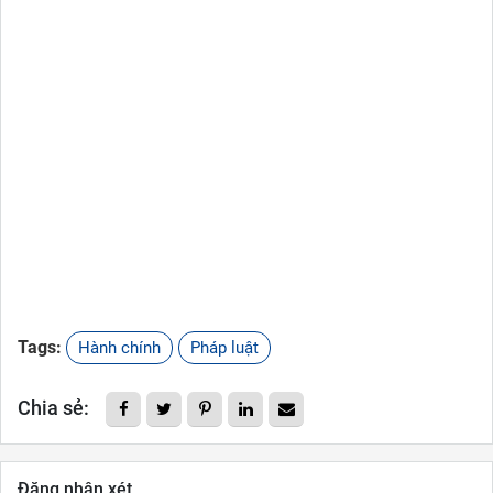
Tags:
Hành chính
Pháp luật
Chia sẻ:
Đăng nhận xét