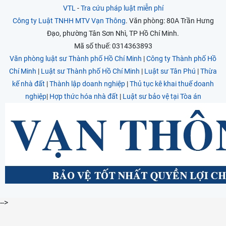
VTL
-
Tra cứu pháp luật miễn phí
Công ty Luật TNHH MTV Vạn Thông
. Văn phòng: 80A Trần Hưng
Đạo, phường Tân Sơn Nhì, TP Hồ Chí Minh.
Mã số thuế: 0314363893
Văn phòng luật sư Thành phố Hồ Chí Minh
|
Công ty Thành phố Hồ
Chí Minh
|
Luật sư Thành phố Hồ Chí Minh
|
Luật sư Tân Phú
|
Thừa
kế nhà đất
|
Thành lập doanh nghiệp
|
Thủ tục kê khai thuế doanh
nghiệp
|
Hợp thức hóa nhà đất
|
Luật sư bảo vệ tại Tòa án
-->