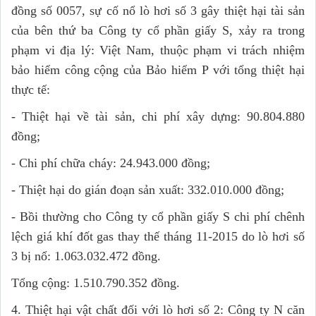
đồng số 0057, sự cố nổ lò hơi số 3 gây thiệt hại tài sản
của bên thứ ba Công ty cổ phần giấy S, xảy ra trong
phạm vi địa lý: Việt Nam, thuộc phạm vi trách nhiệm
bảo hiểm công cộng của Bảo hiểm P với tổng thiệt hại
thực tế:
- Thiệt hại về tài sản, chi phí xây dựng: 90.804.880
đồng;
- Chi phí chữa cháy: 24.943.000 đồng;
- Thiệt hại do gián đoạn sản xuất: 332.010.000 đồng;
- Bồi thường cho Công ty cổ phần giấy S chi phí chênh
lệch giá khí đốt gas thay thế tháng 11-2015 do lò hơi số
3 bị nổ: 1.063.032.472 đồng.
Tổng cộng: 1.510.790.352 đồng.
4. Thiệt hại vật chất đối với lò hơi số 2: Công ty N căn