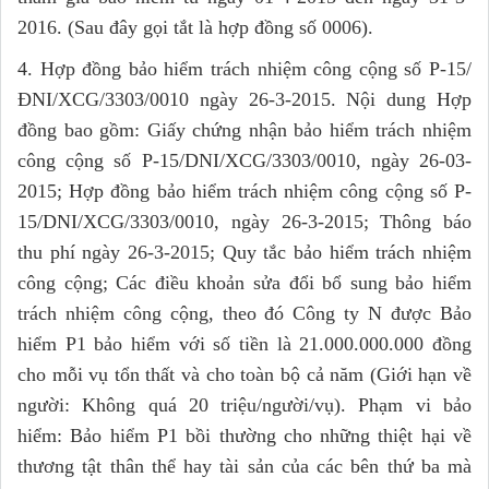
2016. (Sau đây gọi tắt là hợp đồng số 0006).
4. Hợp đồng bảo hiểm trách nhiệm công cộng số P-15/
ĐNI/XCG/3303/0010 ngày 26-3-2015. Nội dung Hợp
đồng bao gồm: Giấy chứng nhận bảo hiểm trách nhiệm
công cộng số P-15/DNI/XCG/3303/0010, ngày 26-03-
2015; Hợp đồng bảo hiểm trách nhiệm công cộng số P-
15/DNI/XCG/3303/0010, ngày 26-3-2015; Thông báo
thu phí ngày 26-3-2015; Quy tắc bảo hiểm trách nhiệm
công cộng; Các điều khoản sửa đổi bổ sung bảo hiểm
trách nhiệm công cộng, theo đó Công ty N được Bảo
hiểm P1 bảo hiểm với số tiền là 21.000.000.000 đồng
cho mỗi vụ tổn thất và cho toàn bộ cả năm (Giới hạn về
người: Không quá 20 triệu/người/vụ). Phạm vi bảo
hiểm: Bảo hiểm P1 bồi thường cho những thiệt hại về
thương tật thân thể hay tài sản của các bên thứ ba mà