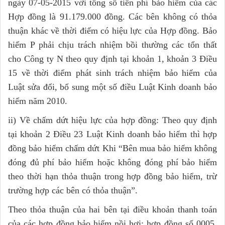
ngày 07-05-2015 với tổng số tiền phí bảo hiểm của các
Hợp đồng là 91.179.000 đồng. Các bên không có thỏa
thuận khác về thời điểm có hiệu lực của Hợp đồng. Bảo
hiểm P phải chịu trách nhiệm bồi thường các tổn thất
cho Công ty N theo quy định tại khoản 1, khoản 3 Điều
15 về thời điểm phát sinh trách nhiệm bảo hiểm của
Luật sửa đổi, bổ sung một số điều Luật Kinh doanh bảo
hiểm năm 2010.
ii) Về chấm dứt hiệu lực của hợp đồng: Theo quy định
tại khoản 2 Điều 23 Luật Kinh doanh bảo hiểm thì hợp
đồng bảo hiểm chấm dứt Khi “Bên mua bảo hiểm không
đóng đủ phí bảo hiểm hoặc không đóng phí bảo hiểm
theo thời hạn thỏa thuận trong hợp đồng bảo hiểm, trừ
trường hợp các bên có thỏa thuận”.
Theo thỏa thuận của hai bên tại điều khoản thanh toán
của các hợp đồng bảo hiểm nồi hơi: hợp đồng số 0005,