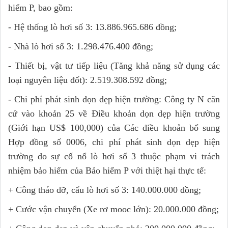
hiểm P, bao gồm:
- Hệ thống lò hơi số 3: 13.886.965.686 đồng;
- Nhà lò hơi số 3: 1.298.476.400 đồng;
- Thiết bị, vật tư tiếp liệu (Tăng khả năng sử dụng các
loại nguyên liệu đốt): 2.519.308.592 đồng;
- Chi phí phát sinh dọn dẹp hiện trường: Công ty N căn
cứ vào khoản 25 về Điều khoản dọn dẹp hiện trường
(Giới hạn US$ 100,000) của Các điều khoản bổ sung
Hợp đồng số 0006, chi phí phát sinh dọn dẹp hiện
trường do sự cố nổ lò hơi số 3 thuộc phạm vi trách
nhiệm bảo hiểm của Bảo hiểm P với thiệt hại thực tế:
+ Công tháo dỡ, cẩu lò hơi số 3: 140.000.000 đồng;
+ Cước vận chuyển (Xe rơ mooc lớn): 20.000.000 đồng;