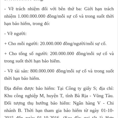
- Về trách nhiệm đối với bên thứ ba: Giới hạn trách
nhiệm 1.000.000.000 đồng/mỗi sự cố và trong suốt thời
hạn bảo hiểm, trong đó:
- Về người:
+ Cho mỗi người: 20.000.000 đồng/người/mỗi sự cố.
+ Cho tổng số người: 200.000.000 đồng/mỗi sự cố và
trong suốt thời hạn bảo hiểm.
- Về tài sản: 800.000.000 đồng/mỗi sự cố và trong suốt
thời hạn bảo hiểm.
Địa điểm được bảo hiểm: Tại Công ty giấy S; địa chỉ:
Khu công nghiệp M, huyện T, tỉnh Bà Rịa - Vũng Tàu.
Đối tượng thụ hưởng bảo hiểm: Ngân hàng V - Chi
nhánh B. Thời hạn tham gia bảo hiểm từ ngày 01-10-
2015 đến ngày 01-10-2016. (Sau đây gọi tắt là Hợp