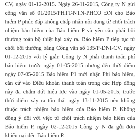
CV, ngày 01-12-2015. Ngày 26-11-2015, Công ty N gửi
công văn số 01/2015/PHTT-NTN-PHCO ĐN cho Bảo
hiểm P phúc đáp không chấp nhận nội dung từ chối trách
nhiệm bảo hiểm của Bảo hiểm P và yêu cầu phải bồi
thường toàn bộ thiệt hại xảy ra. Bảo hiểm P tiếp tục từ
chối bồi thường bằng Công văn số 135/P-DNI-CV, ngày
01-12-2015 với lý giải: Công ty N phải thanh toán phí
bảo hiểm trước ngày 01-05-2015 nhưng đến thời điểm
ngày 07-05-2015 Bảo hiểm P1 mới nhận Phi bảo hiểm,
căn cứ vào Điều khoản thanh toán trong các Hợp đồng
này đã chấm dứt hiệu lực vào ngày 01-05-2015, trước
thời điểm xảy ra tổn thất ngày 13-11-2015 nên không
thuộc trách nhiệm bảo hiểm của Bảo hiểm P. Không
đồng ý đối với việc từ chối trách nhiệm bảo hiểm của
Bảo hiểm P, ngày 02-12-2015 Công ty N đã gửi đơn
khiếu nại đến Bảo hiểm P.