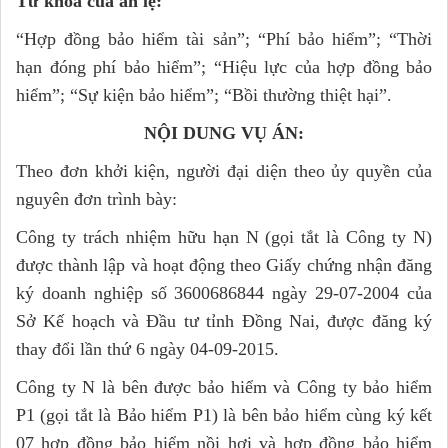
Từ khóa của án lệ:
“Hợp đồng bảo hiểm tài sản”; “Phí bảo hiểm”; “Thời
hạn đóng phí bảo hiểm”; “Hiệu lực của hợp đồng bảo
hiểm”; “Sự kiện bảo hiểm”; “Bồi thường thiệt hại”.
NỘI DUNG VỤ ÁN:
Theo đơn khởi kiện, người đại diện theo ủy quyền của
nguyên đơn trình bày:
Công ty trách nhiệm hữu hạn N (gọi tắt là Công ty N)
được thành lập và hoạt động theo Giấy chứng nhận đăng
ký doanh nghiệp số 3600686844 ngày 29-07-2004 của
Sở Kế hoạch và Đầu tư tỉnh Đồng Nai, được đăng ký
thay đổi lần thứ 6 ngày 04-09-2015.
Công ty N là bên được bảo hiểm và Công ty bảo hiểm
P1 (gọi tắt là Bảo hiểm P1) là bên bảo hiểm cùng ký kết
07 hợp đồng bảo hiểm nồi hơi và hợp đồng bảo hiểm