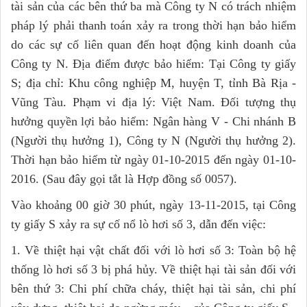
tài sản của các bên thứ ba mà Công ty N có trách nhiệm
pháp lý phải thanh toán xảy ra trong thời hạn bảo hiểm
do các sự cố liên quan đến hoạt động kinh doanh của
Công ty N. Địa điểm được bảo hiểm: Tại Công ty giấy
S; địa chỉ: Khu công nghiệp M, huyện T, tỉnh Bà Rịa -
Vũng Tàu. Phạm vi địa lý: Việt Nam. Đối tượng thụ
hưởng quyền lợi bảo hiểm: Ngân hàng V - Chi nhánh B
(Người thụ hưởng 1), Công ty N (Người thụ hưởng 2).
Thời hạn bảo hiểm từ ngày 01-10-2015 đến ngày 01-10-
2016. (Sau đây gọi tắt là Hợp đồng số 0057).
Vào khoảng 00 giờ 30 phút, ngày 13-11-2015, tại Công
ty giấy S xảy ra sự cố nổ lò hơi số 3, dẫn đến việc:
1. Về thiệt hại vật chất đối với lò hơi số 3: Toàn bộ hệ
thống lò hơi số 3 bị phá hủy. Về thiệt hại tài sản đối với
bên thứ 3: Chi phí chữa cháy, thiệt hại tài sản, chi phí