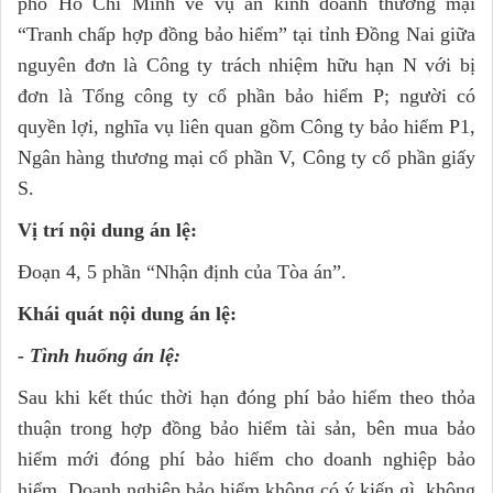
phố Hồ Chí Minh về vụ án kinh doanh thương mại
“Tranh chấp hợp đồng bảo hiểm” tại tỉnh Đồng Nai giữa
nguyên đơn là Công ty trách nhiệm hữu hạn N với bị
đơn là Tổng công ty cổ phần bảo hiểm P; người có
quyền lợi, nghĩa vụ liên quan gồm Công ty bảo hiểm P1,
Ngân hàng thương mại cổ phần V, Công ty cổ phần giấy
S.
Vị trí nội dung án lệ:
Đoạn 4, 5 phần “Nhận định của Tòa án”.
Khái quát nội dung án lệ:
- Tình huống án lệ:
Sau khi kết thúc thời hạn đóng phí bảo hiểm theo thỏa
thuận trong hợp đồng bảo hiểm tài sản, bên mua bảo
hiểm mới đóng phí bảo hiểm cho doanh nghiệp bảo
hiểm. Doanh nghiệp bảo hiểm không có ý kiến gì, không