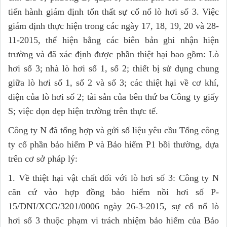
tiến hành giám định tổn thất sự cố nổ lò hơi số 3. Việc
giám định thực hiện trong các ngày 17, 18, 19, 20 và 28-
11-2015, thể hiện bằng các biên bản ghi nhận hiện
trường và đã xác định được phần thiệt hại bao gồm: Lò
hơi số 3; nhà lò hơi số 1, số 2; thiết bị sử dụng chung
giữa lò hơi số 1, số 2 và số 3; các thiệt hại về cơ khí,
điện của lò hơi số 2; tài sản của bên thứ ba Công ty giấy
S; việc dọn dẹp hiện trường trên thực tế.
Công ty N đã tổng hợp và gửi số liệu yêu cầu Tổng công
ty cổ phần bảo hiểm P và Bảo hiểm P1 bồi thường, dựa
trên cơ sở pháp lý:
1. Về thiệt hại vật chất đối với lò hơi số 3: Công ty N
căn cứ vào hợp đồng bảo hiểm nồi hơi số P-
15/DNI/XCG/3201/0006 ngày 26-3-2015, sự cố nổ lò
hơi số 3 thuộc phạm vi trách nhiệm bảo hiểm của Bảo