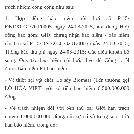
trách nhiệm công cộng như sau:
1. Hợp đồng bảo hiểm nồi hơi số P-15/
ĐNI/XCG/3201/0005 ngày 24-03-2015, nội dung Hợp
đồng bao gồm: Giấy chứng nhận bảo hiểm - bảo hiểm
nồi hơi số P-15/DNI/XCG/3201/0005 ngày 24-03-2015;
Thông báo thu phí ngày 24-03-2015; Các điều khoản bổ
sung; Quy tắc bảo hiểm nồi hơi, theo đó Công ty N
được Bảo hiểm P1 bảo hiểm:
- Về thiệt hại vật chất: Lò sấy Biomass (Tên thường gọi
LÒ HÒA VIỆT) với số tiền bảo hiểm 6.500.000.000
đồng.
- Về trách nhiệm đối với bên thứ ba: Giới hạn trách
nhiệm 1.000.000.000 đồng/mỗi sự cố và trong suốt thời
hạn bảo hiểm, trong đó: