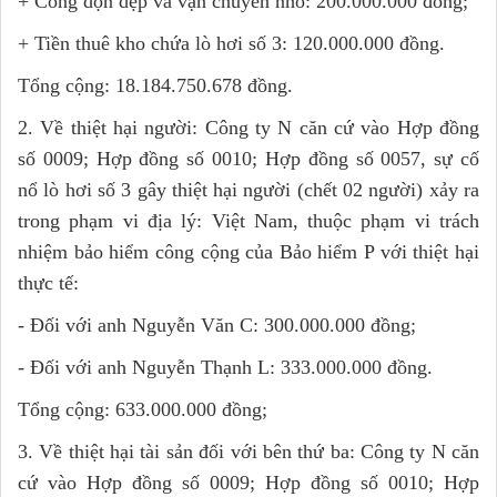
+ Công dọn dẹp và vận chuyển nhỏ: 200.000.000 đồng;
+ Tiền thuê kho chứa lò hơi số 3: 120.000.000 đồng.
Tổng cộng: 18.184.750.678 đồng.
2. Về thiệt hại người: Công ty N căn cứ vào Hợp đồng
số 0009; Hợp đồng số 0010; Hợp đồng số 0057, sự cố
nổ lò hơi số 3 gây thiệt hại người (chết 02 người) xảy ra
trong phạm vi địa lý: Việt Nam, thuộc phạm vi trách
nhiệm bảo hiểm công cộng của Bảo hiểm P với thiệt hại
thực tế:
- Đối với anh Nguyễn Văn C: 300.000.000 đồng;
- Đối với anh Nguyễn Thạnh L: 333.000.000 đồng.
Tổng cộng: 633.000.000 đồng;
3. Về thiệt hại tài sản đối với bên thứ ba: Công ty N căn
cứ vào Hợp đồng số 0009; Hợp đồng số 0010; Hợp