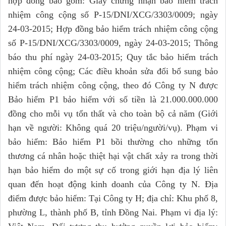
hợp đồng bao gồm: Giấy chứng nhận bảo hiểm trách
nhiệm công cộng số P-15/DNI/XCG/3303/0009; ngày
24-03-2015; Hợp đồng bảo hiểm trách nhiệm công cộng
số P-15/DNI/XCG/3303/0009, ngày 24-03-2015; Thông
báo thu phí ngày 24-03-2015; Quy tắc bảo hiểm trách
nhiệm công cộng; Các điều khoản sửa đổi bổ sung bảo
hiểm trách nhiệm công cộng, theo đó Công ty N được
Bảo hiểm P1 bảo hiểm với số tiền là 21.000.000.000
đồng cho mỗi vụ tổn thất và cho toàn bộ cả năm (Giới
hạn về người: Không quá 20 triệu/người/vụ). Phạm vi
bảo hiểm: Bảo hiểm P1 bồi thường cho những tổn
thương cá nhân hoặc thiệt hại vật chất xảy ra trong thời
hạn bảo hiểm do một sự cố trong giới hạn địa lý liên
quan đến hoạt động kinh doanh của Công ty N. Địa
điểm được bảo hiểm: Tại Công ty H; địa chỉ: Khu phố 8,
phường L, thành phố B, tỉnh Đồng Nai. Phạm vi địa lý: