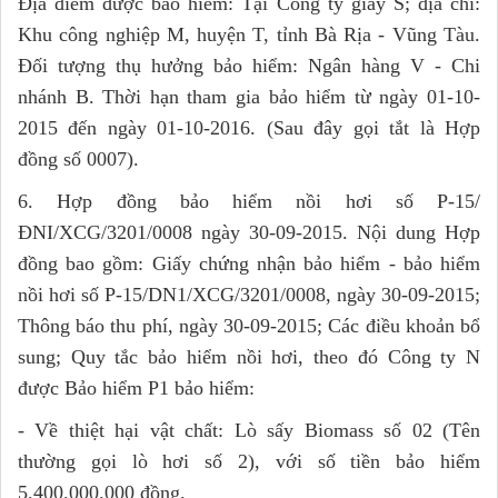
Địa điểm được bảo hiểm: Tại Công ty giấy S; địa chỉ:
Khu công nghiệp M, huyện T, tỉnh Bà Rịa - Vũng Tàu.
Đối tượng thụ hưởng bảo hiểm: Ngân hàng V - Chi
nhánh B. Thời hạn tham gia bảo hiểm từ ngày 01-10-
2015 đến ngày 01-10-2016. (Sau đây gọi tắt là Hợp
đồng số 0007).
6. Hợp đồng bảo hiểm nồi hơi số P-15/
ĐNI/XCG/3201/0008 ngày 30-09-2015. Nội dung Hợp
đồng bao gồm: Giấy chứng nhận bảo hiểm - bảo hiểm
nồi hơi số P-15/DN1/XCG/3201/0008, ngày 30-09-2015;
Thông báo thu phí, ngày 30-09-2015; Các điều khoản bổ
sung; Quy tắc bảo hiểm nồi hơi, theo đó Công ty N
được Bảo hiểm P1 bảo hiểm:
- Về thiệt hại vật chất: Lò sấy Biomass số 02 (Tên
thường gọi lò hơi số 2), với số tiền bảo hiểm
5.400.000.000 đồng.