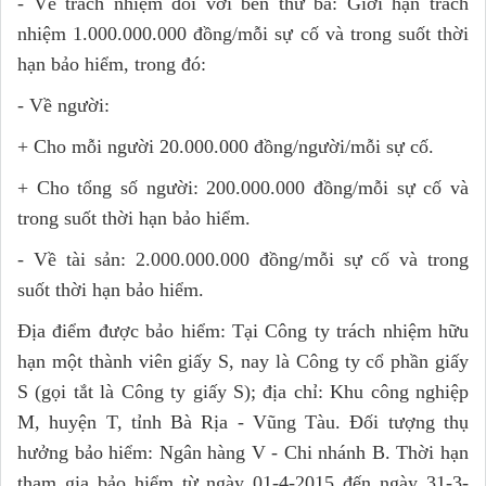
- Về trách nhiệm đối với bên thứ ba: Giới hạn trách
nhiệm 1.000.000.000 đồng/mỗi sự cố và trong suốt thời
hạn bảo hiểm, trong đó:
- Về người:
+ Cho mỗi người 20.000.000 đồng/người/mỗi sự cố.
+ Cho tổng số người: 200.000.000 đồng/mỗi sự cố và
trong suốt thời hạn bảo hiểm.
- Về tài sản: 2.000.000.000 đồng/mỗi sự cố và trong
suốt thời hạn bảo hiểm.
Địa điểm được bảo hiểm: Tại Công ty trách nhiệm hữu
hạn một thành viên giấy S, nay là Công ty cổ phần giấy
S (gọi tắt là Công ty giấy S); địa chỉ: Khu công nghiệp
M, huyện T, tỉnh Bà Rịa - Vũng Tàu. Đối tượng thụ
hưởng bảo hiểm: Ngân hàng V - Chi nhánh B. Thời hạn
tham gia bảo hiểm từ ngày 01-4-2015 đến ngày 31-3-