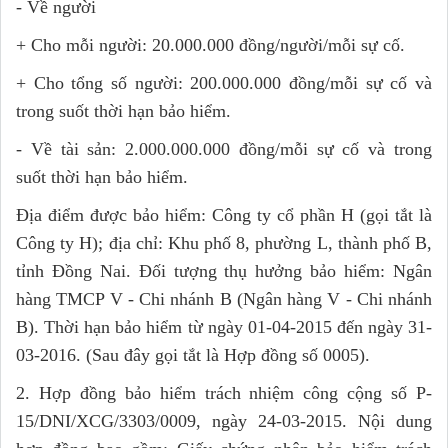
- Về người
+ Cho mỗi người: 20.000.000 đồng/người/mỗi sự cố.
+ Cho tổng số người: 200.000.000 đồng/mỗi sự cố và
trong suốt thời hạn bảo hiểm.
- Về tài sản: 2.000.000.000 đồng/mỗi sự cố và trong
suốt thời hạn bảo hiểm.
Địa điểm được bảo hiểm: Công ty cổ phần H (gọi tắt là
Công ty H); địa chỉ: Khu phố 8, phường L, thành phố B,
tỉnh Đồng Nai. Đối tượng thụ hưởng bảo hiểm: Ngân
hàng TMCP V - Chi nhánh B (Ngân hàng V - Chi nhánh
B). Thời hạn bảo hiểm từ ngày 01-04-2015 đến ngày 31-
03-2016. (Sau đây gọi tắt là Hợp đồng số 0005).
2. Hợp đồng bảo hiểm trách nhiệm công cộng số P-
15/DNI/XCG/3303/0009, ngày 24-03-2015. Nội dung