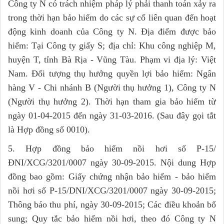
Công ty N có trách nhiệm pháp lý phải thanh toán xảy ra
trong thời hạn bảo hiểm do các sự cố liên quan đến hoạt
động kinh doanh của Công ty N. Địa điểm được bảo
hiểm: Tại Công ty giấy S; địa chỉ: Khu công nghiệp M,
huyện T, tỉnh Bà Rịa - Vũng Tàu. Phạm vi địa lý: Việt
Nam. Đối tượng thụ hưởng quyền lợi bảo hiểm: Ngân
hàng V - Chi nhánh B (Người thụ hưởng 1), Công ty N
(Người thụ hưởng 2). Thời hạn tham gia bảo hiểm từ
ngày 01-04-2015 đến ngày 31-03-2016. (Sau đây gọi tắt
là Hợp đồng số 0010).
5. Hợp đồng bảo hiểm nồi hơi số P-15/
ĐNI/XCG/3201/0007 ngày 30-09-2015. Nội dung Hợp
đồng bao gồm: Giấy chứng nhận bảo hiểm - bảo hiểm
nồi hơi số P-15/DNI/XCG/3201/0007 ngày 30-09-2015;
Thông báo thu phí, ngày 30-09-2015; Các điều khoản bổ
sung; Quy tắc bảo hiểm nồi hơi, theo đó Công ty N