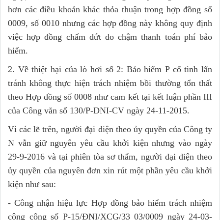
hơn các điều khoản khác thỏa thuận trong hợp đồng số
0009, số 0010 nhưng các hợp đồng này không quy định
việc hợp đồng chấm dứt do chậm thanh toán phí bảo
hiểm.
2. Về thiệt hại của lò hơi số 2: Bảo hiểm P cố tình lẩn
tránh không thực hiện trách nhiệm bồi thường tổn thất
theo Hợp đồng số 0008 như cam kết tại kết luận phần III
của Công văn số 130/P-DNI-CV ngày 24-11-2015.
Vì các lẽ trên, người đại diện theo ủy quyền của Công ty
N vẫn giữ nguyên yêu cầu khởi kiện nhưng vào ngày
29-9-2016 và tại phiên tòa sơ thẩm, người đại diện theo
ủy quyền của nguyên đơn xin rút một phần yêu cầu khởi
kiện như sau:
- Công nhận hiệu lực Hợp đồng bảo hiểm trách nhiệm
công cộng số P-15/ĐNI/XCG/33 03/0009 ngày 24-03-