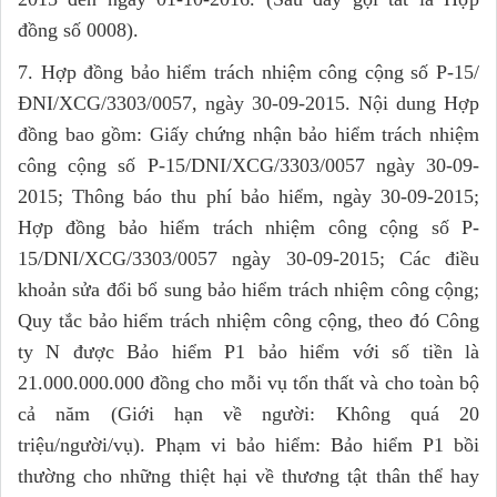
đồng số 0008).
7. Hợp đồng bảo hiểm trách nhiệm công cộng số P-15/
ĐNI/XCG/3303/0057, ngày 30-09-2015. Nội dung Hợp
đồng bao gồm: Giấy chứng nhận bảo hiểm trách nhiệm
công cộng số P-15/DNI/XCG/3303/0057 ngày 30-09-
2015; Thông báo thu phí bảo hiểm, ngày 30-09-2015;
Hợp đồng bảo hiểm trách nhiệm công cộng số P-
15/DNI/XCG/3303/0057 ngày 30-09-2015; Các điều
khoản sửa đổi bổ sung bảo hiểm trách nhiệm công cộng;
Quy tắc bảo hiểm trách nhiệm công cộng, theo đó Công
ty N được Bảo hiểm P1 bảo hiểm với số tiền là
21.000.000.000 đồng cho mỗi vụ tổn thất và cho toàn bộ
cả năm (Giới hạn về người: Không quá 20
triệu/người/vụ). Phạm vi bảo hiểm: Bảo hiểm P1 bồi
thường cho những thiệt hại về thương tật thân thể hay