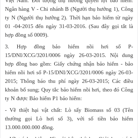
Việt Nam. Đối tượng thụ hưởng quyền lợi bảo hiểm:
Ngân hàng V - Chi nhánh B (Người thụ hưởng 1), Công
ty N (Người thụ hưởng 2). Thời hạn bảo hiểm từ ngày
01 -04-2015 đến ngày 31-03-2016. (Sau đây gọi tắt là
hợp đồng số 0009).
3. Hợp đồng bảo hiểm nồi hơi số P-
15/DNI/XCG/3201/0006 ngày 26-03-2015. Nội dung
hợp đồng bao gồm: Giấy chứng nhận bảo hiểm - bảo
hiểm nồi hơi số P-15/DNI/XCG/3201/0006 ngày 26-03-
2015; Thông báo thu phí ngày 26-03-2015; Các điều
khoản bổ sung; Quy tắc bảo hiểm nồi hơi, theo đó Công
ty N được Bảo hiểm P1 bảo hiểm:
- Về thiệt hại vật chất: Lò sấy Biomass số 03 (Tên
thường gọi Lò hơi số 3), với số tiền bảo hiểm
13.000.000.000 đồng.