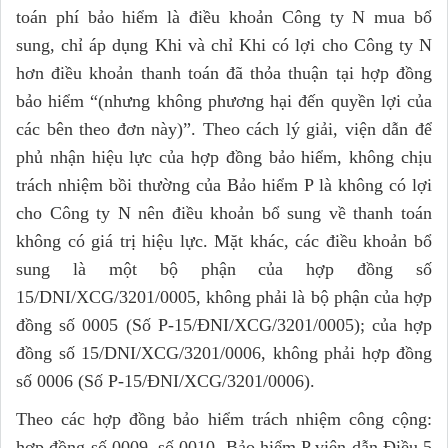
toán phí bảo hiểm là điều khoản Công ty N mua bổ
sung, chỉ áp dụng Khi và chỉ Khi có lợi cho Công ty N
hơn điều khoản thanh toán đã thỏa thuận tại hợp đồng
bảo hiểm “(nhưng không phương hại đến quyền lợi của
các bên theo đơn này)”. Theo cách lý giải, viện dẫn để
phủ nhận hiệu lực của hợp đồng bảo hiểm, không chịu
trách nhiệm bồi thường của Bảo hiểm P là không có lợi
cho Công ty N nên điều khoản bổ sung về thanh toán
không có giá trị hiệu lực. Mặt khác, các điều khoản bổ
sung là một bộ phận của hợp đồng số
15/DNI/XCG/3201/0005, không phải là bộ phận của hợp
đồng số 0005 (Số P-15/ĐNI/XCG/3201/0005); của hợp
đồng số 15/DNI/XCG/3201/0006, không phải hợp đồng
số 0006 (Số P-15/ĐNI/XCG/3201/0006).
Theo các hợp đồng bảo hiểm trách nhiệm công cộng:
hợp đồng số 0009, số 0010, Bảo hiểm P viện dẫn Điều 5