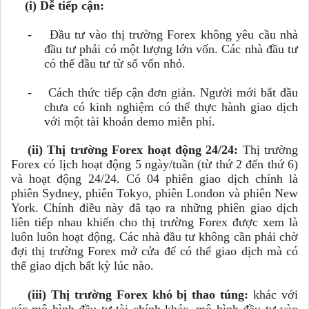
(i) Dễ tiếp cận:
-
Đầu tư vào thị trường Forex không yêu cầu nhà
đầu tư phải có một lượng lớn vốn. Các nhà đầu tư
có thể đầu tư từ số vốn nhỏ.
-
Cách thức tiếp cận đơn giản. Người mới bắt đầu
chưa có kinh nghiệm có thể thực hành giao dịch
với một tài khoản demo miễn phí.
(ii) Thị trường Forex hoạt động 24/24:
Thị trường
Forex có lịch hoạt động 5 ngày/tuần (từ thứ 2 đến thứ 6)
và hoạt động 24/24. Có 04 phiên giao dịch chính là
phiên Sydney, phiên Tokyo, phiên London và phiên New
York. Chính điều này đã tạo ra những phiên giao dịch
liên tiếp nhau khiến cho thị trường Forex được xem là
luôn luôn hoạt động. Các nhà đầu tư không cần phải chờ
đợi thị trường Forex mở cửa để có thể giao dịch mà có
thể giao dịch bất kỳ lúc nào.
(iii) Thị trường Forex khó bị thao túng:
khác với