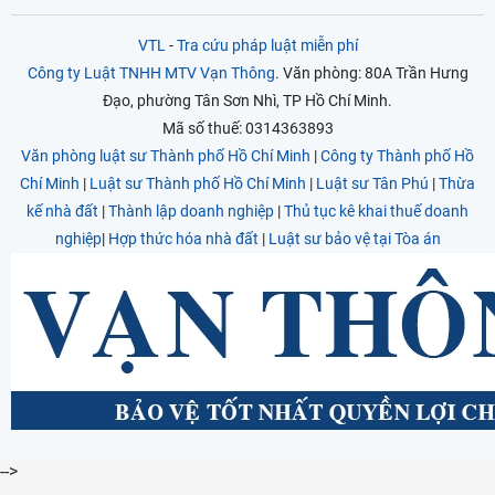
VTL
-
Tra cứu pháp luật miễn phí
Công ty Luật TNHH MTV Vạn Thông
. Văn phòng: 80A Trần Hưng
Đạo, phường Tân Sơn Nhì, TP Hồ Chí Minh.
Mã số thuế: 0314363893
Văn phòng luật sư Thành phố Hồ Chí Minh
|
Công ty Thành phố Hồ
Chí Minh
|
Luật sư Thành phố Hồ Chí Minh
|
Luật sư Tân Phú
|
Thừa
kế nhà đất
|
Thành lập doanh nghiệp
|
Thủ tục kê khai thuế doanh
nghiệp
|
Hợp thức hóa nhà đất
|
Luật sư bảo vệ tại Tòa án
-->