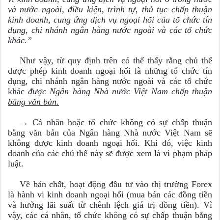
và nước ngoài, điều kiện, trình tự, thủ tục chấp thuận
kinh doanh, cung ứng dịch vụ ngoại hối của tổ chức tín
dụng, chi nhánh ngân hàng nước ngoài và các tổ chức
khác.”
Như vậy, từ quy định trên có thể thấy rằng chủ thể
được phép kinh doanh ngoại hối là những tổ chức tín
dụng, chi nhánh ngân hàng nước ngoài và các tổ chức
khác
được Ngân hàng Nhà nước Việt Nam chấp thuận
bằng văn bản.
→ Cá nhân hoặc tổ chức không có sự chấp thuận
bằng văn bản của Ngân hàng Nhà nước Việt Nam sẽ
không được kinh doanh ngoại hối. Khi đó, việc kinh
doanh của các chủ thể này sẽ được xem là vi phạm pháp
luật.
Về bản chất, hoạt động đầu tư vào thị trường Forex
là hành vi kinh doanh ngoại hối (mua bán các đồng tiền
và hưởng lãi suất từ chênh lệch giá trị đồng tiền). Vì
vậy, các cá nhân, tổ chức không có sự chấp thuận bằng