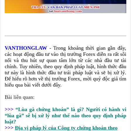
VANTHONGLAW
-
Trong khoảng thời gian gần đây,
các hoạt động đầu tư vào thị trường Forex diễn ra rất sôi
nổi và thu hút sự quan tâm lớn từ các nhà đầu tư tài
chính. Tuy nhiên, theo quy định pháp luật, hình thức đầu
tư này là hình thức đầu tư trái pháp luật và sẽ bị xử lý.
Để hiểu rõ hơn về thị trường Forex, mời quý độc giả tìm
hiểu qua bài viết dưới đây.
Bài liên quan:
>>>
“Lùa gà chứng khoán” là gì? Người có hành vi
“lùa gà” sẽ bị xử lý như thế nào theo quy định pháp
luật?
>>>
Địa vị pháp lý của Công ty chứng khoán theo