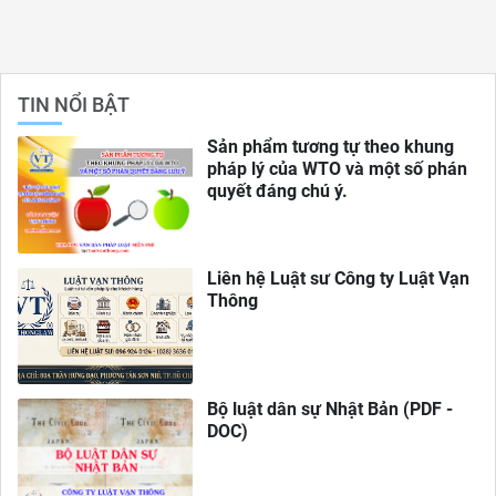
TIN NỔI BẬT
Sản phẩm tương tự theo khung
pháp lý của WTO và một số phán
quyết đáng chú ý.
Liên hệ Luật sư Công ty Luật Vạn
Thông
Bộ luật dân sự Nhật Bản (PDF -
DOC)