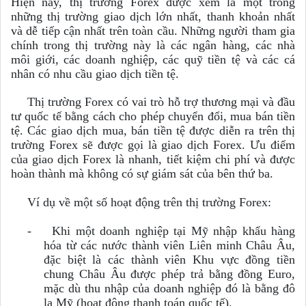
Hiện nay, thị trường Forex được xem là một trong
những thị trường giao dịch lớn nhất, thanh khoản nhất
và dễ tiếp cận nhất trên toàn cầu. Những người tham gia
chính trong thị trường này là các ngân hàng, các nhà
môi giới, các doanh nghiệp, các quỹ tiền tệ và các cá
nhân có nhu cầu giao dịch tiền tệ.
Thị trường Forex có vai trò hỗ trợ thương mại và đầu
tư quốc tế bằng cách cho phép chuyển đổi, mua bán tiền
tệ. Các giao dịch mua, bán tiền tệ được diễn ra trên thị
trường Forex sẽ được gọi là giao dịch Forex. Ưu điểm
của giao dịch Forex là nhanh, tiết kiệm chi phí và được
hoàn thành mà không có sự giám sát của bên thứ ba.
Ví dụ về một số hoạt động trên thị trường Forex:
-
Khi một doanh nghiệp tại Mỹ nhập khẩu hàng
hóa từ các nước thành viên Liên minh Châu Âu,
đặc biệt là các thành viên Khu vực đồng tiền
chung Châu Âu được phép trả bằng đồng Euro,
mặc dù thu nhập của doanh nghiệp đó là bằng đô
la Mỹ (hoạt động thanh toán quốc tế).