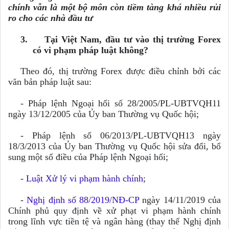
chính vẫn là một bộ môn còn tiềm tàng khá nhiều rủi
ro cho các nhà đầu tư
3.
Tại Việt Nam, đầu tư vào thị trường Forex
có vi phạm pháp luật không?
Theo đó, thị trường Forex được điều chỉnh bởi các
văn bản pháp luật sau:
- Pháp lệnh Ngoại hối số 28/2005/PL-UBTVQH11
ngày 13/12/2005 của Ủy ban Thường vụ Quốc hội
;
- Pháp lệnh số 06/2013/PL-UBTVQH13 ngày
18/3/2013 của Ủy ban Thường vụ Quốc hội sửa đổi, bổ
sung một số điều của Pháp lệnh Ngoại hối
;
-
Luật Xử lý vi phạm hành chính
;
-
Nghị định số 88/2019/
NĐ-CP
ngày 14/11/2019 của
Chính phủ quy định về xử phạt vi phạm hành chính
trong lĩnh vực tiền tệ và ngân hàng (thay thế Nghị định