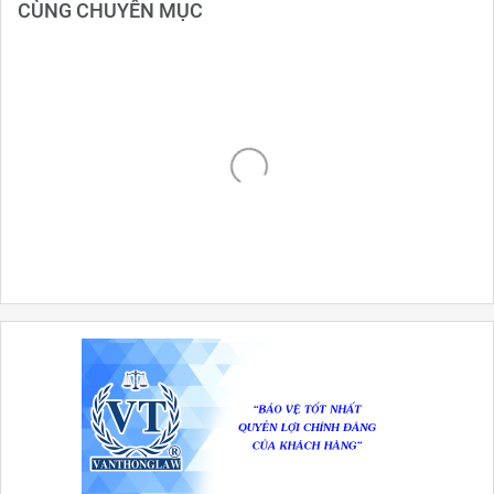
CÙNG CHUYÊN MỤC