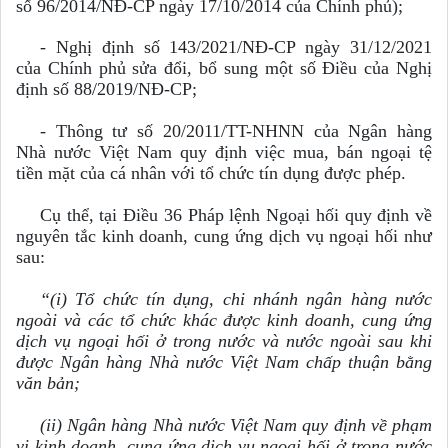
số 96/2014/NĐ-CP ngày 17/10/2014 của Chính phủ);
-
Nghị định số 143/2021/NĐ-CP ngày 31/12/2021
của Chính phủ sửa đổi, bổ sung một số Điều của Nghị
định số 88/2019/NĐ-CP;
- Thông tư số 20/2011/TT-NHNN của Ngân hàng
Nhà nước Việt Nam quy định việc mua, bán ngoại tệ
tiền mặt của cá nhân với tổ chức tín dụng được phép.
Cụ thể, tại Điều 36 Pháp lệnh Ngoại hối quy định về
nguyên tắc kinh doanh, cung ứng dịch vụ ngoại hối như
sau:
“(i) Tổ chức tín dụng, chi nhánh ngân hàng nước
ngoài và các tổ chức khác được kinh doanh, cung ứng
dịch vụ ngoại hối ở trong nước và nước ngoài sau khi
được Ngân hàng Nhà nước Việt Nam chấp thuận bằng
văn bản;
(ii) Ngân hàng Nhà nước Việt Nam quy định về phạm
vi kinh doanh, cung ứng dịch vụ ngoại hối ở trong nước