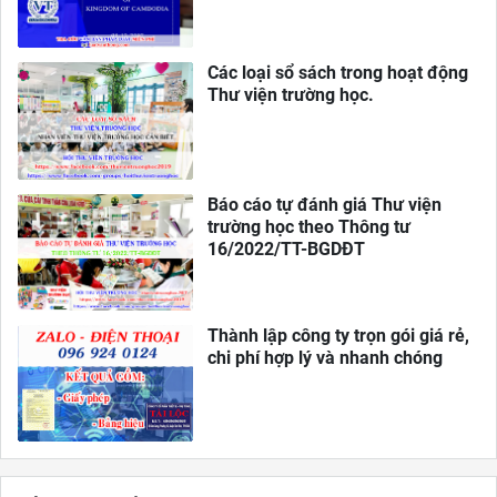
Các loại sổ sách trong hoạt động
Thư viện trường học.
Báo cáo tự đánh giá Thư viện
trường học theo Thông tư
16/2022/TT-BGDĐT
Thành lập công ty trọn gói giá rẻ,
chi phí hợp lý và nhanh chóng