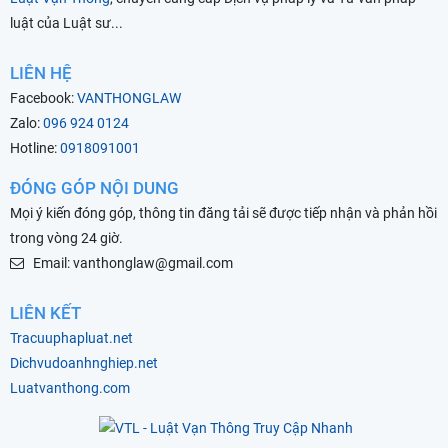
luật của Luật sư...
LIÊN HỆ
Facebook:
VANTHONGLAW
Zalo:
096 924 0124
Hotline:
0918091001
ĐÓNG GÓP NỘI DUNG
Mọi ý kiến đóng góp, thông tin đăng tải sẽ được tiếp nhận và phản hồi
trong vòng 24 giờ.
Email: vanthonglaw@gmail.com
LIÊN KẾT
Tracuuphapluat.net
Dichvudoanhnghiep.net
Luatvanthong.com