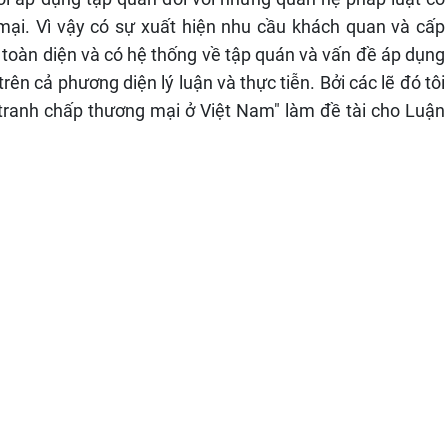
 mại. Vì vậy có sự xuất hiện nhu cầu khách quan và cấp
c, toàn diện và có hệ thống về tập quán và vấn đề áp dụng
ên cả phương diện lý luận và thực tiễn. Bởi các lẽ đó tôi
c tranh chấp thương mại ở Việt Nam" làm đề tài cho Luận