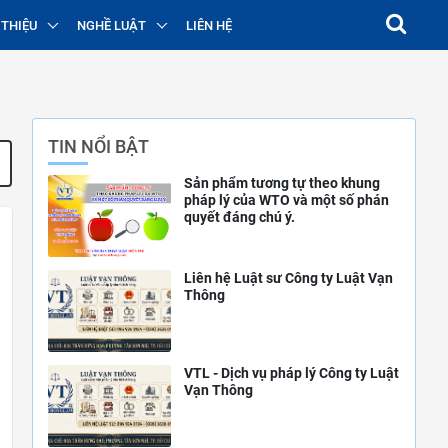
 THIỆU
NGHỀ LUẬT
LIÊN HỆ
TIN NỔI BẬT
Sản phẩm tương tự theo khung
pháp lý của WTO và một số phán
quyết đáng chú ý.
Liên hệ Luật sư Công ty Luật Vạn
Thông
VTL - Dịch vụ pháp lý Công ty Luật
Vạn Thông