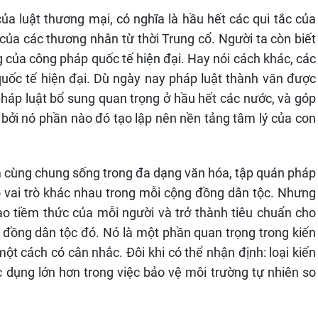
ủa luật thương mại, có nghĩa là hầu hết các qui tắc của
 của các thương nhân từ thời Trung cổ. Người ta còn biết
g của công pháp quốc tế hiện đại. Hay nói cách khác, các
quốc tế hiện đại. Dù ngày nay pháp luật thành văn được
pháp luật bổ sung quan trọng ở hầu hết các nước, và góp
 bởi nó phần nào đó tạo lập nên nền tảng tâm lý của con
m cùng chung sống trong đa dạng văn hóa, tập quán pháp
có vai trò khác nhau trong mỗi cộng đồng dân tộc. Nhưng
o tiềm thức của mỗi người và trở thành tiêu chuẩn cho
 đồng dân tộc đó. Nó là một phần quan trọng trong kiến
t cách có cân nhắc. Đôi khi có thể nhận định: loại kiến
 dụng lớn hơn trong việc bảo vệ môi trường tự nhiên so