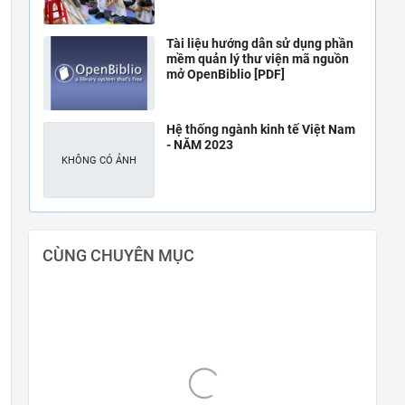
Tài liệu hướng dẫn sử dụng phần
mềm quản lý thư viện mã nguồn
mở OpenBiblio [PDF]
Hệ thống ngành kinh tế Việt Nam
- NĂM 2023
CÙNG CHUYÊN MỤC