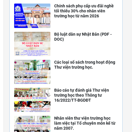
Chính sách phụ cấp ưu đãi nghề
tối thiểu 30% cho nhân viên
trường học từ năm 2026
Bộ luật dân sự Nhật Bản (PDF -
DOC)
Các loại sổ sách trong hoạt động
Thư viện trường học.
Báo cáo tự đánh giá Thư viện
trường học theo Thông tư
16/2022/TT-BGDĐT
Nhân viên thư viện trường học
làm việc tại Tổ chuyên môn kể từ
năm 2007.