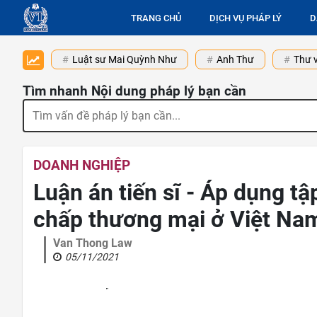
TRANG CHỦ
DỊCH VỤ PHÁP LÝ
D
Luật sư Mai Quỳnh Như
Anh Thư
Thư v
Tìm nhanh Nội dung pháp lý bạn cần
DOANH NGHIỆP
Luận án tiến sĩ - Áp dụng tậ
chấp thương mại ở Việt Na
Van Thong Law
05/11/2021