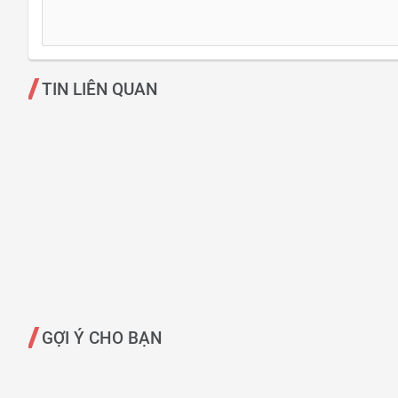
TIN LIÊN QUAN
GỢI Ý CHO BẠN