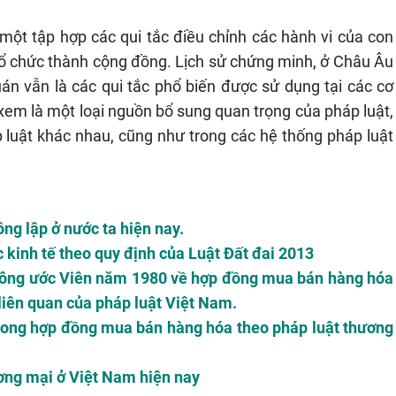
à một tập hợp các qui tắc điều chỉnh các hành vi của con
 tổ chức thành cộng đồng. Lịch sử chứng minh, ở Châu Âu
uán vẫn là các qui tắc phổ biến được sử dụng tại các cơ
xem là một loại nguồn bổ sung quan trọng của pháp luật,
 luật khác nhau, cũng như trong các hệ thống pháp luật
ng lập ở nước ta hiện nay.
kinh tế theo quy định của Luật Đất đai 2013
 Công ước Viên năm 1980 về hợp đồng mua bán hàng hóa
liên quan của pháp luật Việt Nam.
 trong hợp đồng mua bán hàng hóa theo pháp luật thương
ơng mại ở Việt Nam hiện nay