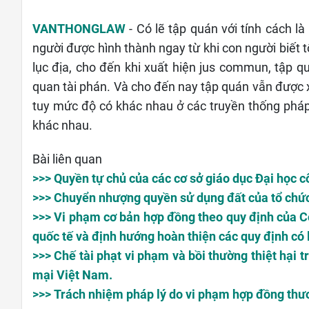
VANTHONGLAW
- Có lẽ tập quán với tính cách l
người được hình thành ngay từ khi con người biết
lục địa, cho đến khi xuất hiện jus commun, tập q
quan tài phán. Và cho đến nay tập quán vẫn được 
tuy mức độ có khác nhau ở các truyền thống pháp
khác nhau.
Bài liên quan
>>> Quyền tự chủ của các cơ sở giáo dục Đại học cô
>>> Chuyển nhượng quyền sử dụng đất của tổ chức 
>>> Vi phạm cơ bản hợp đồng theo quy định của
quốc tế và định hướng hoàn thiện các quy định có 
>>> Chế tài phạt vi phạm và bồi thường thiệt hại
mại Việt Nam.
>>> Trách nhiệm pháp lý do vi phạm hợp đồng thư