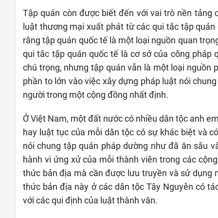
Tập quán còn được biết đến với vai trò nền tảng c
luật thương mại xuất phát từ các qui tắc tập quán
rằng tập quán quốc tế là một loại nguồn quan trọn
qui tắc tập quán quốc tế là cơ sở của công pháp 
chú trọng, nhưng tập quán vẫn là một loại nguồn 
phần to lớn vào việc xây dựng pháp luật nói chung
người trong một cộng đồng nhất định.
Ở Việt Nam, một đất nước có nhiều dân tộc anh e
hay luật tục của mỗi dân tộc có sự khác biệt và 
nói chung tập quán pháp dường như đã ăn sâu và
hành vi ứng xử của mỗi thành viên trong các cộng
thức bản địa mà cần được lưu truyền và sử dụng mộ
thức bản địa này ở các dân tộc Tây Nguyên có tác
với các qui định của luật thành văn.