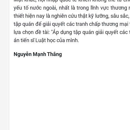
yếu tố nước ngoài, nhất là trong lĩnh vực thương
thiết hiện nay là nghiên cứu thật kỹ lưỡng, sâu sắ
tập quán để giải quyết các tranh chấp thương mại tr
lựa chọn đề tài: "Áp dụng tập quán giải quyết cá
án tiến sĩ Luật học của mình.
Nguyễn Mạnh Thắng