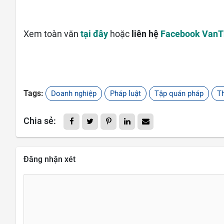
Xem toàn văn
tại đây
hoặc
liên hệ
Facebook Van
Tags:
Doanh nghiệp
Pháp luật
Tập quán pháp
T
Chia sẻ:
Đăng nhận xét