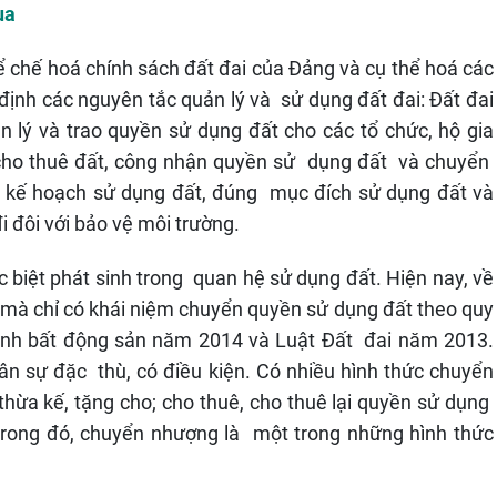
ua
ể chế hoá chính sách đất đai của Đảng và cụ thể hoá các
định các nguyên tắc quản lý và sử dụng đất đai: Đất đai
 lý và trao quyền sử dụng đất cho các tổ chức, hộ gia
, cho thuê đất, công nhận quyền sử dụng đất và chuyển
, kế hoạch sử dụng đất, đúng mục đích sử dụng đất và
 đi đôi với bảo vệ môi trường.
c biệt phát sinh trong quan hệ sử dụng đất. Hiện nay, về
 mà chỉ có khái niệm chuyển quyền sử dụng đất theo quy
oanh bất động sản năm 2014 và Luật Đất đai năm 2013.
ân sự đặc thù, có điều kiện. Có nhiều hình thức chuyển
hừa kế, tặng cho; cho thuê, cho thuê lại quyền sử dụng
 trong đó, chuyển nhượng là một trong những hình thức