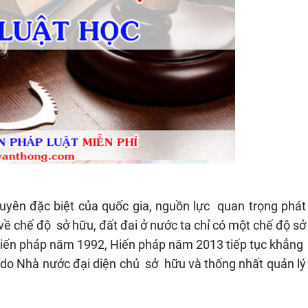
guyên đặc biệt của quốc gia, nguồn lực quan trọng phát
về chế độ sở hữu, đất đai ở nước ta chỉ có một chế độ sở
i Hiến pháp năm 1992, Hiến pháp năm 2013 tiếp tục khẳng
n do Nhà nước đại diện chủ sở hữu và thống nhất quản lý