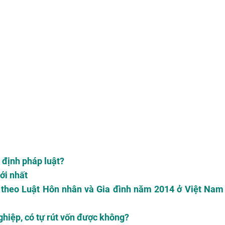
 định pháp luật?
ới nhất
n theo Luật Hôn nhân và Gia đình năm 2014 ở Việt Nam
ghiệp, có tự rút vốn được không?