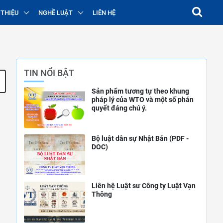
 THIỆU
NGHỀ LUẬT
LIÊN HỆ
TIN NỔI BẬT
Sản phẩm tương tự theo khung
pháp lý của WTO và một số phán
quyết đáng chú ý.
Bộ luật dân sự Nhật Bản (PDF -
DOC)
Liên hệ Luật sư Công ty Luật Vạn
Thông