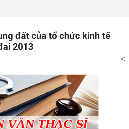
g đất của tổ chức kinh tế
đai 2013