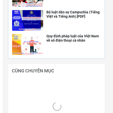
Bộ luật dân sự Campuchia (Tiếng
Việt và Tiếng Anh) [PDF]
Quy định pháp luật của Việt Nam
về số điện thoại cá nhân
CÙNG CHUYÊN MỤC