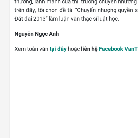
thường, lành mạnh của thị trường chuyển nhượng đ
trên đây, tôi chọn đề tài “Chuyển nhượng quyền 
Đất đai 2013” làm luận văn thạc sĩ luật học.
Nguyễn Ngọc Anh
Xem toàn văn
tại đây
hoặc
liên hệ
Facebook Van