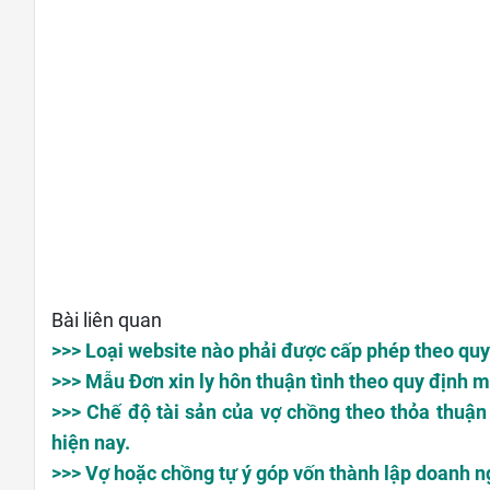
Bài liên quan
>>> Loại website nào phải được cấp phép theo quy
>>> Mẫu Đơn xin ly hôn thuận tình theo quy định m
>>> Chế độ tài sản của vợ chồng theo thỏa thuậ
hiện nay.
>>> Vợ hoặc chồng tự ý góp vốn thành lập doanh n