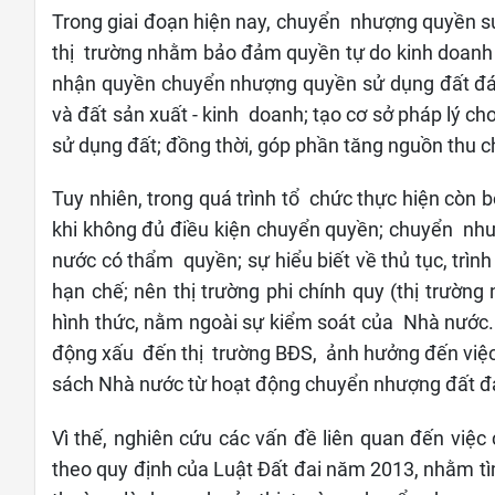
Trong giai đoạn hiện nay, chuyển nhượng quyền sử 
thị trường nhằm bảo đảm quyền tự do kinh doanh v
nhận quyền chuyển nhượng quyền sử dụng đất đáp
và đất sản xuất - kinh doanh; tạo cơ sở pháp lý c
sử dụng đất; đồng thời, góp phần tăng nguồn thu
Tuy nhiên, trong quá trình tổ chức thực hiện còn
khi không đủ điều kiện chuyển quyền; chuyển nh
nước có thẩm quyền; sự hiểu biết về thủ tục, trì
hạn chế; nên thị trường phi chính quy (thị trường
hình thức, nằm ngoài sự kiểm soát của Nhà nước. 
động xấu đến thị trường BĐS, ảnh hưởng đến việc
sách Nhà nước từ hoạt động chuyển nhượng đất đ
Vì thế, nghiên cứu các vấn đề liên quan đến việ
theo quy định của Luật Đất đai năm 2013, nhằm t