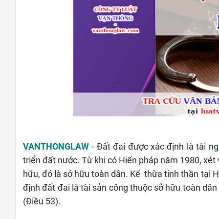
VANTHONGLAW
- Đất đai được xác định là tài n
triển đất nước. Từ khi có Hiến pháp năm 1980, xét 
hữu, đó là sở hữu toàn dân. Kế thừa tinh thần tạ
định đất đai là tài sản công thuộc sở hữu toàn dâ
(Điều 53).