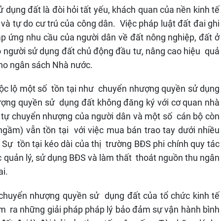
dụng đất là đòi hỏi tất yếu, khách quan của nền kinh tế
à tự do cư trú của công dân. Việc pháp luật đất đai ghi
 ứng nhu cầu của người dân về đất nông nghiệp, đất ở
ho người sử dụng đất chủ động đầu tư, nâng cao hiệu quả
 cho ngân sách Nhà nước.
 bộc lộ một số tồn tại như chuyển nhượng quyền sử dụng
ượng quyền sử dụng đất không đăng ký với cơ quan nhà
nh tự chuyển nhượng của người dân và một số cán bộ còn
 ngầm) vẫn tồn tại với việc mua bán trao tay dưới nhiều
Sự tồn tại kéo dài của thị trường BĐS phi chính quy tác
 quản lý, sử dụng BĐS và làm thất thoát nguồn thu ngân
ai.
c chuyển nhượng quyền sử dụng đất của tổ chức kinh tế
ìm ra những giải pháp pháp lý bảo đảm sự vận hành bình