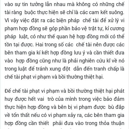
vào sự tin tưởng lẫn nhau mà không có những chế
tài ràng buộc thực hiện sẽ chỉ là các cam kết suông.
Vì vậy việc đặt ra các biện pháp chế tài để xử lý vi
phạm hợp đồng sẽ góp phần bảo vệ trật tự, kỉ cương
pháp luật, có như thế quan hệ hợp đồng mới có thể
tồn tại được. Hai trong số các chế tài nên được các
bên tham gia kí kết hợp đồng lưu ý và cần thiết đưa
vào hợp đồng cũng như là phải nghiên cứu kĩ về nó
trong luật để tránh xung đột dẫn đến tranh chấp là
chế tài phạt vi phạm và bồi thường thiệt hại.
Để chế tài phạt vi phạm và bồi thường thiệt hại phát
huy được hết vai trò của mình trong việc bảo đảm
thực hiện hợp đồng và bên bị vi phạm được bù đắp
về tổn thất nếu có vi phạm xảy ra, các bên tham gia
hợp đồng cần thiết phải đưa vào trong thỏa thuận