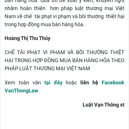
bán hàng hóa. Qua đó đề xuất ý kiến, khuyến nghị
nhằm hoàn thiện hơn pháp luật thương mại Việt
Nam về chế tài phạt vi phạm và bồi thường thiệt hại
trong hợp đồng mua bán hàng hóa.
Hoàng Thị Thu Thủy
CHẾ TÀI PHẠT VI PHẠM VÀ BỒI THƯỜNG THIỆT
HẠI TRONG HỢP ĐỒNG MUA BÁN HÀNG HÓA THEO
PHÁP LUẬT THƯƠNG MẠI VIỆT NAM
Xem toàn văn
tại đây
hoặc
liên hệ
Facebook
VanThongLaw
Luật Vạn Thông st