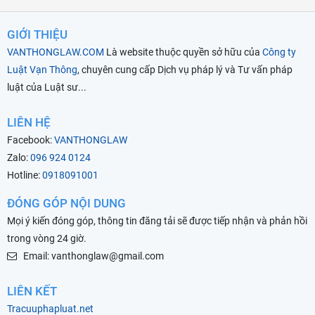
GIỚI THIỆU
VANTHONGLAW.COM
Là website thuộc quyền sở hữu của
Công ty
Luật Vạn Thông
, chuyên cung cấp Dịch vụ pháp lý và Tư vấn pháp
luật của Luật sư...
LIÊN HỆ
Facebook:
VANTHONGLAW
Zalo:
096 924 0124
Hotline:
0918091001
ĐÓNG GÓP NỘI DUNG
Mọi ý kiến đóng góp, thông tin đăng tải sẽ được tiếp nhận và phản hồi
trong vòng 24 giờ.
Email: vanthonglaw@gmail.com
LIÊN KẾT
Tracuuphapluat.net