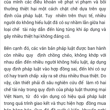
của mình các điều khoản về phạt vi phạm và bồi
thường thiệt hại một cách chặt chẽ dựa trên quy
định của pháp luật. Tuy nhiên trên thực tế, nhiều
người do không hiểu luật đã có sự nhầm lẫn giữa hai
loại chế tài này dẫn đến lúng túng khi áp dụng và
gây nhiều thiệt hại không đáng có.
Bên cạnh đó, các văn bản pháp luật được ban hành
còn nhiều quy định chồng chéo, không khớp với
nhau dẫn đến nhiều người không hiểu luật, áp dụng
quy định pháp luật vào hợp đồng sai, đến khi có sự
cố hay tranh chấp xảy ra sẽ chịu nhiều thua thiệt. Do
vậy, cần thiết phải đi sâu nghiên cứu để làm rõ hai
chế tài này trong quy định của pháp luật thương mại
Việt Nam, từ đó vận dụng có hiệu quả pháp luật
trong quá trình giao kết và thực hiện hợp đồng mua