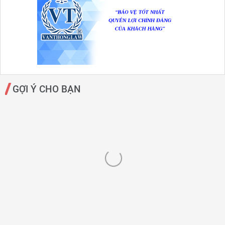
GỢI Ý CHO BẠN