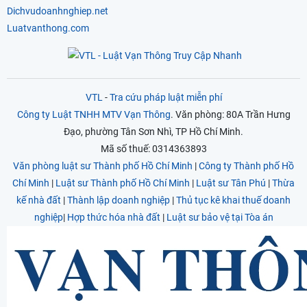
Dichvudoanhnghiep.net
Luatvanthong.com
VTL
-
Tra cứu pháp luật miễn phí
Công ty Luật TNHH MTV Vạn Thông
. Văn phòng: 80A Trần Hưng
Đạo, phường Tân Sơn Nhì, TP Hồ Chí Minh.
Mã số thuế: 0314363893
Văn phòng luật sư Thành phố Hồ Chí Minh
|
Công ty Thành phố Hồ
Chí Minh
|
Luật sư Thành phố Hồ Chí Minh
|
Luật sư Tân Phú
|
Thừa
kế nhà đất
|
Thành lập doanh nghiệp
|
Thủ tục kê khai thuế doanh
nghiệp
|
Hợp thức hóa nhà đất
|
Luật sư bảo vệ tại Tòa án