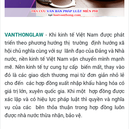
VANTHONGLAW
- Khi kinh tế Việt Nam được phát
triển theo phương hướng thị trường định hướng xã
hội chủ nghĩa cùng với sự lãnh đạo của Đảng và Nhà
nước, nền kinh tế Việt Nam vặn chuyển mình mạnh
mẽ. Nền kinh tế tự cung tự cấp biến mất, thay vào
đó là các giao dịch thương mại từ đơn giản nhỏ lẻ
cho đến các hợp đồng xuất nhập khẩu hàng hóa có
giá trị lớn, xuyên quốc gia. Khi một hợp đồng được
xác lập và có hiệu lực pháp luật thì quyền và nghĩa
vụ của các bên thỏa thuận trong hợp đồng luôn
được nhà nước thừa nhận, bảo vệ.