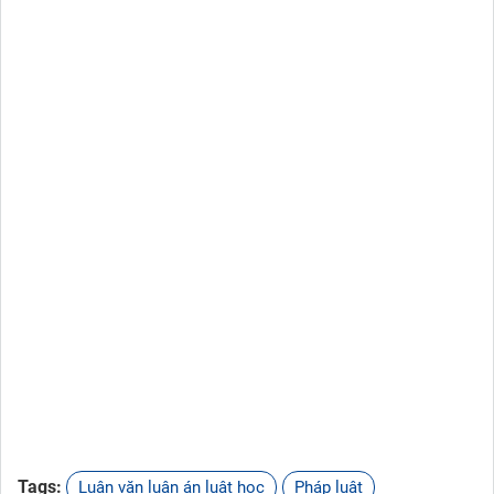
Tags:
Luận văn luận án luật học
Pháp luật