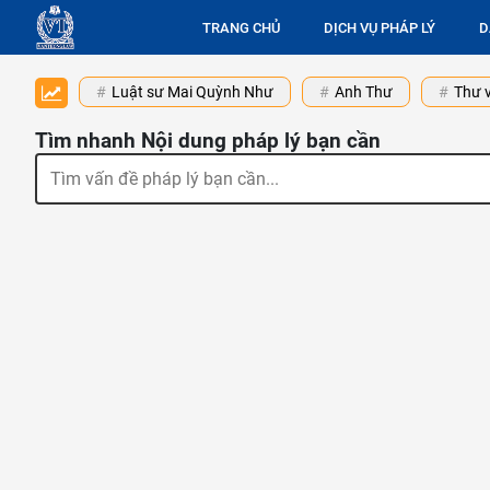
TRANG CHỦ
DỊCH VỤ PHÁP LÝ
D
Luật sư Mai Quỳnh Như
Anh Thư
Thư v
Tìm nhanh Nội dung pháp lý bạn cần