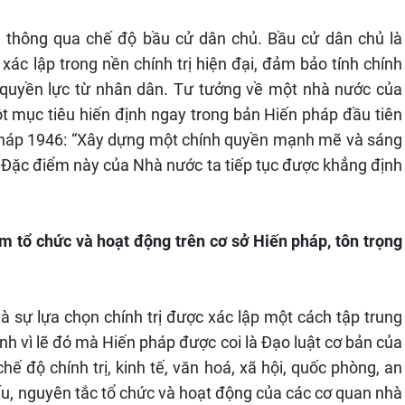
a thông qua chế độ bầu cử dân chủ. Bầu cử dân chủ là
c lập trong nền chính trị hiện đại, đảm bảo tính chính
 quyền lực từ nhân dân. Tư tưởng về một nhà nước của
t mục tiêu hiến định ngay trong bản Hiến pháp đầu tiên
 pháp 1946: “Xây dựng một chính quyền mạnh mẽ và sáng
. Đặc điểm này của Nhà nước ta tiếp tục được khẳng định
m tổ chức và hoạt động trên cơ sở Hiến pháp, tôn trọng
 sự lựa chọn chính trị được xác lập một cách tập trung
nh vì lẽ đó mà Hiến pháp được coi là Đạo luật cơ bản của
hế độ chính trị, kinh tế, văn hoá, xã hội, quốc phòng, an
ấu, nguyên tắc tổ chức và hoạt động của các cơ quan nhà