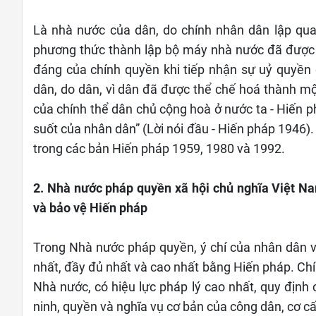
Là nhà nước của dân, do chính nhân dân lập qu
phương thức thành lập bộ máy nhà nước đã được xá
đáng của chính quyền khi tiếp nhận sự uỷ quyền
dân, do dân, vì dân đã được thể chế hoá thành mộ
của chính thể dân chủ cộng hoà ở nước ta - Hiến
suốt của nhân dân” (Lời nói đầu - Hiến pháp 1946)
trong các bản Hiến pháp 1959, 1980 và 1992.
2. Nhà nước pháp quyền xã hội chủ nghĩa Việt Na
và bảo vệ Hiến pháp
Trong Nhà nước pháp quyền, ý chí của nhân dân và
nhất, đầy đủ nhất và cao nhất bằng Hiến pháp. Chí
Nhà nước, có hiệu lực pháp lý cao nhất, quy định c
ninh, quyền và nghĩa vụ cơ bản của công dân, cơ c