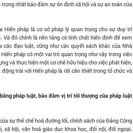
n trọng nhất bảo đảm sự ổn định xã hội và sự an toàn của
 Hiến pháp là cơ sở pháp lý quan trọng cho sự duy trì
 Và đó chính là nền tảng có tính chất hiến định để xem
ủa các đạo luật, cũng như các quyết sách khác của Nhà
i. Hiến pháp có một vai trò quan trọng như vậy trong việc
dựng và thực hiện một cơ chế hữu hiệu cho việc phát hiện,
ộng trái với Hiến pháp là rất cần thiết trong tổ chức và
ằng pháp luật, bảo đảm vị trí tối thượng của pháp luật
ả của sự thể chế hoá đường lối, chính sách của Đảng Cộng
ị, xã hội, văn hoá giáo dục khoa học, đối nội, đối ngoại.