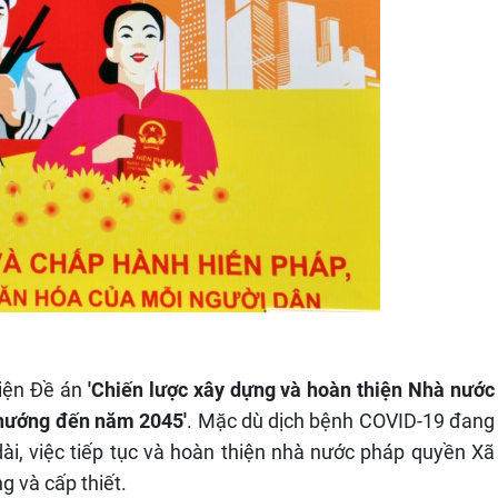
iện Đề án
'Chiến lược xây dựng và hoàn thiện Nhà nước
hướng đến năm 2045'
. Mặc dù dịch bệnh COVID-19 đang
dài, việc tiếp tục và hoàn thiện nhà nước pháp quyền Xã
g và cấp thiết.