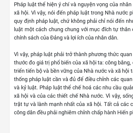
Pháp luật thể hiện ý chí và nguyện vọng của nhân 
xã hội. Vì vậy, nói đến pháp luật trong Nhà nước 
quy định pháp luật, chứ không phải chỉ nói đến nh
luật một cách chung chung với mục đích tự thân 
chính sách của Đảng và lợi ích của nhân dân.
Vì vậy, pháp luật phải trở thành phương thức quan
thước đo giá trị phổ biến của xã hội ta: công bằng,
triển tiến bộ và bền vững của Nhà nước và xã hội
thống pháp luật cần và đủ để điều chỉnh các quan h
và kỷ luật. Pháp luật thể chế hoá các nhu cầu quản 
xã hội và của các thiết chế Nhà nước. Vì vậy, sốn
trật tự và lành mạnh nhất của xã hội. Tất cả các 
công dân đều phải nghiêm chỉnh chấp hành Hiến p