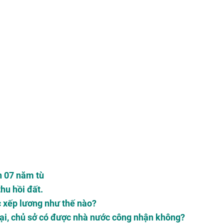
n 07 năm tù
hu hồi đất.
c xếp lương như thế nào?
 lại, chủ sở có được nhà nước công nhận không?