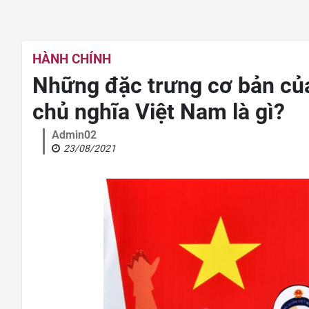
HÀNH CHÍNH
Những đặc trưng cơ bản củ
chủ nghĩa Việt Nam là gì?
Admin02
23/08/2021