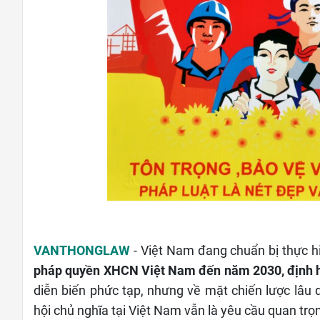
VANTHONGLAW
- Việt Nam đang chuẩn bị thực h
pháp quyền XHCN Việt Nam đến năm 2030, định 
diễn biến phức tạp, nhưng về mặt chiến lược lâu 
hội chủ nghĩa tại Việt Nam vẫn là yêu cầu quan trọn