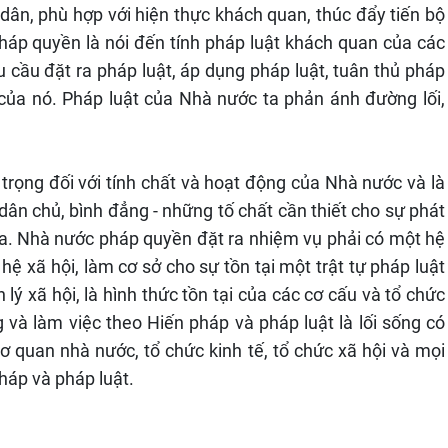
dân, phù hợp với hiện thực khách quan, thúc đẩy tiến bộ
pháp quyền là nói đến tính pháp luật khách quan của các
u cầu đặt ra pháp luật, áp dụng pháp luật, tuân thủ pháp
của nó. Pháp luật của Nhà nước ta phản ánh đường lối,
 trọng đối với tính chất và hoạt động của Nhà nước và là
 dân chủ, bình đẳng - những tố chất cần thiết cho sự phát
 ta. Nhà nước pháp quyền đặt ra nhiệm vụ phải có một hệ
ệ xã hội, làm cơ sở cho sự tồn tại một trật tự pháp luật
lý xã hội, là hình thức tồn tại của các cơ cấu và tổ chức
g và làm việc theo Hiến pháp và pháp luật là lối sống có
cơ quan nhà nước, tổ chức kinh tế, tổ chức xã hội và mọi
háp và pháp luật.