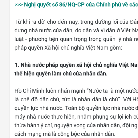
>>> Nghị quyết số 86/NQ-CP của Chính phủ về các
Từ khi ra đời cho đến nay, trong đường lối của Đ
dựng nhà nước của dân, do dân và vì dân ở Việt N
luật - phương tiện quan trọng trong quản lý nhà
pháp quyền Xã hội chủ nghĩa Việt Nam gồm:
1. Nhà nước pháp quyền xã hội chủ nghĩa Việt Na
thể hiện quyền làm chủ của nhân dân.
Hồ Chí Minh luôn nhấn mạnh “Nước ta là một nước dâ
là chế độ dân chủ, tức là nhân dân là chủ”. Với 
quyền lực nhà nước. Toàn bộ quyền lực nhà nước 
máy nhà nước thực hiện, nhằm phụng sự lợi ích c
thừa hành ý chí, nguyện vọng của nhân dân, đội n
cách mạng mà là công bộc của nhân dân.