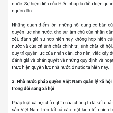
nước. Sự hiện diện của Hiến pháp là điều kiện qua
người dân.
Những quan điểm lớn, những nội dung cơ bản của
quyền lực nhà nước, cho sự làm chủ của nhân dân.
xét, đánh giá sự hợp hiến hay không hợp hiến c
nước và của cá tính chất chính trị, tính chất xã hộ
duy trì quyền lực của nhân dân, cho nên, việc xây 
đánh giá và phán quyết về những quy định và hoạt đ
thực hiện quyền lực nhà nước ở nước ta hiện nay.
3. Nhà nước pháp quyền Việt Nam quản lý xã hội b
trong đời sống xã hội
Pháp luật xã hội chủ nghĩa của chúng ta là kết qu
sản Việt Nam trên tất cả các mặt kinh tế, chính tr