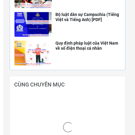
Bộ luật dân sự Campuchia (Tiếng
Việt và Tiếng Anh) [PDF]
Quy định pháp luật của Việt Nam
về số điện thoại cá nhân
CÙNG CHUYÊN MỤC