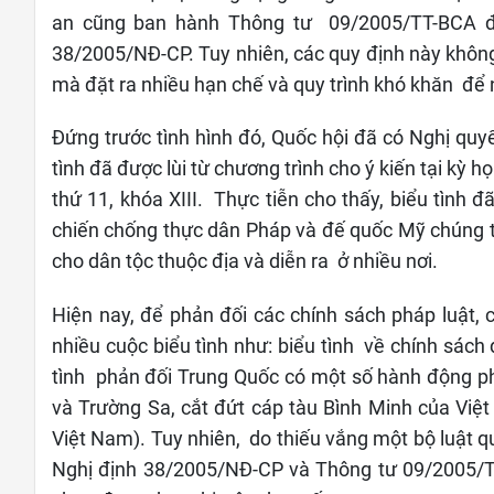
an cũng ban hành Thông tư 09/2005/TT-BCA 
38/2005/NĐ-CP. Tuy nhiên, các quy định này không 
mà đặt ra nhiều hạn chế và quy trình khó khăn để 
Đứng trước tình hình đó, Quốc hội đã có Nghị quyế
tình đã được lùi từ chương trình cho ý kiến tại kỳ h
thứ 11, khóa XIII. Thực tiễn cho thấy, biểu tình 
chiến chống thực dân Pháp và đế quốc Mỹ chúng t
cho dân tộc thuộc địa và diễn ra ở nhiều nơi.
Hiện nay, để phản đối các chính sách pháp luật, 
nhiều cuộc biểu tình như: biểu tình về chính sác
tình phản đối Trung Quốc có một số hành động p
và Trường Sa, cắt đứt cáp tàu Bình Minh của Việ
Việt Nam). Tuy nhiên, do thiếu vắng một bộ luật qu
Nghị định 38/2005/NĐ-CP và Thông tư 09/2005/TT