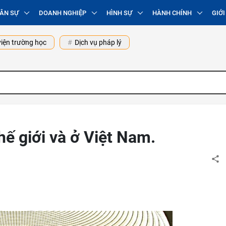
ÂN SỰ
DOANH NGHIỆP
HÌNH SỰ
HÀNH CHÍNH
GIỚI
iện trường học
Dịch vụ pháp lý
thế giới và ở Việt Nam.