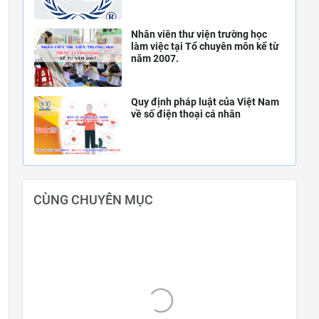
Nhân viên thư viện trường học
làm việc tại Tổ chuyên môn kể từ
năm 2007.
Quy định pháp luật của Việt Nam
về số điện thoại cá nhân
CÙNG CHUYÊN MỤC