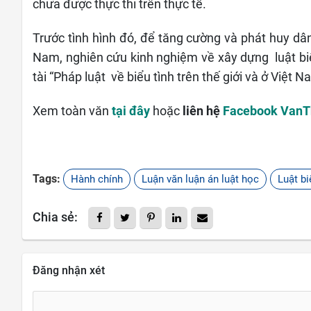
chưa được thực thi trên thực tế.
Trước tình hình đó, để tăng cường và phát huy dân
Nam, nghiên cứu kinh nghiệm về xây dựng luật biể
tài “Pháp luật về biểu tình trên thế giới và ở Việt N
Xem toàn văn
tại đây
hoặc
liên hệ
Facebook Van
Tags:
Hành chính
Luận văn luận án luật học
Luật bi
Chia sẻ:
Đăng nhận xét