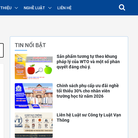
 THIỆU
NGHỀ LUẬT
LIÊN HỆ
TIN NỔI BẬT
Sản phẩm tương tự theo khung
pháp lý của WTO và một số phán
quyết đáng chú ý.
Chính sách phụ cấp ưu đãi nghề
tối thiểu 30% cho nhân viên
trường học từ năm 2026
Liên hệ Luật sư Công ty Luật Vạn
Thông