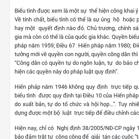
Biểu tình được xem là một sự thể hiện công khai ý
Về tính chất, biểu tình có thể là sự ủng hộ hoặc
hay một quyết định nào đó. Chủ trương, chính sác
gia mà còn có thể là của quốc gia khác. Quyền biể
pháp năm 1959; Điều 67 Hiến pháp năm 1980; Đi
tưởng mới về quyền con người, quyền công dân thì 
“Công dân có quyền tự do ngôn luận, tự do báo chí, 
hiện các quyền này do pháp luật quy định”.
Hiến pháp năm 1946 không quy định trực tiếp q
biểu tình được quy định tại Điều 10 của Hiến phá
do xuất bản, tự do tổ chức và hội họp…”. Tuy nh
dựng được một bộ luật trực tiếp để điều chỉnh các
Hiện nay, chỉ có Nghị định 38/2005/NĐ-CP ngày 
bảo đảm trật tự công cộng để giải tán các cuộc 