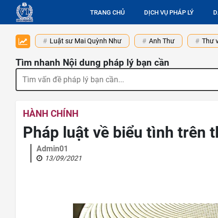
TRANG CHỦ
DỊCH VỤ PHÁP LÝ
D
Luật sư Mai Quỳnh Như
Anh Thư
Thư v
Tìm nhanh Nội dung pháp lý bạn cần
HÀNH CHÍNH
Pháp luật về biểu tình trên 
Admin01
13/09/2021