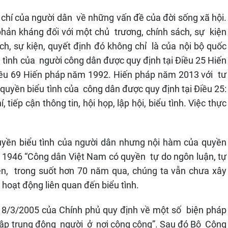
 chí của người dân về những vấn đề của đời sống xã hội.
 phản kháng đối với một chủ trương, chính sách, sự kiện
h, sự kiện, quyết định đó không chỉ là của nội bộ quốc
u tình của người công dân được quy định tại Điều 25 Hiến
ều 69 Hiến pháp năm 1992. Hiến pháp năm 2013 với tư
quyền biểu tình của công dân được quy định tại Điều 25:
tiếp cận thông tin, hội họp, lập hội, biểu tình. Việc thực
uyền biểu tình của người dân nhưng nội hàm của quyền
p 1946 “Công dân Việt Nam có quyền tự do ngôn luận, tự
iên, trong suốt hơn 70 năm qua, chúng ta vẫn chưa xây
 hoạt động liên quan đến biểu tình.
18/3/2005 của Chính phủ quy định về một số biện pháp
“tập trung đông người ở nơi công cộng”. Sau đó Bộ Công