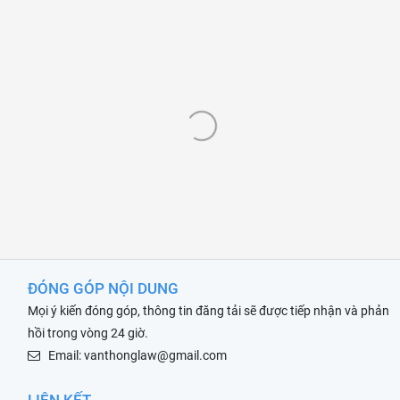
ĐÓNG GÓP NỘI DUNG
Mọi ý kiến đóng góp, thông tin đăng tải sẽ được tiếp nhận và phản
hồi trong vòng 24 giờ.
Email: vanthonglaw@gmail.com
LIÊN KẾT