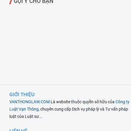
GỢI Ý CHO BẠN
GIỚI THIỆU
VANTHONGLAW.COM
Là website thuộc quyền sở hữu của
Công ty
Luật Vạn Thông
, chuyên cung cấp Dịch vụ pháp lý và Tư vấn pháp
luật của Luật sư...
LIÊN HỆ