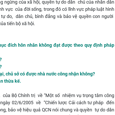
ông ngừng của xã hội, quyền tự do dân chủ của nhân dân
nh vực của đời sống, trong đó có lĩnh vực pháp luật hình
 tự do, dân chủ, bình đẳng và bảo vệ quyền con người
của tiến bộ xã hội.
 mục đích hôn nhân không đạt được theo quy định pháp
?
?
 lại, chủ sở có được nhà nước công nhận không?
n thừa kế.
 của Bộ Chính trị về “Một số nhiệm vụ trọng tâm công
 49 ngày 02/6/2005 về “Chiến lược Cải cách tư pháp đến
rọng, bảo vệ hiệu quả QCN nói chung và quyền tự do dân