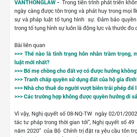
VANTHONGLAW
-
Trong tiến trình phát triển kh
ngày càng được tôn trọng và phát huy trong mọi lĩ
sự và pháp luật tố tụng hình sự. Đảm bảo quyền
trong tố tụng hình sự luôn là động lực và thước đo 
Bài liên quan
>>> Thế nào là tình trạng hôn nhân trầm trọng,
luật mới nhất?
>>>
Bố mẹ chồng cho đất vợ có được hưởng không
>>> Tranh chấp quyền sử dụng đất của hộ gia đình
>>> Nhà cho thuê do người vượt biên trái phép để
>>> Các trường hợp không được quyền hưởng di sả
Vì vậy, Nghị quyết số 08-NQ-TW ngày 02/01/2002
tác tư pháp trong thời gian tới”, Nghị quyết số
năm 2020” của Bộ Chính trị đặt ra yêu cầu tôn t