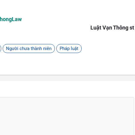
ThongLaw
Luật Vạn Thông st
Người chưa thành niên
Pháp luật