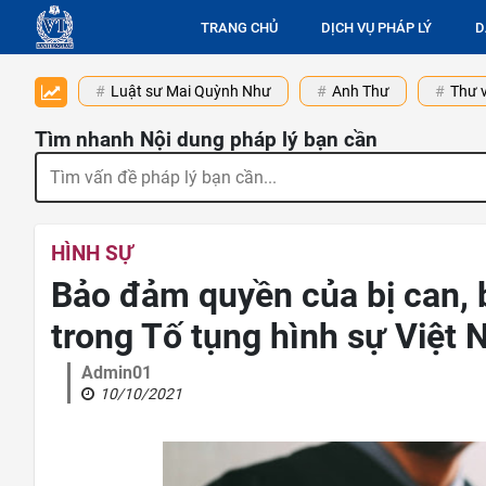
TRANG CHỦ
DỊCH VỤ PHÁP LÝ
D
Luật sư Mai Quỳnh Như
Anh Thư
Thư v
Tìm nhanh Nội dung pháp lý bạn cần
HÌNH SỰ
Bảo đảm quyền của bị can, b
trong Tố tụng hình sự Việt 
Admin01
10/10/2021