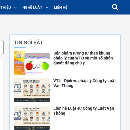
 THIỆU
NGHỀ LUẬT
LIÊN HỆ
TIN NỔI BẬT
Sản phẩm tương tự theo khung
pháp lý của WTO và một số phán
quyết đáng chú ý.
VTL - Dịch vụ pháp lý Công ty Luật
Vạn Thông
Liên hệ Luật sư Công ty Luật Vạn
Thông