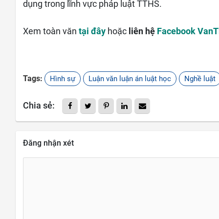
dụng trong lĩnh vực pháp luật TTHS.
Xem toàn văn
tại đây
hoặc
liên hệ
Facebook Van
Tags:
Hình sự
Luận văn luận án luật học
Nghề luật
Chia sẻ:
Đăng nhận xét