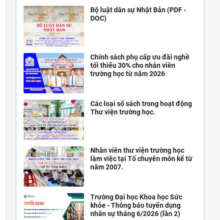
Bộ luật dân sự Nhật Bản (PDF -
DOC)
Chính sách phụ cấp ưu đãi nghề
tối thiểu 30% cho nhân viên
trường học từ năm 2026
Các loại sổ sách trong hoạt động
Thư viện trường học.
Nhân viên thư viện trường học
làm việc tại Tổ chuyên môn kể từ
năm 2007.
Trường Đại học Khoa học Sức
khỏe - Thông báo tuyển dụng
nhân sự tháng 6/2026 (lần 2)