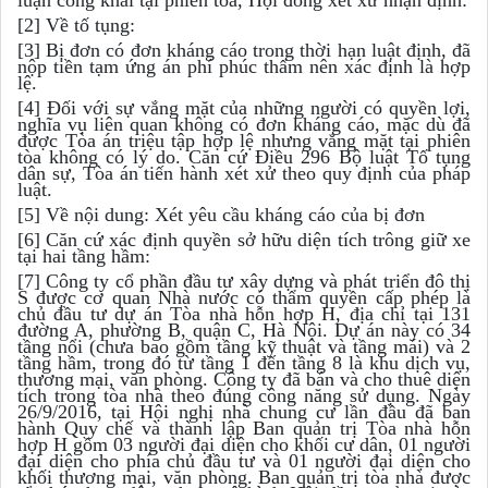
luận công khai tại phiên toà, Hội đồng xét xử nhận định:
[2] Về tố tụng:
[3] Bị đơn có đơn kháng cáo trong thời hạn luật định, đã
nộp tiền tạm ứng án phí phúc thẩm nên xác định là hợp
lệ.
[4] Đối với sự vắng mặt của những người có quyền lợi,
nghĩa vụ liên quan không có đơn kháng cáo, mặc dù đã
được Tòa án triệu tập hợp lệ nhưng vắng mặt tại phiên
tòa không có lý do. Căn cứ Điều 296 Bộ luật Tố tụng
dân sự, Tòa án tiến hành xét xử theo quy định của pháp
luật.
[5] Về nội dung: Xét yêu cầu kháng cáo của bị đơn
[6] Căn cứ xác định quyền sở hữu diện tích trông giữ xe
tại hai tầng hầm:
[7] Công ty cổ phần đầu tư xây dựng và phát triển đô thị
S được cơ quan Nhà nước có thẩm quyền cấp phép là
chủ đầu tư dự án Tòa nhà hỗn hợp H, địa chỉ tại 131
đường A, phường B, quận C, Hà Nội. Dự án này có 34
tầng nổi (chưa bao gồm tầng kỹ thuật và tầng mái) và 2
tầng hầm, trong đó từ tầng 1 đến tầng 8 là khu dịch vụ,
thương mại, văn phòng. Công ty đã bán và cho thuê diện
tích trong tòa nhà theo đúng công năng sử dụng. Ngày
26/9/2016, tại Hội nghị nhà chung cư lần đầu đã ban
hành Quy chế và thành lập Ban quản trị Tòa nhà hỗn
hợp H gồm 03 người đại diện cho khối cư dân, 01 người
đại diện cho phía chủ đầu tư và 01 người đại diện cho
khối thương mại, văn phòng. Ban quản trị tòa nhà được