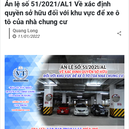
Án lệ số 51/2021/AL1 Về xác định
quyền sở hữu đối với khu vực để xe ô
tô của nhà chung cư
Quang Long
11/01/2022