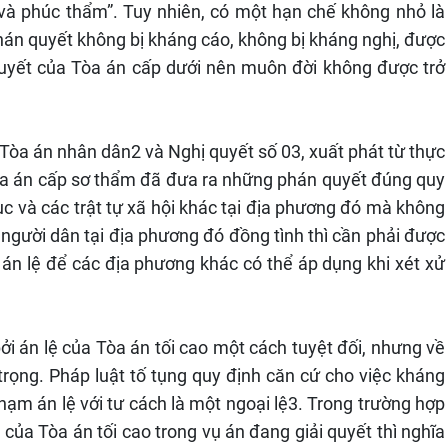
và phúc thẩm”. Tuy nhiên, có một hạn chế không nhỏ là
phán quyết không bị kháng cáo, không bị kháng nghị, được
quyết của Tòa án cấp dưới nên muôn đời không được trở
 Tòa án nhân dân2 và Nghị quyết số 03, xuất phát từ thực
 Tòa án cấp sơ thẩm đã đưa ra những phán quyết đúng quy
ục và các trật tự xã hội khác tại địa phương đó mà không
người dân tại địa phương đó đồng tình thì cần phải được
 án lệ để các địa phương khác có thể áp dụng khi xét xử
i án lệ của Tòa án tối cao một cách tuyệt đối, nhưng về
 trọng. Pháp luật tố tụng quy định căn cứ cho việc kháng
hạm án lệ với tư cách là một ngoại lệ3. Trong trường hợp
của Tòa án tối cao trong vụ án đang giải quyết thì nghĩa