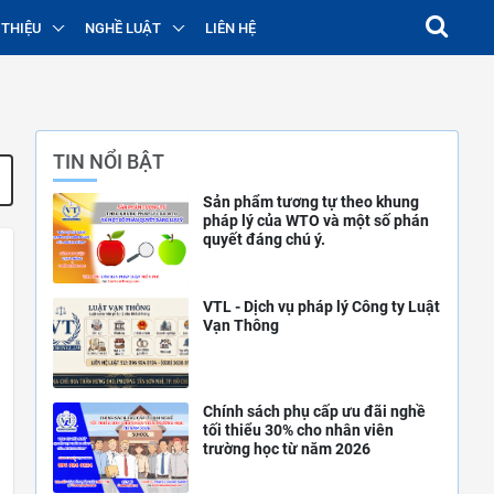
 THIỆU
NGHỀ LUẬT
LIÊN HỆ
TIN NỔI BẬT
Sản phẩm tương tự theo khung
pháp lý của WTO và một số phán
quyết đáng chú ý.
VTL - Dịch vụ pháp lý Công ty Luật
Vạn Thông
Chính sách phụ cấp ưu đãi nghề
tối thiểu 30% cho nhân viên
trường học từ năm 2026