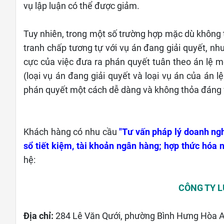
vụ lập luận có thể được giảm.
Tuy nhiên, trong một số trường hợp mặc dù không t
tranh chấp tương tự với vụ án đang giải quyết, n
cực của việc đưa ra phán quyết tuân theo án lệ 
(loại vụ án đang giải quyết và loại vụ án của án 
phán quyết một cách dễ dàng và không thỏa đáng v
Khách hàng có nhu cầu
"Tư vấn pháp lý doanh ngh
sổ tiết kiệm, tài khoản ngân hàng; hợp thức hóa n
hệ:
CÔNG TY 
Địa chỉ:
284 Lê Văn Qưới, phường Bình Hưng Hòa A