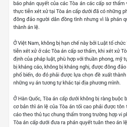
báo phán quyết của các Tòa án các cấp sơ thẩm 
thực tiễn xét xử tại Tòa án cấp dưới đã có những 
đông đảo người dân đồng tình nhưng vì là phán 
thành án lệ.
Ở Việt Nam, không bị hạn chế này bởi Luật tổ chức
tiễn xét xử ở các Tòa án cấp sơ thẩm, khi xét xử
định của pháp luật, phù hợp với thuần phong, mỹ t
bị kháng cáo, không bị kháng nghị, được đông đảo 
phổ biến, do đó phải được lựa chọn đề xuất thành
những vụ án tương tự khác tại địa phương mình.
Ở Hàn Quốc, Tòa án cấp dưới không bị ràng buộc bở
cơ bản thì án lệ của Tòa án tối cao phải được tôn
cáo theo thủ tục chung thẩm trong trường hợp vi p
Tòa án cấp dưới đưa ra phán quyết tuân theo án lệ 