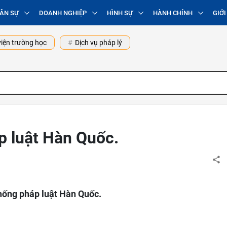
ÂN SỰ
DOANH NGHIỆP
HÌNH SỰ
HÀNH CHÍNH
GIỚI
iện trường học
Dịch vụ pháp lý
p luật Hàn Quốc.
hống pháp luật Hàn Quốc.