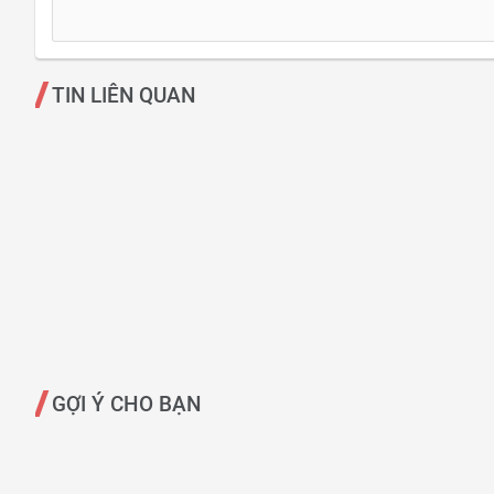
TIN LIÊN QUAN
GỢI Ý CHO BẠN