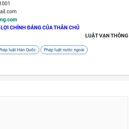
 1001
ail.com
ong.com
 LỢI CHÍNH ĐÁNG CỦA THÂN CHỦ
LUẬT VẠN THÔNG
Pháp luật Hàn Quốc
Pháp luật nước ngoài