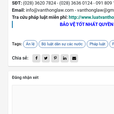
SĐT:
(028) 3620 7824 - (028) 3636 0124 - 091 809
Email:
info@vanthonglaw.com - vanthonglaw@gm
Tra cứu pháp luật miễn phí:
http://www.luatvanth
BẢO VỆ TỐT NHẤT QUYỀN
Tags:
Án lệ
Bộ luật dân sự các nước
Pháp luật
Chia sẻ:
Đăng nhận xét