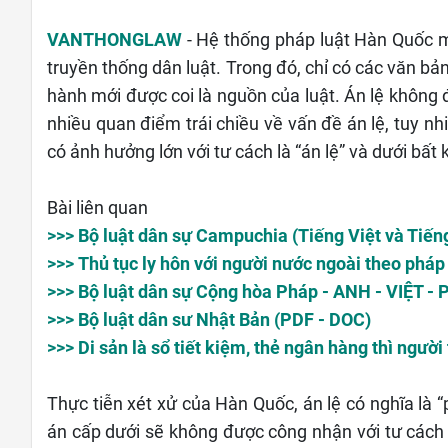
VANTHONGLAW
- Hệ thống pháp luật Hàn Quốc m
truyền thống dân luật. Trong đó, chỉ có các văn b
hành mới được coi là nguồn của luật. Án lệ không 
nhiều quan điểm trái chiều về vấn đề án lệ, tuy nh
có ảnh hưởng lớn với tư cách là “án lệ” và dưới bất 
Bài liên quan
>>> Bộ luật dân sự Campuchia (Tiếng Việt và Tiến
>>> Thủ tục ly hôn với người nước ngoài theo pháp
>>> Bộ luật dân sự Cộng hòa Pháp - ANH - VIỆT -
>>> Bộ luật dân sư Nhật Bản (PDF - DOC)
>>> Di sản là sổ tiết kiệm, thẻ ngân hàng thì ngườ
Thực tiễn xét xử của Hàn Quốc, án lệ có nghĩa là 
án cấp dưới sẽ không được công nhận với tư cách 