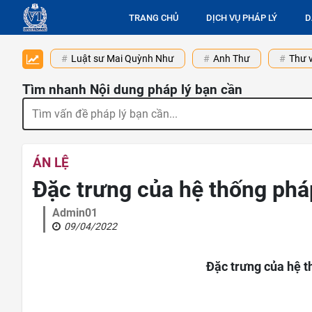
TRANG CHỦ
DỊCH VỤ PHÁP LÝ
D
Luật sư Mai Quỳnh Như
Anh Thư
Thư v
Tìm nhanh Nội dung pháp lý bạn cần
ÁN LỆ
Đặc trưng của hệ thống phá
Admin01
09/04/2022
Đặc trưng của hệ t