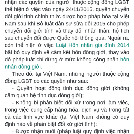
nhận các quyền của người thuộc cộng đồng LGBT 
thể hiện ở việc vào ngày 24/11/2015, quyền chuyển 
đổi giới tính chính thức được hợp pháp hóa tại Việt 
Nam sau khi Bộ luật dân sự sửa đổi 2015 cho phép 
chuyển đổi giới tính và thay đổi nhân thân, hộ tịch 
sau chuyển đổi được Quốc hội thông qua. Ngoài ra, 
còn thể hiện ở việc 
Luật Hôn nhân gia đình 2014
bãi bỏ quy định về cấm kết hôn đồng giới, thay vào 
đó pháp luật chỉ dừng ở mức không công nhận 
hôn 
nhân đồng giới.
Theo đó, tại Việt Nam, những người thuộc cộng 
đồng LGBT có các quyền như sau:
- Quyền hoạt động tình dục đồng giới (không 
cấm quan hệ tình dục đồng giới);
- Không bị phân biệt đối xử trong nơi làm việc, 
trong việc cung cấp hàng hóa, dịch vụ và trong tất 
cả các lĩnh vực khác (tại Việt Nam không có quy 
định nào về phân biệt đối xử giới tính);
- Được nhận nuôi (pháp luật quy định việc nhận 