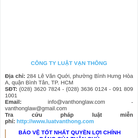
CÔNG TY LUẬT VẠN THÔNG
Địa chỉ:
284 Lê Văn Quới, phường Bình Hưng Hòa
A, quận Bình Tân, TP. HCM
SĐT:
(028) 3620 7824 - (028) 3636 0124 - 091 809
1001
Email:
info@vanthonglaw.com -
vanthonglaw@gmail.com
Tra cứu pháp luật miễn
phí:
http://www.luatvanthong.com
BẢO VỆ TỐT NHẤT QUYỀN LỢI CHÍNH