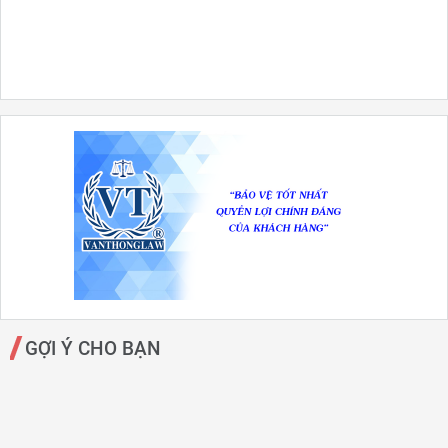
GỢI Ý CHO BẠN