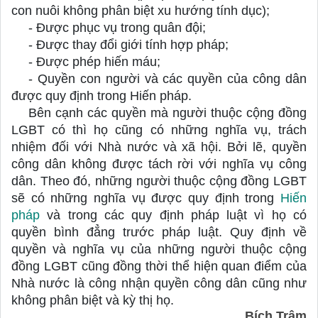
con nuôi không phân biệt xu hướng tính dục);
- Được phục vụ trong quân đội;
- Được thay đổi giới tính hợp pháp;
- Được phép hiến máu;
- Quyền con người và các quyền của công dân 
được quy định trong Hiến pháp.
Bên cạnh các quyền mà người thuộc cộng đồng 
LGBT có thì họ cũng có những nghĩa vụ, trách 
nhiệm đối với Nhà nước và xã hội. Bởi lẽ, quyền 
công dân không được tách rời với nghĩa vụ công 
dân. Theo đó, những người thuộc cộng đồng LGBT 
sẽ có những nghĩa vụ được quy định trong 
Hiến 
pháp
 và trong các quy định pháp luật vì họ có 
quyền bình đẳng trước pháp luật. Quy định về 
quyền và nghĩa vụ của những người thuộc cộng 
đồng LGBT cũng đồng thời thể hiện quan điểm của 
Nhà nước là công nhận quyền công dân cũng như 
không phân biệt và kỳ thị họ.
Bích Trâm