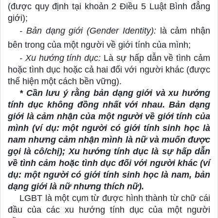
(được quy định tại khoản 2 Điều 5 Luật Bình đẳng 
giới);
- Bản dạng giới (Gender Identity):
 là cảm nhận 
bên trong của một người về giới tính của mình;
- Xu hướng tính dục:
Là sự hấp dẫn về tình cảm 
hoặc tình dục hoặc cả hai đối với người khác (được 
thể hiện một cách bền vững).
* Cần lưu ý rằng bản dạng giới và xu hướng 
tính dục không đồng nhất với nhau. Bản dạng 
giới là cảm nhận của một người về giới tính của 
mình (ví dụ: một người có giới tính sinh học là 
nam nhưng cảm nhận mình là nữ và muốn được 
gọi là cô/chị); Xu hướng tính dục là sự hấp dẫn 
về tình cảm hoặc tình dục đối với người khác (ví 
dụ: một người có giới tính sinh học là nam, bản 
dạng giới là nữ nhưng thích nữ).
LGBT là một cụm từ được hình thành từ chữ cái 
đầu của các xu hướng tính dục của một người 