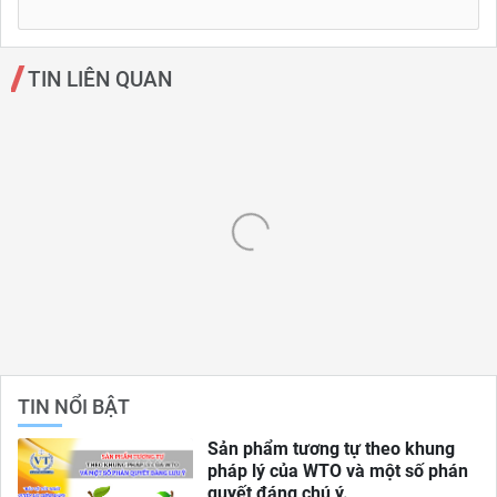
TIN LIÊN QUAN
TIN NỔI BẬT
Sản phẩm tương tự theo khung
pháp lý của WTO và một số phán
quyết đáng chú ý.