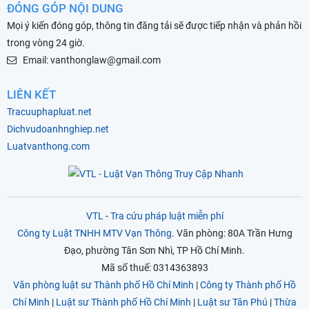
ĐÓNG GÓP NỘI DUNG
Mọi ý kiến đóng góp, thông tin đăng tải sẽ được tiếp nhận và phản hồi
trong vòng 24 giờ.
Email: vanthonglaw@gmail.com
LIÊN KẾT
Tracuuphapluat.net
Dichvudoanhnghiep.net
Luatvanthong.com
VTL
-
Tra cứu pháp luật miễn phí
Công ty Luật TNHH MTV Vạn Thông
. Văn phòng: 80A Trần Hưng
Đạo, phường Tân Sơn Nhì, TP Hồ Chí Minh.
Mã số thuế: 0314363893
Văn phòng luật sư Thành phố Hồ Chí Minh
|
Công ty Thành phố Hồ
Chí Minh
|
Luật sư Thành phố Hồ Chí Minh
|
Luật sư Tân Phú
|
Thừa