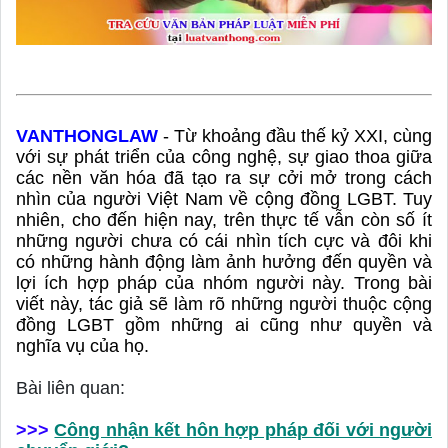
VANTHONGLAW
-
Từ khoảng đầu thế kỷ XXI, cùng 
với sự phát triển của công nghệ, sự giao thoa giữa 
các nền văn hóa đã tạo ra sự cởi mở trong cách 
nhìn của người Việt Nam về cộng đồng LGBT. Tuy 
nhiên, cho đến hiện nay, trên thực tế vẫn còn số ít 
những người chưa có cái nhìn tích cực và đôi khi 
có những hành động làm ảnh hưởng đến quyền và 
lợi ích hợp pháp của nhóm người này. Trong bài 
viết này, tác giả sẽ làm rõ những người thuộc cộng 
đồng LGBT gồm những ai cũng như quyền và 
nghĩa vụ của họ.
Bài liên quan:
>>>
Công nhận kết hôn hợp pháp đối với người