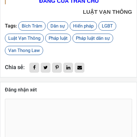
ĐÁNG CỦA THÂN CHỦ
LUẬT VẠN THÔNG
Tags:
Bích Trâm
Dân sự
Hiến pháp
LGBT
Luật Vạn Thông
Pháp luật
Pháp luật dân sự
Van Thong Law
Chia sẻ:
Đăng nhận xét