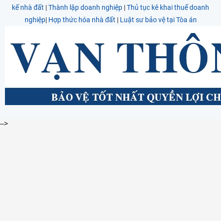
kế nhà đất
|
Thành lập doanh nghiệp
|
Thủ tục kê khai thuế doanh
nghiệp
|
Hợp thức hóa nhà đất
|
Luật sư bảo vệ tại Tòa án
-->