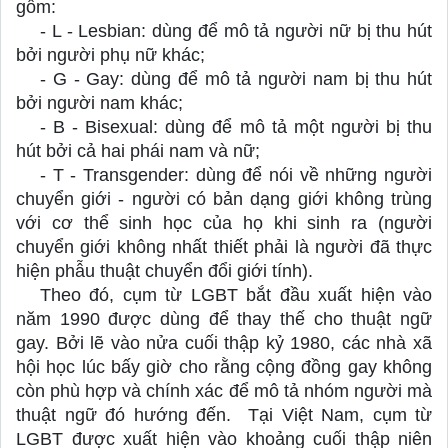
gồm: 
- L - Lesbian: dùng để mô tả người nữ bị thu hút 
bởi người phụ nữ khác;
- G - Gay: dùng để mô tả người nam bị thu hút 
bởi người nam khác;
- B - Bisexual: dùng để mô tả một người bị thu 
hút bởi cả hai phái nam và nữ;
- T - Transgender: dùng để nói về những người 
chuyển giới - người có bản dạng giới không trùng 
với cơ thể sinh học của họ khi sinh ra (người 
chuyển giới không nhất thiết phải là người đã thực 
hiện phẫu thuật chuyển đổi giới tính).
Theo đó, cụm từ LGBT bắt đầu xuất hiện vào 
năm 1990 được dùng để thay thế cho thuật ngữ 
gay. Bởi lẽ vào nửa cuối thập kỷ 1980, các nhà xã 
hội học lúc bấy giờ cho rằng cộng đồng gay không 
còn phù hợp và chính xác để mô tả nhóm người mà 
thuật ngữ đó hướng đến.  Tại Việt Nam, cụm từ 
LGBT được xuất hiện vào khoảng cuối thập niên 