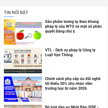
TIN NỔI BẬT
Sản phẩm tương tự theo khung
pháp lý của WTO và một số phán
quyết đáng chú ý.
VTL - Dịch vụ pháp lý Công ty
Luật Vạn Thông
Chính sách phụ cấp ưu đãi nghề
tối thiểu 30% cho nhân viên
trường học từ năm 2026
Bộ luật dân sự Nhật Bản (PDF -