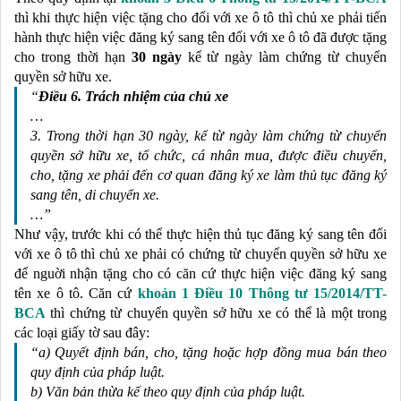
thì khi thực hiện việc tặng cho đối với xe ô tô thì chủ xe phải tiến 
hành thực hiện việc đăng ký sang tên đối với xe ô tô đã được tặng 
cho trong thời hạn 
30 ngày
 kể từ ngày làm chứng từ chuyển 
quyền sở hữu xe. 
“
Điều 6. Trách nhiệm của chủ xe
…
3. Trong thời hạn 30 ngày, kể từ ngày làm chứng từ chuyển 
quyền sở hữu xe, tổ chức, cá nhân mua, được điều chuyển, 
cho, tặng xe phải đến cơ quan đăng ký xe làm thủ tục đăng ký 
sang tên, di chuyển xe.
…”
Như vậy, trước khi có thể thực hiện thủ tục đăng ký sang tên đối 
với xe ô tô thì chủ xe phải có chứng từ chuyển quyền sở hữu xe 
để nguời nhận tặng cho có căn cứ thực hiện việc đăng ký sang 
tên xe ô tô. Căn cứ 
khoản 1 Điều 10 Thông tư 15/2014/TT-
BCA
 thì chứng từ chuyển quyền sở hữu xe có thể là một trong 
các loại giấy tờ sau đây:
“a) Quyết định bán, cho, tặng hoặc hợp đồng mua bán theo 
quy định của pháp luật.
b) Văn bản thừa kế theo quy định của pháp luật.