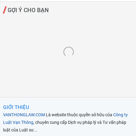
GỢI Ý CHO BẠN
GIỚI THIỆU
VANTHONGLAW.COM
Là website thuộc quyền sở hữu của
Công ty
Luật Vạn Thông
, chuyên cung cấp Dịch vụ pháp lý và Tư vấn pháp
luật của Luật sư...