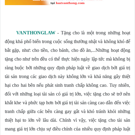
VANTHONGLAW
- Tặng cho là một trong những hoạt
động khá phổ biến trong cuộc sống thường nhật và không khó để
bắt gặp, như: cho tiền, cho bánh, cho đồ ăn,...Những hoạt động
tặng cho như trên đều có thể thực hiện ngày lập tức mà không bị
ràng buộc bởi những quy định pháp luật về giao dịch bởi giá trị
tài sản trong các giao dịch này không lớn và khả năng gây thiệt
hại cho hai bên nếu phát sinh tranh chấp không cao. Tuy nhiên,
đối với những
 loại tài sản có giá trị lớn, việc tặng cho sẽ trở nên 
khắt khe và phức tạp hơn bởi giá trị tài sản càng cao dẫn đến việc 
tranh chấp giữa các bên càng gay gắt và khó tránh khỏi những 
thiệt hại to lớn về lâu dài. Chính vì vậy, việc tặng cho tài sản 
mang giá trị lớn chịu sự điều chỉnh của nhiều quy định pháp luật 