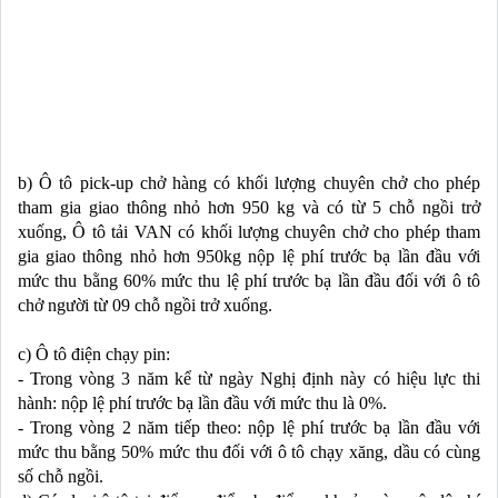
b) Ô tô pick-up chở hàng có khối lượng chuyên chở cho phép 
tham gia giao thông nhỏ hơn 950 kg và có từ 5 chỗ ngồi trở 
xuống, Ô tô tải VAN có khối lượng chuyên chở cho phép tham 
gia giao thông nhỏ hơn 950kg nộp lệ phí trước bạ lần đầu với 
mức thu bằng 60% mức thu lệ phí trước bạ lần đầu đối với ô tô 
chở người từ 09 chỗ ngồi trở xuống.
c) Ô tô điện chạy pin:
- Trong vòng 3 năm kể từ ngày Nghị định này có hiệu lực thi 
hành: nộp lệ phí trước bạ lần đầu với mức thu là 0%.
- Trong vòng 2 năm tiếp theo: nộp lệ phí trước bạ lần đầu với 
mức thu bằng 50% mức thu đối với ô tô chạy xăng, dầu có cùng 
số chỗ ngồi.