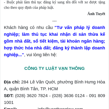
- B
uộc phải làm thủ tục đăng ký sang tên đối với xe được tặng 
cho theo quy định của pháp luật.
Ánh Tuyết
---
Khách hàng có nhu cầu
"Tư vấn pháp lý doanh
nghiệp; làm thủ tục khai nhận di sản thừa kế
gồm nhà đất, sổ tiết kiệm, tài khoản ngân hàng;
hợp thức hóa nhà đất; đăng ký thành lập doanh
nghiệp...
"
, vui lòng liên hệ:
CÔNG TY LUẬT VẠN THÔNG
Địa chỉ:
284 Lê Văn Quới, phường Bình Hưng Hòa
A, quận Bình Tân, TP. HCM
SĐT:
(028) 3620 7824 - (028) 3636 0124 - 091 809
1001