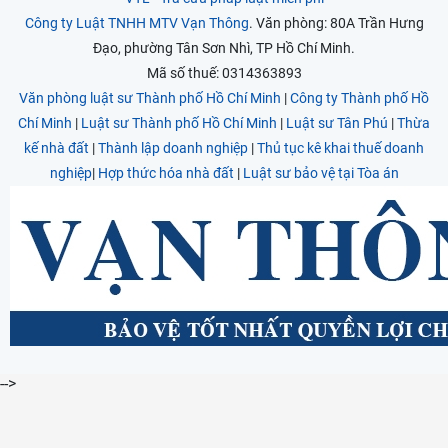
Công ty Luật TNHH MTV Vạn Thông
. Văn phòng: 80A Trần Hưng
Đạo, phường Tân Sơn Nhì, TP Hồ Chí Minh.
Mã số thuế: 0314363893
Văn phòng luật sư Thành phố Hồ Chí Minh
|
Công ty Thành phố Hồ
Chí Minh
|
Luật sư Thành phố Hồ Chí Minh
|
Luật sư Tân Phú
|
Thừa
kế nhà đất
|
Thành lập doanh nghiệp
|
Thủ tục kê khai thuế doanh
nghiệp
|
Hợp thức hóa nhà đất
|
Luật sư bảo vệ tại Tòa án
-->