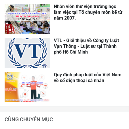
Nhân viên thư viện trường học
làm việc tại Tổ chuyên môn kể từ
năm 2007.
VTL - Giới thiệu về Công ty Luật
Vạn Thông - Luật sư tại Thành
phố Hồ Chí Minh
Quy định pháp luật của Việt Nam
về số điện thoại cá nhân
CÙNG CHUYÊN MỤC