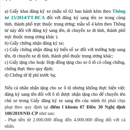
a) Giấy khai đăng ký xe (mẫu số 02 ban hành kèm theo 
Thông 
tư 15/2014/TT-BCA
đối với đăng ký sang tên xe trong cùng 
tỉnh, thành phố trực thuộc trung ương; mẫu số 4 kèm theo Thông 
tư này đối với đăng ký sang tên, di chuyển xe đi tỉnh, thành phố 
trực thuộc trung ương khác ).
b) Giấy chứng nhận đăng ký xe;
c) Giấy chứng nhận đăng ký biển số xe đối với trường hợp sang 
tên, di chuyển xe đi tỉnh, thành phố thuộc trung ương khác;
c) Giấy tặng cho hoặc Hợp đồng tặng cho xe ô tô có công chứng, 
chứng thực theo quy định;
d) Chứng từ lệ phí trước bạ;
Nếu cá nhân nhận tặng cho xe ô tô nhưng không thực hiện việc 
đăng ký sang tên đối với ô tô được nhận tặng cho để chuyển tên 
chủ xe trong Giấy đăng ký xe sang tên của mình 
thì phải chịu 
phạt theo quy định tại 
điểm l khoản 07 Điều 30 Nghị định 
100/2019/NĐ-CP
 như sau: 
- 
Phạt tiền từ 2.000.000 đồng đến 4.000.000 đồng đối với cá 
nhân.