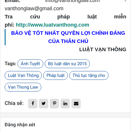
Email:
info@vanthonglaw.com -
vanthonglaw@gmail.com
Tra cứu pháp luật miễn
phí:
http://www.luatvanthong.com
BẢO VỆ TỐT NHẤT QUYỀN LỢI CHÍNH ĐÁNG
CỦA THÂN CHỦ
LUẬT VẠN THÔNG
Tags:
Ánh Tuyết
Bộ luật dân sự 2015
Luật Vạn Thông
Pháp luật
Thủ tục tặng cho
Van Thong Law
Chia sẻ:
Đăng nhận xét