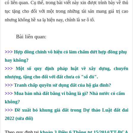
có liên quan. Cụ thể, trong bài viết này xin được trình bày về thủ 
tục tặng cho đối với một trong những tài sản mang giá trị cao 
nhưng không hề xa lạ hiện nay, chính là xe ô tô.
Bài liên quan:
>>>
Hợp đồng chính vô hiệu có làm chấm dứt hợp đồng phụ
hay không?
>>>
Một số quy định pháp luật về xây dựng, chuyển
nhượng, tặng cho đối với đất chưa có "sổ đỏ".
>>>
Tranh chấp quyền sử dụng đất của hộ gia đình?
>>>
Mua bán nhà đất bằng vi bằng là gì? Nhà nước có cấm
không?
>>>
Đề xuất bỏ khung giá đất trong Dự thảo Luật đất đai
2022 (sửa đổi)
Theo quy định tại 
khoản 3 Điều 6 Thông tư 15/2014/TT-BCA