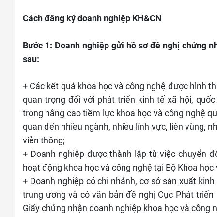
Cách đăng ký doanh nghiệp KH&CN
Bước 1: Doanh nghiệp gửi hồ sơ đề nghị chứng n
sau:
+ Các kết quả khoa học và công nghệ được hình th
quan trọng đối với phát triển kinh tế xã hội, quố
trọng nâng cao tiềm lực khoa học và công nghệ quố
quan đến nhiều ngành, nhiều lĩnh vực, liên vùng, nh
viễn thông;
+ Doanh nghiệp được thành lập từ việc chuyển đ
hoạt động khoa học và công nghệ tại Bộ Khoa học
+ Doanh nghiệp có chi nhánh, cơ sở sản xuất kinh 
trung ương và có văn bản đề nghị Cục Phát triển
Giấy chứng nhận doanh nghiệp khoa học và công n