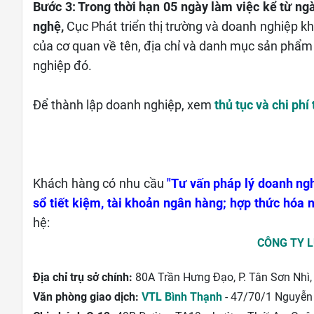
Bước 3: Trong thời hạn 05 ngày làm việc kể từ n
nghệ,
Cục Phát triển thị trường và doanh nghiệp kh
của cơ quan về tên, địa chỉ và danh mục sản phẩm
nghiệp đó.
Để thành lập doanh nghiệp, xem
thủ tục và chi phí
Khách hàng có nhu cầu
"Tư vấn pháp lý doanh ngh
sổ tiết kiệm, tài khoản ngân hàng; hợp thức hóa n
hệ:
CÔNG TY 
Địa chỉ trụ sở chính:
80A Trần Hưng Đạo, P. Tân Sơn Nhì,
Văn phòng giao dịch:
VTL Bình Thạnh
- 47/70/1 Nguyễn 