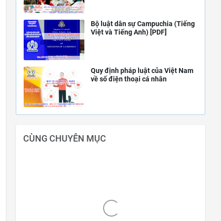
Bộ luật dân sự Campuchia (Tiếng
Việt và Tiếng Anh) [PDF]
Quy định pháp luật của Việt Nam
về số điện thoại cá nhân
CÙNG CHUYÊN MỤC