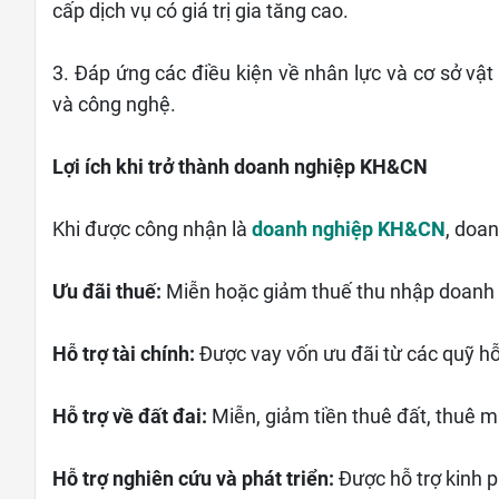
cấp dịch vụ có giá trị gia tăng cao.
3. Đáp ứng các điều kiện về nhân lực và cơ sở vậ
và công nghệ.
Lợi ích khi trở thành doanh nghiệp KH&CN
Khi được công nhận là
doanh nghiệp KH&CN
, doa
Ưu đãi thuế:
Miễn hoặc giảm thuế thu nhập doanh 
Hỗ trợ tài chính:
Được vay vốn ưu đãi từ các quỹ hỗ
Hỗ trợ về đất đai:
Miễn, giảm tiền thuê đất, thuê m
Hỗ trợ nghiên cứu và phát triển:
Được hỗ trợ kinh 