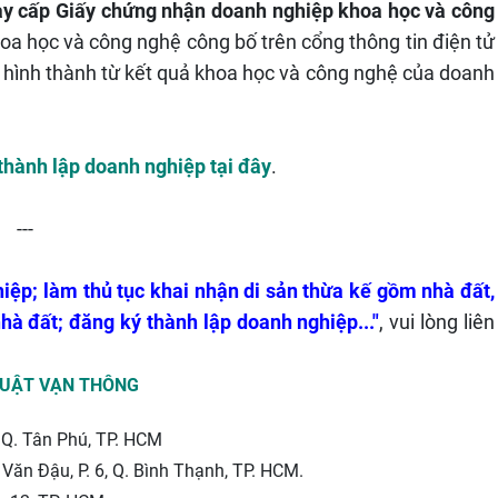
gày cấp Giấy chứng nhận doanh nghiệp khoa học và công
oa học và công nghệ công bố trên cổng thông tin điện tử
 hình thành từ kết quả khoa học và công nghệ của doanh
 thành lập doanh nghiệp
tại đây
.
---
iệp; làm thủ tục khai nhận di sản thừa kế gồm nhà đất,
hà đất; đăng ký thành lập doanh nghiệp...
"
, vui lòng liên
LUẬT VẠN THÔNG
 Q. Tân Phú, TP. HCM
Văn Đậu, P. 6, Q. Bình Thạnh, TP. HCM.