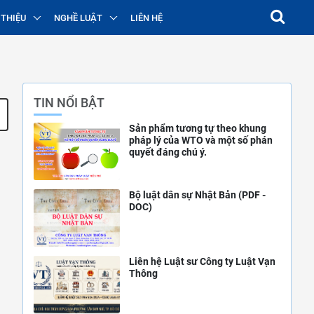
 THIỆU
NGHỀ LUẬT
LIÊN HỆ
TIN NỔI BẬT
Sản phẩm tương tự theo khung
pháp lý của WTO và một số phán
quyết đáng chú ý.
Bộ luật dân sự Nhật Bản (PDF -
DOC)
Liên hệ Luật sư Công ty Luật Vạn
Thông