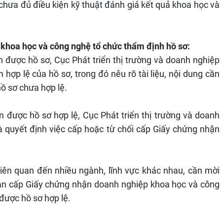
hưa đủ điều kiện kỹ thuật đánh giá kết quả khoa học và
p khoa học và công nghệ tổ chức thẩm định hồ sơ:
n được hồ sơ, Cục Phát triển thị trường và doanh nghiệp
 hợp lệ của hồ sơ, trong đó nêu rõ tài liệu, nội dung cần
hồ sơ chưa hợp lệ.
n được hồ sơ hợp lệ, Cục Phát triển thị trường và doanh
 quyết định việc cấp hoặc từ chối cấp Giấy chứng nhận
iên quan đến nhiều ngành, lĩnh vực khác nhau, cần mời
 hạn cấp Giấy chứng nhận doanh nghiệp khoa học và công
được hồ sơ hợp lệ.