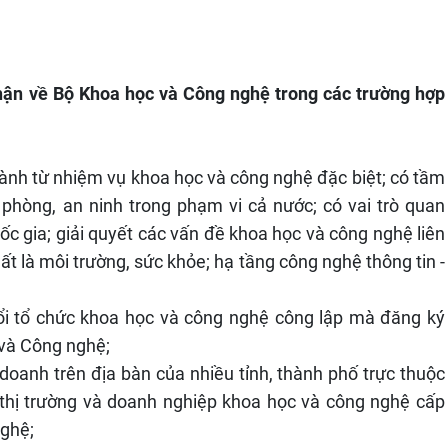
hận về Bộ Khoa học và Công nghệ trong các trường hợp
ành từ nhiệm vụ khoa học và công nghệ đặc biệt; có tầm
c phòng, an ninh trong phạm vi cả nước; có vai trò quan
c gia; giải quyết các vấn đề khoa học và công nghệ liên
ất là môi trường, sức khỏe; hạ tầng công nghệ thông tin -
ổi tổ chức khoa học và công nghệ công lập mà đăng ký
 và Công nghệ;
doanh trên địa bàn của nhiều tỉnh, thành phố trực thuộc
 thị trường và doanh nghiệp khoa học và công nghệ cấp
ghệ;