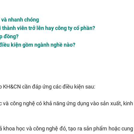
lý và nhanh chóng
 thành viên trở lên hay công ty cổ phần?
ợp đồng?
 điều kiện gồm ngành nghề nào?
p KH&CN cần đáp ứng các điều kiện sau:
c và công nghệ có khả năng ứng dụng vào sản xuất, kinh
uả khoa học và công nghệ đó, tạo ra sản phẩm hoặc cung