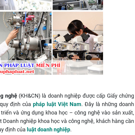
ng nghệ
(KH&CN) là doanh nghiệp được cấp Giấy chứng
 quy định của
pháp luật Việt Nam
. Đây là những doanh
t triển và ứng dụng khoa học – công nghệ vào sản xuất,
một Doanh nghiệp khoa học và công nghệ, khách hàng cần
uy định của
luật doanh nghiệp
.