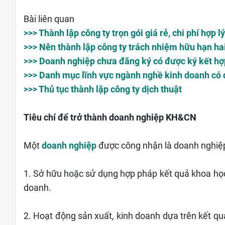
Bài liên quan
>>> Thành lập công ty trọn gói giá rẻ, chi phí hợp 
>>> Nên thành lập công ty trách nhiệm hữu hạn hai
>>> Doanh nghiệp chưa đăng ký có được ký kết h
>>> Danh mục lĩnh vực ngành nghề kinh doanh có
>>> Thủ tục thành lập công ty dịch thuật
Tiêu chí để trở thành doanh nghiệp KH&CN
Một
doanh nghiệp
được công nhận là doanh nghiệ
1. Sở hữu hoặc sử dụng hợp pháp kết quả khoa họ
doanh.
2. Hoạt động sản xuất, kinh doanh dựa trên kết q