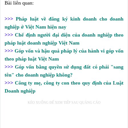
Bài liên quan:
>>>
Pháp luật về đăng ký kinh doanh cho doanh
nghiệp ở Việt Nam hiện nay
>>>
Chế định người đại diện của doanh nghiệp theo
pháp luật doanh nghiệp Việt Nam
>>>
Góp vốn và hậu quả pháp lý của hành vi góp vốn
theo pháp luật Việt Nam
>>>
Góp vốn bằng quyền sử dụng đất có phải "sang
tên" cho doanh nghiệp không?
>>>
Công ty mẹ, công ty con theo quy định của Luật
Doanh nghiệp