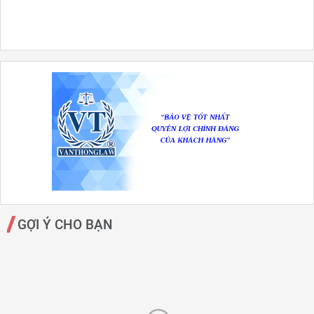
GỢI Ý CHO BẠN