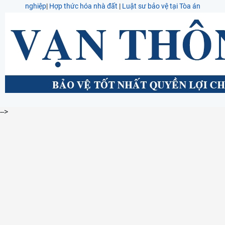
nghiệp
|
Hợp thức hóa nhà đất
|
Luật sư bảo vệ tại Tòa án
-->