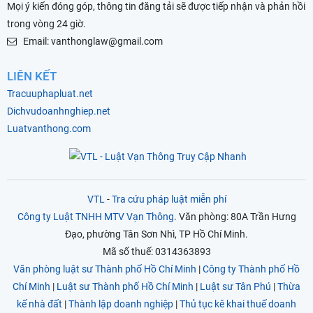
Mọi ý kiến đóng góp, thông tin đăng tải sẽ được tiếp nhận và phản hồi
trong vòng 24 giờ.
Email: vanthonglaw@gmail.com
LIÊN KẾT
Tracuuphapluat.net
Dichvudoanhnghiep.net
Luatvanthong.com
VTL
-
Tra cứu pháp luật miễn phí
Công ty Luật TNHH MTV Vạn Thông
. Văn phòng: 80A Trần Hưng
Đạo, phường Tân Sơn Nhì, TP Hồ Chí Minh.
Mã số thuế: 0314363893
Văn phòng luật sư Thành phố Hồ Chí Minh
|
Công ty Thành phố Hồ
Chí Minh
|
Luật sư Thành phố Hồ Chí Minh
|
Luật sư Tân Phú
|
Thừa
kế nhà đất
|
Thành lập doanh nghiệp
|
Thủ tục kê khai thuế doanh