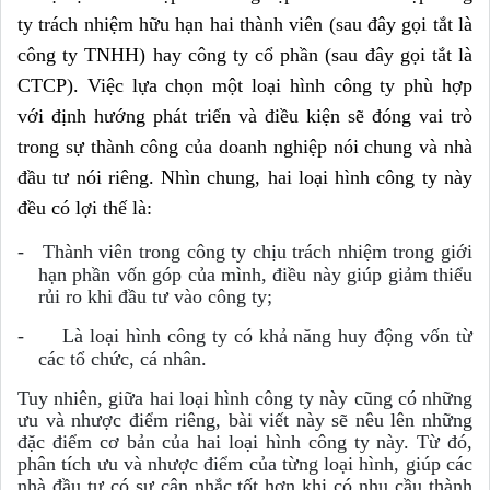
ty trách nhiệm hữu hạn hai thành viên (sau đây gọi tắt là
công ty TNHH) hay công ty cổ phần (sau đây gọi tắt là
CTCP). Việc lựa chọn một loại hình công ty phù hợp
với định hướng phát triển và điều kiện sẽ đóng vai trò
trong sự thành công của doanh nghiệp nói chung và nhà
đầu tư nói riêng. Nhìn chung, hai loại hình công ty này
đều có lợi thế là:
-
Thành viên trong công ty chịu trách nhiệm trong giới
hạn phần vốn góp của mình, điều này
giúp giảm thiểu
rủi ro khi đầu tư vào công ty;
-
Là loại hình công ty có khả năng huy động vốn từ
các tổ chức, cá nhân.
Tuy nhiên, giữa hai loại hình công ty này cũng có những
ưu và nhược điểm riêng, bài viết này sẽ nêu lên những
đặc điểm cơ bản của hai loại hình công ty này. Từ đó,
phân tích ưu và nhược điểm của từng loại hình, giúp các
nhà đầu tư có sự cân nhắc tốt hơn khi có nhu cầu thành