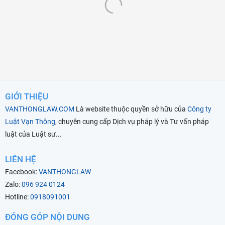
GIỚI THIỆU
VANTHONGLAW.COM
Là website thuộc quyền sở hữu của
Công ty
Luật Vạn Thông
, chuyên cung cấp Dịch vụ pháp lý và Tư vấn pháp
luật của Luật sư...
LIÊN HỆ
Facebook:
VANTHONGLAW
Zalo:
096 924 0124
Hotline:
0918091001
ĐÓNG GÓP NỘI DUNG