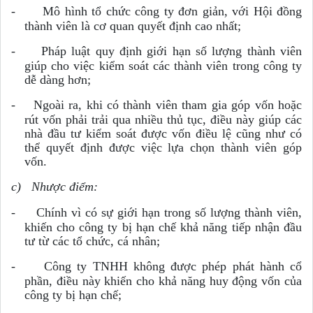
-
Mô hình tổ chức công ty đơn giản, với Hội đồng
thành viên là cơ quan quyết định cao nhất;
-
Pháp luật quy định giới hạn số lượng thành viên
giúp cho việc kiểm soát các thành viên trong công ty
dễ dàng hơn;
-
Ngoài ra, khi có thành viên tham gia góp vốn hoặc
rút vốn phải trải qua nhiều thủ tục, điều này giúp các
nhà đầu tư kiểm soát được vốn điều lệ cũng như có
thể quyết định được việc lựa chọn thành viên góp
vốn.
c)
Nhược điểm:
-
Chính vì có sự giới hạn trong số lượng thành viên,
khiến cho công ty bị hạn chế khả năng tiếp nhận đầu
tư từ các tổ chức, cá nhân;
-
Công ty TNHH không được phép phát hành cổ
phần, điều này khiến cho khả năng huy động vốn của
công ty bị hạn chế;