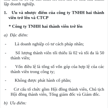
lập doanh nghiệp.
1.
Ưu và nhược điểm của công ty TNHH hai thành
viên trở lên và CTCP
*
Công ty TNHH hai thành viên trở lên
a)
Đặc điểm:
-
Là doanh nghiệp có tư cách pháp nhân;
-
Số lượng thành viên tối thiểu là 02 và tối đa là 50
thành viên;
-
Vốn điều lệ là tổng số vốn góp của hợp lệ của các
thành viên trong công ty;
-
Không được phát hành cổ phần;
-
Cơ cấu tổ chức gồm Hội đồng thành viên, Chủ tịch
Hội đồng thành viên, Tổng giám đốc và Giám đốc.
b)
Ưu điểm: