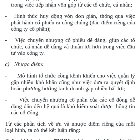
trong việc tiếp nhận vốn góp từ các tổ chức, cá nhân;
-
Hình thức huy động vốn đơn giản, thông qua việc
phát hành cổ phiếu ra công chúng (đặc điểm riêng của
công ty cổ phần);
-
Việc chuyển nhượng cổ phiếu dễ dàng, giúp các tổ
chức, cá nhân dễ dàng và thuận lợi hơn trong việc đầu
tư vào công ty.
c)
Nhược điểm:
-
Mô hình tổ chức cồng kềnh khiến cho việc quản lý
gặp nhiều khó khăn cũng như việc đưa ra quyết định
hoặc phương hướng kinh doanh gặp nhiều bất lợi;
-
Việc chuyển nhượng cổ phần của các cổ đông dễ
dàng dẫn đến hệ quả là khó kiểm soát được thông tin
các cổ đông
.
Từ các phân tích về ưu và nhược điểm riêng của mỗi
loại hình, ta có thể kết luận rằng: