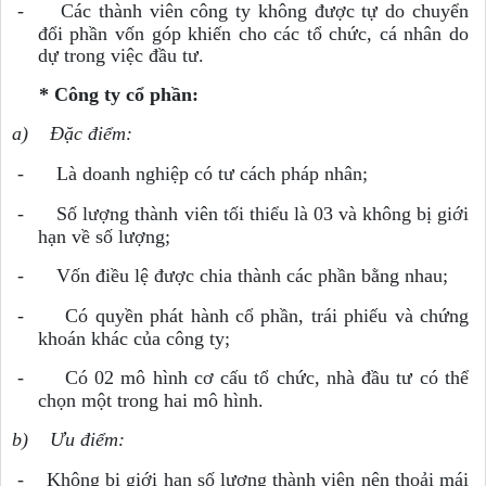
-
Các thành viên công ty không được tự do chuyển
đổi phần vốn góp khiến cho các tổ chức, cá nhân do
dự trong việc đầu tư.
*
Công ty cổ phần:
a)
Đặc điểm:
-
Là doanh nghiệp có tư cách pháp nhân;
-
Số lượng thành viên tối thiểu là 03 và không bị giới
hạn về số lượng;
-
Vốn điều lệ được chia thành các phần bằng nhau;
-
Có quyền phát hành cổ phần, trái phiếu và chứng
khoán khác của công ty;
-
Có 02 mô hình cơ cấu tổ chức, nhà đầu tư có thể
chọn một trong hai mô hình.
b)
Ưu điểm:
-
Không bị giới hạn số lượng thành viên nên thoải mái