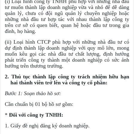
(i) L
oại hình công ty TNHH phù hợp với những nhà đầu
tư muốn thành lập doanh nghiệp vừa và nhỏ để dễ dàng
quản lý, chưa có đội ngũ quản lý chuyên nghiệp hoặc
những nhà đầu tư hợp tác với nhau thành lập công ty
trên cơ sở có quen biết, quan hệ hoặc đầu tư trong gia
đình, họ hàng.
(ii) Loại hình CTCP phù hợp với những nhà đầu tư có
dự định thành lập doanh nghiệp với quy mô lớn, mong
muốn kêu gọi các nhà đầu tư chất lượng, định hướng
phát triển công ty thành một doanh nghiệp có sức ảnh
hưởng trên thương trường.
2. Thủ tục thành lập công ty trách nhiệm hữu hạn
hai thành viên trở lên và công ty cổ phần:
Bước 1: Soạn thảo hồ sơ:
Cần chuẩn bị 01 bộ hồ sơ gồm:
*
Đối với công ty TNHH:
1. Giấy đề nghị đăng ký doanh nghiệp.