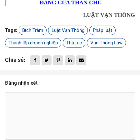
ĐÁNG CỦA THÂN CHỦ
LUẬT VẠN THÔNG
Tags:
Bích Trâm
Luật Vạn Thông
Pháp luật
Thành lập doanh nghiệp
Thủ tục
Van Thong Law
Chia sẻ:
Đăng nhận xét