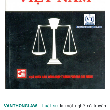
VANTHONGLAW
-
Luật sư
là một nghề có truyền