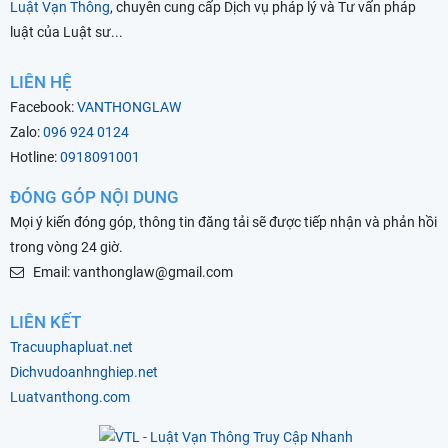
Luật Vạn Thông
, chuyên cung cấp Dịch vụ pháp lý và Tư vấn pháp
luật của Luật sư...
LIÊN HỆ
Facebook:
VANTHONGLAW
Zalo:
096 924 0124
Hotline:
0918091001
ĐÓNG GÓP NỘI DUNG
Mọi ý kiến đóng góp, thông tin đăng tải sẽ được tiếp nhận và phản hồi
trong vòng 24 giờ.
Email: vanthonglaw@gmail.com
LIÊN KẾT
Tracuuphapluat.net
Dichvudoanhnghiep.net
Luatvanthong.com