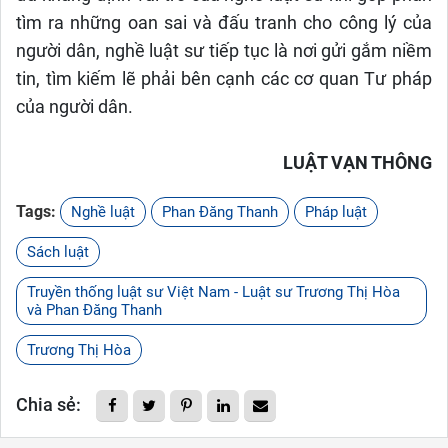
tìm ra những oan sai và đấu tranh cho công lý của
người dân, nghề luật sư tiếp tục là nơi gửi gắm niềm
tin, tìm kiếm lẽ phải bên cạnh các cơ quan Tư pháp
của người dân.
LUẬT VẠN THÔNG
Tags:
Nghề luật
Phan Đăng Thanh
Pháp luật
Sách luật
Truyền thống luật sư Việt Nam - Luật sư Trương Thị Hòa
và Phan Đăng Thanh
Trương Thị Hòa
Chia sẻ: