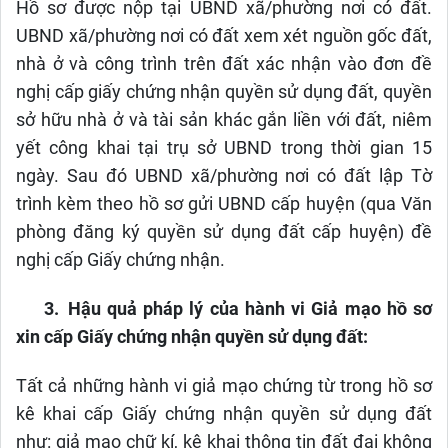
Hồ sơ được nộp tại UBND xã/phường nơi có đất.
UBND xã/phường nơi có đất xem xét nguồn gốc đất,
nhà ở và công trình trên đất xác nhận vào đơn đề
nghị cấp giấy chứng nhận quyền sử dụng đất, quyền
sở hữu nhà ở và tài sản khác gắn liền với đất, niêm
yết công khai tại trụ sở UBND trong thời gian 15
ngày. Sau đó UBND xã/phường nơi có đất lập Tờ
trình kèm theo hồ sơ gửi UBND cấp huyện (qua Văn
phòng đăng ký quyền sử dụng đất cấp huyện) đề
nghị cấp Giấy chứng nhận.
3.
Hậu quả pháp lý của hành vi Giả mạo hồ sơ
xin cấp Giấy chứng nhận quyền sử dụng đất:
Tất cả những hành vi giả mạo chứng từ trong hồ sơ
kê khai cấp Giấy chứng nhận quyền sử dụng đất
như: giả mạo chữ kí, kê khai thông tin đất đai không