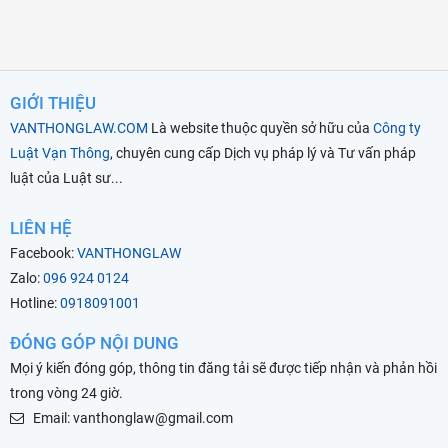
GIỚI THIỆU
VANTHONGLAW.COM
Là website thuộc quyền sở hữu của
Công ty
Luật Vạn Thông
, chuyên cung cấp Dịch vụ pháp lý và Tư vấn pháp
luật của Luật sư...
LIÊN HỆ
Facebook:
VANTHONGLAW
Zalo:
096 924 0124
Hotline:
0918091001
ĐÓNG GÓP NỘI DUNG
Mọi ý kiến đóng góp, thông tin đăng tải sẽ được tiếp nhận và phản hồi
trong vòng 24 giờ.
Email: vanthonglaw@gmail.com