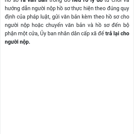
hồ sơ
ra văn bản
trong đó
nêu rõ lý do
từ chối và
hướng dẫn người nộp hồ sơ thực hiện theo đúng quy
định của pháp luật, gửi văn bản kèm theo hồ sơ cho
người nộp hoặc chuyển văn bản và hồ sơ đến bộ
phận một cửa, Ủy ban nhân dân cấp xã để
trả lại cho
người nộp.