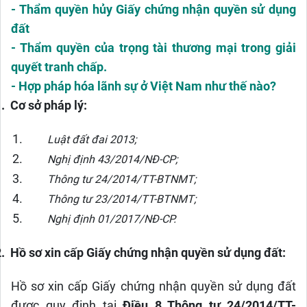
- Thẩm quyền hủy Giấy chứng nhận quyền sử dụng
đất
- Thẩm quyền của trọng tài thương mại trong giải
quyết tranh chấp.
- Hợp pháp hóa lãnh sự ở Việt Nam như thế nào?
.
Cơ sở pháp lý:
Luật đất đai 2013;
Nghị định 43/2014/NĐ-CP;
Thông tư 24/2014/TT-BTNMT;
Thông tư 23/2014/TT-BTNMT;
Nghị định 01/2017/NĐ-CP.
.
Hồ sơ xin cấp Giấy chứng nhận quyền sử dụng đất:
Hồ sơ xin cấp Giấy chứng nhận quyền sử dụng đất
được quy định tại
Điều 8 Thông tư 24/2014/TT-