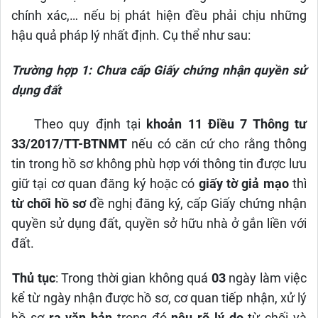
chính xác,… nếu bị phát hiện đều phải chịu những
hậu quả pháp lý nhất định. Cụ thể như sau:
Trường hợp 1: Chưa cấp Giấy chứng nhận quyền sử
dụng đất
Theo quy định tại
khoản 11 Điều 7 Thông tư
33/2017/TT-BTNMT
nếu có căn cứ cho rằng thông
tin trong hồ sơ không phù hợp với thông tin được lưu
giữ tại cơ quan đăng ký hoặc có
giấy tờ giả mạo
thì
từ chối hồ sơ
đề nghị đăng ký, cấp Giấy chứng nhận
quyền sử dụng đất, quyền sở hữu nhà ở gắn liền với
đất.
Thủ tục
:
T
rong thời gian không quá
03
ngày làm việc
kể từ ngày nhận được hồ sơ, cơ quan tiếp nhận, xử lý