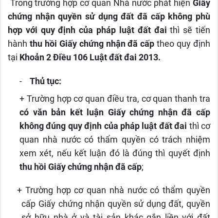
Trong trường hợp cơ quan Nhà nước phát hiện
Giấy
chứng nhận quyền sử dụng đất đã cấp không phù
hợp với quy định của pháp luật đất đai
thì sẽ tiến
hành
thu hồi Giấy chứng nhận đã cấp
theo quy định
tại
Khoản 2 Điều 106 Luật đất đai 2013.
-
Thủ tục:
+ Trường hợp cơ quan điều tra, cơ quan thanh tra
có văn bản kết luận Giấy chứng nhận đã cấp
không đúng quy định của pháp luật đất đai
thì cơ
quan nhà nước có thẩm quyền có trách nhiệm
xem xét, nếu kết luận đó là đúng thì quyết định
thu hồi Giấy chứng nhận đã cấp
;
+ Trường hợp cơ quan nhà nước có thẩm quyền
cấp Giấy chứng nhận quyền sử dụng đất, quyền
sở hữu nhà ở và tài sản khác gắn liền với đất