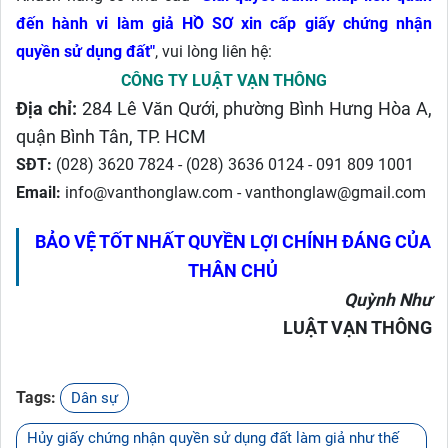
đến hành vi làm giả HỒ SƠ xin cấp giấy chứng nhận
quyền sử dụng đất"
, vui lòng liên hệ:
CÔNG TY LUẬT VẠN THÔNG
Địa chỉ:
284 Lê Văn Qưới, phường Bình Hưng Hòa A,
quận Bình Tân, TP. HCM
SĐT:
(028) 3620 7824 - (028) 3636 0124 - 091 809 1001
Email:
info@vanthonglaw.com - vanthonglaw@gmail.com
BẢO VỆ TỐT NHẤT QUYỀN LỢI CHÍNH ĐÁNG CỦA
THÂN CHỦ
Quỳnh Như
LUẬT VẠN THÔNG
Tags:
Dân sự
Hủy giấy chứng nhận quyền sử dụng đất làm giả như thế