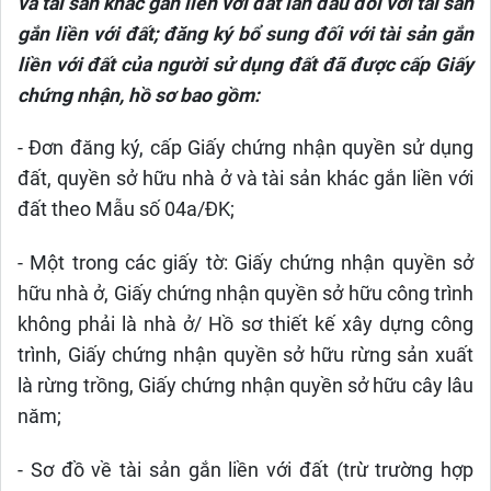
và tài sản khác gắn liền với đất lần đầu đối với tài sản
gắn liền với đất; đăng ký bổ sung đối với tài sản gắn
liền với đất của người sử dụng đất đã được cấp Giấy
chứng nhận, hồ sơ bao gồm:
- Đơn đăng ký, cấp Giấy chứng nhận quyền sử dụng
đất, quyền sở hữu nhà ở và tài sản khác gắn liền với
đất theo Mẫu số 04a/ĐK;
- Một trong các giấy tờ: Giấy chứng nhận quyền sở
hữu nhà ở, Giấy chứng nhận quyền sở hữu công trình
không phải là nhà ở/ Hồ sơ thiết kế xây dựng công
trình, Giấy chứng nhận quyền sở hữu rừng sản xuất
là rừng trồng, Giấy chứng nhận quyền sở hữu cây lâu
năm;
- Sơ đồ về tài sản gắn liền với đất (trừ trường hợp