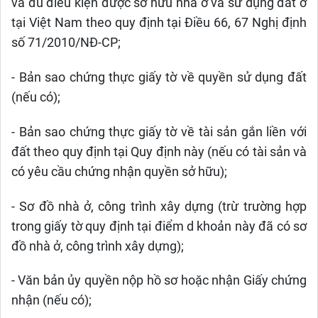
và đủ điều kiện được sở hữu nhà ở và sử dụng đất ở
tại Việt Nam theo quy định tại Điều 66, 67 Nghị định
số 71/2010/NĐ-CP;
- Bản sao chứng thực giấy tờ về quyền sử dụng đất
(nếu có);
- Bản sao chứng thực giấy tờ về tài sản gắn liền với
đất theo quy định tại Quy định này (nếu có tài sản và
có yêu cầu chứng nhận quyền sở hữu);
- Sơ đồ nhà ở, công trình xây dựng (trừ trường hợp
trong giấy tờ quy định tại điểm d khoản này đã có sơ
đồ nhà ở, công trình xây dựng);
- Văn bản ủy quyền nộp hồ sơ hoặc nhận Giấy chứng
nhận (nếu có);