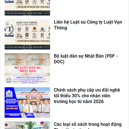
Liên hệ Luật sư Công ty Luật Vạn
Thông
Bộ luật dân sự Nhật Bản (PDF -
DOC)
Chính sách phụ cấp ưu đãi nghề
tối thiểu 30% cho nhân viên
trường học từ năm 2026
Các loại sổ sách trong hoạt động