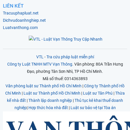
LIÊN KẾT
Tracuuphapluat.net
Dichvudoanhnghiep.net
Luatvanthong.com
VTL
-
Tra cứu pháp luật miễn phí
Công ty Luật TNHH MTV Vạn Thông
. Văn phòng: 80A Trần Hưng
Đạo, phường Tân Sơn Nhì, TP Hồ Chí Minh.
Mã số thuế: 0314363893
Văn phòng luật sư Thành phố Hồ Chí Minh
|
Công ty Thành phố Hồ
Chí Minh
|
Luật sư Thành phố Hồ Chí Minh
|
Luật sư Tân Phú
|
Thừa
kế nhà đất
|
Thành lập doanh nghiệp
|
Thủ tục kê khai thuế doanh
nghiệp
|
Hợp thức hóa nhà đất
|
Luật sư bảo vệ tại Tòa án