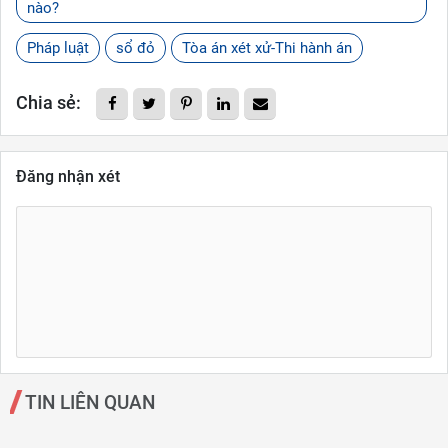
nào?
Pháp luật
sổ đỏ
Tòa án xét xử-Thi hành án
Chia sẻ:
Đăng nhận xét
TIN LIÊN QUAN