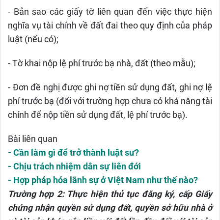
- Bản sao các giấy tờ liên quan đến việc thực hiện
nghĩa vụ tài chính về đất đai theo quy định của pháp
luật (nếu có);
- Tờ khai nộp lệ phí trước bạ nhà, đất (theo mẫu);
- Đơn đề nghị được ghi nợ tiền sử dụng đất, ghi nợ lệ
phí trước bạ (đối với trường hợp chưa có khả năng tài
chính để nộp tiền sử dụng đất, lệ phí trước bạ).
Bài liên quan
- Cần làm gì để trở thành luật sư?
- Chịu trách nhiệm dân sự liên đới
- Hợp pháp hóa lãnh sự ở Việt Nam như thế nào?
Trường hợp 2: Thực hiện thủ tục đăng ký, cấp Giấy
chứng nhận quyền sử dụng đất, quyền sở hữu nhà ở