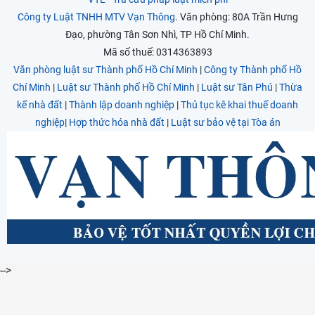
Công ty Luật TNHH MTV Vạn Thông
. Văn phòng: 80A Trần Hưng
Đạo, phường Tân Sơn Nhì, TP Hồ Chí Minh.
Mã số thuế: 0314363893
Văn phòng luật sư Thành phố Hồ Chí Minh
|
Công ty Thành phố Hồ
Chí Minh
|
Luật sư Thành phố Hồ Chí Minh
|
Luật sư Tân Phú
|
Thừa
kế nhà đất
|
Thành lập doanh nghiệp
|
Thủ tục kê khai thuế doanh
nghiệp
|
Hợp thức hóa nhà đất
|
Luật sư bảo vệ tại Tòa án
-->