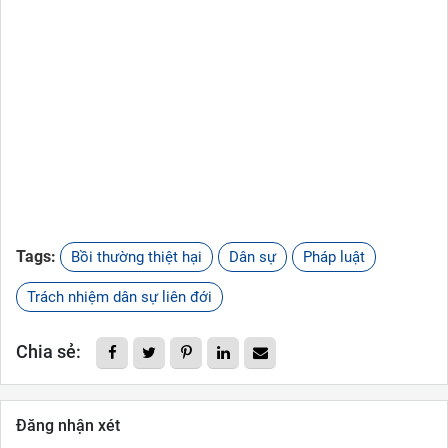
Tags:
Bồi thường thiệt hại
Dân sự
Pháp luật
Trách nhiệm dân sự liên đới
Chia sẻ:
Đăng nhận xét