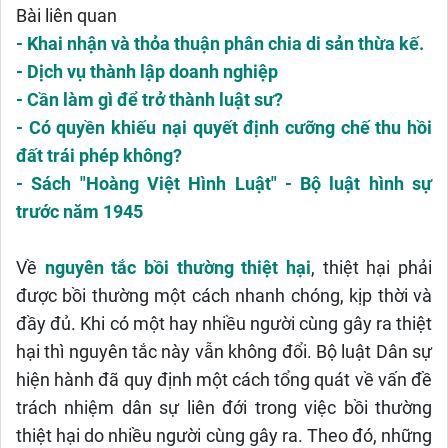
Bài liên quan
- Khai nhận và thỏa thuận phân chia di sản thừa kế.
- Dịch vụ thành lập doanh nghiệp
- Cần làm gì để trở thành luật sư?
- Có quyền khiếu nại quyết định cưỡng chế thu hồi
đất trái phép không?
- Sách "Hoàng Việt Hình Luật" - Bộ luật hình sự
trước năm 1945
Về
nguyên tắc bồi thường thiệt hại
, thiệt hại phải
được bồi thường một cách nhanh chóng, kịp thời và
đầy đủ. Khi có một hay nhiều người cùng gây ra thiệt
hại thì nguyên tắc này vẫn không đổi. Bộ luật Dân sự
hiện hành đã quy định một cách tổng quát về vấn đề
trách nhiệm dân sự liên đới trong việc bồi thường
thiệt hại do nhiều người cùng gây ra. Theo đó, những