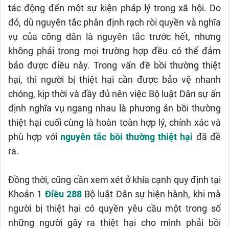
tác động đến một sự kiện pháp lý trong xã hội. Do
đó, dù nguyên tắc phân định rạch ròi quyền và nghĩa
vụ của công dân là nguyên tắc trước hết, nhưng
không phải trong mọi trường hợp đều có thể đảm
bảo được điều này. Trong vấn đề bồi thường thiệt
hại, thì người bị thiệt hại cần được bảo vệ nhanh
chóng, kịp thời và đầy đủ nên việc Bộ luật Dân sự ấn
định nghĩa vụ ngang nhau là phương án bồi thường
thiệt hại cuối cùng là hoàn toàn hợp lý, chính xác và
phù hợp với
nguyên tắc bồi thường thiệt hại
đã đề
ra.
Đồng thời, cũng cần xem xét ở khía cạnh quy định tại
Khoản 1
Điều 288
Bộ luật Dân sự hiện hành, khi mà
người bị thiệt hại có quyền yêu cầu một trong số
những người gây ra thiệt hại cho mình phải bồi