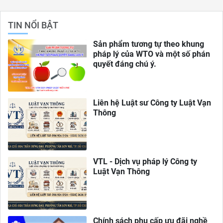
TIN NỔI BẬT
Sản phẩm tương tự theo khung
pháp lý của WTO và một số phán
quyết đáng chú ý.
Liên hệ Luật sư Công ty Luật Vạn
Thông
VTL - Dịch vụ pháp lý Công ty
Luật Vạn Thông
Chính sách phụ cấp ưu đãi nghề