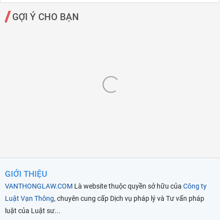
GỢI Ý CHO BẠN
GIỚI THIỆU
VANTHONGLAW.COM
Là website thuộc quyền sở hữu của
Công ty
Luật Vạn Thông
, chuyên cung cấp Dịch vụ pháp lý và Tư vấn pháp
luật của Luật sư...