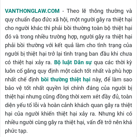
VANTHONGLAW.COM
- Theo lẽ thông thường và
quy chuẩn đạo đức xã hội, một người gây ra thiệt hại
cho người khác thì phải bồi thường toàn bộ thiệt hại
đó và trong nhiều trường hợp, người gây ra thiệt hại
phải bồi thường với kết quả làm cho tình trạng của
người bị thiệt hại trở lại tình trạng ban đầu khi chưa
có thiệt hại xảy ra.
Bộ luật Dân sự
qua các thời kỳ
luôn cố gắng quy định một cách tốt nhất và phù hợp
nhất chế định
bồi thường thiệt hại
này, để làm sao
bảo vệ tốt nhất quyền lợi chính đáng của người bị
thiệt hại nhưng cũng đồng thời xem xét đầy đủ, toàn
diện yếu tố lỗi và hoàn cảnh khách quan gây ra thiệt
hại của người khiến thiệt hại xảy ra. Nhưng khi có
nhiều người cùng gây ra thiệt hại, vấn đề trở nên khá
phức tạp.