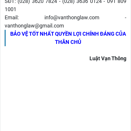
SĐT: (028) 3620 7824 - (028) 3636 0124 - 091 809
1001
Email: info@vanthonglaw.com -
vanthonglaw@gmail.com
BẢO VỆ TỐT NHẤT QUYỀN LỢI CHÍNH ĐÁNG CỦA
THÂN CHỦ
Luật Vạn Thông