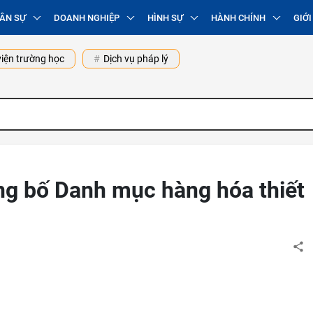
ÂN SỰ
DOANH NGHIỆP
HÌNH SỰ
HÀNH CHÍNH
GIỚI
iện trường học
Dịch vụ pháp lý
ng bố Danh mục hàng hóa thiết