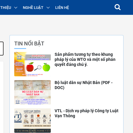
 THIỆU
NGHỀ LUẬT
LIÊN HỆ
TIN NỔI BẬT
Sản phẩm tương tự theo khung
pháp lý của WTO và một số phán
quyết đáng chú ý.
Bộ luật dân sự Nhật Bản (PDF -
DOC)
VTL - Dịch vụ pháp lý Công ty Luật
Vạn Thông