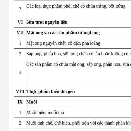
Các loại thực phẩm phối chế có chứa trứng, bột trứng
3
VI
Sữa tươi nguyên liệu
VII
Mật ong và các sản phẩm từ mật ong
1
Mật ong nguyên chất, cô đặc, pha loãng
2
Sáp ong, phấn hoa, sữa ong chúa có lẫn hoặc không có 
Các sản phẩm có chứa mật ong, sáp ong, phấn hoa, sữa
3
VIII
Thực phẩm biến đổi gen
IX
Muối
1
Muối biển, muối mỏ
2
Muối tinh chế, chế biến, phối trộn với các thành phần k