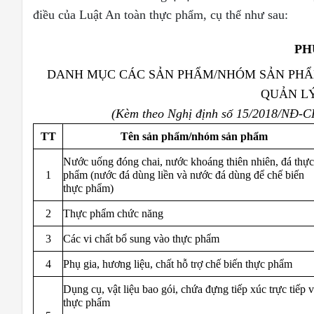
điều của Luật An toàn thực phẩm, cụ thể như sau:
PH
DANH MỤC CÁC SẢN PHẨM/NHÓM SẢN PHẨ
QUẢN LÝ
(Kèm theo Nghị định số 15/2018/NĐ-C
TT
Tên sản phẩm/nhóm sản phẩm
Nước uống đóng chai, nước khoáng thiên nhiên, đá thực
1
phẩm (nước đá dùng liền và nước đá dùng để chế biến
thực phẩm)
2
Thực phẩm chức năng
3
Các vi chất bổ sung vào thực phẩm
4
Phụ gia, hương liệu, chất hỗ trợ chế biến thực phẩm
Dụng cụ, vật liệu bao gói, chứa đựng tiếp xúc trực tiếp v
thực phẩm