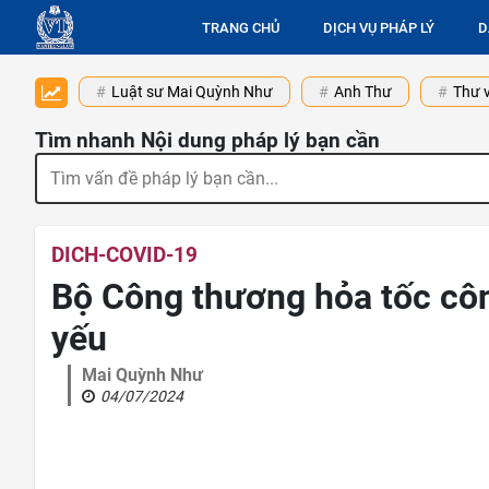
TRANG CHỦ
DỊCH VỤ PHÁP LÝ
D
Luật sư Mai Quỳnh Như
Anh Thư
Thư v
Tìm nhanh Nội dung pháp lý bạn cần
DICH-COVID-19
Bộ Công thương hỏa tốc cô
yếu
Mai Quỳnh Như
04/07/2024