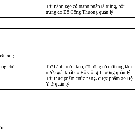
Trừ bánh kẹo có thành phần là trứng, bột
trứng do Bộ Công Thương quản lý.
mật ong
 ong chúa
Trừ bánh, mứt, kẹo, đồ uống có mật ong làm
nước giải khát do Bộ Công Thương quản lý.
Trừ thực phẩm chức năng, dược phẩm do Bộ
Y tế quản lý.
hác