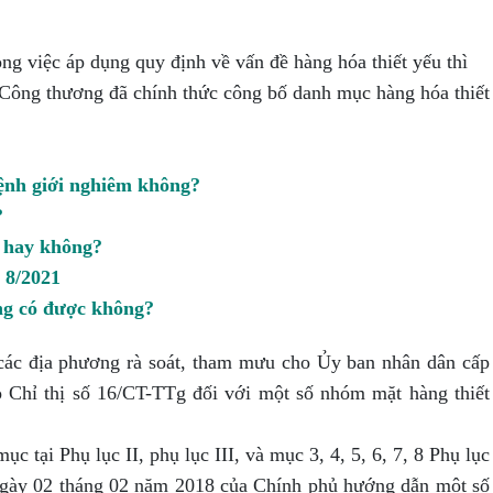
ong việc áp dụng quy định về vấn đề hàng hóa thiết yếu thì
ông thương đã chính thức công bố danh mục hàng hóa thiết
ệnh giới nghiêm không?
?
c hay không?
 8/2021
ng có được không?
ác địa phương rà soát, tham mưu cho Ủy ban nhân dân cấp
eo Chỉ thị số 16/CT-TTg đối với một số nhóm mặt hàng thiết
tại Phụ lục II, phụ lục III, và mục 3, 4, 5, 6, 7, 8 Phụ lục
gày 02 tháng 02 năm 2018 của Chính phủ hướng dẫn một số