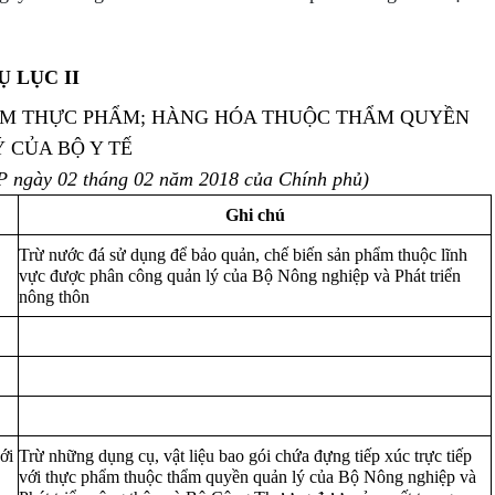
Ụ LỤC II
M THỰC PHẨM; HÀNG HÓA THUỘC THẨM QUYỀN
 CỦA BỘ Y TẾ
P ngày 02 tháng 02 năm 2018 của Chính phủ)
Ghi chú
Trừ nước đá sử dụng để bảo quản, chế biến sản phẩm thuộc lĩnh
vực được phân công quản lý của Bộ Nông nghiệp và Phát triển
nông thôn
ới
Trừ những dụng cụ, vật liệu bao gói chứa đựng tiếp xúc trực tiếp
với thực phẩm thuộc thẩm quyền quản lý của Bộ Nông nghiệp và