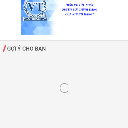
GỢI Ý CHO BẠN