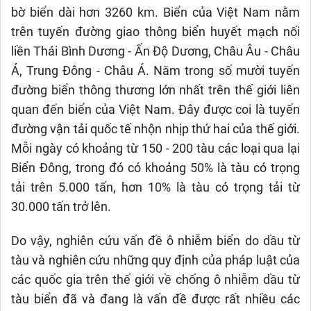
bờ biển dài hơn 3260 km. Biển của Việt Nam nằm
trên tuyến đường giao thông biển huyết mạch nối
liền Thái Bình Dương - Ấn Độ Dương, Châu Âu - Châu
Á, Trung Đông - Châu Á. Năm trong số mười tuyến
đường biển thông thương lớn nhất trên thế giới liên
quan đến biển của Việt Nam. Đây được coi là tuyến
đường vận tải quốc tế nhộn nhịp thứ hai của thế giới.
Mỗi ngày có khoảng từ 150 - 200 tàu các loại qua lại
Biển Đông, trong đó có khoảng 50% là tàu có trọng
tải trên 5.000 tấn, hơn 10% là tàu có trọng tải từ
30.000 tấn trở lên.
Do vậy, nghiên cứu vấn đề ô nhiễm biển do dầu từ
tàu và nghiên cứu những quy định của pháp luật của
các quốc gia trên thế giới về chống ô nhiễm dầu từ
tàu biển đã và đang là vấn đề được rất nhiều các