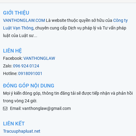
GIỚI THIỆU
VANTHONGLAW.COM
Là website thuộc quyền sở hữu của
Công ty
Luật Vạn Thông
, chuyên cung cấp Dịch vụ pháp lý và Tư vấn pháp
luật của Luật sư...
LIÊN HỆ
Facebook:
VANTHONGLAW
Zalo:
096 924 0124
Hotline:
0918091001
ĐÓNG GÓP NỘI DUNG
Mọi ý kiến đóng góp, thông tin đăng tải sẽ được tiếp nhận và phản hồi
trong vòng 24 giờ.
Email: vanthonglaw@gmail.com
LIÊN KẾT
Tracuuphapluat.net