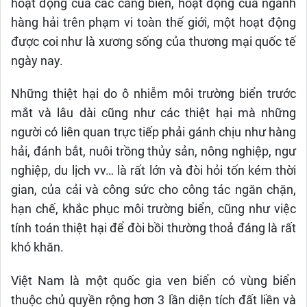
hoạt động của các cảng biển, hoạt động của ngành
hàng hải trên phạm vi toàn thế giới, một hoạt động
được coi như là xương sống của thương mại quốc tế
ngày nay.
Những thiệt hại do ô nhiễm môi trường biển trước
mắt và lâu dài cũng như các thiệt hại mà những
người có liên quan trực tiếp phải gánh chịu như hàng
hải, đánh bắt, nuôi trồng thủy sản, nông nghiệp, ngư
nghiệp, du lịch vv… là rất lớn và đòi hỏi tốn kém thời
gian, của cải và công sức cho công tác ngăn chặn,
hạn chế, khắc phục môi trường biển, cũng như việc
tính toán thiệt hại để đòi bồi thường thoả đáng là rất
khó khăn.
Việt Nam là một quốc gia ven biển có vùng biển
thuộc chủ quyền rộng hơn 3 lần diện tích đất liền và