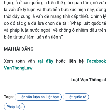
học giả ở các quốc gia trên thế giới quan tâm, nó vừa
là vấn đề lý luận và thực tiễn bức xúc hiện nay, đồng
thời đây cũng là vấn đề mang tính cấp thiết. Chính lý
do đó tác giả đã lựa chọn đề tài: “Pháp luật quốc tế
và pháp luật nước ngoài về chống ô nhiễm dầu trên
biển từ tàu” làm luận án tiến sĩ.
MAI HẢI ĐĂNG
Xem toàn văn
tại đây
hoặc
liên hệ
Facebook
VanThongLaw
Luật Vạn Thông st
Tags:
Luận văn luận án luật học
Luật quốc tế
Pháp luật