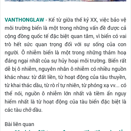
VANTHONGLAW
- Kể từ giữa thế kỷ XX, việc bảo vệ
môi trường biển là một trong những vấn đề được cả
cộng đồng quốc tế đặc biệt quan tâm, vì biển có vai
trò hết sức quan trọng đối với sự sống của con
người. Ô nhiễm biển là một trong những thảm hoạ
đáng ngại nhất của sự hủy hoại môi trường. Biển rất
dễ bị ô nhiễm, nguyên nhân ô nhiễm có nhiều nguồn
khác nhau: từ đất liền, từ hoạt động của tàu thuyền,
từ khai thác dầu, từ rò rỉ tự nhiên, từ phóng xạ vv... có
thể nói, nguồn ô nhiễm lớn nhất và tiềm ẩn nguy
hiểm nhất là từ hoạt động của tàu biển đặc biệt là
các tàu chở dầu.
Bài liên quan