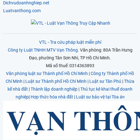
Dichvudoanhnghiep.net
Luatvanthong.com
VTL
-
Tra cứu pháp luật miễn phí
Công ty Luật TNHH MTV Vạn Thông
. Văn phòng: 80A Trần Hưng
Đạo, phường Tân Sơn Nhì, TP Hồ Chí Minh.
Mã số thuế: 0314363893
Văn phòng luật sư Thành phố Hồ Chí Minh
|
Công ty Thành phố Hồ
Chí Minh
|
Luật sư Thành phố Hồ Chí Minh
|
Luật sư Tân Phú
|
Thừa
kế nhà đất
|
Thành lập doanh nghiệp
|
Thủ tục kê khai thuế doanh
nghiệp
|
Hợp thức hóa nhà đất
|
Luật sư bảo vệ tại Tòa án