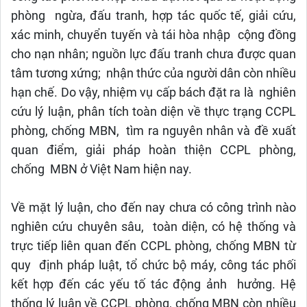
phòng ngừa, đấu tranh, hợp tác quốc tế, giải cứu,
xác minh, chuyển tuyến và tái hòa nhập cộng đồng
cho nạn nhân; nguồn lực đấu tranh chưa được quan
tâm tương xứng; nhận thức của người dân còn nhiều
hạn chế. Do vậy, nhiệm vụ cấp bách đặt ra là nghiên
cứu lý luận, phân tích toàn diện về thực trạng CCPL
phòng, chống MBN, tìm ra nguyên nhân và đề xuất
quan điểm, giải pháp hoàn thiện CCPL phòng,
chống MBN ở Việt Nam hiện nay.
Về mặt lý luận, cho đến nay chưa có công trình nào
nghiên cứu chuyên sâu, toàn diện, có hệ thống và
trực tiếp liên quan đến CCPL phòng, chống MBN từ
quy định pháp luật, tổ chức bộ máy, công tác phối
kết hợp đến các yếu tố tác động ảnh hưởng. Hệ
thống lý luận về CCPL phòng, chống MBN còn nhiều