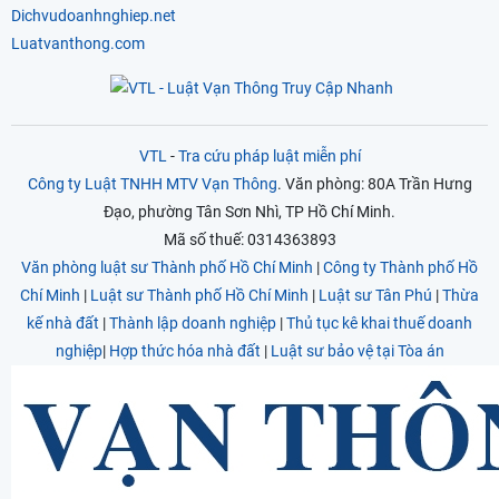
Dichvudoanhnghiep.net
Luatvanthong.com
VTL
-
Tra cứu pháp luật miễn phí
Công ty Luật TNHH MTV Vạn Thông
. Văn phòng: 80A Trần Hưng
Đạo, phường Tân Sơn Nhì, TP Hồ Chí Minh.
Mã số thuế: 0314363893
Văn phòng luật sư Thành phố Hồ Chí Minh
|
Công ty Thành phố Hồ
Chí Minh
|
Luật sư Thành phố Hồ Chí Minh
|
Luật sư Tân Phú
|
Thừa
kế nhà đất
|
Thành lập doanh nghiệp
|
Thủ tục kê khai thuế doanh
nghiệp
|
Hợp thức hóa nhà đất
|
Luật sư bảo vệ tại Tòa án