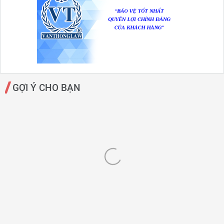
GỢI Ý CHO BẠN