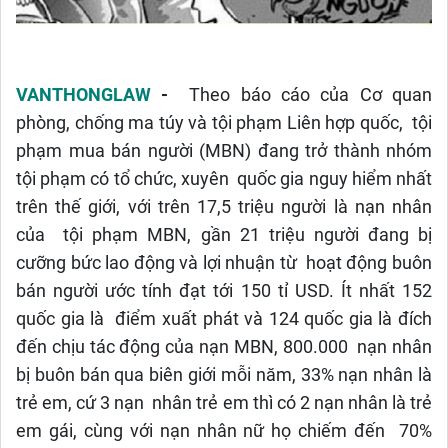
VANTHONGLAW
-
Theo báo cáo của Cơ quan
phòng, chống ma túy và tội phạm Liên hợp quốc, tội
phạm mua bán người (MBN) đang trở thành nhóm
tội phạm có tổ chức, xuyên quốc gia nguy hiểm nhất
trên thế giới, với trên 17,5 triệu người là nạn nhân
của tội phạm MBN, gần 21 triệu người đang bị
cưỡng bức lao động và lợi nhuận từ hoạt động buôn
bán người ước tính đạt tới 150 tỉ USD. Ít nhất 152
quốc gia là điểm xuất phát và 124 quốc gia là đích
đến chịu tác động của nạn MBN, 800.000 nạn nhân
bị buôn bán qua biên giới mỗi năm, 33% nạn nhân là
trẻ em, cứ 3 nạn nhân trẻ em thì có 2 nạn nhân là trẻ
em gái, cùng với nạn nhân nữ họ chiếm đến 70%