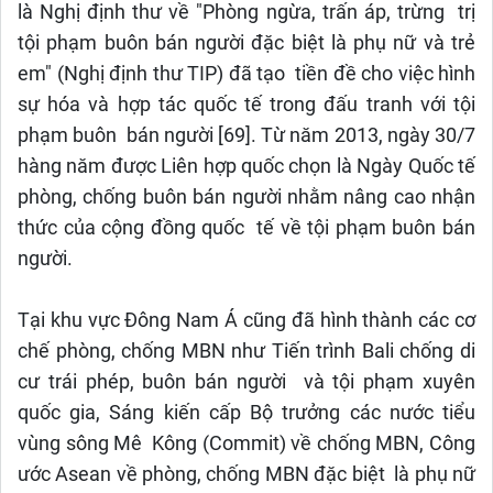
là Nghị định thư về "Phòng ngừa, trấn áp, trừng trị
tội phạm buôn bán người đặc biệt là phụ nữ và trẻ
em" (Nghị định thư TIP) đã tạo tiền đề cho việc hình
sự hóa và hợp tác quốc tế trong đấu tranh với tội
phạm buôn bán người [69]. Từ năm 2013, ngày 30/7
hàng năm được Liên hợp quốc chọn là Ngày Quốc tế
phòng, chống buôn bán người nhằm nâng cao nhận
thức của cộng đồng quốc tế về tội phạm buôn bán
người.
Tại khu vực Đông Nam Á cũng đã hình thành các cơ
chế phòng, chống MBN như Tiến trình Bali chống di
cư trái phép, buôn bán người và tội phạm xuyên
quốc gia, Sáng kiến cấp Bộ trưởng các nước tiểu
vùng sông Mê Kông (Commit) về chống MBN, Công
ước Asean về phòng, chống MBN đặc biệt là phụ nữ