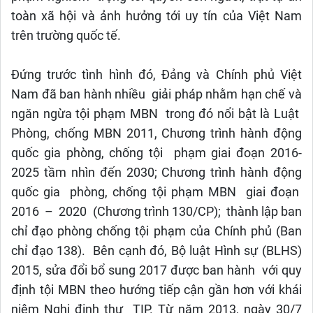
toàn xã hội và ảnh hưởng tới uy tín của Việt Nam
trên trường quốc tế.
Đứng trước tình hình đó, Đảng và Chính phủ Việt
Nam đã ban hành nhiều giải pháp nhằm hạn chế và
ngăn ngừa tội phạm MBN trong đó nổi bật là Luật
Phòng, chống MBN 2011, Chương trình hành động
quốc gia phòng, chống tội phạm giai đoạn 2016-
2025 tầm nhìn đến 2030; Chương trình hành động
quốc gia phòng, chống tội phạm MBN giai đoạn
2016 – 2020 (Chương trình 130/CP); thành lập ban
chỉ đạo phòng chống tội phạm của Chính phủ (Ban
chỉ đạo 138). Bên cạnh đó, Bộ luật Hình sự (BLHS)
2015, sửa đổi bổ sung 2017 được ban hành với quy
định tội MBN theo hướng tiếp cận gần hơn với khái
niệm Nghị định thư TIP. Từ năm 2013, ngày 30/7