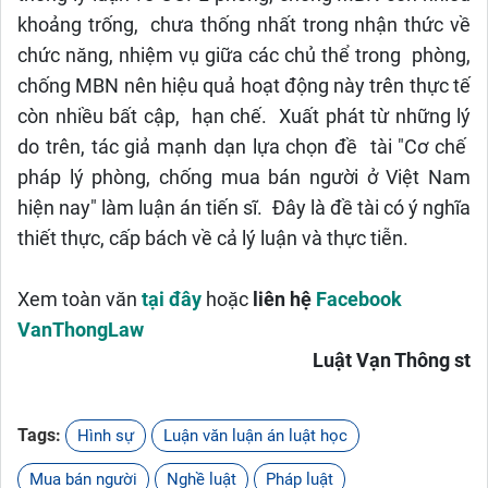
khoảng trống, chưa thống nhất trong nhận thức về
chức năng, nhiệm vụ giữa các chủ thể trong phòng,
chống MBN nên hiệu quả hoạt động này trên thực tế
còn nhiều bất cập, hạn chế. Xuất phát từ những lý
do trên, tác giả mạnh dạn lựa chọn đề tài "Cơ chế
pháp lý phòng, chống mua bán người ở Việt Nam
hiện nay" làm luận án tiến sĩ. Đây là đề tài có ý nghĩa
thiết thực, cấp bách về cả lý luận và thực tiễn.
Xem toàn văn
tại đây
hoặc
liên hệ
Facebook
VanThongLaw
Luật Vạn Thông st
Tags:
Hình sự
Luận văn luận án luật học
Mua bán người
Nghề luật
Pháp luật