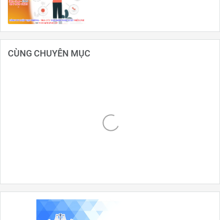
CÙNG CHUYÊN MỤC