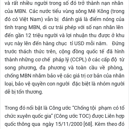
và rất nhiều người trong số đó trở thành nạn nhân
của MBN. Các nước tiểu vùng sông Mê Kông (trong
đó có Việt Nam) vẫn bị đánh giá là điểm nóng của
tình trạng MBN, di cư trái phép với số nạn nhân lên
đến gần 12 triệu người và lợi nhuận thu được ở khu
vực này lên đến hàng chục tỉ USD mỗi năm. Đứng
trước thách thức trên, cộng đồng quốc tế đã hình
thành những cơ chế pháp lý (CCPL) ở các cấp độ từ
song phương, đa phương và toàn cầu về phòng,
chống MBN nhằm bảo vệ các giá trị cơ bản của nhân
loại, bảo vệ quyền con người đặc biệt là nhóm người
dễ bị tổn thương.
Trong đó nổi bật là Công ước “Chống tội phạm có tổ
chức xuyên quốc gia” (Công ước TOC) được Liên hợp
quốc thông qua ngày 15/11/2000 [68]. Kèm theo đó