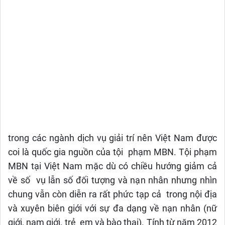
trong các ngành dịch vụ giải trí nên Việt Nam được
coi là quốc gia nguồn của tội phạm MBN. Tội phạm
MBN tại Việt Nam mặc dù có chiều hướng giảm cả
về số vụ lẫn số đối tượng và nạn nhân nhưng nhìn
chung vẫn còn diễn ra rất phức tạp cả trong nội địa
và xuyên biên giới với sự đa dạng về nạn nhân (nữ
giới, nam giới, trẻ em và bào thai). Tính từ năm 2012