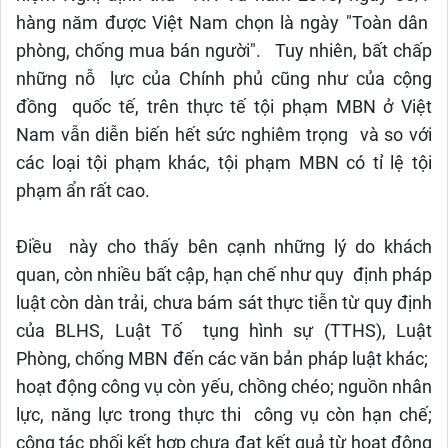
hàng năm được Việt Nam chọn là ngày "Toàn dân
phòng, chống mua bán người". Tuy nhiên, bất chấp
những nỗ lực của Chính phủ cũng như của cộng
đồng quốc tế, trên thực tế tội phạm MBN ở Việt
Nam vẫn diễn biến hết sức nghiêm trọng và so với
các loại tội phạm khác, tội phạm MBN có tỉ lệ tội
phạm ẩn rất cao.
Điều này cho thấy bên cạnh những lý do khách
quan, còn nhiều bất cập, hạn chế như quy định pháp
luật còn dàn trải, chưa bám sát thực tiễn từ quy định
của BLHS, Luật Tố tụng hình sự (TTHS), Luật
Phòng, chống MBN đến các văn bản pháp luật khác;
hoạt động công vụ còn yếu, chồng chéo; nguồn nhân
lực, năng lực trong thực thi công vụ còn hạn chế;
công tác phối kết hợp chưa đạt kết quả từ hoạt động