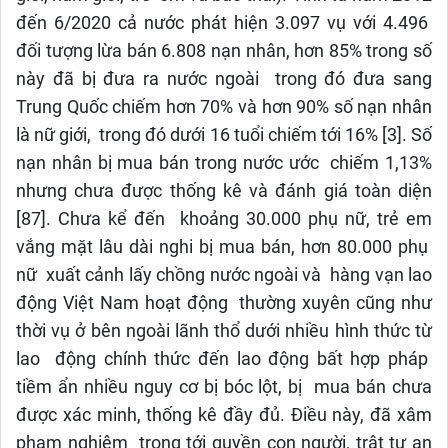
đến 6/2020 cả nước phát hiện 3.097 vụ với 4.496
đối tượng lừa bán 6.808 nạn nhân, hơn 85% trong số
này đã bị đưa ra nước ngoài trong đó đưa sang
Trung Quốc chiếm hơn 70% và hơn 90% số nạn nhân
là nữ giới, trong đó dưới 16 tuổi chiếm tới 16% [3]. Số
nạn nhân bị mua bán trong nước ước chiếm 1,13%
nhưng chưa được thống kê và đánh giá toàn diện
[87]. Chưa kể đến khoảng 30.000 phụ nữ, trẻ em
vắng mặt lâu dài nghi bị mua bán, hơn 80.000 phụ
nữ xuất cảnh lấy chồng nước ngoài và hàng vạn lao
động Việt Nam hoạt động thường xuyên cũng như
thời vụ ở bên ngoài lãnh thổ dưới nhiều hình thức từ
lao động chính thức đến lao động bất hợp pháp
tiềm ẩn nhiều nguy cơ bị bóc lột, bị mua bán chưa
được xác minh, thống kê đầy đủ. Điều này, đã xâm
phạm nghiêm trọng tới quyền con người, trật tự an