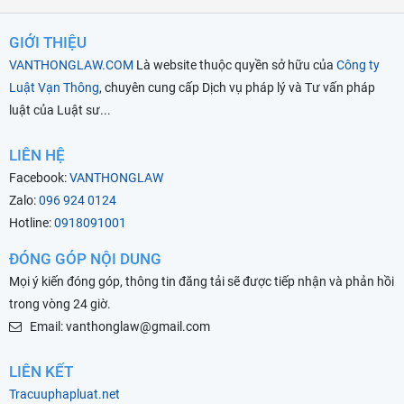
GIỚI THIỆU
VANTHONGLAW.COM
Là website thuộc quyền sở hữu của
Công ty
Luật Vạn Thông
, chuyên cung cấp Dịch vụ pháp lý và Tư vấn pháp
luật của Luật sư...
LIÊN HỆ
Facebook:
VANTHONGLAW
Zalo:
096 924 0124
Hotline:
0918091001
ĐÓNG GÓP NỘI DUNG
Mọi ý kiến đóng góp, thông tin đăng tải sẽ được tiếp nhận và phản hồi
trong vòng 24 giờ.
Email: vanthonglaw@gmail.com
LIÊN KẾT
Tracuuphapluat.net