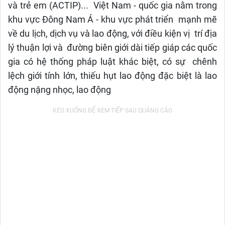
và trẻ em (ACTIP)... Việt Nam - quốc gia nằm trong
khu vực Đông Nam Á - khu vực phát triển mạnh mẽ
về du lịch, dịch vụ và lao động, với điều kiện vị trí địa
lý thuận lợi và đường biên giới dài tiếp giáp các quốc
gia có hệ thống pháp luật khác biệt, có sự chênh
lệch giới tính lớn, thiếu hụt lao động đặc biệt là lao
động nặng nhọc, lao động