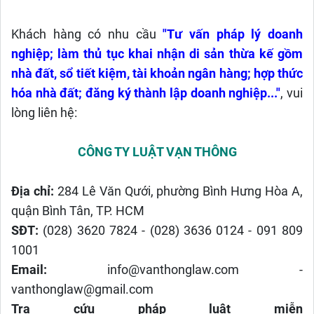
Khách hàng có nhu cầu
"Tư vấn pháp lý doanh
nghiệp; làm thủ tục khai nhận di sản thừa kế gồm
nhà đất, sổ tiết kiệm, tài khoản ngân hàng; hợp thức
hóa nhà đất; đăng ký thành lập doanh nghiệp...
"
, vui
lòng liên hệ:
CÔNG TY LUẬT VẠN THÔNG
Địa chỉ:
284 Lê Văn Qưới, phường Bình Hưng Hòa A,
quận Bình Tân, TP. HCM
SĐT:
(028) 3620 7824 - (028) 3636 0124 - 091 809
1001
Email:
info@vanthonglaw.com -
vanthonglaw@gmail.com
Tra cứu pháp luật miễn