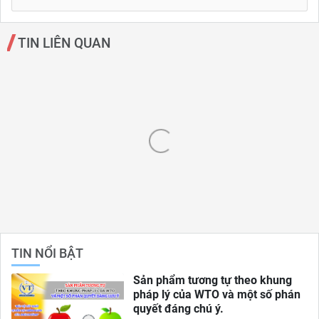
TIN LIÊN QUAN
TIN NỔI BẬT
Sản phẩm tương tự theo khung
pháp lý của WTO và một số phán
quyết đáng chú ý.