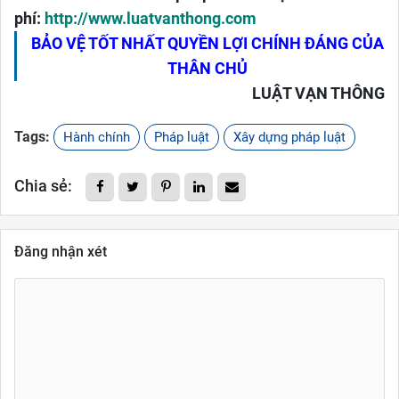
phí:
http://www.luatvanthong.com
BẢO VỆ TỐT NHẤT QUYỀN LỢI CHÍNH ĐÁNG CỦA
THÂN CHỦ
LUẬT VẠN THÔNG
Tags:
Hành chính
Pháp luật
Xây dựng pháp luật
Chia sẻ:
Đăng nhận xét