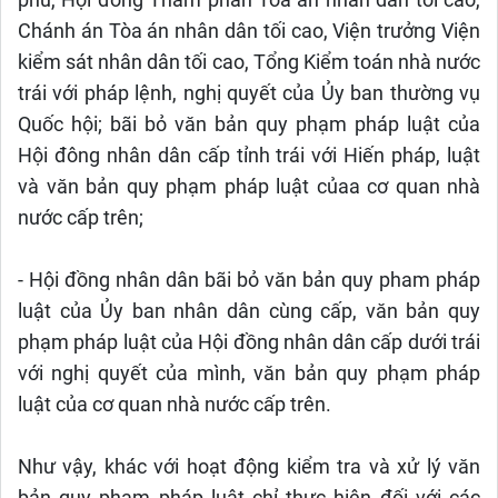
phủ, Hội đồng Thẩm phán Tòa án nhân dân tối cao,
Chánh án Tòa án nhân dân tối cao, Viện trưởng Viện
kiểm sát nhân dân tối cao, Tổng Kiểm toán nhà nước
trái với pháp lệnh, nghị quyết của Ủy ban thường vụ
Quốc hội; bãi bỏ văn bản quy phạm pháp luật của
Hội đông nhân dân cấp tỉnh trái với Hiến pháp, luật
và văn bản quy phạm pháp luật củaa cơ quan nhà
nước cấp trên;
- Hội đồng nhân dân bãi bỏ văn bản quy pham pháp
luật của Ủy ban nhân dân cùng cấp, văn bản quy
phạm pháp luật của Hội đồng nhân dân cấp dưới trái
với nghị quyết của mình, văn bản quy phạm pháp
luật của cơ quan nhà nước cấp trên.
Như vậy, khác với hoạt động kiểm tra và xử lý văn