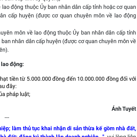
 lao động thuộc Ủy ban nhân dân cấp tỉnh hoặc cơ quan
dân cấp huyện (được cơ quan chuyên môn về lao động
uyên môn về lao động thuộc Ủy ban nhân dân cấp tỉnh
y ban nhân dân cấp huyện (được cơ quan chuyên môn về
ền).
 lao động:
ạt tiền từ 5.000.000 đồng đến 10.000.000 đồng đối với 
au đây:
ủa pháp luật;
Ánh Tuyết
---
iệp; làm thủ tục khai nhận di sản thừa kế gồm nhà đất,