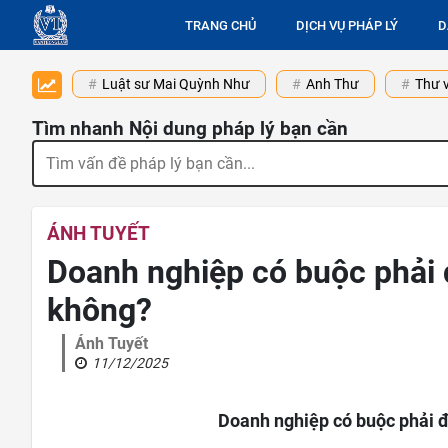
TRANG CHỦ
DỊCH VỤ PHÁP LÝ
D
Luật sư Mai Quỳnh Như
Anh Thư
Thư v
Tìm nhanh Nội dung pháp lý bạn cần
ÁNH TUYẾT
Doanh nghiệp có buộc phải 
không?
Ánh Tuyết
11/12/2025
Doanh nghiệp có buộc phải đ