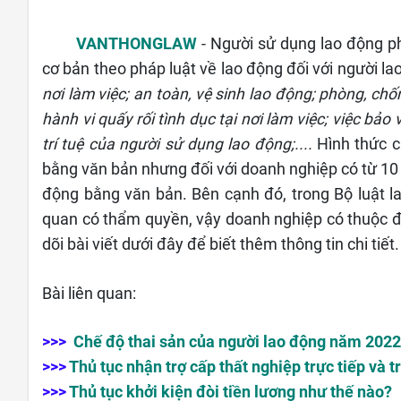
VANTHONGLAW
-
Người sử dụng lao động ph
cơ bản theo pháp luật về lao động đối với người la
nơi làm việc; an toàn, vệ sinh lao động; phòng, chống 
hành vi quấy rối tình dục tại nơi làm việc; việc bảo
trí tuệ của người sử dụng lao động;....
 Hình thức c
bằng văn bản nhưng đối với doanh nghiệp có từ 10 n
động bằng văn bản. Bên cạnh đó, trong Bộ luật la
quan có thẩm quyền, vậy doanh nghiệp có thuộc đố
dõi bài viết dưới đây để biết thêm thông tin chi tiết.
Bài liên quan:
>>>
Chế độ thai sản của người lao động năm 2022
>>>
Thủ tục nhận trợ cấp thất nghiệp trực tiếp và t
>>>
Thủ tục khởi kiện đòi tiền lương như thế nào?