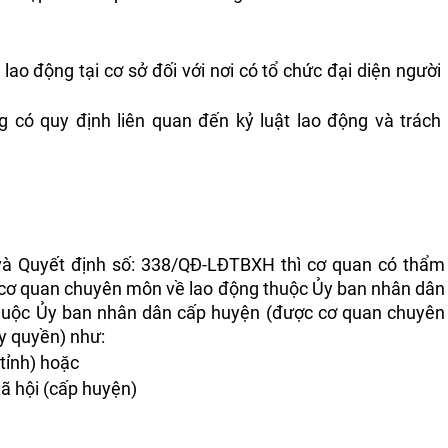
;
ao động tại cơ sở đối với nơi có tổ chức đại diện người 
có quy định liên quan đến kỷ luật lao động và trách 
và Quyết định số: 338/QĐ-LĐTBXH thì cơ quan có thẩm 
à cơ quan chuyên môn về lao động thuộc Ủy ban nhân dân 
huộc Ủy ban nhân dân cấp huyện (được cơ quan chuyên 
y quyền) như: 
tỉnh) hoặc 
ã hội (cấp huyện)