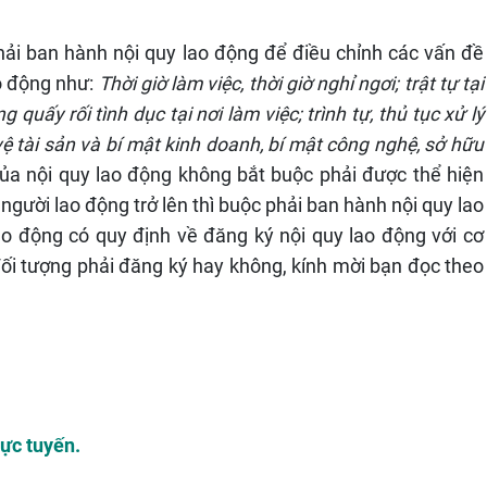
ải ban hành nội quy lao động để điều chỉnh các vấn đề 
o động như: 
Thời giờ làm việc, thời giờ nghỉ ngơi; trật tự tại 
quấy rối tình dục tại nơi làm việc; trình tự, thủ tục xử lý 
 vệ tài sản và bí mật kinh doanh, bí mật công nghệ, sở hữu 
ủa nội quy lao động không bắt buộc phải được thể hiện 
gười lao động trở lên thì buộc phải ban hành nội quy lao 
o động có quy định về đăng ký nội quy lao động với cơ 
i tượng phải đăng ký hay không, kính mời bạn đọc theo 
rực tuyến.