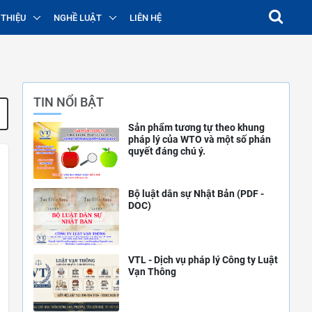
 THIỆU
NGHỀ LUẬT
LIÊN HỆ
TIN NỔI BẬT
Sản phẩm tương tự theo khung
pháp lý của WTO và một số phán
quyết đáng chú ý.
Bộ luật dân sự Nhật Bản (PDF -
DOC)
VTL - Dịch vụ pháp lý Công ty Luật
Vạn Thông