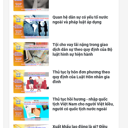
Quan hệ dân sự có yếu tố nước
ngoài và pháp luật áp dụng
Tội cho vay lãi nặng trong giao
dịch dân sự theo quy định của Bộ
luật hình sự hiện hành
Thủ tục ly hôn đơn phương theo
quy định của Luật Hôn nhân gia
đình
Thủ tục hồi hương - nhập quốc
tịch Việt Nam cho người Việt kiều,
người có quốc tịch nước ngoài
Xuất khẩu lao động là gì? Điều