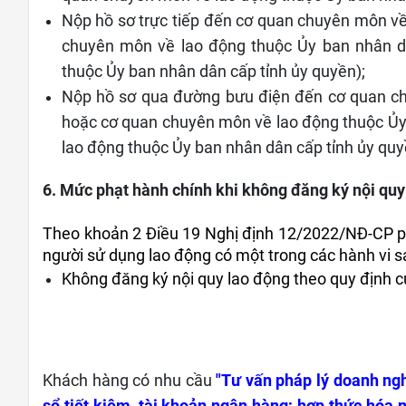
Nộp hồ sơ trực tiếp đến cơ quan chuyên môn về
chuyên môn về lao động thuộc Ủy ban nhân 
thuộc Ủy ban nhân dân cấp tỉnh ủy quyền);
Nộp hồ sơ qua đường bưu điện đến cơ quan ch
hoặc cơ quan chuyên môn về lao động thuộc Ủ
lao động thuộc Ủy ban nhân dân cấp tỉnh ủy quy
6. Mức phạt hành chính khi không đăng ký nội quy
Theo khoản 2 Điều 19 Nghị định 12/2022/NĐ-CP ph
người sử dụng lao động có một trong các hành vi s
Không đăng ký nội quy lao động theo quy định c
Khách hàng có nhu cầu
"Tư vấn pháp lý doanh ngh