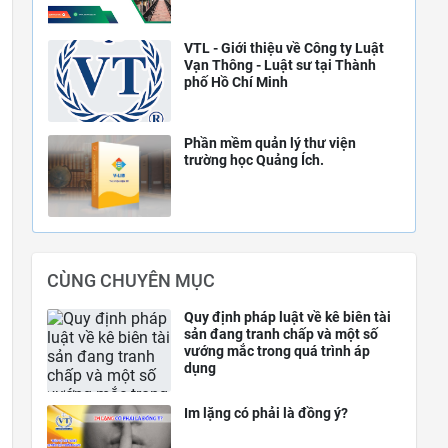
VTL - Giới thiệu về Công ty Luật
Vạn Thông - Luật sư tại Thành
phố Hồ Chí Minh
Phần mềm quản lý thư viện
trường học Quảng Ích.
CÙNG CHUYÊN MỤC
Quy định pháp luật về kê biên tài
sản đang tranh chấp và một số
vướng mắc trong quá trình áp
dụng
Im lặng có phải là đồng ý?