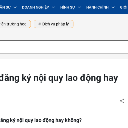
ÂN SỰ
DOANH NGHIỆP
HÌNH SỰ
HÀNH CHÍNH
GIỚI
iện trường học
Dịch vụ pháp lý
đăng ký nội quy lao động hay
ăng ký nội quy lao động hay không?