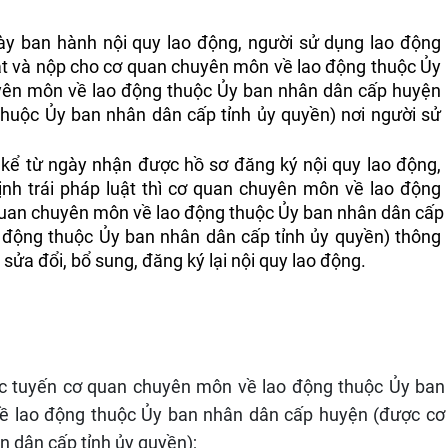
ày ban hành nội quy lao động, người sử dụng lao động 
ật và nộp cho cơ quan chuyên môn về lao động thuộc Ủy 
yên môn về lao động thuộc Ủy ban nhân dân cấp huyện 
uộc Ủy ban nhân dân cấp tỉnh ủy quyền) nơi người sử 
 kể từ ngày nhận được hồ sơ đăng ký nội quy lao động, 
ịnh trái pháp luật thì cơ quan chuyên môn về lao động 
quan chuyên môn về lao động thuộc Ủy ban nhân dân cấp 
động thuộc Ủy ban nhân dân cấp tỉnh ủy quyền) thông 
ửa đổi, bổ sung, đăng ký lại nội quy lao động.
ực tuyến cơ quan chuyên môn về lao động thuộc Ủy ban 
ề lao động thuộc Ủy ban nhân dân cấp huyện (được cơ 
 dân cấp tỉnh ủy quyền);