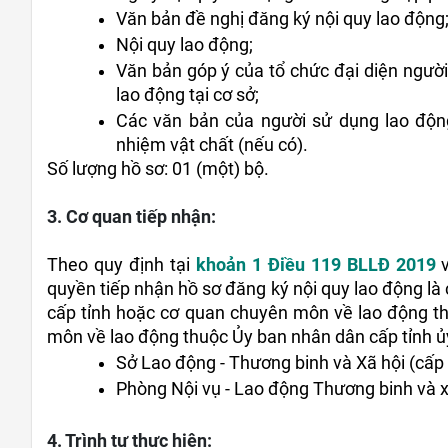
Văn bản đề nghị đăng ký nội quy lao động
Nội quy lao động;
Văn bản góp ý của tổ chức đại diện người l
lao động tại cơ sở;
Các văn bản của người sử dụng lao động 
nhiệm vật chất (nếu có).
Số lượng hồ sơ: 01 (một) bộ.
3. Cơ quan tiếp nhận:
Theo quy định tại 
khoản 1 Điều 119 BLLĐ 2019
 
quyền tiếp nhận hồ sơ đăng ký nội quy lao động l
cấp tỉnh hoặc cơ quan chuyên môn về lao động t
môn về lao động thuộc Ủy ban nhân dân cấp tỉnh ủ
Sở Lao động - Thương binh và Xã hội (cấp 
Phòng Nội vụ - Lao động Thương binh và x
4. Trình tự thực hiện: