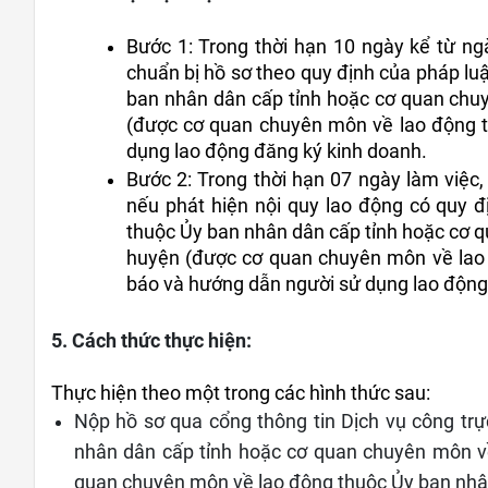
Bước 1: Trong thời hạn 10 ngày kể từ ng
chuẩn bị hồ sơ theo quy định của pháp lu
ban nhân dân cấp tỉnh hoặc cơ quan chu
(được cơ quan chuyên môn về lao động th
dụng lao động đăng ký kinh doanh.
Bước 2: Trong thời hạn 07 ngày làm việc,
nếu phát hiện nội quy lao động có quy đ
thuộc Ủy ban nhân dân cấp tỉnh hoặc cơ 
huyện (được cơ quan chuyên môn về lao 
báo và hướng dẫn người sử dụng lao động s
5. Cách thức thực hiện:
Thực hiện theo một trong các hình thức sau:
Nộp hồ sơ qua cổng thông tin Dịch vụ công tr
nhân dân cấp tỉnh hoặc cơ quan chuyên môn v
quan chuyên môn về lao động thuộc Ủy ban nhân