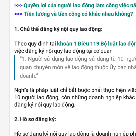
>>>
Quyền lợi của người lao động làm công việc n
>>>
Tiền lương và tiền công có khác nhau không?
1. Chủ thể đăng ký nội quy lao động:
Theo quy định tại 
khoản 1 Điều 119 Bộ luật lao độ
việc đăng ký nội quy lao động tại cơ quan 
“1. Người sử dụng lao động sử dụng từ 10 người
quan chuyên môn về lao động thuộc Ủy ban nhân
doanh.”
Nghĩa là pháp luật chỉ bắt buộc phải thực hiện việ
10 người lao động, còn những doanh nghiệp khác 
đăng ký nội quy lao động.
2. Hồ sơ đăng ký:
Hồ sơ đăng ký nội quy lao động là doanh nghiệp p