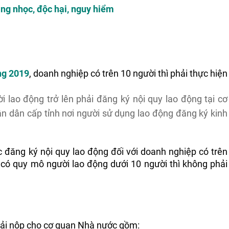
ặng nhọc, độc hại, nguy hiểm
ng 2019
, doanh nghiệp có trên 10 người thì phải thực hiện 
 lao động trở lên phải đăng ký nội quy lao động tại cơ
 dân cấp tỉnh nơi người sử dụng lao động đăng ký kinh
c đăng ký nội quy lao động đối với doanh nghiệp có trên 
có quy mô người lao động dưới 10 người thì không phải 
hải nộp cho cơ quan Nhà nước gồm: