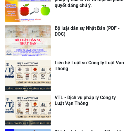
quyết đáng chú ý.
Bộ luật dân sự Nhật Bản (PDF -
DOC)
Liên hệ Luật sư Công ty Luật Vạn
Thông
VTL - Dịch vụ pháp lý Công ty
Luật Vạn Thông