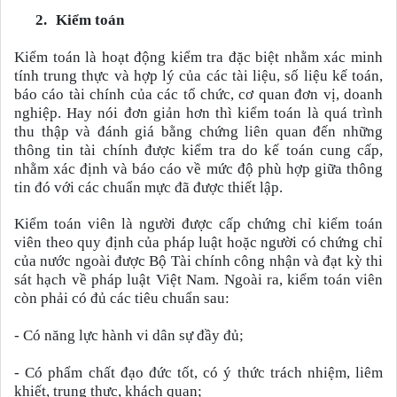
2.
Kiểm toán
Kiểm toán là hoạt động kiểm tra đặc biệt nhằm xác minh
tính trung thực và hợp lý của các tài liệu, số liệu kế toán,
báo cáo tài chính của các tổ chức, cơ quan đơn vị, doanh
nghiệp. Hay nói đơn giản hơn thì kiểm toán là quá trình
thu thập và đánh giá bằng chứng liên quan đến những
thông tin tài chính được kiểm tra do kế toán cung cấp,
nhằm xác định và báo cáo về mức độ phù hợp giữa thông
tin đó với các chuẩn mực đã được thiết lập.
Kiểm toán viên là người được cấp chứng chỉ kiểm toán
viên theo quy định của pháp luật hoặc người có chứng chỉ
của nước ngoài được Bộ Tài chính công nhận và đạt kỳ thi
sát hạch về pháp luật Việt Nam. Ngoài ra, kiểm toán viên
còn phải có đủ các tiêu chuẩn sau:
-
Có năng lực hành vi dân sự đầy đủ;
-
Có phẩm chất đạo đức tốt, có ý thức trách nhiệm, liêm
khiết, trung thực, khách quan;