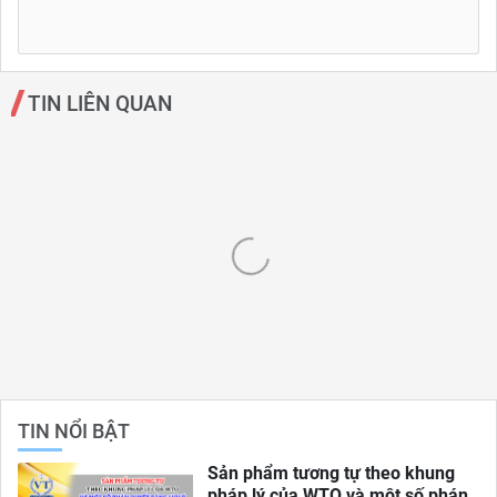
TIN LIÊN QUAN
TIN NỔI BẬT
Sản phẩm tương tự theo khung
pháp lý của WTO và một số phán