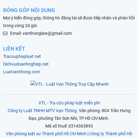
ĐÓNG GÓP NỘI DUNG
Mọi ý kiến đóng góp, thông tin đăng tải sẽ được tiếp nhận và phản hồi
trong vòng 24 giờ.
Email: vanthonglaw@gmail.com
LIÊN KẾT
Tracuuphapluat.net
Dichvudoanhnghiep.net
Luatvanthong.com
VTL
-
Tra cứu pháp luật miễn phí
Công ty Luật TNHH MTV Vạn Thông
. Văn phòng: 80A Trần Hưng
Đạo, phường Tân Sơn Nhì, TP Hồ Chí Minh.
Mã số thuế: 0314363893
Văn phòng luật sư Thành phố Hồ Chí Minh
|
Công ty Thành phố Hồ