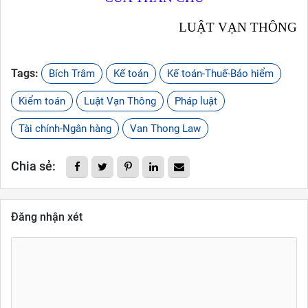
LUẬT VẠN THÔNG
Tags:
Bích Trâm
Kế toán
Kế toán-Thuế-Bảo hiểm
Kiểm toán
Luật Vạn Thông
Pháp luật
Tài chính-Ngân hàng
Van Thong Law
Chia sẻ:
Đăng nhận xét