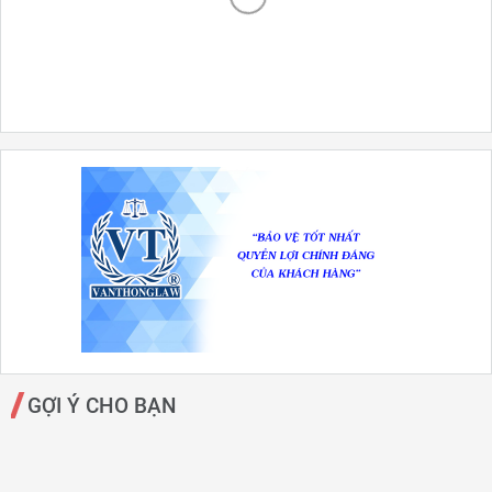
GỢI Ý CHO BẠN