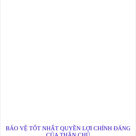
BẢO VỆ TỐT NHẤT QUYỀN LỢI CHÍNH ĐÁNG
CỦA THÂN CHỦ