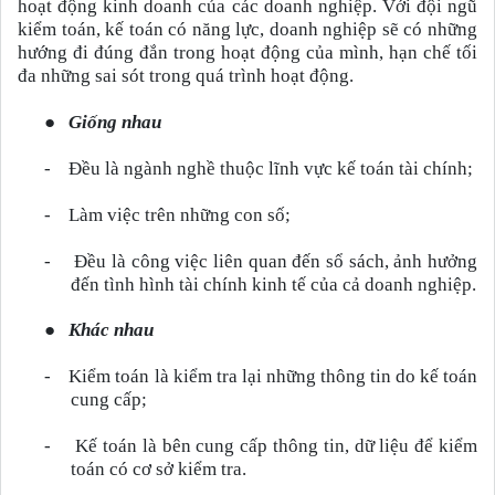
hoạt động kinh doanh của các doanh nghiệp. Với đội ngũ
kiểm toán, kế toán có năng lực, doanh nghiệp sẽ có những
hướng đi đúng đắn trong hoạt động của mình, hạn chế tối
đa những sai sót trong quá trình hoạt động.
●
Giống nhau
-
Đều là ngành nghề thuộc lĩnh vực kế toán tài chính;
-
Làm việc trên những con số;
-
Đều là công việc liên quan đến sổ sách, ảnh hưởng
đến tình hình tài chính kinh tế của cả doanh nghiệp.
●
Khác nhau
-
Kiểm toán là kiểm tra lại những thông tin do kế toán
cung cấp;
-
Kế toán là bên cung cấp thông tin, dữ liệu để kiểm
toán có cơ sở kiểm tra.