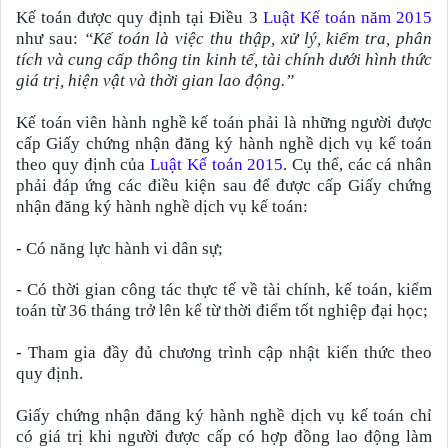
Kế toán được quy định tại Điều 3
Luật Kế toán năm 2015
như sau:
“Kế toán là việc thu thập, xử lý, kiểm tra, phân
tích và cung cấp thông tin kinh tế, tài chính dưới hình thức
giá trị, hiện vật và thời gian lao động.”
Kế toán viên hành nghề kế toán phải là những người được
cấp Giấy chứng nhận đăng ký hành nghề dịch vụ kế toán
theo quy định của
Luật Kế toán 2015
. Cụ thể, các cá nhân
phải đáp ứng các điều kiện sau để được cấp Giấy chứng
nhận đăng ký hành nghề dịch vụ kế toán:
-
Có năng lực hành vi dân sự;
-
Có thời gian công tác thực tế về tài chính, kế toán, kiểm
toán từ 36 tháng trở lên kể từ thời điểm tốt nghiệp đại học;
-
Tham gia đầy đủ chương trình cập nhật kiến thức theo
quy định.
Giấy chứng nhận đăng ký hành nghề dịch vụ kế toán chỉ
có giá trị khi người được cấp có hợp đồng lao động làm