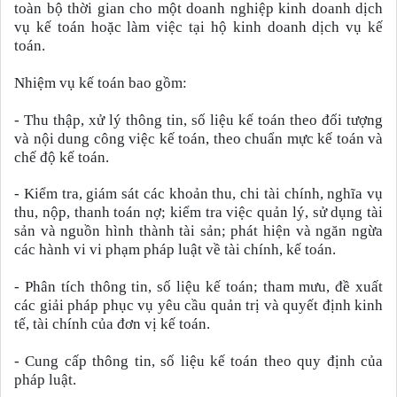
toàn bộ thời gian cho một doanh nghiệp kinh doanh dịch
vụ kế toán hoặc làm việc tại hộ kinh doanh dịch vụ kế
toán.
Nhiệm vụ kế toán bao gồm:
-
Thu thập, xử lý thông tin, số liệu kế toán theo đối tượng
và nội dung công việc kế toán, theo chuẩn mực kế toán và
chế độ kế toán.
-
Kiểm tra, giám sát các khoản thu, chi tài chính, nghĩa vụ
thu, nộp, thanh toán nợ; kiểm tra việc quản lý, sử dụng tài
sản và nguồn hình thành tài sản; phát hiện và ngăn ngừa
các hành vi vi phạm pháp luật về tài chính, kế toán.
-
Phân tích thông tin, số liệu kế toán; tham mưu, đề xuất
các giải pháp phục vụ yêu cầu quản trị và quyết định kinh
tế, tài chính của đơn vị kế toán.
-
Cung cấp thông tin, số liệu kế toán theo quy định của
pháp luật.