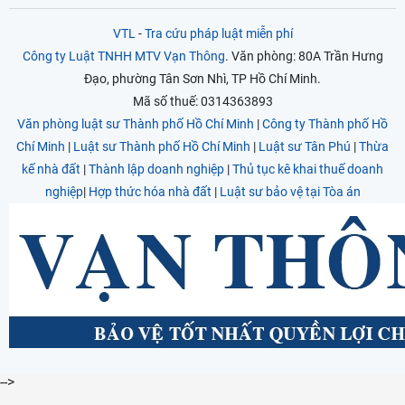
VTL
-
Tra cứu pháp luật miễn phí
Công ty Luật TNHH MTV Vạn Thông
. Văn phòng: 80A Trần Hưng
Đạo, phường Tân Sơn Nhì, TP Hồ Chí Minh.
Mã số thuế: 0314363893
Văn phòng luật sư Thành phố Hồ Chí Minh
|
Công ty Thành phố Hồ
Chí Minh
|
Luật sư Thành phố Hồ Chí Minh
|
Luật sư Tân Phú
|
Thừa
kế nhà đất
|
Thành lập doanh nghiệp
|
Thủ tục kê khai thuế doanh
nghiệp
|
Hợp thức hóa nhà đất
|
Luật sư bảo vệ tại Tòa án
-->