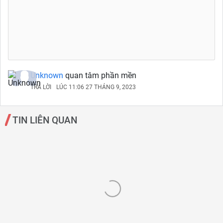
Unknown
quan tâm phần mền
TRẢ LỜI
LÚC 11:06 27 THÁNG 9, 2023
TIN LIÊN QUAN