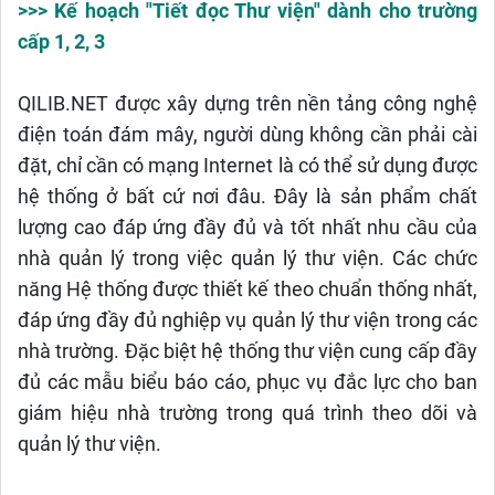
>>> Kế hoạch "Tiết đọc Thư viện" dành cho trường
cấp 1, 2, 3
QILIB.NET được xây dựng trên nền tảng công nghệ
điện toán đám mây, người dùng không cần phải cài
đặt, chỉ cần có mạng Internet là có thể sử dụng được
hệ thống ở bất cứ nơi đâu. Đây là sản phẩm chất
lượng cao đáp ứng đầy đủ và tốt nhất nhu cầu của
nhà quản lý trong việc quản lý thư viện. Các chức
năng Hệ thống được thiết kế theo chuẩn thống nhất,
đáp ứng đầy đủ nghiệp vụ quản lý thư viện trong các
nhà trường. Đặc biệt hệ thống thư viện cung cấp đầy
đủ các mẫu biểu báo cáo, phục vụ đắc lực cho ban
giám hiệu nhà trường trong quá trình theo dõi và
quản lý thư viện.