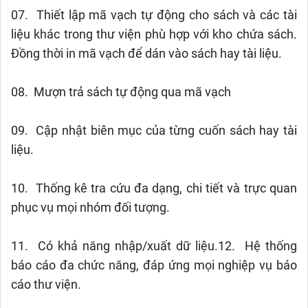
07. Thiết lập mã vạch tự động cho sách và các tài
liệu khác trong thư viện phù hợp với kho chứa sách.
Đồng thời in mã vạch để dán vào sách hay tài liệu.
08. Mượn trả sách tự động qua mã vạch
09. Cập nhật biên mục của từng cuốn sách hay tài
liệu.
10. Thống kê tra cứu đa dạng, chi tiết và trực quan
phục vụ mọi nhóm đối tượng.
11. Có khả năng nhập/xuất dữ liệu.12. Hệ thống
báo cáo đa chức năng, đáp ứng mọi nghiệp vụ báo
cáo thư viện.