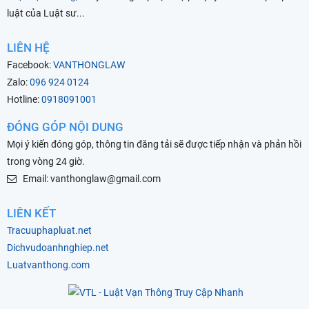
luật của Luật sư...
LIÊN HỆ
Facebook:
VANTHONGLAW
Zalo:
096 924 0124
Hotline:
0918091001
ĐÓNG GÓP NỘI DUNG
Mọi ý kiến đóng góp, thông tin đăng tải sẽ được tiếp nhận và phản hồi
trong vòng 24 giờ.
Email: vanthonglaw@gmail.com
LIÊN KẾT
Tracuuphapluat.net
Dichvudoanhnghiep.net
Luatvanthong.com