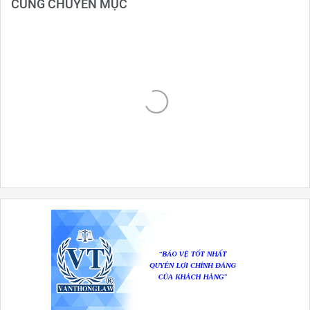
CÙNG CHUYÊN MỤC