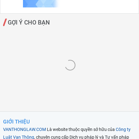
GỢI Ý CHO BẠN
GIỚI THIỆU
VANTHONGLAW.COM
Là website thuộc quyền sở hữu của
Công ty
Luật Vạn Thông
, chuyên cung cấp Dịch vụ pháp lý và Tư vấn pháp