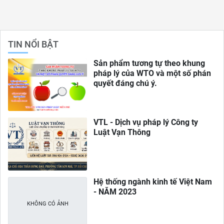
TIN NỔI BẬT
Sản phẩm tương tự theo khung
pháp lý của WTO và một số phán
quyết đáng chú ý.
VTL - Dịch vụ pháp lý Công ty
Luật Vạn Thông
Hệ thống ngành kinh tế Việt Nam
- NĂM 2023