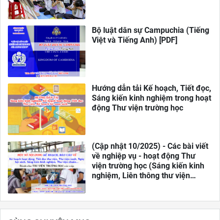
Bộ luật dân sự Campuchia (Tiếng
Việt và Tiếng Anh) [PDF]
Hướng dẫn tải Kế hoạch, Tiết đọc,
Sáng kiến kinh nghiệm trong hoạt
động Thư viện trường học
(Cập nhật 10/2025) - Các bài viết
về nghiệp vụ - hoạt động Thư
viện trường học (Sáng kiến kinh
nghiệm, Liên thông thư viện
trường học, Chế độ và mức lương,
Tiết đọc thư viện, Kế hoạch hoạt
động hằng tháng - hằng năm,
Thư viện xanh...)