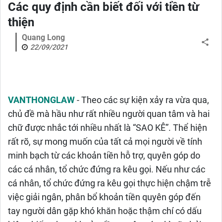
Các quy định cần biết đối với tiền từ
thiện
Quang Long
22/09/2021
VANTHONGLAW
-
Theo các sự kiện xảy ra vừa qua,
chủ đề mà hầu như rất nhiều người quan tâm và hai
chữ được nhắc tới nhiều nhất là “SAO KÊ”. Thể hiện
rất rõ, sự mong muốn của tất cả mọi người về tính
minh bạch từ các khoản tiền hỗ trợ, quyên góp do
các cá nhân, tổ chức đứng ra kêu gọi. Nếu như các
cá nhân, tổ chức đứng ra kêu gọi thực hiện chậm trễ
việc giải ngân, phân bổ khoản tiền quyên góp đến
tay người dân gặp khó khăn hoặc thậm chí có dấu