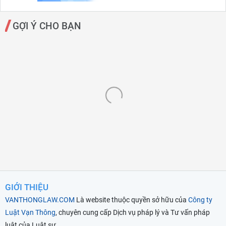
GỢI Ý CHO BẠN
GIỚI THIỆU
VANTHONGLAW.COM
Là website thuộc quyền sở hữu của
Công ty
Luật Vạn Thông
, chuyên cung cấp Dịch vụ pháp lý và Tư vấn pháp
luật của Luật sư...