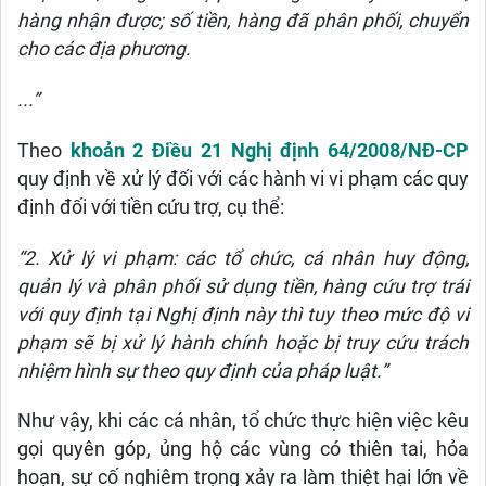
hàng nhận được; số tiền, hàng đã phân phối, chuyển
cho các địa phương.
...”
Theo
khoản 2 Điều 21 Nghị định 64/2008/NĐ-CP
quy định về xử lý đối với các hành vi vi phạm các quy
định đối với tiền cứu trợ, cụ thể:
“2. Xử lý vi phạm: các tổ chức, cá nhân huy động,
quản lý và phân phối sử dụng tiền, hàng cứu trợ trái
với quy định tại Nghị định này thì tuy theo mức độ vi
phạm sẽ bị xử lý hành chính hoặc bị truy cứu trách
nhiệm hình sự theo quy định của pháp luật.”
Như vậy, khi các cá nhân, tổ chức thực hiện việc kêu
gọi quyên góp, ủng hộ các vùng có thiên tai, hỏa
hoạn, sự cố nghiêm trọng xảy ra làm thiệt hại lớn về