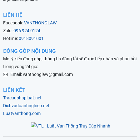
LIÊN HỆ
Facebook:
VANTHONGLAW
Zalo:
096 924 0124
Hotline:
0918091001
ĐÓNG GÓP NỘI DUNG
Mọi ý kiến đóng góp, thông tin đăng tải sẽ được tiếp nhận và phản hồi
trong vòng 24 giờ.
Email: vanthonglaw@gmail.com
LIÊN KẾT
Tracuuphapluat.net
Dichvudoanhnghiep.net
Luatvanthong.com