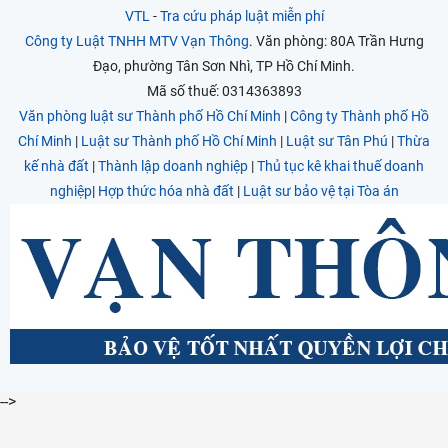
VTL
-
Tra cứu pháp luật miễn phí
Công ty Luật TNHH MTV Vạn Thông
. Văn phòng: 80A Trần Hưng
Đạo, phường Tân Sơn Nhì, TP Hồ Chí Minh.
Mã số thuế: 0314363893
Văn phòng luật sư Thành phố Hồ Chí Minh
|
Công ty Thành phố Hồ
Chí Minh
|
Luật sư Thành phố Hồ Chí Minh
|
Luật sư Tân Phú
|
Thừa
kế nhà đất
|
Thành lập doanh nghiệp
|
Thủ tục kê khai thuế doanh
nghiệp
|
Hợp thức hóa nhà đất
|
Luật sư bảo vệ tại Tòa án
-->