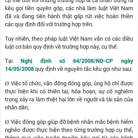
cụ thể đối với những trường hợp là cá nhân đứng ra
kêu gọi tiền quyên góp, các nhà làm luật Việt Nam
đã và đang tiến hành thật gấp rút việc hoàn thiền
các quy định đối với trường hợp trên.
Tuy nhiên, theo pháp luật Việt Nam vẫn có các điều
luật cơ bản quy định về trường hợp này, cụ thể:
Tại
Nghị định số 64/2008/NĐ-CP ngày
14/05/2008
quy định về nguyên tắc kêu gọi như sau:
Ø
Việc tổ chức, vận động đóng góp, ủng hộ chỉ được
thực hiện khi có thiên tai, hỏa hoạn, sự cố nghiêm
trọng xảy ra làm thiệt hại lớn về người và tài sản của
nhân dân;
Ø
Việc đóng góp giúp đỡ bệnh nhân mắc bệnh hiểm
nghèo được thực hiện theo từng trường hợp cụ thể,
thông qua việc tuyên truyền kêu gọi từ các kênh