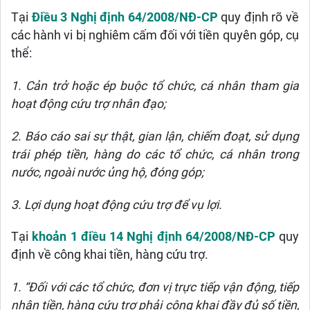
Tại
Điều 3 Nghị định 64/2008/NĐ-CP
quy định rõ về
các hành vi bị nghiêm cấm đối với tiền quyên góp, cụ
thể:
1.
Cản trở hoặc ép buộc tổ chức, cá nhân tham gia
hoạt động cứu trợ nhân đạo;
2.
Báo cáo sai sự thật, gian lận, chiếm đoạt, sử dụng
trái phép tiền, hàng do các tổ chức, cá nhân trong
nước, ngoài nước ủng hộ, đóng góp;
3.
Lợi dụng hoạt động cứu trợ để vụ lợi.
Tại
khoản 1 điều 14 Nghị định 64/2008/NĐ-CP
quy
định về công khai tiền, hàng cứu trợ.
1.
“Đối với các tổ chức, đơn vị trực tiếp vận động, tiếp
nhận tiền, hàng cứu trợ phải công khai đầy đủ số tiền,