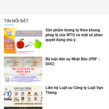
TIN NỔI BẬT
Sản phẩm tương tự theo khung
pháp lý của WTO và một số phán
quyết đáng chú ý.
Bộ luật dân sự Nhật Bản (PDF -
DOC)
Liên hệ Luật sư Công ty Luật Vạn
Thông