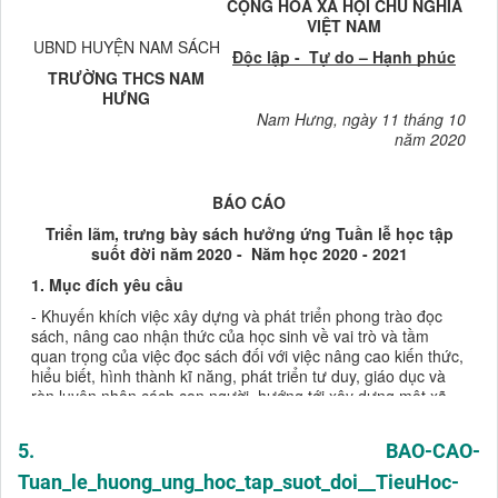
5. BAO-CAO-
Tuan_le_huong_ung_hoc_tap_suot_doi__TieuHoc-