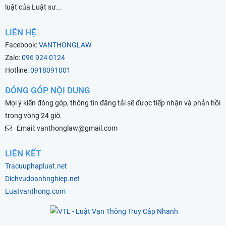
luật của Luật sư...
LIÊN HỆ
Facebook:
VANTHONGLAW
Zalo:
096 924 0124
Hotline:
0918091001
ĐÓNG GÓP NỘI DUNG
Mọi ý kiến đóng góp, thông tin đăng tải sẽ được tiếp nhận và phản hồi
trong vòng 24 giờ.
Email: vanthonglaw@gmail.com
LIÊN KẾT
Tracuuphapluat.net
Dichvudoanhnghiep.net
Luatvanthong.com