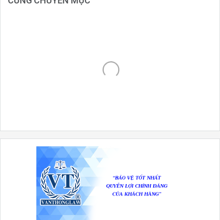
CÙNG CHUYÊN MỤC