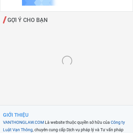
GỢI Ý CHO BẠN
GIỚI THIỆU
VANTHONGLAW.COM
Là website thuộc quyền sở hữu của
Công ty
Luật Vạn Thông
, chuyên cung cấp Dịch vụ pháp lý và Tư vấn pháp