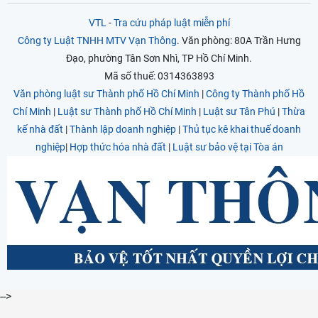
VTL
-
Tra cứu pháp luật miễn phí
Công ty Luật TNHH MTV Vạn Thông
. Văn phòng: 80A Trần Hưng
Đạo, phường Tân Sơn Nhì, TP Hồ Chí Minh.
Mã số thuế: 0314363893
Văn phòng luật sư Thành phố Hồ Chí Minh
|
Công ty Thành phố Hồ
Chí Minh
|
Luật sư Thành phố Hồ Chí Minh
|
Luật sư Tân Phú
|
Thừa
kế nhà đất
|
Thành lập doanh nghiệp
|
Thủ tục kê khai thuế doanh
nghiệp
|
Hợp thức hóa nhà đất
|
Luật sư bảo vệ tại Tòa án
-->