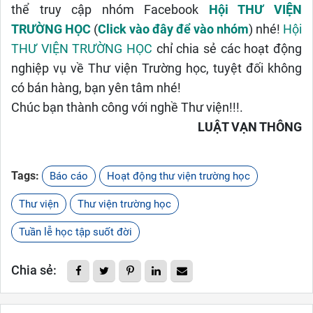
thể truy cập nhóm Facebook
Hội THƯ VIỆN
TRƯỜNG HỌC
(
Click vào đây để vào nhóm
) nhé!
Hội
THƯ VIỆN TRƯỜNG HỌC
chỉ chia sẻ các hoạt động
nghiệp vụ về Thư viện Trường học, tuyệt đối không
có bán hàng, bạn yên tâm nhé!
Chúc bạn thành công với nghề Thư viện!!!.
LUẬT VẠN THÔNG
Tags:
Báo cáo
Hoạt động thư viện trường học
Thư viện
Thư viện trường học
Tuần lễ học tập suốt đời
Chia sẻ: