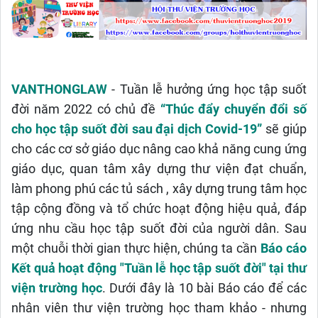
VANTHONGLAW
- Tuần lễ hưởng ứng học tập suốt
đời năm 2022 có chủ đề
“Thúc đẩy chuyển đổi số
cho học tập suốt đời sau đại dịch Covid-19”
sẽ giúp
cho các cơ sở giáo dục nâng cao khả năng cung ứng
giáo dục, quan tâm xây dựng thư viện đạt chuẩn,
làm phong phú các tủ sách , xây dựng trung tâm học
tập cộng đồng và tổ chức hoạt động hiệu quả, đáp
ứng nhu cầu học tập suốt đời của người dân. Sau
một chuỗi thời gian thực hiện, chúng ta cần
Báo cáo
Kết quả hoạt động "Tuần lễ học tập suốt đời" tại thư
viện trường học
. Dưới đây là 10 bài Báo cáo để các
nhân viên thư viện trường học tham khảo - nhưng