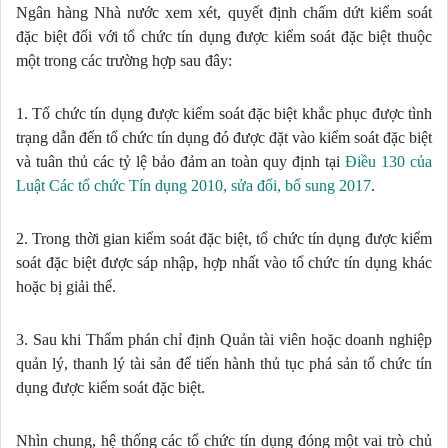
Ngân hàng Nhà nước xem xét, quyết định chấm dứt kiểm soát 
đặc biệt đối với tổ chức tín dụng được kiểm soát đặc biệt thuộc 
một trong các trường hợp sau đây:
1. Tổ chức tín dụng được kiểm soát đặc biệt khắc phục được tình 
trạng dẫn đến tổ chức tín dụng đó được đặt vào kiểm soát đặc biệt 
và tuân thủ các tỷ lệ bảo đảm an toàn quy định tại 
Điều 130 của 
Luật Các tổ chức Tín dụng 2010, sửa đổi, bổ sung 2017
.
2. Trong thời gian kiểm soát đặc biệt, tổ chức tín dụng được kiểm 
soát đặc biệt được sáp nhập, hợp nhất vào tổ chức tín dụng khác 
hoặc bị giải thể.
3. Sau khi Thẩm phán chỉ định Quản tài viên hoặc doanh nghiệp 
quản lý, thanh lý tài sản để tiến hành thủ tục phá sản tổ chức tín 
dụng được kiểm soát đặc biệt.
Nhìn chung, hệ thống các tổ chức tín dụng đóng một vai trò chủ 