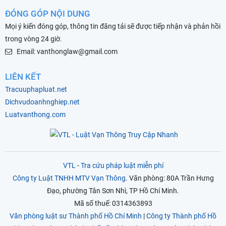
ĐÓNG GÓP NỘI DUNG
Mọi ý kiến đóng góp, thông tin đăng tải sẽ được tiếp nhận và phản hồi
trong vòng 24 giờ.
Email: vanthonglaw@gmail.com
LIÊN KẾT
Tracuuphapluat.net
Dichvudoanhnghiep.net
Luatvanthong.com
VTL
-
Tra cứu pháp luật miễn phí
Công ty Luật TNHH MTV Vạn Thông
. Văn phòng: 80A Trần Hưng
Đạo, phường Tân Sơn Nhì, TP Hồ Chí Minh.
Mã số thuế: 0314363893
Văn phòng luật sư Thành phố Hồ Chí Minh
|
Công ty Thành phố Hồ