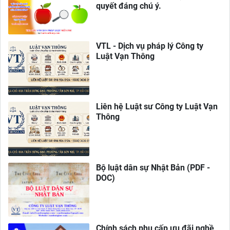
quyết đáng chú ý.
VTL - Dịch vụ pháp lý Công ty
Luật Vạn Thông
Liên hệ Luật sư Công ty Luật Vạn
Thông
Bộ luật dân sự Nhật Bản (PDF -
DOC)
Chính sách phụ cấp ưu đãi nghề