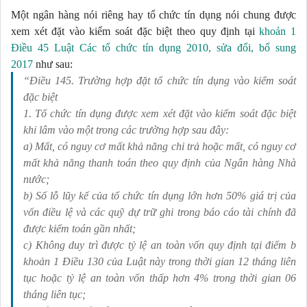
Một ngân hàng nói riêng hay tổ chức tín dụng nói chung được 
xem xét đặt vào kiểm soát đặc biệt theo quy định tại 
khoản 1 
Điều 45 Luật Các tổ chức tín dụng 2010, sửa đổi, bổ sung 
2017
 như sau:
“Điều 145. Trường hợp đặt tổ chức tín dụng vào kiểm soát 
đặc biệt
1. Tổ chức tín dụng được xem xét đặt vào kiểm soát đặc biệt 
khi lâm vào một trong các trường hợp sau đây:
a) Mất, có nguy cơ mất khả năng chi trả hoặc mất, có nguy cơ 
mất khả năng thanh toán theo quy định của Ngân hàng Nhà 
nước;
b) Số lỗ lũy kế của tổ chức tín dụng lớn hơn 50% giá trị của 
vốn điều lệ và các quỹ dự trữ ghi trong báo cáo tài chính đã 
được kiểm toán gần nhất;
c) Không duy trì được tỷ lệ an toàn vốn quy định tại điểm b 
khoản 1 Điều 130 của Luật này trong thời gian 12 tháng liên 
tục hoặc tỷ lệ an toàn vốn thấp hơn 4% trong thời gian 06 
tháng liên tục;