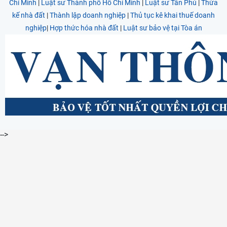
Chí Minh
|
Luật sư Thành phố Hồ Chí Minh
|
Luật sư Tân Phú
|
Thừa
kế nhà đất
|
Thành lập doanh nghiệp
|
Thủ tục kê khai thuế doanh
nghiệp
|
Hợp thức hóa nhà đất
|
Luật sư bảo vệ tại Tòa án
-->