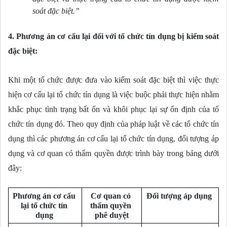
soát đặc biệt.”
4.
Phương án cơ cấu lại đối với tổ chức tín dụng bị kiểm soát 
đặc biệt:
Khi một tổ chức được đưa vào kiểm soát đặc biệt thì việc thực 
hiện cơ cấu lại tổ chức tín dụng là việc buộc phải thực hiện nhằm 
khắc phục tình trạng bất ổn và khôi phục lại sự ổn định của tổ 
chức tín dụng đó. Theo quy định của pháp luật về các tổ chức tín 
dụng thì các phương án cơ cấu lại tổ chức tín dụng, đối tượng áp 
dụng và cơ quan có thẩm quyền được trình bày trong bảng dưới 
đây:
Phương án cơ cấu 
Cơ quan có 
Đối tượng áp dụng 
lại tổ chức tín 
thẩm quyền 
dụng 
phê duyệt