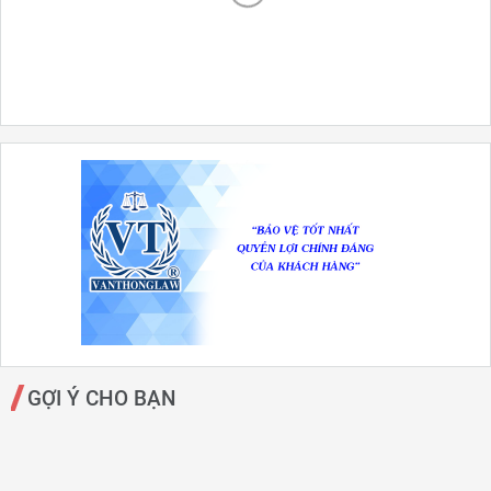
GỢI Ý CHO BẠN