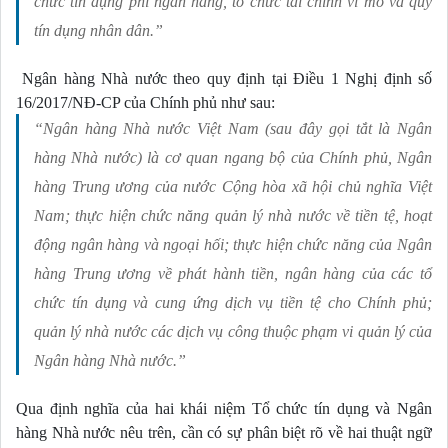
chức tín dụng phi ngân hàng, tổ chức tài chính vi mô và quỹ
tín dụng nhân dân.”
 Ngân hàng Nhà nước theo quy định tại Điều 1 Nghị định số 
16/2017/NĐ-CP của Chính phủ như sau:
“Ngân hàng Nhà nước Việt Nam (sau đây gọi tắt là Ngân
hàng Nhà nước) là cơ quan ngang bộ của Chính phủ, Ngân
hàng Trung ương của nước Cộng hòa xã hội chủ nghĩa Việt
Nam; thực hiện chức năng quản lý nhà nước về tiền tệ, hoạt
động ngân hàng và ngoại hối; thực hiện chức năng của Ngân
hàng Trung ương về phát hành tiền, ngân hàng của các tổ
chức tín dụng và cung ứng dịch vụ tiền tệ cho Chính phủ;
quản lý nhà nước các dịch vụ công thuộc phạm vi quản lý của
Ngân hàng Nhà nước.”
Qua định nghĩa của hai khái niệm Tổ chức tín dụng và Ngân 
hàng Nhà nước nêu trên, cần có sự phân biệt rõ về hai thuật ngữ 