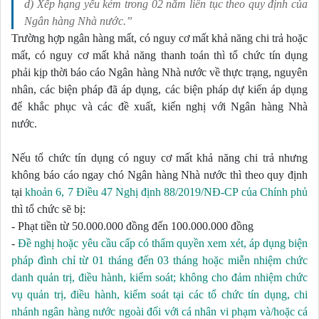
d) Xếp hạng yếu kém trong 02 năm liên tục theo quy định của 
Ngân hàng Nhà nước.”
Trường hợp ngân hàng mất, có nguy cơ mất khả năng chi trả hoặc 
mất, có nguy cơ mất khả năng thanh toán thì tổ chức tín dụng 
phải kịp thời báo cáo Ngân hàng Nhà nước về thực trạng, nguyên 
nhân, các biện pháp đã áp dụng, các biện pháp dự kiến áp dụng 
để khắc phục và các đề xuất, kiến nghị với Ngân hàng Nhà 
nước. 
Nếu tổ chức tín dụng có nguy cơ mất khả năng chi trả nhưng
không báo cáo ngay chó Ngân hàng Nhà nước thì theo quy định
tại
khoản 6, 7 Điều 47 Nghị định 88/2019/NĐ-CP của Chính phủ
thì tổ chức sẽ bị:
- Phạt tiền từ 50.000.000 đồng đến 100.000.000 đồng
-
Đề nghị hoặc yêu cầu cấp có thẩm quyền xem xét, áp dụng biện
pháp đình chỉ từ 01 tháng đến 03 tháng hoặc miễn nhiệm chức
danh quản trị, điều hành, kiểm soát; không cho đảm nhiệm chức
vụ quản trị, điều hành, kiểm soát tại các tổ chức tín dụng, chi
nhánh ngân hàng nước ngoài đối với cá nhân vi phạm và/hoặc cá