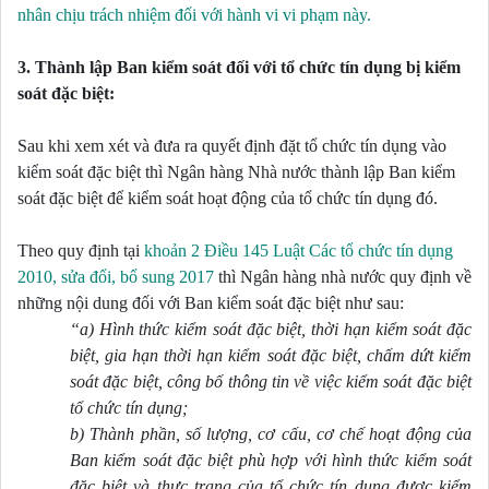
nhân chịu trách nhiệm đối với hành vi vi phạm này.
3.
Thành lập Ban kiểm soát đối với tổ chức tín dụng bị kiểm 
soát đặc biệt:
Sau khi xem xét và đưa ra quyết định đặt tổ chức tín dụng vào 
kiểm soát đặc biệt thì Ngân hàng Nhà nước thành lập Ban kiểm 
soát đặc biệt để kiểm soát hoạt động của tổ chức tín dụng đó. 
Theo quy định tại 
khoản 2 Điều 145 Luật Các tổ 
chức tín dụng 
2010, sửa đổi, bổ sung 2017
 thì Ngân hàng nhà nước quy định về 
những nội dung đối với Ban kiểm soát đặc biệt như sau:
“a) Hình thức kiểm soát đặc biệt, thời hạn kiểm soát đặc 
biệt, gia hạn thời hạn kiểm soát đặc biệt, chấm dứt kiểm 
soát đặc biệt, công bố thông tin về việc kiểm soát đặc biệt 
tổ chức tín dụng;
b) Thành phần, số lượng, cơ cấu, cơ chế hoạt động của 
Ban kiểm soát đặc biệt phù hợp với hình thức kiểm soát 
đặc biệt và thực trạng của tổ chức tín dụng được kiểm 