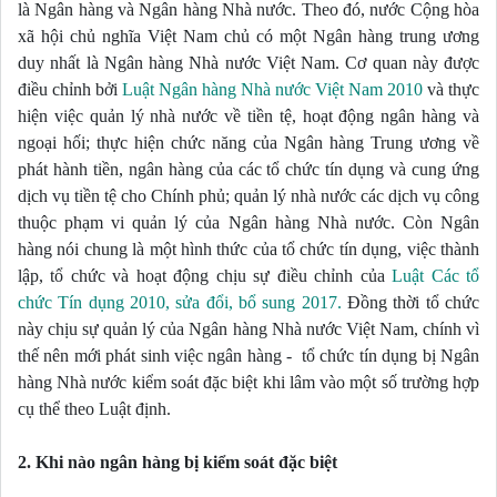
là Ngân hàng và Ngân hàng Nhà nước. Theo đó, nước Cộng hòa 
xã hội chủ nghĩa Việt Nam chủ có một Ngân hàng trung ương 
duy nhất là Ngân hàng Nhà nước Việt Nam. Cơ quan này được 
điều chỉnh bởi 
Luật Ngân hàng Nhà nước Việt Nam 2010
 và thực 
hiện việc quản lý nhà nước về tiền tệ, hoạt động ngân hàng và 
ngoại hối; thực hiện chức năng của Ngân hàng Trung ương về 
phát hành tiền, ngân hàng của các tổ chức tín dụng và cung ứng 
dịch vụ tiền tệ cho Chính phủ; quản lý nhà nước các dịch vụ công 
thuộc phạm vi quản lý của Ngân hàng Nhà nước. Còn Ngân 
hàng nói chung là một hình thức của tổ chức tín dụng, việc thành 
lập, tổ chức và hoạt động chịu sự điều chỉnh của 
Luật Các tổ 
chức Tín dụng 2010, sửa đổi, bổ sung 2017.
 Đồng thời tổ chức 
này chịu sự quản lý của Ngân hàng Nhà nước Việt Nam, chính vì 
thế nên mới phát sinh việc ngân hàng -  tổ chức tín dụng bị Ngân 
hàng Nhà nước kiểm soát đặc biệt khi lâm vào một số trường hợp 
cụ thể theo Luật định.
2. Khi nào ngân hàng bị kiểm soát đặc biệt