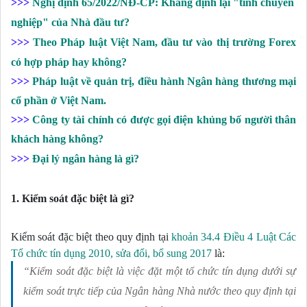
>>>
Nghị định 65/2022/NĐ-CP: Khẳng định lại "tính chuyên
nghiệp" của Nhà đầu tư?
>>>
Theo Pháp luật Việt Nam, đầu tư vào thị trường Forex
có hợp pháp hay không?
>>>
Pháp luật về quản trị, điều hành Ngân hàng thương mại
cổ phần ở Việt Nam.
>>>
Công ty tài chính có được gọi điện khủng bố người thân
khách hàng không?
>>>
Đại lý ngân hàng là gì?
1.
Kiểm soát đặc biệt là gì?
Kiểm soát đặc biệt theo quy định tại 
khoản 34.4 Điều 4 Luật Các 
Tổ chức tín dụng 2010, sửa đổi, bổ sung 2017
 là:
“Kiểm soát đặc biệt là việc đặt một tổ chức tín dụng dưới sự
kiểm soát trực tiếp của Ngân hàng Nhà nước theo quy định tại