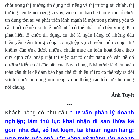
chốt trong thị trường tín dụng nói riêng và thị trường tài chính, thị 
trường tiền tệ nói riêng vì vậy, việc đảm bảo hệ thống các tổ chức 
tín dụng tồn tại và phát triển lành mạnh là một trong những yếu tố 
cần thiết để nền kinh tế nước nhà có thể phát triển bền vững. Khi 
phát hiện tổ chức tín dụng, cụ thể là ngân hàng có những dấu 
hiệu yếu kém trong công tác nghiệp vụ chuyên môn cũng như 
không đáp ứng được những chuẩn mực an toàn hoạt động theo 
quy định của pháp luật thì việc đặt tổ chức đang có vấn đề đó 
dưới sự kiểm soát đặc biệt của Ngân hàng Nhà nước là điều hoàn 
toàn cần thiết để đảm bảo hạn chế tối thiểu rủi ro có thể xảy ra đối 
với tổ chức tín dụng nói riêng và hệ thống các tổ chức tín dụng 
nói chung. 
Ánh Tuyết
---
Khách hàng có nhu cầu
"Tư vấn pháp lý doanh
nghiệp; làm thủ tục khai nhận di sản thừa kế
gồm nhà đất, sổ tiết kiệm, tài khoản ngân hàng;
hợp thức hóa nhà đất; đăng ký thành lập doanh