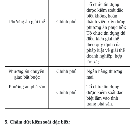
Tổ chức tín dụng 
được kiểm soát đặc 
biệt không hoàn 
Phương án giải thể
Chính phủ
thành việc xây dựng 
phương án phục hồi; 
Tổ chức tín dụng đủ 
điều kiện giải thể 
theo quy định của 
pháp luật về giải thể 
doanh nghiệp, hợp 
tác xã; 
Phương án chuyển 
Chính phủ
Ngân hàng thương 
giao bắt buộc
mại 
Phương án phá sản
Tổ chức tín dụng 
Chính phủ
được kiểm soát đặc 
biệt lâm vào tình 
trạng phá sản.
5.
Chấm dứt kiểm soát đặc biệt: