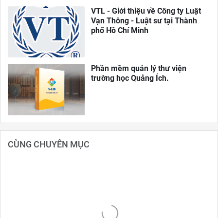
VTL - Giới thiệu về Công ty Luật
Vạn Thông - Luật sư tại Thành
phố Hồ Chí Minh
Phần mềm quản lý thư viện
trường học Quảng Ích.
CÙNG CHUYÊN MỤC