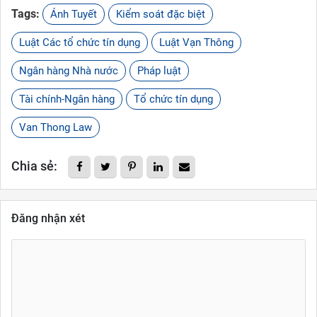
Tags:
Ánh Tuyết
Kiểm soát đặc biệt
Luật Các tổ chức tín dụng
Luật Vạn Thông
Ngân hàng Nhà nước
Pháp luật
Tài chính-Ngân hàng
Tổ chức tín dụng
Van Thong Law
Chia sẻ:
Đăng nhận xét