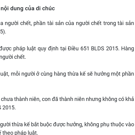
 nội dung của di chúc
ủa người chết, phần tài sản của người chết trong tài sản
5).
được pháp luật quy định tại Điều 651 BLDS 2015. Hàng
người chết.
p luật, mỗi người ở cùng hàng thừa kế sẽ hưởng một phần
n chưa thành niên, con đã thành niên nhưng không có khả
S 2015.
 người thừa kế bắt buộc được hưởng, không phụ thuộc vào
 theo pháp luật.