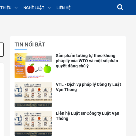
 THIỆU
NGHỀ LUẬT
LIÊN HỆ
TIN NỔI BẬT
Sản phẩm tương tự theo khung
pháp lý của WTO và một số phán
quyết đáng chú ý.
VTL - Dịch vụ pháp lý Công ty Luật
Vạn Thông
Liên hệ Luật sư Công ty Luật Vạn
Thông