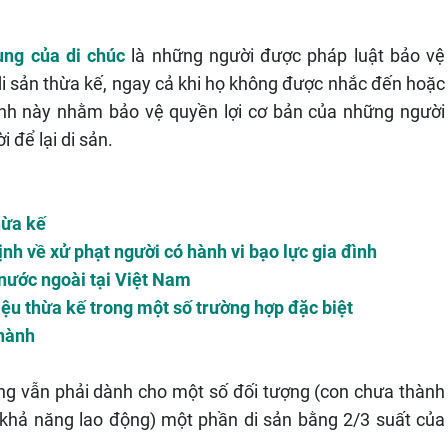
ung của di chúc
là những người được pháp luật bảo vệ
i sản thừa kế, ngay cả khi họ không được nhắc đến hoặc
định này nhằm bảo vệ quyền lợi cơ bản của những người
 để lại di sản.
hừa kế
ịnh về xử phạt người có hành vi bạo lực gia đình
nước ngoài tại Việt Nam
hiệu thừa kế trong một số trường hợp đặc biệt
 hành
hưng vẫn phải dành cho một số đối tượng (con chưa thành
 khả năng lao động) một phần di sản bằng 2/3 suất của