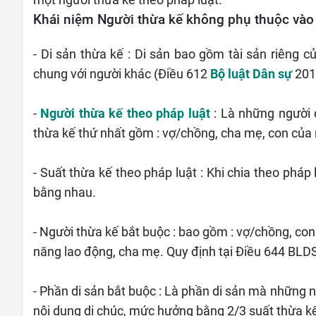
một người thừa kế theo pháp luật.
Khái niệm Người thừa kế không phụ thuộc vào
- Di sản thừa kế : Di sản bao gồm tài sản riêng c
chung với người khác (Điều 612
Bộ luật Dân sự
201
-
Người thừa kế theo pháp luật
: Là những người 
thừa kế thứ nhất gồm : vợ/chồng, cha mẹ, con của 
- Suất thừa kế theo pháp luật : Khi chia theo phá
bằng nhau.
- Người thừa kế bắt buộc : bao gồm : vợ/chồng, co
năng lao động, cha mẹ. Quy định tại Điều 644 BLD
- Phần di sản bắt buộc : Là phần di sản mà những
nội dung di chúc, mức hưởng bằng 2/3 suất thừa kế