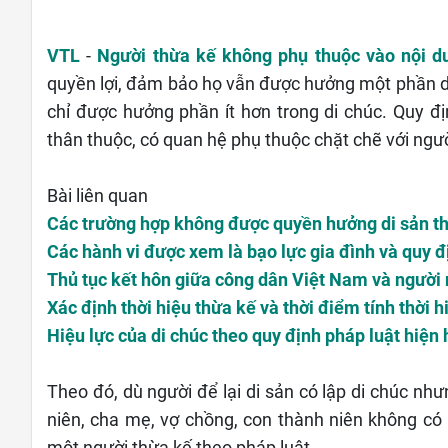
VTL
-
Người thừa kế không phụ thuộc vào nội d
quyền lợi, đảm bảo họ vẫn được hưởng một phần d
chỉ được hưởng phần ít hơn trong di chúc. Quy 
thân thuộc, có quan hệ phụ thuộc chặt chẽ với người
Bài liên quan
Các trường hợp không được quyền hưởng di sản t
Các hành vi được xem là bạo lực gia đình và quy đ
Thủ tục kết hôn giữa công dân Việt Nam và người 
Xác định thời hiệu thừa kế và thời điểm tính thời 
Hiệu lực của di chúc theo quy định pháp luật hiện
Theo đó, dù người để lại di sản có lập di chúc n
niên, cha mẹ, vợ chồng, con thành niên không có