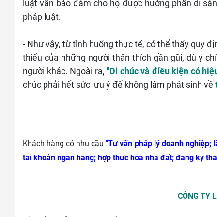
luật vẫn bảo đảm cho họ được hưởng phần di sản 
pháp luật.
- Như vậy, từ tình huống thực tế, có thể thấy quy đ
thiểu của những người thân thích gần gũi, dù ý chí
người khác. Ngoài ra,
"Di chúc và điều kiện có hiệ
chúc phải hết sức lưu ý để không làm phát sinh về
Khách hàng có nhu cầu
"Tư vấn pháp lý doanh nghiệp; l
tài khoản ngân hàng; hợp thức hóa nhà đất; đăng ký thà
CÔNG TY 