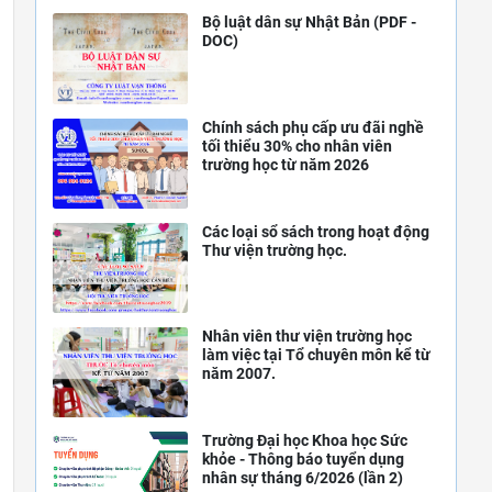
Bộ luật dân sự Nhật Bản (PDF -
DOC)
Chính sách phụ cấp ưu đãi nghề
tối thiểu 30% cho nhân viên
trường học từ năm 2026
Các loại sổ sách trong hoạt động
Thư viện trường học.
Nhân viên thư viện trường học
làm việc tại Tổ chuyên môn kể từ
năm 2007.
Trường Đại học Khoa học Sức
khỏe - Thông báo tuyển dụng
nhân sự tháng 6/2026 (lần 2)