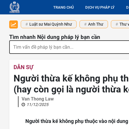
TRANG CHỦ
DỊCH VỤ PHÁP LÝ
D
Luật sư Mai Quỳnh Như
Anh Thư
Thư v
Tìm nhanh Nội dung pháp lý bạn cần
DÂN SỰ
Người thừa kế không phụ th
(hay còn gọi là người thừa 
Van Thong Law
11/12/2025
Người thừa kế không phụ thuộc vào nội dung c