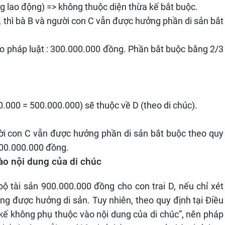
g lao động) => không thuộc diện thừa kế bắt buộc.
D, thì bà B và người con C vẫn được hưởng phần di sản bắt
heo pháp luật : 300.000.000 đồng. Phần bắt buộc bằng 2/3
.000 = 500.000.000) sẽ thuộc về D (theo di chúc).
ời con C vẫn được hưởng phần di sản bắt buộc theo quy
 200.000.000 đồng.
ào nội dung của di chúc
bộ tài sản 900.000.000 đồng cho con trai D, nếu chỉ xét
hông được hưởng di sản. Tuy nhiên, theo quy định tại Điều
kế không phụ thuộc vào nội dung của di chúc”, nên pháp