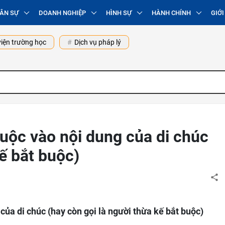
ÂN SỰ
DOANH NGHIỆP
HÌNH SỰ
HÀNH CHÍNH
GIỚI
iện trường học
Dịch vụ pháp lý
uộc vào nội dung của di chúc
kế bắt buộc)
ủa di chúc (hay còn gọi là người thừa kế bắt buộc)