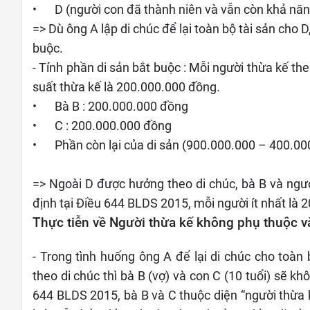
•
D (người con đã thành niên và vẫn còn khả năn
=> Dù ông A lập di chúc để lại toàn bộ tài sản cho 
buộc.
- Tính phần di sản bắt buộc : Mỗi người thừa kế t
suất thừa kế là 200.000.000 đồng.
•
Bà B : 200.000.000 đồng
•
C : 200.000.000 đồng
•
Phần còn lại của di sản (900.000.000 – 400.000
=> Ngoài D được hưởng theo di chúc, bà B và ngư
định tại Điều 644 BLDS 2015, mỗi người ít nhất là
Thực tiễn về Người thừa kế không phụ thuộc v
- Trong tình huống ông A để lại di chúc cho toàn 
theo di chúc thì bà B (vợ) và con C (10 tuổi) sẽ k
644 BLDS 2015, bà B và C thuộc diện “người thừa 