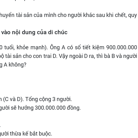
huyển tài sản của mình cho người khác sau khi chết, quy
 vào nội dung của di chúc
20 tuổi, khỏe mạnh). Ông A có sổ tiết kiệm 900.000.000
ộ tài sản cho con trai D. Vậy ngoài D ra, thì bà B và người
ng A không?
n (C và D). Tổng cộng 3 người.
 người sẽ hưởng 300.000.000 đồng.
.
gười thừa kế bắt buộc.